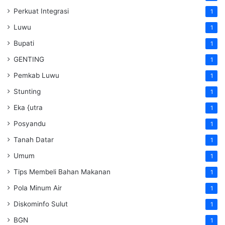
Perkuat Integrasi
1
Luwu
1
Bupati
1
GENTING
1
Pemkab Luwu
1
Stunting
1
Eka {utra
1
Posyandu
1
Tanah Datar
1
Umum
1
Tips Membeli Bahan Makanan
1
Pola Minum Air
1
Diskominfo Sulut
1
BGN
1