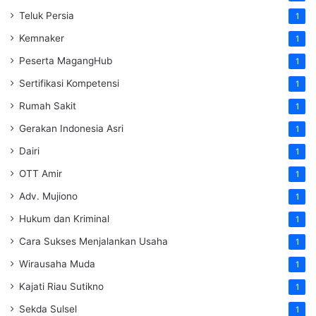
Teluk Persia
1
Kemnaker
1
Peserta MagangHub
1
Sertifikasi Kompetensi
1
Rumah Sakit
1
Gerakan Indonesia Asri
1
Dairi
1
OTT Amir
1
Adv. Mujiono
1
Hukum dan Kriminal
1
Cara Sukses Menjalankan Usaha
1
Wirausaha Muda
1
Kajati Riau Sutikno
1
Sekda Sulsel
1