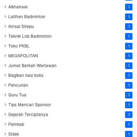
Alkhairaat
1
Latihan Badminton
1
Amsal Sitepu
1
Teknik Lob Badminton
1
Toko PKBL
1
MEGAPOLITAN
1
Jumat Berkah Wartawan
1
Bagikan nasi boks
1
Pencurian
1
Guru Tua
1
Tips Mencari Sponsor
1
Sejarah Terciptanya
1
Pemkab
1
Sidak
1