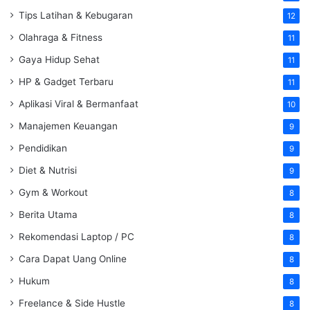
Tips Latihan & Kebugaran
12
Olahraga & Fitness
11
Gaya Hidup Sehat
11
HP & Gadget Terbaru
11
Aplikasi Viral & Bermanfaat
10
Manajemen Keuangan
9
Pendidikan
9
Diet & Nutrisi
9
Gym & Workout
8
Berita Utama
8
Rekomendasi Laptop / PC
8
Cara Dapat Uang Online
8
Hukum
8
Freelance & Side Hustle
8