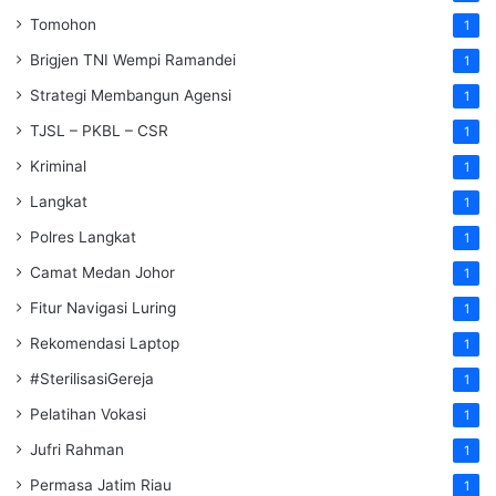
Tomohon
1
Brigjen TNI Wempi Ramandei
1
Strategi Membangun Agensi
1
TJSL – PKBL – CSR
1
Kriminal
1
Langkat
1
Polres Langkat
1
Camat Medan Johor
1
Fitur Navigasi Luring
1
Rekomendasi Laptop
1
#SterilisasiGereja
1
Pelatihan Vokasi
1
Jufri Rahman
1
Permasa Jatim Riau
1