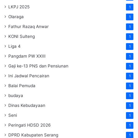
LKPJ 2025
1
Olaraga
1
Fathur Razaq Anwar
1
KONI Sulteng
1
Liga 4
1
Pangdam PW XXIII
1
Gaji ke-13 PNS dan Pensiunan
1
Ini Jadwal Pencairan
1
Balai Pemuda
1
budaya
1
Dinas Kebudayaan
1
Seni
1
Peringati HDSD 2026
1
DPRD Kabupaten Serang
1