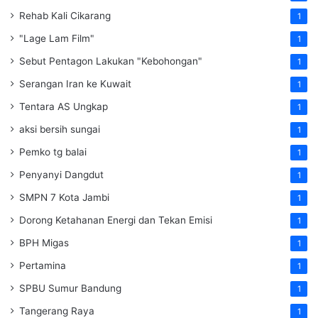
Rehab Kali Cikarang
1
"Lage Lam Film"
1
Sebut Pentagon Lakukan "Kebohongan"
1
Serangan Iran ke Kuwait
1
Tentara AS Ungkap
1
aksi bersih sungai
1
Pemko tg balai
1
Penyanyi Dangdut
1
SMPN 7 Kota Jambi
1
Dorong Ketahanan Energi dan Tekan Emisi
1
BPH Migas
1
Pertamina
1
SPBU Sumur Bandung
1
Tangerang Raya
1