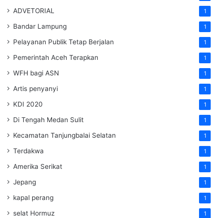
ADVETORIAL
1
Bandar Lampung
1
Pelayanan Publik Tetap Berjalan
1
Pemerintah Aceh Terapkan
1
WFH bagi ASN
1
Artis penyanyi
1
KDI 2020
1
Di Tengah Medan Sulit
1
Kecamatan Tanjungbalai Selatan
1
Terdakwa
1
Amerika Serikat
1
Jepang
1
kapal perang
1
selat Hormuz
1