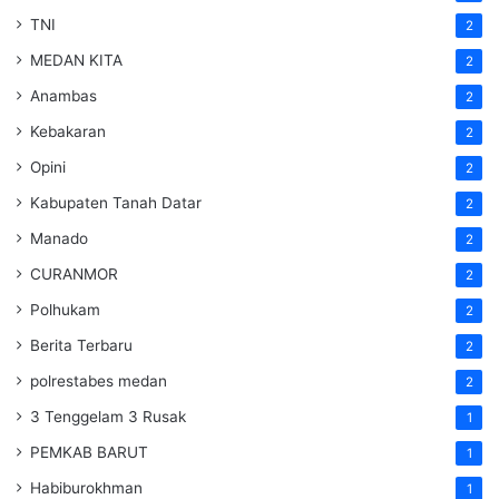
TNI
2
MEDAN KITA
2
Anambas
2
Kebakaran
2
Opini
2
Kabupaten Tanah Datar
2
Manado
2
CURANMOR
2
Polhukam
2
Berita Terbaru
2
polrestabes medan
2
3 Tenggelam 3 Rusak
1
PEMKAB BARUT
1
Habiburokhman
1