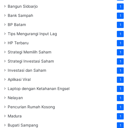
Bangun Sidoarjo
1
Bank Sampah
1
BP Batam
1
Tips Mengurangi Input Lag
1
HP Terbaru
1
Strategi Memilih Saham
1
Strategi Investasi Saham
1
Investasi dan Saham
1
Aplikasi Viral
1
Laptop dengan Ketahanan Engsel
1
Nelayan
1
Pencurian Rumah Kosong
1
Madura
1
Bupati Sampang
1