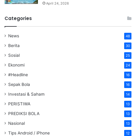
April 24, 2026
Categories
News
48
Berita
30
Sosial
25
Ekonomi
24
#Headline
16
Sepak Bola
16
Investasi & Saham
14
PERISTIWA
13
PREDIKSI BOLA
13
Nasional
13
Tips Android / iPhone
12