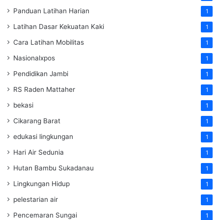
Panduan Latihan Harian
1
Latihan Dasar Kekuatan Kaki
1
Cara Latihan Mobilitas
1
Nasionalxpos
1
Pendidikan Jambi
1
RS Raden Mattaher
1
bekasi
1
Cikarang Barat
1
edukasi lingkungan
1
Hari Air Sedunia
1
Hutan Bambu Sukadanau
1
Lingkungan Hidup
1
pelestarian air
1
Pencemaran Sungai
1