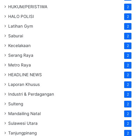
HUKUM/PERISTIWA
2
HALO POLISI
2
Latihan Gym
2
Saburai
2
Kecelakaan
2
Serang Raya
2
Metro Raya
2
HEADLINE NEWS
2
Laporan Khusus
2
Industri & Perdagangan
2
Sulteng
2
Mandailing Natal
2
Sulawesi Utara
2
Tanjungpinang
2