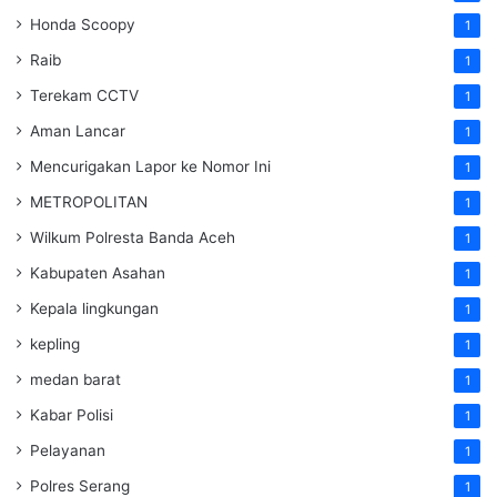
Honda Scoopy
1
Raib
1
Terekam CCTV
1
Aman Lancar
1
Mencurigakan Lapor ke Nomor Ini
1
METROPOLITAN
1
Wilkum Polresta Banda Aceh
1
Kabupaten Asahan
1
Kepala lingkungan
1
kepling
1
medan barat
1
Kabar Polisi
1
Pelayanan
1
Polres Serang
1