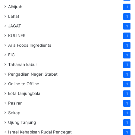
Alhijrah
1
Lahat
1
JAGAT
1
KULINER
1
Arla Foods Ingredients
1
FIC
1
Tahanan kabur
1
Pengadilan Negeri Stabat
1
Online to Offline
1
kota tanjungbalai
1
Pasiran
1
Sekap
1
Ujung Tanjung
1
Israel Kehabisan Rudal Pencegat
1