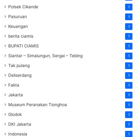
Polsek Cikande
1
Pasuruan
1
Keuangan
1
berita ciamis
1
BUPATI CIAMIS
1
Siantar – Simalungun, Sergai – Tebing
1
Tak pulang
1
Deliserdang
1
Fakta
1
Jakarta
1
Museum Peranakan Tionghoa
1
Glodok
1
DKI Jakarta
1
Indonesia
1