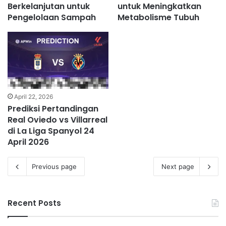
Berkelanjutan untuk
untuk Meningkatkan
Pengelolaan Sampah
Metabolisme Tubuh
April 22, 2026
Prediksi Pertandingan
Real Oviedo vs Villarreal
di La Liga Spanyol 24
April 2026
Previous page
Next page
Recent Posts