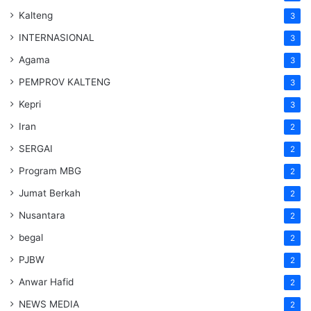
Kalteng
3
INTERNASIONAL
3
Agama
3
PEMPROV KALTENG
3
Kepri
3
Iran
2
SERGAI
2
Program MBG
2
Jumat Berkah
2
Nusantara
2
begal
2
PJBW
2
Anwar Hafid
2
NEWS MEDIA
2