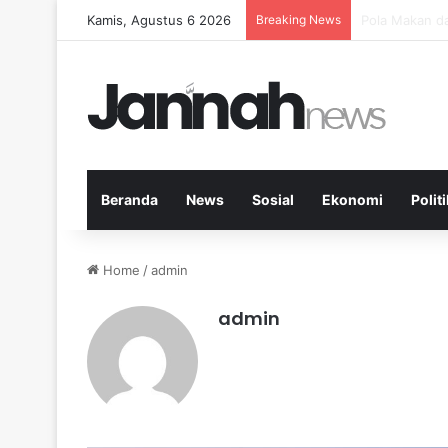
Kamis, Agustus 6 2026
Breaking News
Peran Aktivit
Beranda
News
Sosial
Ekonomi
Politi
Home
/
admin
admin