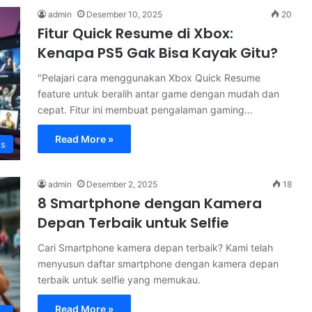
admin
Desember 10, 2025
20
Fitur Quick Resume di Xbox:
Kenapa PS5 Gak Bisa Kayak Gitu?
"Pelajari cara menggunakan Xbox Quick Resume
feature untuk beralih antar game dengan mudah dan
cepat. Fitur ini membuat pengalaman gaming…
Read More »
s
admin
Desember 2, 2025
18
8 Smartphone dengan Kamera
Depan Terbaik untuk Selfie
Cari Smartphone kamera depan terbaik? Kami telah
menyusun daftar smartphone dengan kamera depan
terbaik untuk selfie yang memukau.
Read More »