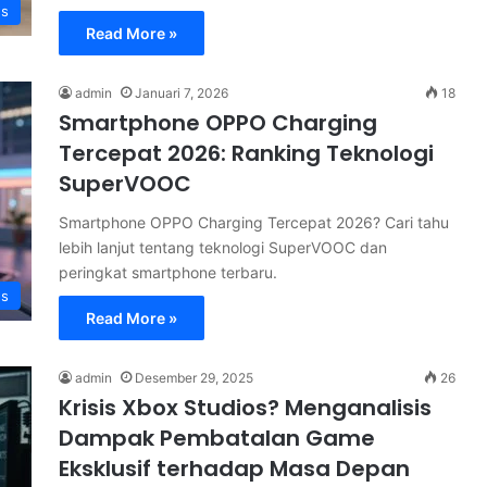
s
Read More »
admin
Januari 7, 2026
18
Smartphone OPPO Charging
Tercepat 2026: Ranking Teknologi
SuperVOOC
Smartphone OPPO Charging Tercepat 2026? Cari tahu
lebih lanjut tentang teknologi SuperVOOC dan
peringkat smartphone terbaru.
s
Read More »
admin
Desember 29, 2025
26
Krisis Xbox Studios? Menganalisis
Dampak Pembatalan Game
Eksklusif terhadap Masa Depan