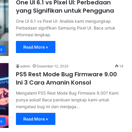
One UI 6.1 vs Pixel UI: Perbedaan
yang Signifikan untuk Pengguna
One UI 6.1 vs Pixel UI: Analisis kami mengungkap
Perbedaan signifikan Samsung Pixel UI. Baca untuk
informasi lengkap.
Read More »
s
admin
Desember 12, 2025
14
PS5 Rest Mode Bug Firmware 9.00
Ini 3 Cara Amanin Konsol
Mengalami PS5 Rest Mode Bug Firmware 9.00? Kami
punya solusi! Baca panduan lengkap kami untuk
mengatasi bug ini dan menjaga…
Read More »
s