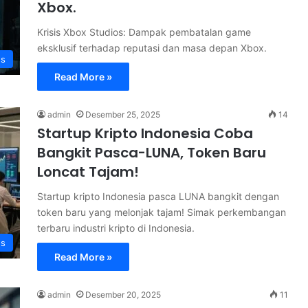
Xbox.
Krisis Xbox Studios: Dampak pembatalan game
eksklusif terhadap reputasi dan masa depan Xbox.
s
Read More »
admin
Desember 25, 2025
14
Startup Kripto Indonesia Coba
Bangkit Pasca-LUNA, Token Baru
Loncat Tajam!
Startup kripto Indonesia pasca LUNA bangkit dengan
token baru yang melonjak tajam! Simak perkembangan
terbaru industri kripto di Indonesia.
s
Read More »
admin
Desember 20, 2025
11