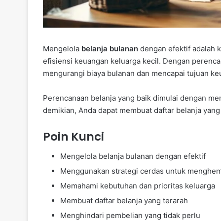
Mengelola
belanja bulanan
dengan efektif adalah
efisiensi keuangan keluarga kecil. Dengan perenc
mengurangi biaya bulanan dan mencapai tujuan ke
Perencanaan belanja yang baik dimulai dengan me
demikian, Anda dapat membuat daftar belanja yang 
Poin Kunci
Mengelola belanja bulanan dengan efektif
Menggunakan strategi cerdas untuk menghem
Memahami kebutuhan dan prioritas keluarga
Membuat daftar belanja yang terarah
Menghindari pembelian yang tidak perlu