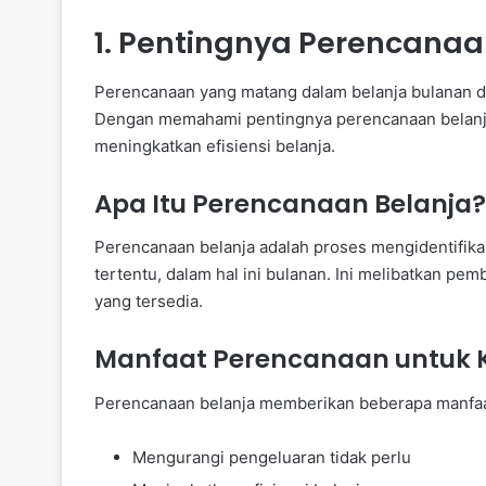
1. Pentingnya Perencanaa
Perencanaan yang matang dalam belanja bulanan da
Dengan memahami pentingnya perencanaan belanj
meningkatkan efisiensi belanja.
Apa Itu Perencanaan Belanja?
Perencanaan belanja adalah proses mengidentifika
tertentu, dalam hal ini bulanan. Ini melibatkan pe
yang tersedia.
Manfaat Perencanaan untuk 
Perencanaan belanja memberikan beberapa manfaat b
Mengurangi pengeluaran tidak perlu