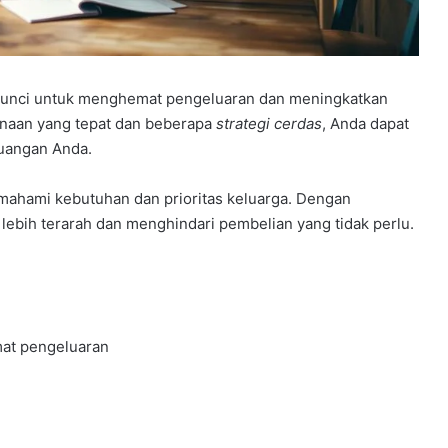
 kunci untuk menghemat pengeluaran dan meningkatkan
anaan yang tepat dan beberapa
strategi cerdas
, Anda dapat
uangan Anda.
mahami kebutuhan dan prioritas keluarga. Dengan
lebih terarah dan menghindari pembelian yang tidak perlu.
at pengeluaran