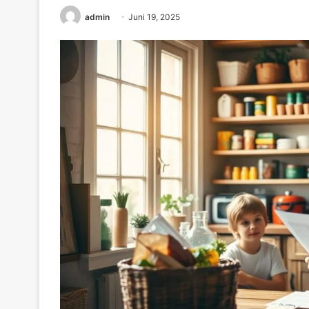
admin
Juni 19, 2025