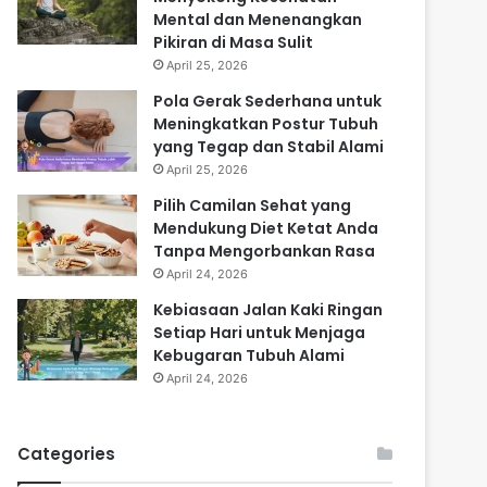
Mental dan Menenangkan
Pikiran di Masa Sulit
April 25, 2026
Pola Gerak Sederhana untuk
Meningkatkan Postur Tubuh
yang Tegap dan Stabil Alami
April 25, 2026
Pilih Camilan Sehat yang
Mendukung Diet Ketat Anda
Tanpa Mengorbankan Rasa
April 24, 2026
Kebiasaan Jalan Kaki Ringan
Setiap Hari untuk Menjaga
Kebugaran Tubuh Alami
April 24, 2026
Categories