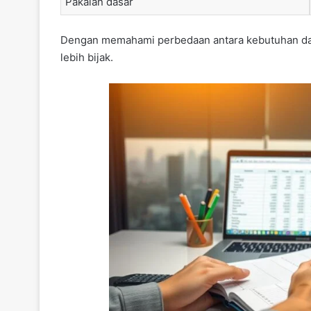
Pakaian dasar
Dengan memahami perbedaan antara kebutuhan dan
lebih bijak.