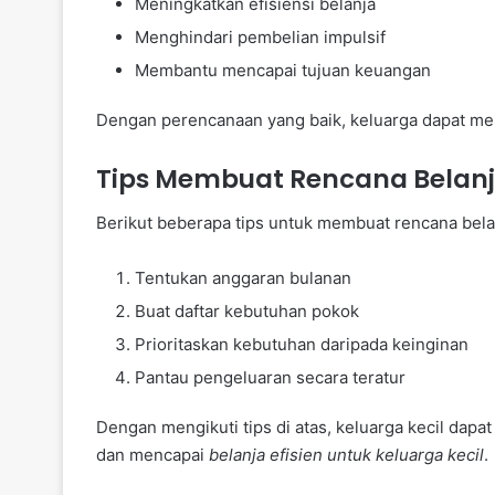
Meningkatkan efisiensi belanja
Menghindari pembelian impulsif
Membantu mencapai tujuan keuangan
Dengan perencanaan yang baik, keluarga dapat men
Tips Membuat Rencana Belan
Berikut beberapa tips untuk membuat rencana belan
Tentukan anggaran bulanan
Buat daftar kebutuhan pokok
Prioritaskan kebutuhan daripada keinginan
Pantau pengeluaran secara teratur
Dengan mengikuti tips di atas, keluarga kecil dap
dan mencapai
belanja efisien untuk keluarga kecil
.