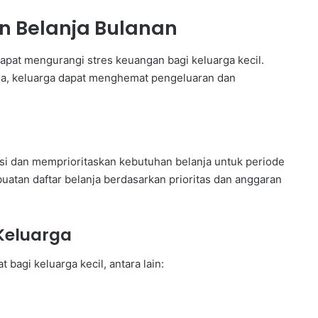
n Belanja Bulanan
pat mengurangi stres keuangan bagi keluarga kecil.
a, keluarga dapat menghemat pengeluaran dan
si dan memprioritaskan kebutuhan belanja untuk periode
mbuatan daftar belanja berdasarkan prioritas dan anggaran
Keluarga
agi keluarga kecil, antara lain: