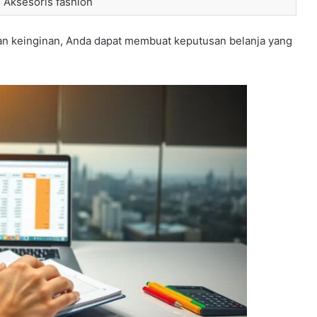
Aksesoris fashion
 keinginan, Anda dapat membuat keputusan belanja yang