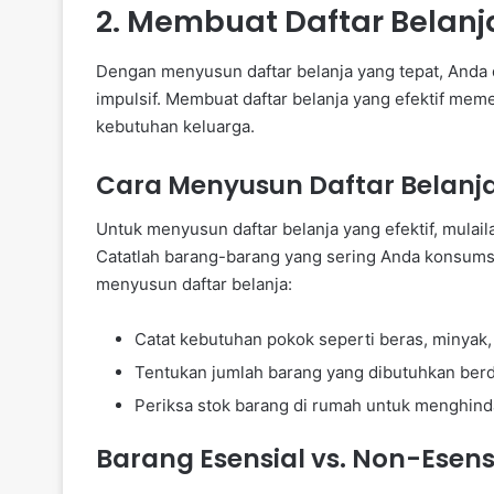
2. Membuat Daftar Belanja
Dengan menyusun daftar belanja yang tepat, And
impulsif. Membuat daftar belanja yang efektif m
kebutuhan keluarga.
Cara Menyusun Daftar Belanj
Untuk menyusun daftar belanja yang efektif, mula
Catatlah barang-barang yang sering Anda konsumsi 
menyusun daftar belanja:
Catat kebutuhan pokok seperti beras, minyak,
Tentukan jumlah barang yang dibutuhkan berd
Periksa stok barang di rumah untuk menghind
Barang Esensial vs. Non-Esens