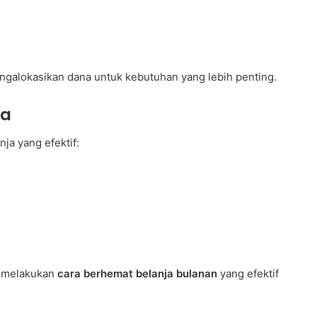
galokasikan dana untuk kebutuhan yang lebih penting.
ja
ja yang efektif:
at melakukan
cara berhemat belanja bulanan
yang efektif