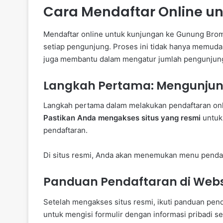
Cara Mendaftar Online u
Mendaftar online untuk kunjungan ke Gunung Bromo
setiap pengunjung. Proses ini tidak hanya memud
juga membantu dalam mengatur jumlah pengunjung
Langkah Pertama: Mengunjung
Langkah pertama dalam melakukan pendaftaran onl
Pastikan Anda mengakses situs yang resmi
untuk
pendaftaran.
Di situs resmi, Anda akan menemukan menu pendaft
Panduan Pendaftaran di Webs
Setelah mengakses situs resmi, ikuti panduan pend
untuk mengisi formulir dengan informasi pribadi s