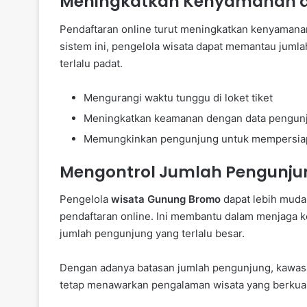
Meningkatkan Kenyamanan 
Pendaftaran online turut meningkatkan kenyaman
sistem ini, pengelola wisata dapat memantau jum
terlalu padat.
Mengurangi waktu tunggu di loket tiket
Meningkatkan keamanan dengan data pengunj
Memungkinkan pengunjung untuk mempersiapka
Mengontrol Jumlah Pengunju
Pengelola
wisata Gunung Bromo
dapat lebih muda
pendaftaran online. Ini membantu dalam menjaga k
jumlah pengunjung yang terlalu besar.
Dengan adanya batasan jumlah pengunjung, kawa
tetap menawarkan pengalaman wisata yang berkual