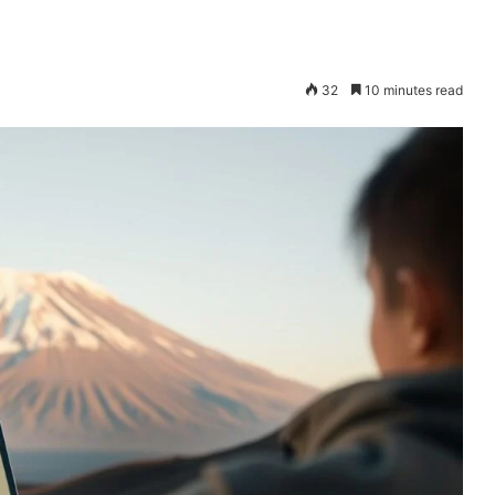
32
10 minutes read