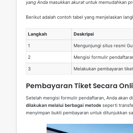
yang Anda masukkan akurat
untuk memudahkan pros
Berikut adalah contoh tabel yang menjelaskan lan
Langkah
Deskripsi
1
Mengunjungi situs resmi G
2
Mengisi formulir pendaftara
3
Melakukan pembayaran tiket
Pembayaran Tiket Secara Onl
Setelah mengisi formulir pendaftaran, Anda akan 
dilakukan melalui berbagai metode
seperti transfe
menyimpan bukti pembayaran untuk ditunjukkan sa