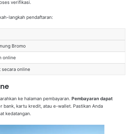
es verifikasi.
gkah-langkah pendaftaran:
unung Bromo
n online
 secara online
ine
diarahkan ke halaman pembayaran.
Pembayaran dapat
r bank, kartu kredit, atau e-wallet. Pastikan Anda
at kedatangan.