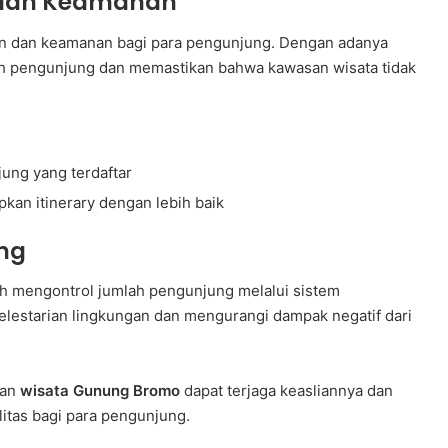
dan Keamanan
an dan keamanan bagi para pengunjung. Dengan adanya
lah pengunjung dan memastikan bahwa kawasan wisata tidak
ung yang terdaftar
n itinerary dengan lebih baik
ng
h mengontrol jumlah pengunjung melalui sistem
elestarian lingkungan dan mengurangi dampak negatif dari
san
wisata Gunung Bromo
dapat terjaga keasliannya dan
itas bagi para pengunjung.