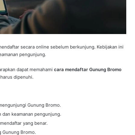
mendaftar secara online sebelum berkunjung. Kebijakan ini
keamanan
pengunjung.
iharapkan dapat memahami
cara mendaftar Gunung Bromo
harus dipenuhi.
 mengunjungi Gunung Bromo.
n dan keamanan pengunjung.
mendaftar yang benar.
ng Gunung Bromo.