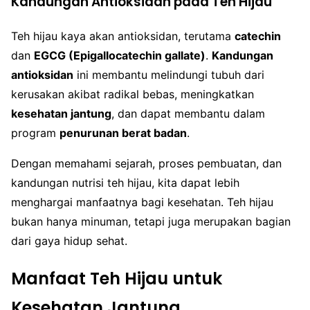
Kandungan Antioksidan pada Teh Hijau
Teh hijau kaya akan antioksidan, terutama
catechin
dan
EGCG (Epigallocatechin gallate)
.
Kandungan
antioksidan
ini membantu melindungi tubuh dari
kerusakan akibat radikal bebas, meningkatkan
kesehatan jantung
, dan dapat membantu dalam
program
penurunan berat badan
.
Dengan memahami sejarah, proses pembuatan, dan
kandungan nutrisi teh hijau, kita dapat lebih
menghargai manfaatnya bagi kesehatan. Teh hijau
bukan hanya minuman, tetapi juga merupakan bagian
dari gaya hidup sehat.
Manfaat Teh Hijau untuk
Kesehatan Jantung