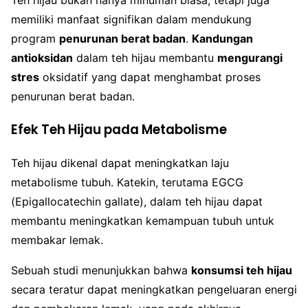
Teh hijau bukan hanya minuman biasa, tetapi juga
memiliki manfaat signifikan dalam mendukung
program
penurunan berat badan
.
Kandungan
antioksidan
dalam teh hijau membantu
mengurangi
stres
oksidatif yang dapat menghambat proses
penurunan berat badan.
Efek Teh Hijau pada Metabolisme
Teh hijau dikenal dapat meningkatkan laju
metabolisme tubuh. Katekin, terutama EGCG
(Epigallocatechin gallate), dalam teh hijau dapat
membantu meningkatkan kemampuan tubuh untuk
membakar lemak.
Sebuah studi menunjukkan bahwa
konsumsi teh hijau
secara teratur dapat meningkatkan pengeluaran energi