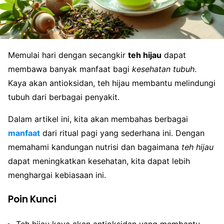
Memulai hari dengan secangkir
teh hijau
dapat
membawa banyak manfaat bagi
kesehatan tubuh
.
Kaya akan antioksidan, teh hijau membantu melindungi
tubuh dari berbagai penyakit.
Dalam artikel ini, kita akan membahas berbagai
manfaat
dari ritual pagi yang sederhana ini. Dengan
memahami kandungan nutrisi dan bagaimana
teh hijau
dapat meningkatkan kesehatan, kita dapat lebih
menghargai kebiasaan ini.
Poin Kunci
Teh hijau kaya akan antioksidan yang membantu