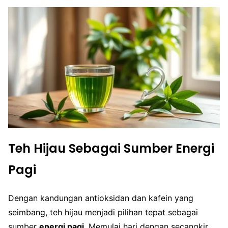
Teh Hijau Sebagai Sumber Energi
Pagi
Dengan kandungan antioksidan dan kafein yang
seimbang, teh hijau menjadi pilihan tepat sebagai
sumber
energi pagi
. Memulai hari dengan secangkir