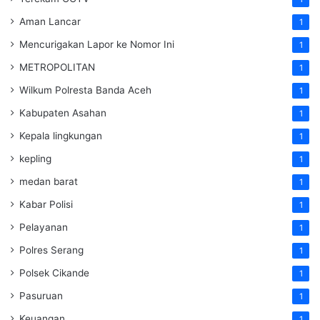
Aman Lancar
1
Mencurigakan Lapor ke Nomor Ini
1
METROPOLITAN
1
Wilkum Polresta Banda Aceh
1
Kabupaten Asahan
1
Kepala lingkungan
1
kepling
1
medan barat
1
Kabar Polisi
1
Pelayanan
1
Polres Serang
1
Polsek Cikande
1
Pasuruan
1
Keuangan
1