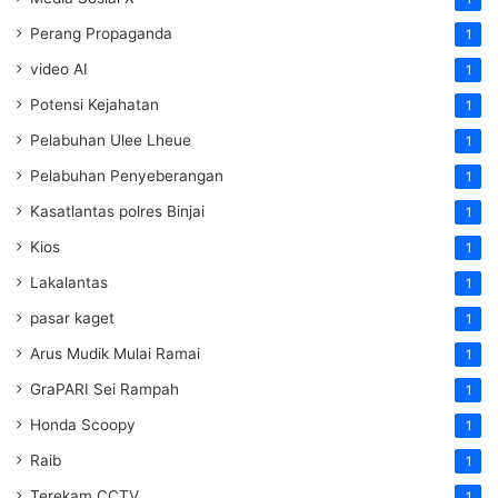
Perang Propaganda
1
video AI
1
Potensi Kejahatan
1
Pelabuhan Ulee Lheue
1
Pelabuhan Penyeberangan
1
Kasatlantas polres Binjai
1
Kios
1
Lakalantas
1
pasar kaget
1
Arus Mudik Mulai Ramai
1
GraPARI Sei Rampah
1
Honda Scoopy
1
Raib
1
Terekam CCTV
1