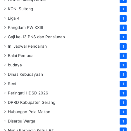
KONI Sulteng
1
Liga 4
1
Pangdam PW XXIII
1
Gaji ke-13 PNS dan Pensiunan
1
Ini Jadwal Pencairan
1
Balai Pemuda
1
budaya
1
Dinas Kebudayaan
1
Seni
1
Peringati HDSD 2026
1
DPRD Kabupaten Serang
1
Hubungan Pola Makan
1
Diserbu Warga
1
Nunu Karnudin Ketua RT
1