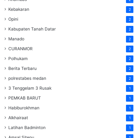
Kebakaran
2
Opini
2
Kabupaten Tanah Datar
2
Manado
2
CURANMOR
2
Polhukam
2
Berita Terbaru
2
polrestabes medan
2
3 Tenggelam 3 Rusak
1
PEMKAB BARUT
1
Habiburokhman
1
Alkhairaat
1
Latihan Badminton
1
Amsal Sitepu
1