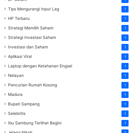
Tips Mengurangi Input Lag
1
HP Terbaru
1
Strategi Memilih Saham
1
Strategi Investasi Saham
1
Investasi dan Saham
1
Aplikasi Viral
1
Laptop dengan Ketahanan Engsel
1
Nelayan
1
Pencurian Rumah Kosong
1
Madura
1
Bupati Sampang
1
Selebritis
1
Ibu Sambung Terlihat Begini
1
Jelang Nikah
1