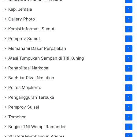
Kep. Jemaja
1
Gallery Photo
1
Komisi Informasi Sumut
1
Pemprov Sumut
1
Memahami Dasar Perpajakan
1
Atasi Tumpukan Sampah di Titi Kuning
1
Rehabilitasi Narkoba
1
Bachtiar Rivai Nasution
1
Polres Mojokerto
1
Pengangguran Terbuka
1
Pemprov Sulsel
1
Tomohon
1
Brigjen TNI Wempi Ramandei
1
Strategi Membangun Agensi
1