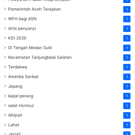
Pemerintah Aceh Terapkan
1
WFH bagi ASN
1
Artis penyanyi
1
KDI 2020
1
Di Tengah Medan Sulit
1
Kecamatan Tanjungbalai Selatan
1
Terdakwa
1
Amerika Serikat
1
Jepang
1
kapal perang
1
selat Hormuz
1
Alhijrah
1
Lahat
1
JAGAT
1