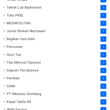
Teknik Lob Badminton
1
Toko PKBL
1
MEGAPOLITAN
1
Jumat Berkah Wartawan
1
Bagikan nasi boks
1
Pencurian
1
Guru Tua
1
Tips Mencari Sponsor
1
Sejarah Terciptanya
1
Pemkab
1
Sidak
1
PT Nikomas Gemilang
1
Kapal Taktis AS
1
IRAN Serang
1