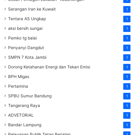
Serangan Iran ke Kuwait
1
Tentara AS Ungkap
1
aksi bersih sungai
1
Pemko tg balai
1
Penyanyi Dangdut
1
SMPN 7 Kota Jambi
1
Dorong Ketahanan Energi dan Tekan Emisi
1
BPH Migas
1
Pertamina
1
SPBU Sumur Bandung
1
Tangerang Raya
1
ADVETORIAL
1
Bandar Lampung
1
Pelayanan Publik Tetap Berjalan
1