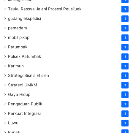
Teuku Rassya Jalani Prosesi Peusijuek
1
gudang ekspedisi
1
pemadam
1
mobil pikap
1
Patumbak
1
Polsek Patumbak
1
Karimun
1
Strategi Bisnis Efisien
1
Strategi UMKM
1
Gaya Hidup
1
Pengaduan Publik
1
Perkuat Integrasi
1
Luwu
1
Bupati
1