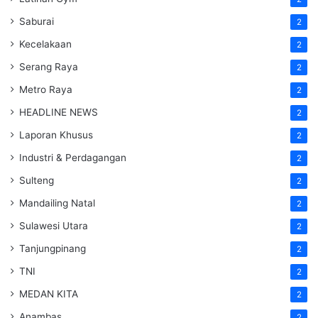
Saburai
2
Kecelakaan
2
Serang Raya
2
Metro Raya
2
HEADLINE NEWS
2
Laporan Khusus
2
Industri & Perdagangan
2
Sulteng
2
Mandailing Natal
2
Sulawesi Utara
2
Tanjungpinang
2
TNI
2
MEDAN KITA
2
Anambas
2