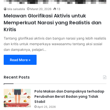
bila salsabila
Maret 20, 2026
13
Melawan Glorifikasi Aktivis untuk
Memperkuat Narasi yang Realistis dan
Kritis
Tantang glorifikasi aktivis dan bangun narasi yang lebih realistis
dan kritis untuk memperkaya wawasanmu tentang aksi sosial
dan dampaknya, pelajari…
Read More »
Recent Posts
Pola Makan dan Dampaknya terhadap
Perubahan Berat Badan yang Tidak
Stabil
April 25, 2026