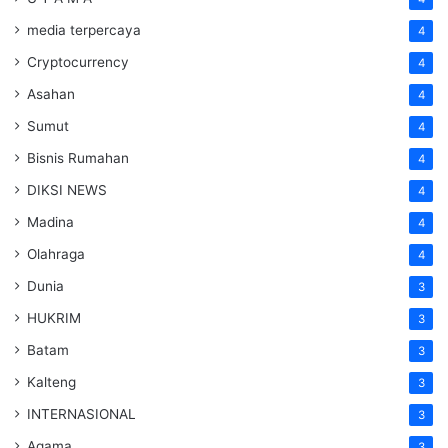
media terpercaya
4
Cryptocurrency
4
Asahan
4
Sumut
4
Bisnis Rumahan
4
DIKSI NEWS
4
Madina
4
Olahraga
4
Dunia
3
HUKRIM
3
Batam
3
Kalteng
3
INTERNASIONAL
3
Agama
3