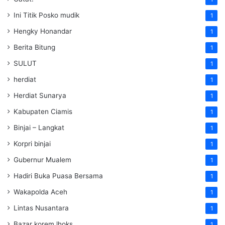
Ini Titik Posko mudik
1
Hengky Honandar
1
Berita Bitung
1
SULUT
1
herdiat
1
Herdiat Sunarya
1
Kabupaten Ciamis
1
Binjai – Langkat
1
Korpri binjai
1
Gubernur Mualem
1
Hadiri Buka Puasa Bersama
1
Wakapolda Aceh
1
Lintas Nusantara
1
Bazar korem lhoks
1