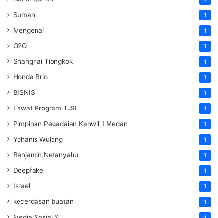
Sumani
1
Mengenal
1
O2O
1
Shanghai Tiongkok
1
Honda Brio
1
BISNIS
1
Lewat Program TJSL
1
Pimpinan Pegadaian Kanwil 1 Medan
1
Yohanis Wulang
1
Benjamin Netanyahu
1
Deepfake
1
Israel
1
kecerdasan buatan
1
Media Sosial X
1