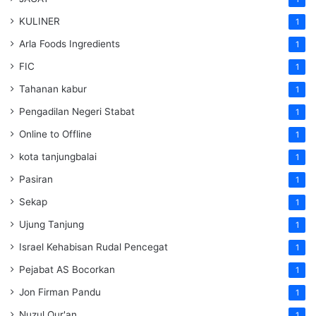
KULINER
1
Arla Foods Ingredients
1
FIC
1
Tahanan kabur
1
Pengadilan Negeri Stabat
1
Online to Offline
1
kota tanjungbalai
1
Pasiran
1
Sekap
1
Ujung Tanjung
1
Israel Kehabisan Rudal Pencegat
1
Pejabat AS Bocorkan
1
Jon Firman Pandu
1
Nuzul Qur'an
1