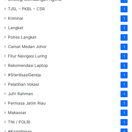
TJSL – PKBL – CSR
1
Kriminal
1
Langkat
1
Polres Langkat
1
Camat Medan Johor
1
Fitur Navigasi Luring
1
Rekomendasi Laptop
1
#SterilisasiGereja
1
Pelatihan Vokasi
1
Jufri Rahman
1
Permasa Jatim Riau
1
Makassar
1
TNI / POLRI
1
#Kamtibmas
1