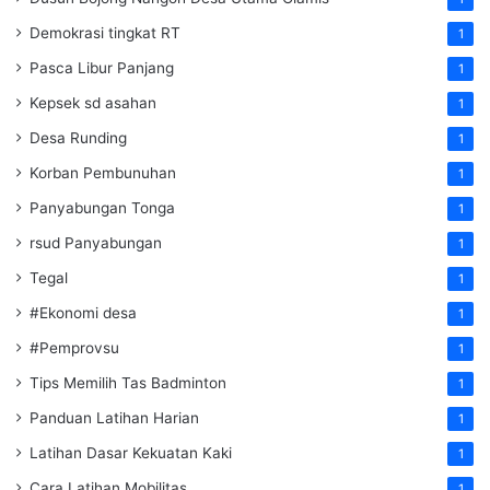
Demokrasi tingkat RT
1
Pasca Libur Panjang
1
Kepsek sd asahan
1
Desa Runding
1
Korban Pembunuhan
1
Panyabungan Tonga
1
rsud Panyabungan
1
Tegal
1
#Ekonomi desa
1
#Pemprovsu
1
Tips Memilih Tas Badminton
1
Panduan Latihan Harian
1
Latihan Dasar Kekuatan Kaki
1
Cara Latihan Mobilitas
1