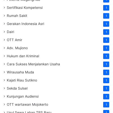
Sertifikasi Kompetensi
1
Rumah Sakit
1
Gerakan Indonesia Asri
1
Dairi
1
OTT Amir
1
Adv. Mujiono
1
Hukum dan Kriminal
1
Cara Sukses Menjalankan Usaha
1
Wirausaha Muda
1
Kajati Riau Sutikno
1
Sekda Sulsel
1
Kunjungan Audiensi
1
OTT wartawan Mojokerto
1
Usul Sewa Lahan TPS Baru
1