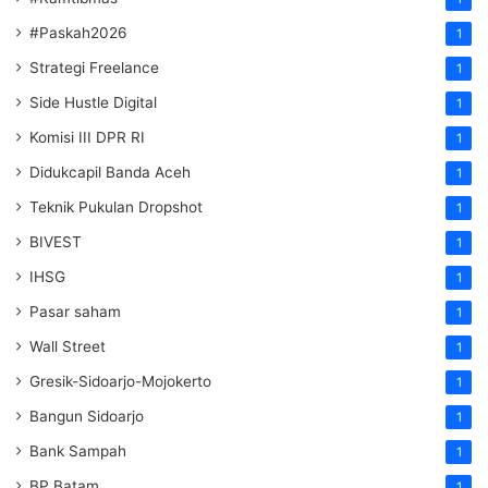
#Paskah2026
1
Strategi Freelance
1
Side Hustle Digital
1
Komisi III DPR RI
1
Didukcapil Banda Aceh
1
Teknik Pukulan Dropshot
1
BIVEST
1
IHSG
1
Pasar saham
1
Wall Street
1
Gresik-Sidoarjo-Mojokerto
1
Bangun Sidoarjo
1
Bank Sampah
1
BP Batam
1