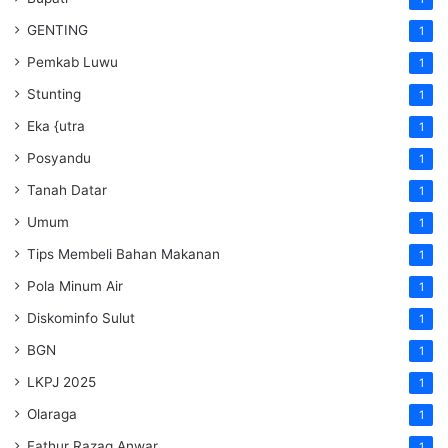
GENTING
1
Pemkab Luwu
1
Stunting
1
Eka {utra
1
Posyandu
1
Tanah Datar
1
Umum
1
Tips Membeli Bahan Makanan
1
Pola Minum Air
1
Diskominfo Sulut
1
BGN
1
LKPJ 2025
1
Olaraga
1
Fathur Razaq Anwar
1