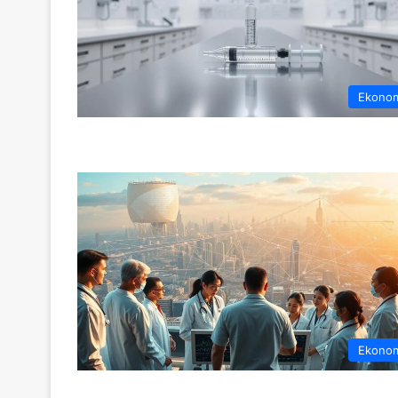
Ekono
Ekono