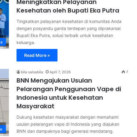
Meningkatkan Pelayanan
Kesehatan oleh Bupati Eka Putra
Tingkatkan pelayanan kesehatan di komunitas Anda
dengan posyandu garda terdepan yang diprakarsai
Bupati Eka Putra, solusi terbaik untuk kesehatan
ta
keluarga.
Read More »
bila salsabila
April 7, 2026
7
BNN Mengajukan Usulan
Pelarangan Penggunaan Vape di
Indonesia untuk Kesehatan
Masyarakat
Dukung kesehatan masyarakat dengan memahami
usulan pelarangan vape di Indonesia yang diajukan
ne
BNN dan dampaknya bagi generasi mendatang.