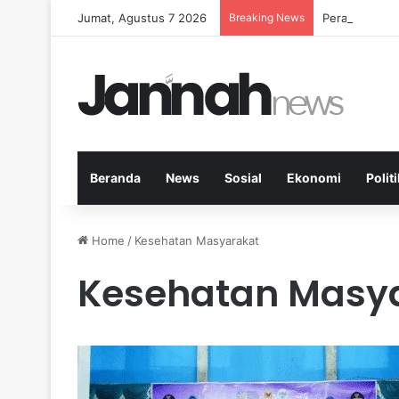
Jumat, Agustus 7 2026
Breaking News
Peran Aktivi
Beranda
News
Sosial
Ekonomi
Politi
Home
/
Kesehatan Masyarakat
Kesehatan Masy