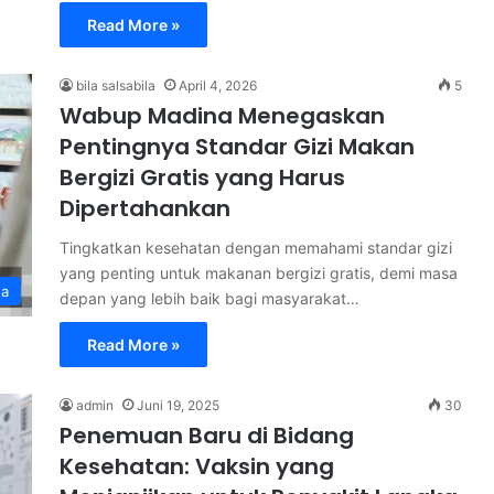
Read More »
bila salsabila
April 4, 2026
5
Wabup Madina Menegaskan
Pentingnya Standar Gizi Makan
Bergizi Gratis yang Harus
Dipertahankan
Tingkatkan kesehatan dengan memahami standar gizi
yang penting untuk makanan bergizi gratis, demi masa
na
depan yang lebih baik bagi masyarakat…
Read More »
admin
Juni 19, 2025
30
Penemuan Baru di Bidang
Kesehatan: Vaksin yang