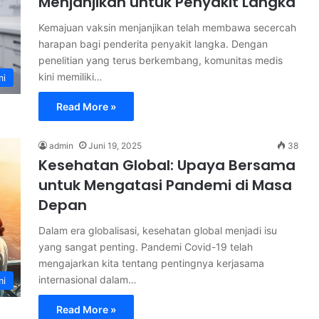
Menjanjikan untuk Penyakit Langka
Kemajuan vaksin menjanjikan telah membawa secercah
harapan bagi penderita penyakit langka. Dengan
penelitian yang terus berkembang, komunitas medis
kini memiliki…
mi
Read More »
admin
Juni 19, 2025
38
Kesehatan Global: Upaya Bersama
untuk Mengatasi Pandemi di Masa
Depan
Dalam era globalisasi, kesehatan global menjadi isu
yang sangat penting. Pandemi Covid-19 telah
mengajarkan kita tentang pentingnya kerjasama
internasional dalam…
mi
Read More »