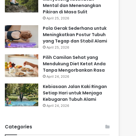
Mental dan Menenangkan
Pikiran di Masa Sulit
April 25, 2026
Pola Gerak Sederhana untuk
Meningkatkan Postur Tubuh
yang Tegap dan Stabil Alami
April 25, 2026
Pilih Camilan Sehat yang
Mendukung Diet Ketat Anda
Tanpa Mengorbankan Rasa
April 24, 2026
Kebiasaan Jalan Kaki Ringan
Setiap Hari untuk Menjaga
Kebugaran Tubuh Alami
April 24, 2026
Categories