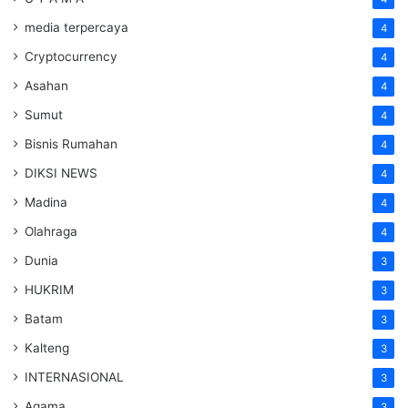
media terpercaya
4
Cryptocurrency
4
Asahan
4
Sumut
4
Bisnis Rumahan
4
DIKSI NEWS
4
Madina
4
Olahraga
4
Dunia
3
HUKRIM
3
Batam
3
Kalteng
3
INTERNASIONAL
3
Agama
3