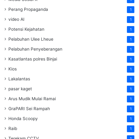
Perang Propaganda
1
video AI
1
Potensi Kejahatan
1
Pelabuhan Ulee Lheue
1
Pelabuhan Penyeberangan
1
Kasatlantas polres Binjai
1
Kios
1
Lakalantas
1
pasar kaget
1
Arus Mudik Mulai Ramai
1
GraPARI Sei Rampah
1
Honda Scoopy
1
Raib
1
Terekam CCTV
1