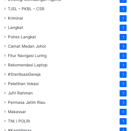
TJSL – PKBL – CSR
1
Kriminal
1
Langkat
1
Polres Langkat
1
Camat Medan Johor
1
Fitur Navigasi Luring
1
Rekomendasi Laptop
1
#SterilisasiGereja
1
Pelatihan Vokasi
1
Jufri Rahman
1
Permasa Jatim Riau
1
Makassar
1
TNI / POLRI
1
#Kamtibmas
1