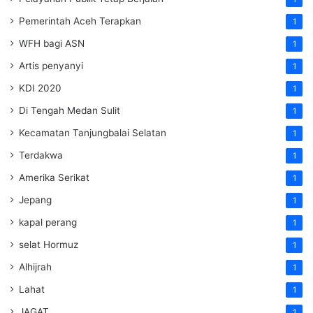
Pemerintah Aceh Terapkan
1
WFH bagi ASN
1
Artis penyanyi
1
KDI 2020
1
Di Tengah Medan Sulit
1
Kecamatan Tanjungbalai Selatan
1
Terdakwa
1
Amerika Serikat
1
Jepang
1
kapal perang
1
selat Hormuz
1
Alhijrah
1
Lahat
1
JAGAT
1