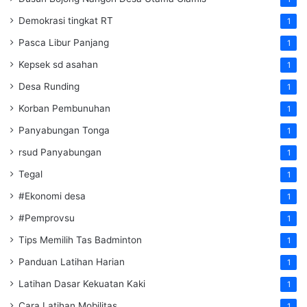
Demokrasi tingkat RT
1
Pasca Libur Panjang
1
Kepsek sd asahan
1
Desa Runding
1
Korban Pembunuhan
1
Panyabungan Tonga
1
rsud Panyabungan
1
Tegal
1
#Ekonomi desa
1
#Pemprovsu
1
Tips Memilih Tas Badminton
1
Panduan Latihan Harian
1
Latihan Dasar Kekuatan Kaki
1
Cara Latihan Mobilitas
1