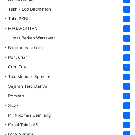
Teknik Lob Badminton
1
Toko PKBL
1
MEGAPOLITAN
1
Jumat Berkah Wartawan
1
Bagikan nasi boks
1
Pencurian
1
Guru Tua
1
Tips Mencari Sponsor
1
Sejarah Terciptanya
1
Pemkab
1
Sidak
1
PT Nikomas Gemilang
1
Kapal Taktis AS
1
IRAN Serang
1