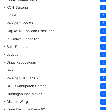
KONI Sulteng
1
Liga 4
1
Pangdam PW XXIII
1
Gaji ke-13 PNS dan Pensiunan
1
Ini Jadwal Pencairan
1
Balai Pemuda
1
budaya
1
Dinas Kebudayaan
1
Seni
1
Peringati HDSD 2026
1
DPRD Kabupaten Serang
1
Hubungan Pola Makan
1
Diserbu Warga
1
Nunu Karnudin Ketua RT
1