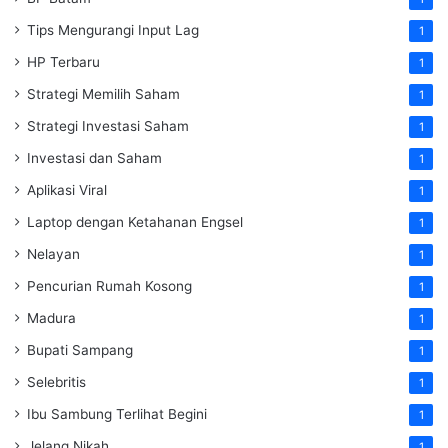
Tips Mengurangi Input Lag
1
HP Terbaru
1
Strategi Memilih Saham
1
Strategi Investasi Saham
1
Investasi dan Saham
1
Aplikasi Viral
1
Laptop dengan Ketahanan Engsel
1
Nelayan
1
Pencurian Rumah Kosong
1
Madura
1
Bupati Sampang
1
Selebritis
1
Ibu Sambung Terlihat Begini
1
Jelang Nikah
1