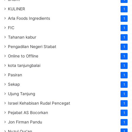
KULINER
1
Arla Foods Ingredients
1
FIC
1
Tahanan kabur
1
Pengadilan Negeri Stabat
1
Online to Offline
1
kota tanjungbalai
1
Pasiran
1
Sekap
1
Ujung Tanjung
1
Israel Kehabisan Rudal Pencegat
1
Pejabat AS Bocorkan
1
Jon Firman Pandu
1
Nuzul Qur'an
1