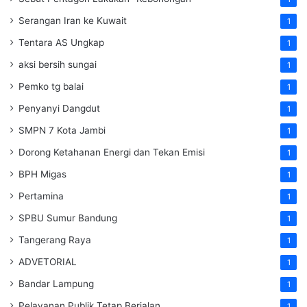
Serangan Iran ke Kuwait
1
Tentara AS Ungkap
1
aksi bersih sungai
1
Pemko tg balai
1
Penyanyi Dangdut
1
SMPN 7 Kota Jambi
1
Dorong Ketahanan Energi dan Tekan Emisi
1
BPH Migas
1
Pertamina
1
SPBU Sumur Bandung
1
Tangerang Raya
1
ADVETORIAL
1
Bandar Lampung
1
Pelayanan Publik Tetap Berjalan
1