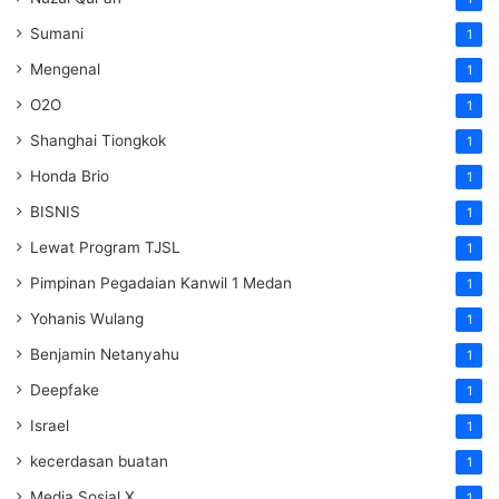
Sumani
1
Mengenal
1
O2O
1
Shanghai Tiongkok
1
Honda Brio
1
BISNIS
1
Lewat Program TJSL
1
Pimpinan Pegadaian Kanwil 1 Medan
1
Yohanis Wulang
1
Benjamin Netanyahu
1
Deepfake
1
Israel
1
kecerdasan buatan
1
Media Sosial X
1