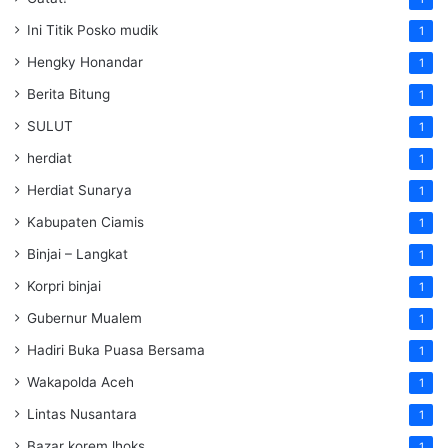
Ini Titik Posko mudik
1
Hengky Honandar
1
Berita Bitung
1
SULUT
1
herdiat
1
Herdiat Sunarya
1
Kabupaten Ciamis
1
Binjai – Langkat
1
Korpri binjai
1
Gubernur Mualem
1
Hadiri Buka Puasa Bersama
1
Wakapolda Aceh
1
Lintas Nusantara
1
Bazar korem lhoks
1