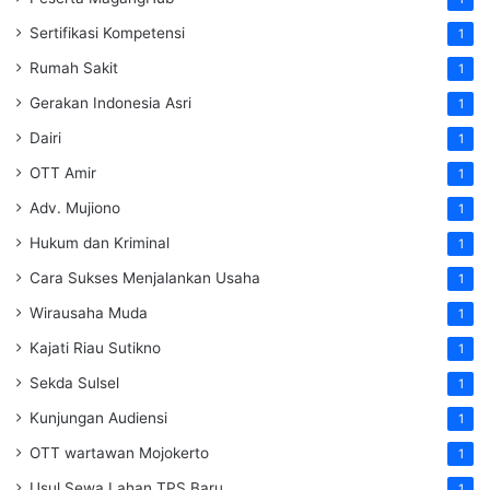
Sertifikasi Kompetensi
1
Rumah Sakit
1
Gerakan Indonesia Asri
1
Dairi
1
OTT Amir
1
Adv. Mujiono
1
Hukum dan Kriminal
1
Cara Sukses Menjalankan Usaha
1
Wirausaha Muda
1
Kajati Riau Sutikno
1
Sekda Sulsel
1
Kunjungan Audiensi
1
OTT wartawan Mojokerto
1
Usul Sewa Lahan TPS Baru
1