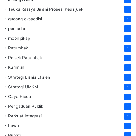
Teuku Rassya Jalani Prosesi Peusijuek
1
gudang ekspedisi
1
pemadam
1
mobil pikap
1
Patumbak
1
Polsek Patumbak
1
Karimun
1
Strategi Bisnis Efisien
1
Strategi UMKM
1
Gaya Hidup
1
Pengaduan Publik
1
Perkuat Integrasi
1
Luwu
1
Bupati
1