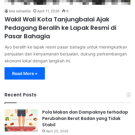
bila salsabila
April 11, 2026
9
Wakil Wali Kota Tanjungbalai Ajak
Pedagang Beralih ke Lapak Resmi di
Pasar Bahagia
Ayo beralih ke lapak resmi pasar bahagia untuk meningkatkan
penjualan dan kenyamanan berjualan, dukung perkembangan
ekonomi lokal dengan langkah ini.
Read More »
Recent Posts
Pola Makan dan Dampaknya terhadap
Perubahan Berat Badan yang Tidak
Stabil
April 25, 2026