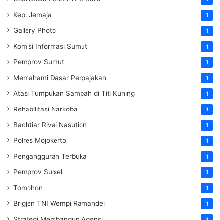
Kep. Jemaja
1
Gallery Photo
1
Komisi Informasi Sumut
1
Pemprov Sumut
1
Memahami Dasar Perpajakan
1
Atasi Tumpukan Sampah di Titi Kuning
1
Rehabilitasi Narkoba
1
Bachtiar Rivai Nasution
1
Polres Mojokerto
1
Pengangguran Terbuka
1
Pemprov Sulsel
1
Tomohon
1
Brigjen TNI Wempi Ramandei
1
Strategi Membangun Agensi
1