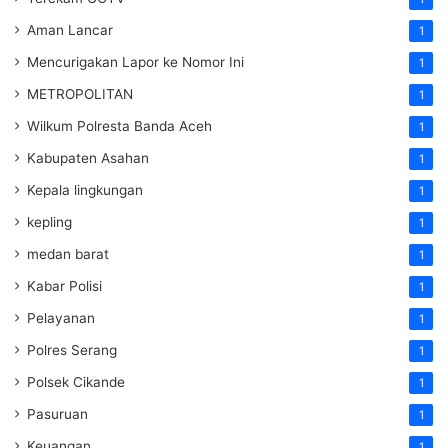
Aman Lancar
1
Mencurigakan Lapor ke Nomor Ini
1
METROPOLITAN
1
Wilkum Polresta Banda Aceh
1
Kabupaten Asahan
1
Kepala lingkungan
1
kepling
1
medan barat
1
Kabar Polisi
1
Pelayanan
1
Polres Serang
1
Polsek Cikande
1
Pasuruan
1
Keuangan
1