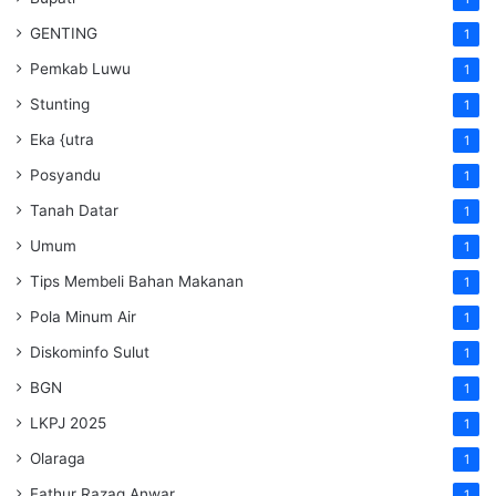
GENTING
1
Pemkab Luwu
1
Stunting
1
Eka {utra
1
Posyandu
1
Tanah Datar
1
Umum
1
Tips Membeli Bahan Makanan
1
Pola Minum Air
1
Diskominfo Sulut
1
BGN
1
LKPJ 2025
1
Olaraga
1
Fathur Razaq Anwar
1