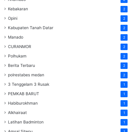
Kebakaran
2
Opini
2
Kabupaten Tanah Datar
2
Manado
2
CURANMOR
2
Polhukam
2
Berita Terbaru
2
polrestabes medan
2
3 Tenggelam 3 Rusak
1
PEMKAB BARUT
1
Habiburokhman
1
Alkhairaat
1
Latihan Badminton
1
Amsal Sitepu
1