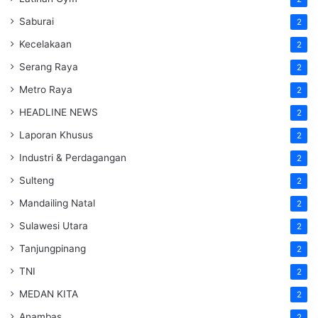
Saburai
2
Kecelakaan
2
Serang Raya
2
Metro Raya
2
HEADLINE NEWS
2
Laporan Khusus
2
Industri & Perdagangan
2
Sulteng
2
Mandailing Natal
2
Sulawesi Utara
2
Tanjungpinang
2
TNI
2
MEDAN KITA
2
Anambas
2