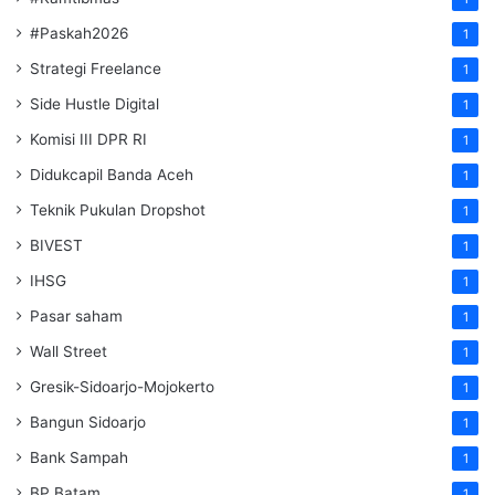
#Paskah2026
1
Strategi Freelance
1
Side Hustle Digital
1
Komisi III DPR RI
1
Didukcapil Banda Aceh
1
Teknik Pukulan Dropshot
1
BIVEST
1
IHSG
1
Pasar saham
1
Wall Street
1
Gresik-Sidoarjo-Mojokerto
1
Bangun Sidoarjo
1
Bank Sampah
1
BP Batam
1