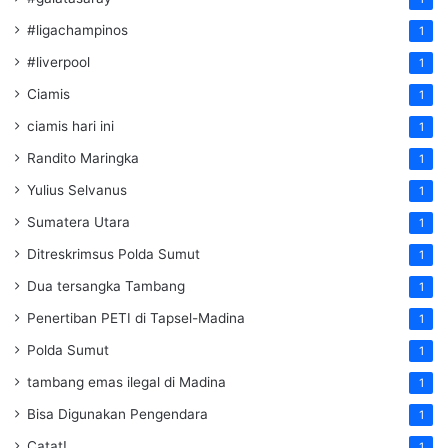
#ligachampinos
1
#liverpool
1
Ciamis
1
ciamis hari ini
1
Randito Maringka
1
Yulius Selvanus
1
Sumatera Utara
1
Ditreskrimsus Polda Sumut
1
Dua tersangka Tambang
1
Penertiban PETI di Tapsel-Madina
1
Polda Sumut
1
tambang emas ilegal di Madina
1
Bisa Digunakan Pengendara
1
Catat!
1