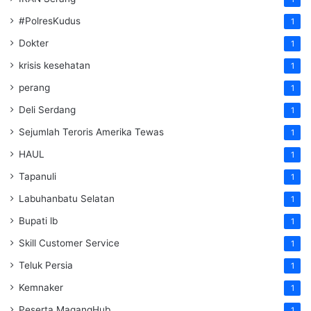
#PolresKudus
1
Dokter
1
krisis kesehatan
1
perang
1
Deli Serdang
1
Sejumlah Teroris Amerika Tewas
1
HAUL
1
Tapanuli
1
Labuhanbatu Selatan
1
Bupati lb
1
Skill Customer Service
1
Teluk Persia
1
Kemnaker
1
Peserta MagangHub
1