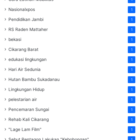
Nasionalxpos
1
Pendidikan Jambi
1
RS Raden Mattaher
1
bekasi
1
Cikarang Barat
1
edukasi lingkungan
1
Hari Air Sedunia
1
Hutan Bambu Sukadanau
1
Lingkungan Hidup
1
pelestarian air
1
Pencemaran Sungai
1
Rehab Kali Cikarang
1
"Lage Lam Film"
1
Sebut Pentagon Lakukan "Kebohongan"
1