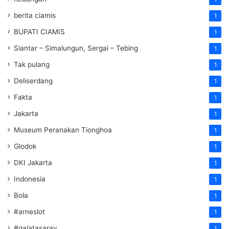
berita ciamis
1
BUPATI CIAMIS
1
Siantar – Simalungun, Sergai – Tebing
1
Tak pulang
1
Deliserdang
1
Fakta
1
Jakarta
1
Museum Peranakan Tionghoa
1
Glodok
1
DKI Jakarta
1
Indonesia
1
Bola
1
#arneslot
1
#galatasaray
1