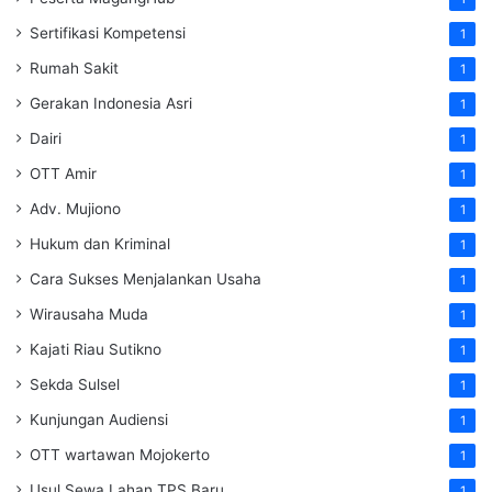
Sertifikasi Kompetensi
1
Rumah Sakit
1
Gerakan Indonesia Asri
1
Dairi
1
OTT Amir
1
Adv. Mujiono
1
Hukum dan Kriminal
1
Cara Sukses Menjalankan Usaha
1
Wirausaha Muda
1
Kajati Riau Sutikno
1
Sekda Sulsel
1
Kunjungan Audiensi
1
OTT wartawan Mojokerto
1
Usul Sewa Lahan TPS Baru
1