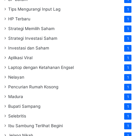
Tips Mengurangi Input Lag
1
HP Terbaru
1
Strategi Memilih Saham
1
Strategi Investasi Saham
1
Investasi dan Saham
1
Aplikasi Viral
1
Laptop dengan Ketahanan Engsel
1
Nelayan
1
Pencurian Rumah Kosong
1
Madura
1
Bupati Sampang
1
Selebritis
1
Ibu Sambung Terlihat Begini
1
Jelang Nikah
1