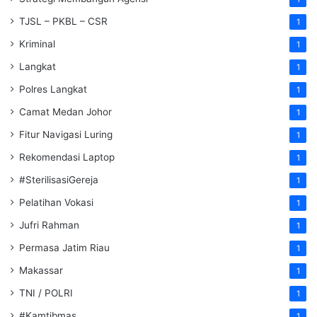
TJSL – PKBL – CSR
1
Kriminal
1
Langkat
1
Polres Langkat
1
Camat Medan Johor
1
Fitur Navigasi Luring
1
Rekomendasi Laptop
1
#SterilisasiGereja
1
Pelatihan Vokasi
1
Jufri Rahman
1
Permasa Jatim Riau
1
Makassar
1
TNI / POLRI
1
#Kamtibmas
1