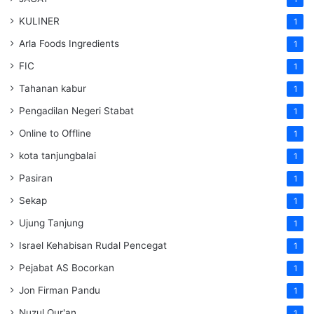
KULINER
1
Arla Foods Ingredients
1
FIC
1
Tahanan kabur
1
Pengadilan Negeri Stabat
1
Online to Offline
1
kota tanjungbalai
1
Pasiran
1
Sekap
1
Ujung Tanjung
1
Israel Kehabisan Rudal Pencegat
1
Pejabat AS Bocorkan
1
Jon Firman Pandu
1
Nuzul Qur'an
1