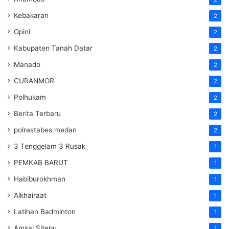
Kebakaran
2
Opini
2
Kabupaten Tanah Datar
2
Manado
2
CURANMOR
2
Polhukam
2
Berita Terbaru
2
polrestabes medan
2
3 Tenggelam 3 Rusak
1
PEMKAB BARUT
1
Habiburokhman
1
Alkhairaat
1
Latihan Badminton
1
Amsal Sitepu
1