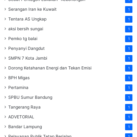
Serangan Iran ke Kuwait
1
Tentara AS Ungkap
1
aksi bersih sungai
1
Pemko tg balai
1
Penyanyi Dangdut
1
SMPN 7 Kota Jambi
1
Dorong Ketahanan Energi dan Tekan Emisi
1
BPH Migas
1
Pertamina
1
SPBU Sumur Bandung
1
Tangerang Raya
1
ADVETORIAL
1
Bandar Lampung
1
Pelayanan Publik Tetap Berjalan
1