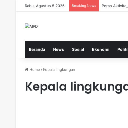
Rabu, Agustus 5 2026
Breaking News
Peran Aktivit
Beranda
News
Sosial
Ekonomi
Politi
Home
/
Kepala lingkungan
Kepala lingkung