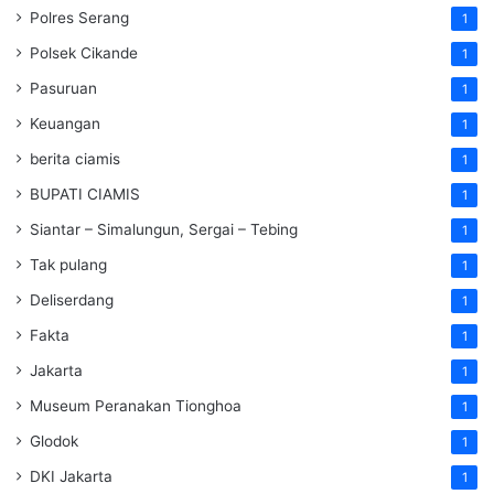
Polres Serang
1
Polsek Cikande
1
Pasuruan
1
Keuangan
1
berita ciamis
1
BUPATI CIAMIS
1
Siantar – Simalungun, Sergai – Tebing
1
Tak pulang
1
Deliserdang
1
Fakta
1
Jakarta
1
Museum Peranakan Tionghoa
1
Glodok
1
DKI Jakarta
1