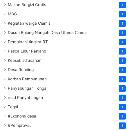
Makan Bergizi Gratis
1
MBG
1
Kegiatan warga Ciamis
1
Dusun Bojong Nangoh Desa Utama Ciamis
1
Demokrasi tingkat RT
1
Pasca Libur Panjang
1
Kepsek sd asahan
1
Desa Runding
1
Korban Pembunuhan
1
Panyabungan Tonga
1
rsud Panyabungan
1
Tegal
1
#Ekonomi desa
1
#Pemprovsu
1