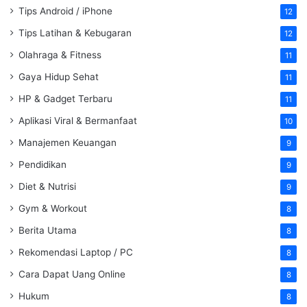
Tips Android / iPhone
12
Tips Latihan & Kebugaran
12
Olahraga & Fitness
11
Gaya Hidup Sehat
11
HP & Gadget Terbaru
11
Aplikasi Viral & Bermanfaat
10
Manajemen Keuangan
9
Pendidikan
9
Diet & Nutrisi
9
Gym & Workout
8
Berita Utama
8
Rekomendasi Laptop / PC
8
Cara Dapat Uang Online
8
Hukum
8