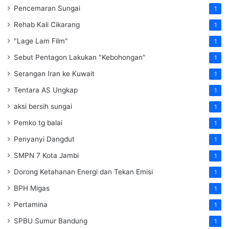
Pencemaran Sungai
1
Rehab Kali Cikarang
1
"Lage Lam Film"
1
Sebut Pentagon Lakukan "Kebohongan"
1
Serangan Iran ke Kuwait
1
Tentara AS Ungkap
1
aksi bersih sungai
1
Pemko tg balai
1
Penyanyi Dangdut
1
SMPN 7 Kota Jambi
1
Dorong Ketahanan Energi dan Tekan Emisi
1
BPH Migas
1
Pertamina
1
SPBU Sumur Bandung
1