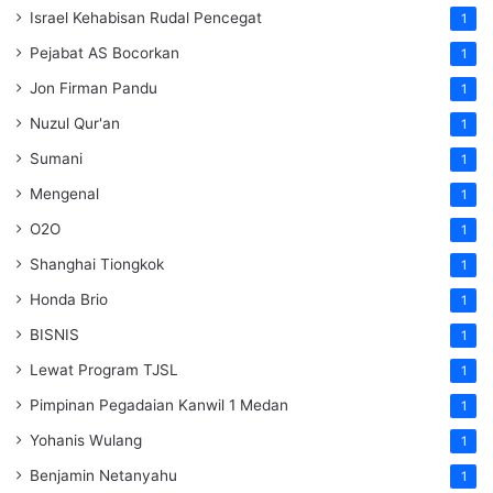
Israel Kehabisan Rudal Pencegat
1
Pejabat AS Bocorkan
1
Jon Firman Pandu
1
Nuzul Qur'an
1
Sumani
1
Mengenal
1
O2O
1
Shanghai Tiongkok
1
Honda Brio
1
BISNIS
1
Lewat Program TJSL
1
Pimpinan Pegadaian Kanwil 1 Medan
1
Yohanis Wulang
1
Benjamin Netanyahu
1