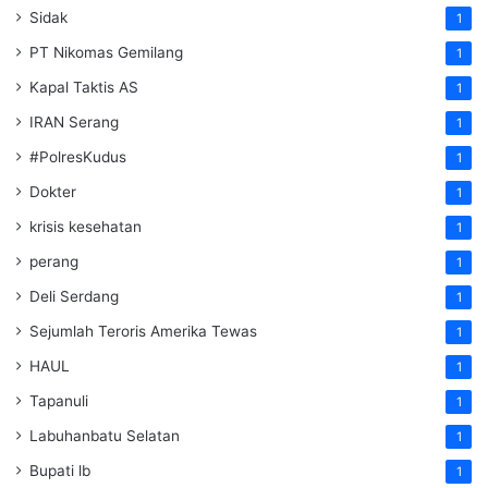
Sidak
1
PT Nikomas Gemilang
1
Kapal Taktis AS
1
IRAN Serang
1
#PolresKudus
1
Dokter
1
krisis kesehatan
1
perang
1
Deli Serdang
1
Sejumlah Teroris Amerika Tewas
1
HAUL
1
Tapanuli
1
Labuhanbatu Selatan
1
Bupati lb
1