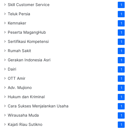
Skill Customer Service
1
Teluk Persia
1
Kemnaker
1
Peserta MagangHub
1
Sertifikasi Kompetensi
1
Rumah Sakit
1
Gerakan Indonesia Asri
1
Dairi
1
OTT Amir
1
Adv. Mujiono
1
Hukum dan Kriminal
1
Cara Sukses Menjalankan Usaha
1
Wirausaha Muda
1
Kajati Riau Sutikno
1