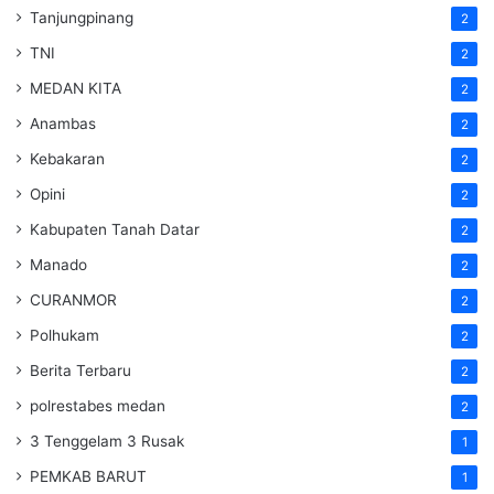
Tanjungpinang
2
TNI
2
MEDAN KITA
2
Anambas
2
Kebakaran
2
Opini
2
Kabupaten Tanah Datar
2
Manado
2
CURANMOR
2
Polhukam
2
Berita Terbaru
2
polrestabes medan
2
3 Tenggelam 3 Rusak
1
PEMKAB BARUT
1