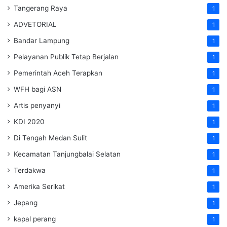
Tangerang Raya
1
ADVETORIAL
1
Bandar Lampung
1
Pelayanan Publik Tetap Berjalan
1
Pemerintah Aceh Terapkan
1
WFH bagi ASN
1
Artis penyanyi
1
KDI 2020
1
Di Tengah Medan Sulit
1
Kecamatan Tanjungbalai Selatan
1
Terdakwa
1
Amerika Serikat
1
Jepang
1
kapal perang
1