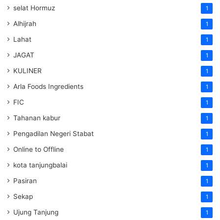
selat Hormuz
1
Alhijrah
1
Lahat
1
JAGAT
1
KULINER
1
Arla Foods Ingredients
1
FIC
1
Tahanan kabur
1
Pengadilan Negeri Stabat
1
Online to Offline
1
kota tanjungbalai
1
Pasiran
1
Sekap
1
Ujung Tanjung
1