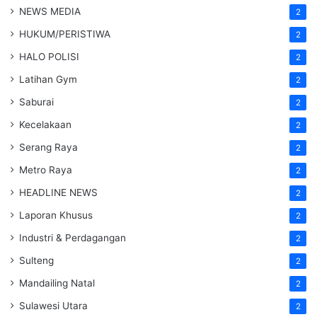
NEWS MEDIA
2
HUKUM/PERISTIWA
2
HALO POLISI
2
Latihan Gym
2
Saburai
2
Kecelakaan
2
Serang Raya
2
Metro Raya
2
HEADLINE NEWS
2
Laporan Khusus
2
Industri & Perdagangan
2
Sulteng
2
Mandailing Natal
2
Sulawesi Utara
2