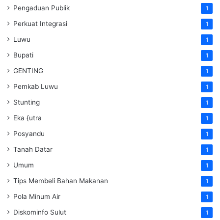
Pengaduan Publik
1
Perkuat Integrasi
1
Luwu
1
Bupati
1
GENTING
1
Pemkab Luwu
1
Stunting
1
Eka {utra
1
Posyandu
1
Tanah Datar
1
Umum
1
Tips Membeli Bahan Makanan
1
Pola Minum Air
1
Diskominfo Sulut
1