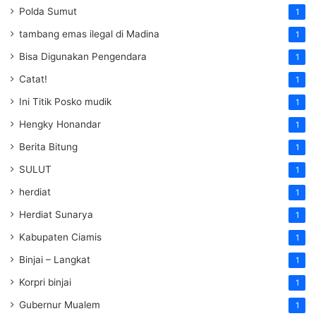
Polda Sumut
1
tambang emas ilegal di Madina
1
Bisa Digunakan Pengendara
1
Catat!
1
Ini Titik Posko mudik
1
Hengky Honandar
1
Berita Bitung
1
SULUT
1
herdiat
1
Herdiat Sunarya
1
Kabupaten Ciamis
1
Binjai – Langkat
1
Korpri binjai
1
Gubernur Mualem
1