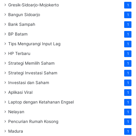
Gresik-Sidoarjo-Mojokerto
1
Bangun Sidoarjo
1
Bank Sampah
1
BP Batam
1
Tips Mengurangi Input Lag
1
HP Terbaru
1
Strategi Memilih Saham
1
Strategi Investasi Saham
1
Investasi dan Saham
1
Aplikasi Viral
1
Laptop dengan Ketahanan Engsel
1
Nelayan
1
Pencurian Rumah Kosong
1
Madura
1