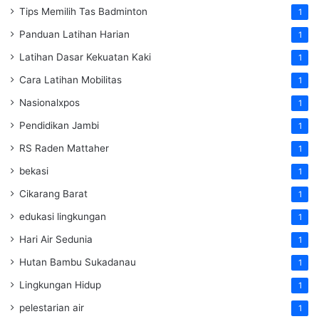
Tips Memilih Tas Badminton
1
Panduan Latihan Harian
1
Latihan Dasar Kekuatan Kaki
1
Cara Latihan Mobilitas
1
Nasionalxpos
1
Pendidikan Jambi
1
RS Raden Mattaher
1
bekasi
1
Cikarang Barat
1
edukasi lingkungan
1
Hari Air Sedunia
1
Hutan Bambu Sukadanau
1
Lingkungan Hidup
1
pelestarian air
1