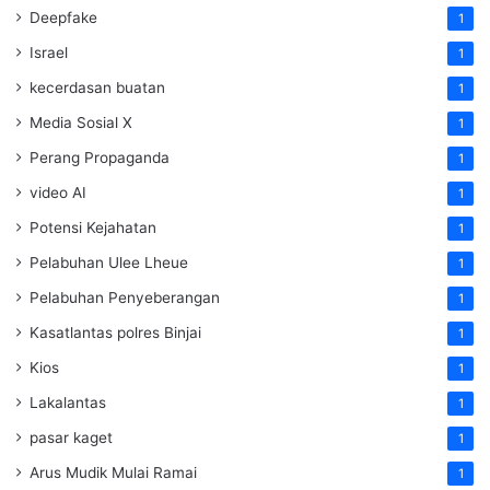
Deepfake
1
Israel
1
kecerdasan buatan
1
Media Sosial X
1
Perang Propaganda
1
video AI
1
Potensi Kejahatan
1
Pelabuhan Ulee Lheue
1
Pelabuhan Penyeberangan
1
Kasatlantas polres Binjai
1
Kios
1
Lakalantas
1
pasar kaget
1
Arus Mudik Mulai Ramai
1