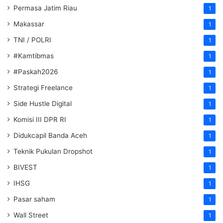
Permasa Jatim Riau
1
Makassar
1
TNI / POLRI
1
#Kamtibmas
1
#Paskah2026
1
Strategi Freelance
1
Side Hustle Digital
1
Komisi III DPR RI
1
Didukcapil Banda Aceh
1
Teknik Pukulan Dropshot
1
BIVEST
1
IHSG
1
Pasar saham
1
Wall Street
1