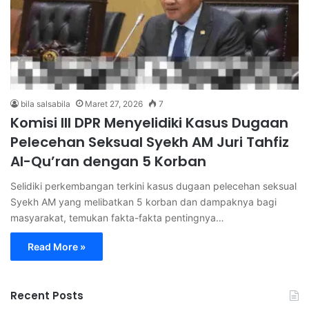
bila salsabila
Maret 27, 2026
7
Komisi III DPR Menyelidiki Kasus Dugaan
Pelecehan Seksual Syekh AM Juri Tahfiz
Al-Qu’ran dengan 5 Korban
Selidiki perkembangan terkini kasus dugaan pelecehan seksual
Syekh AM yang melibatkan 5 korban dan dampaknya bagi
masyarakat, temukan fakta-fakta pentingnya…
Read More »
Recent Posts