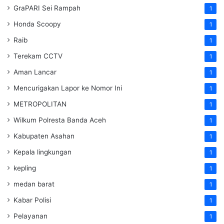
GraPARI Sei Rampah
1
Honda Scoopy
1
Raib
1
Terekam CCTV
1
Aman Lancar
1
Mencurigakan Lapor ke Nomor Ini
1
METROPOLITAN
1
Wilkum Polresta Banda Aceh
1
Kabupaten Asahan
1
Kepala lingkungan
1
kepling
1
medan barat
1
Kabar Polisi
1
Pelayanan
1