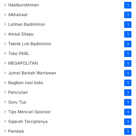
Habiburokhman
1
Alkhairaat
1
Latihan Badminton
1
Amsal Sitepu
1
Teknik Lob Badminton
1
Toko PKBL
1
MEGAPOLITAN
1
Jumat Berkah Wartawan
1
Bagikan nasi boks
1
Pencurian
1
Guru Tua
1
Tips Mencari Sponsor
1
Sejarah Terciptanya
1
Pemkab
1