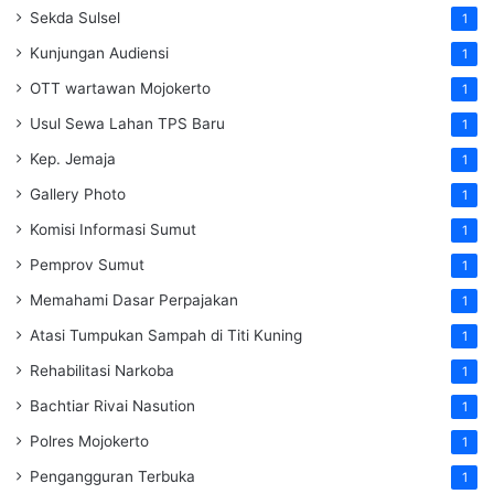
Sekda Sulsel
1
Kunjungan Audiensi
1
OTT wartawan Mojokerto
1
Usul Sewa Lahan TPS Baru
1
Kep. Jemaja
1
Gallery Photo
1
Komisi Informasi Sumut
1
Pemprov Sumut
1
Memahami Dasar Perpajakan
1
Atasi Tumpukan Sampah di Titi Kuning
1
Rehabilitasi Narkoba
1
Bachtiar Rivai Nasution
1
Polres Mojokerto
1
Pengangguran Terbuka
1