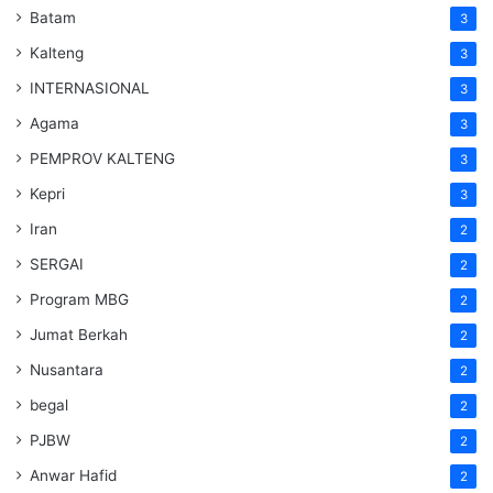
Batam
3
Kalteng
3
INTERNASIONAL
3
Agama
3
PEMPROV KALTENG
3
Kepri
3
Iran
2
SERGAI
2
Program MBG
2
Jumat Berkah
2
Nusantara
2
begal
2
PJBW
2
Anwar Hafid
2