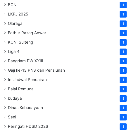
BGN
1
LKPJ 2025
1
Olaraga
1
Fathur Razaq Anwar
1
KONI Sulteng
1
Liga 4
1
Pangdam PW XXIII
1
Gaji ke-13 PNS dan Pensiunan
1
Ini Jadwal Pencairan
1
Balai Pemuda
1
budaya
1
Dinas Kebudayaan
1
Seni
1
Peringati HDSD 2026
1