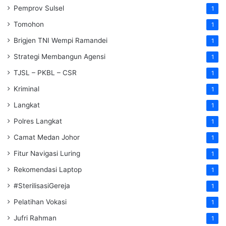
Pemprov Sulsel
1
Tomohon
1
Brigjen TNI Wempi Ramandei
1
Strategi Membangun Agensi
1
TJSL – PKBL – CSR
1
Kriminal
1
Langkat
1
Polres Langkat
1
Camat Medan Johor
1
Fitur Navigasi Luring
1
Rekomendasi Laptop
1
#SterilisasiGereja
1
Pelatihan Vokasi
1
Jufri Rahman
1