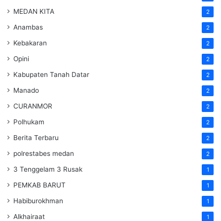
MEDAN KITA
2
Anambas
2
Kebakaran
2
Opini
2
Kabupaten Tanah Datar
2
Manado
2
CURANMOR
2
Polhukam
2
Berita Terbaru
2
polrestabes medan
2
3 Tenggelam 3 Rusak
1
PEMKAB BARUT
1
Habiburokhman
1
Alkhairaat
1