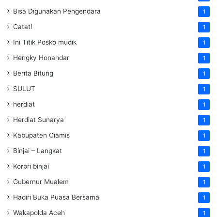
Bisa Digunakan Pengendara
1
Catat!
1
Ini Titik Posko mudik
1
Hengky Honandar
1
Berita Bitung
1
SULUT
1
herdiat
1
Herdiat Sunarya
1
Kabupaten Ciamis
1
Binjai – Langkat
1
Korpri binjai
1
Gubernur Mualem
1
Hadiri Buka Puasa Bersama
1
Wakapolda Aceh
1