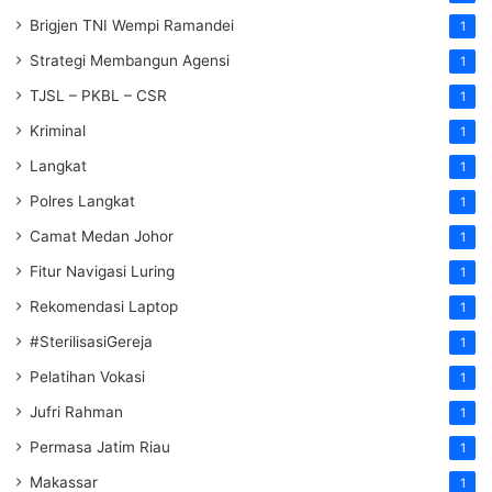
Brigjen TNI Wempi Ramandei
1
Strategi Membangun Agensi
1
TJSL – PKBL – CSR
1
Kriminal
1
Langkat
1
Polres Langkat
1
Camat Medan Johor
1
Fitur Navigasi Luring
1
Rekomendasi Laptop
1
#SterilisasiGereja
1
Pelatihan Vokasi
1
Jufri Rahman
1
Permasa Jatim Riau
1
Makassar
1