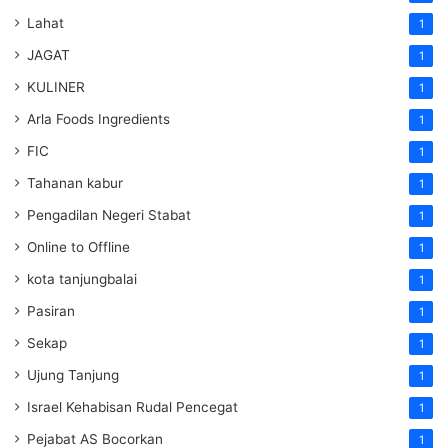
Lahat
1
JAGAT
1
KULINER
1
Arla Foods Ingredients
1
FIC
1
Tahanan kabur
1
Pengadilan Negeri Stabat
1
Online to Offline
1
kota tanjungbalai
1
Pasiran
1
Sekap
1
Ujung Tanjung
1
Israel Kehabisan Rudal Pencegat
1
Pejabat AS Bocorkan
1