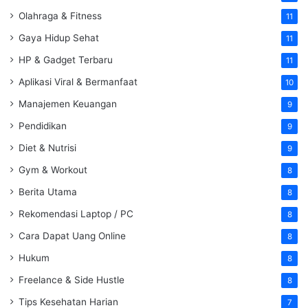
Olahraga & Fitness
11
Gaya Hidup Sehat
11
HP & Gadget Terbaru
11
Aplikasi Viral & Bermanfaat
10
Manajemen Keuangan
9
Pendidikan
9
Diet & Nutrisi
9
Gym & Workout
8
Berita Utama
8
Rekomendasi Laptop / PC
8
Cara Dapat Uang Online
8
Hukum
8
Freelance & Side Hustle
8
Tips Kesehatan Harian
7