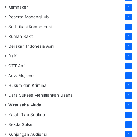
Kemnaker
1
Peserta MagangHub
1
Sertifikasi Kompetensi
1
Rumah Sakit
1
Gerakan Indonesia Asri
1
Dairi
1
OTT Amir
1
Adv. Mujiono
1
Hukum dan Kriminal
1
Cara Sukses Menjalankan Usaha
1
Wirausaha Muda
1
Kajati Riau Sutikno
1
Sekda Sulsel
1
Kunjungan Audiensi
1