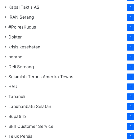
Kapal Taktis AS
1
IRAN Serang
1
#PolresKudus
1
Dokter
1
krisis kesehatan
1
perang
1
Deli Serdang
1
Sejumlah Teroris Amerika Tewas
1
HAUL
1
Tapanuli
1
Labuhanbatu Selatan
1
Bupati lb
1
Skill Customer Service
1
Teluk Persia
1