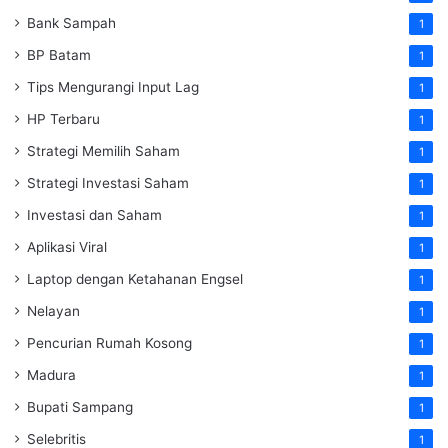
Bank Sampah
1
BP Batam
1
Tips Mengurangi Input Lag
1
HP Terbaru
1
Strategi Memilih Saham
1
Strategi Investasi Saham
1
Investasi dan Saham
1
Aplikasi Viral
1
Laptop dengan Ketahanan Engsel
1
Nelayan
1
Pencurian Rumah Kosong
1
Madura
1
Bupati Sampang
1
Selebritis
1