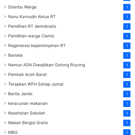
Diserbu Warga
1
Nunu Karnudin Ketua RT
1
Pemilihan RT demokratis
1
Pemilihan warga Ciamis
1
Regenerasi kepemimpinan RT
1
Barsela
1
Namun ASN Diwajibkan Gotong Royong
1
Pemkab Aceh Barat
1
Terapkan WFH Setiap Jumat
1
Berita Jambi
1
keracunan makanan
1
Kesehatan Sekolah
1
Makan Bergizi Gratis
1
MBG
1