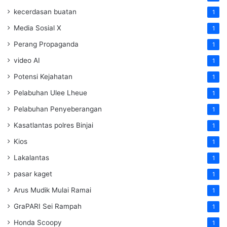
kecerdasan buatan
1
Media Sosial X
1
Perang Propaganda
1
video AI
1
Potensi Kejahatan
1
Pelabuhan Ulee Lheue
1
Pelabuhan Penyeberangan
1
Kasatlantas polres Binjai
1
Kios
1
Lakalantas
1
pasar kaget
1
Arus Mudik Mulai Ramai
1
GraPARI Sei Rampah
1
Honda Scoopy
1