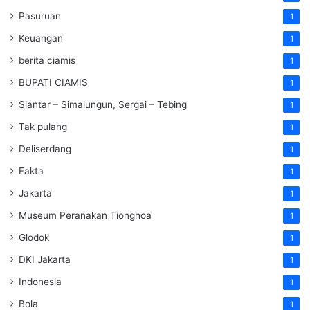
Pasuruan
1
Keuangan
1
berita ciamis
1
BUPATI CIAMIS
1
Siantar – Simalungun, Sergai – Tebing
1
Tak pulang
1
Deliserdang
1
Fakta
1
Jakarta
1
Museum Peranakan Tionghoa
1
Glodok
1
DKI Jakarta
1
Indonesia
1
Bola
1