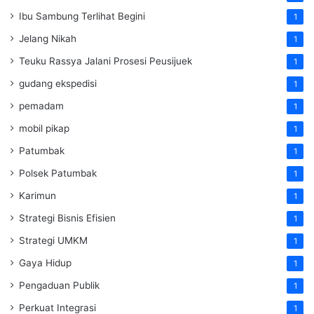
Ibu Sambung Terlihat Begini
1
Jelang Nikah
1
Teuku Rassya Jalani Prosesi Peusijuek
1
gudang ekspedisi
1
pemadam
1
mobil pikap
1
Patumbak
1
Polsek Patumbak
1
Karimun
1
Strategi Bisnis Efisien
1
Strategi UMKM
1
Gaya Hidup
1
Pengaduan Publik
1
Perkuat Integrasi
1