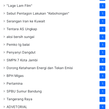
"Lage Lam Film"
1
Sebut Pentagon Lakukan "Kebohongan"
1
Serangan Iran ke Kuwait
1
Tentara AS Ungkap
1
aksi bersih sungai
1
Pemko tg balai
1
Penyanyi Dangdut
1
SMPN 7 Kota Jambi
1
Dorong Ketahanan Energi dan Tekan Emisi
1
BPH Migas
1
Pertamina
1
SPBU Sumur Bandung
1
Tangerang Raya
1
ADVETORIAL
1