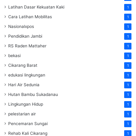
Latihan Dasar Kekuatan Kaki
1
Cara Latihan Mobilitas
1
Nasionalxpos
1
Pendidikan Jambi
1
RS Raden Mattaher
1
bekasi
1
Cikarang Barat
1
edukasi lingkungan
1
Hari Air Sedunia
1
Hutan Bambu Sukadanau
1
Lingkungan Hidup
1
pelestarian air
1
Pencemaran Sungai
1
Rehab Kali Cikarang
1