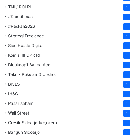
TNI / POLRI
1
#Kamtibmas
1
#Paskah2026
1
Strategi Freelance
1
Side Hustle Digital
1
Komisi III DPR RI
1
Didukcapil Banda Aceh
1
Teknik Pukulan Dropshot
1
BIVEST
1
IHSG
1
Pasar saham
1
Wall Street
1
Gresik-Sidoarjo-Mojokerto
1
Bangun Sidoarjo
1