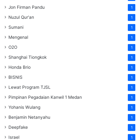
Jon Firman Pandu
1
Nuzul Qur'an
1
Sumani
1
Mengenal
1
O2O
1
Shanghai Tiongkok
1
Honda Brio
1
BISNIS
1
Lewat Program TJSL
1
Pimpinan Pegadaian Kanwil 1 Medan
1
Yohanis Wulang
1
Benjamin Netanyahu
1
Deepfake
1
Israel
1