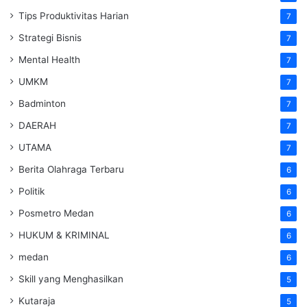
Tips Produktivitas Harian
7
Strategi Bisnis
7
Mental Health
7
UMKM
7
Badminton
7
DAERAH
7
UTAMA
7
Berita Olahraga Terbaru
6
Politik
6
Posmetro Medan
6
HUKUM & KRIMINAL
6
medan
6
Skill yang Menghasilkan
5
Kutaraja
5