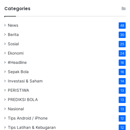
Categories
News
48
Berita
30
Sosial
25
Ekonomi
24
#Headline
16
Sepak Bola
16
Investasi & Saham
14
PERISTIWA
13
PREDIKSI BOLA
13
Nasional
13
Tips Android / iPhone
12
Tips Latihan & Kebugaran
12