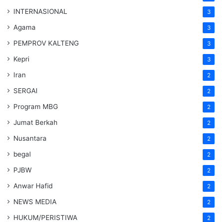
INTERNASIONAL
3
Agama
3
PEMPROV KALTENG
3
Kepri
3
Iran
2
SERGAI
2
Program MBG
2
Jumat Berkah
2
Nusantara
2
begal
2
PJBW
2
Anwar Hafid
2
NEWS MEDIA
2
HUKUM/PERISTIWA
2