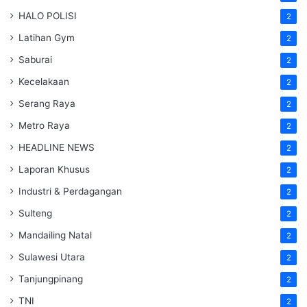
HALO POLISI
2
Latihan Gym
2
Saburai
2
Kecelakaan
2
Serang Raya
2
Metro Raya
2
HEADLINE NEWS
2
Laporan Khusus
2
Industri & Perdagangan
2
Sulteng
2
Mandailing Natal
2
Sulawesi Utara
2
Tanjungpinang
2
TNI
2