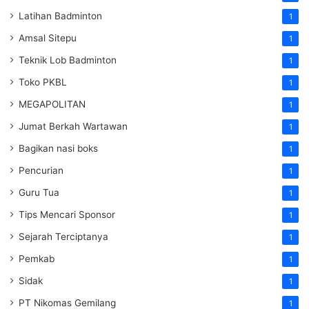
Latihan Badminton
1
Amsal Sitepu
1
Teknik Lob Badminton
1
Toko PKBL
1
MEGAPOLITAN
1
Jumat Berkah Wartawan
1
Bagikan nasi boks
1
Pencurian
1
Guru Tua
1
Tips Mencari Sponsor
1
Sejarah Terciptanya
1
Pemkab
1
Sidak
1
PT Nikomas Gemilang
1