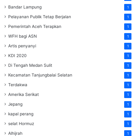
Bandar Lampung
1
Pelayanan Publik Tetap Berjalan
1
Pemerintah Aceh Terapkan
1
WFH bagi ASN
1
Artis penyanyi
1
KDI 2020
1
Di Tengah Medan Sulit
1
Kecamatan Tanjungbalai Selatan
1
Terdakwa
1
Amerika Serikat
1
Jepang
1
kapal perang
1
selat Hormuz
1
Alhijrah
1