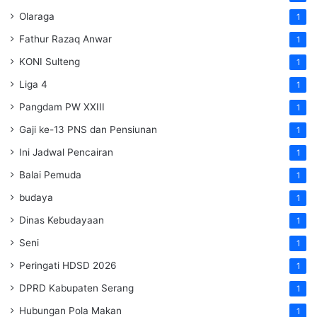
Olaraga
1
Fathur Razaq Anwar
1
KONI Sulteng
1
Liga 4
1
Pangdam PW XXIII
1
Gaji ke-13 PNS dan Pensiunan
1
Ini Jadwal Pencairan
1
Balai Pemuda
1
budaya
1
Dinas Kebudayaan
1
Seni
1
Peringati HDSD 2026
1
DPRD Kabupaten Serang
1
Hubungan Pola Makan
1