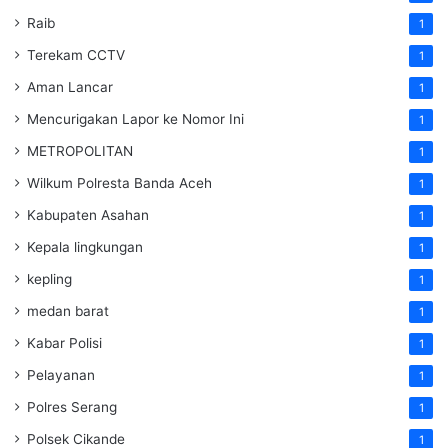
Raib
1
Terekam CCTV
1
Aman Lancar
1
Mencurigakan Lapor ke Nomor Ini
1
METROPOLITAN
1
Wilkum Polresta Banda Aceh
1
Kabupaten Asahan
1
Kepala lingkungan
1
kepling
1
medan barat
1
Kabar Polisi
1
Pelayanan
1
Polres Serang
1
Polsek Cikande
1