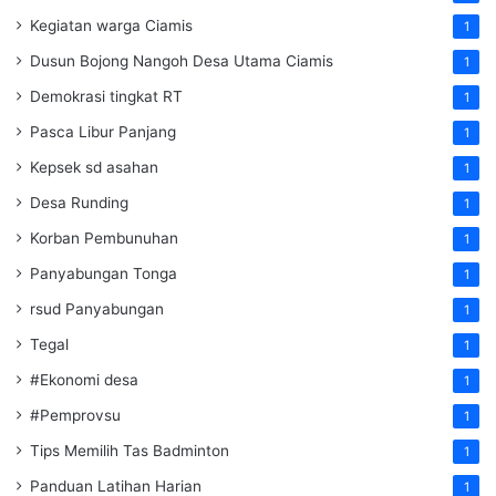
Kegiatan warga Ciamis
1
Dusun Bojong Nangoh Desa Utama Ciamis
1
Demokrasi tingkat RT
1
Pasca Libur Panjang
1
Kepsek sd asahan
1
Desa Runding
1
Korban Pembunuhan
1
Panyabungan Tonga
1
rsud Panyabungan
1
Tegal
1
#Ekonomi desa
1
#Pemprovsu
1
Tips Memilih Tas Badminton
1
Panduan Latihan Harian
1