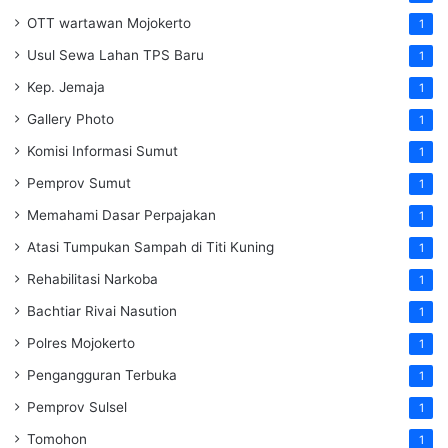
OTT wartawan Mojokerto
1
Usul Sewa Lahan TPS Baru
1
Kep. Jemaja
1
Gallery Photo
1
Komisi Informasi Sumut
1
Pemprov Sumut
1
Memahami Dasar Perpajakan
1
Atasi Tumpukan Sampah di Titi Kuning
1
Rehabilitasi Narkoba
1
Bachtiar Rivai Nasution
1
Polres Mojokerto
1
Pengangguran Terbuka
1
Pemprov Sulsel
1
Tomohon
1