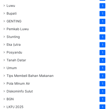
Luwu
1
Bupati
1
GENTING
1
Pemkab Luwu
1
Stunting
1
Eka {utra
1
Posyandu
1
Tanah Datar
1
Umum
1
Tips Membeli Bahan Makanan
1
Pola Minum Air
1
Diskominfo Sulut
1
BGN
1
LKPJ 2025
1