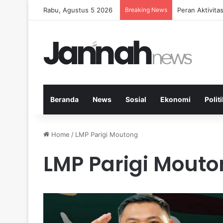
Rabu, Agustus 5 2026
Breaking News
Peran Aktivit
Beranda
News
Sosial
Ekonomi
Politi
Home
/
LMP Parigi Moutong
LMP Parigi Mout