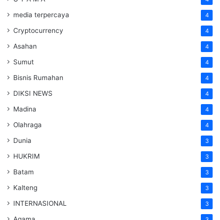
media terpercaya
4
Cryptocurrency
4
Asahan
4
Sumut
4
Bisnis Rumahan
4
DIKSI NEWS
4
Madina
4
Olahraga
4
Dunia
3
HUKRIM
3
Batam
3
Kalteng
3
INTERNASIONAL
3
Agama
3