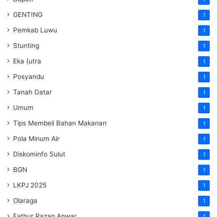
GENTING
1
Pemkab Luwu
1
Stunting
1
Eka {utra
1
Posyandu
1
Tanah Datar
1
Umum
1
Tips Membeli Bahan Makanan
1
Pola Minum Air
1
Diskominfo Sulut
1
BGN
1
LKPJ 2025
1
Olaraga
1
Fathur Razaq Anwar
1