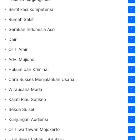
Sertifikasi Kompetensi
1
Rumah Sakit
1
Gerakan Indonesia Asri
1
Dairi
1
OTT Amir
1
Adv. Mujiono
1
Hukum dan Kriminal
1
Cara Sukses Menjalankan Usaha
1
Wirausaha Muda
1
Kajati Riau Sutikno
1
Sekda Sulsel
1
Kunjungan Audiensi
1
OTT wartawan Mojokerto
1
Usul Sewa Lahan TPS Baru
1