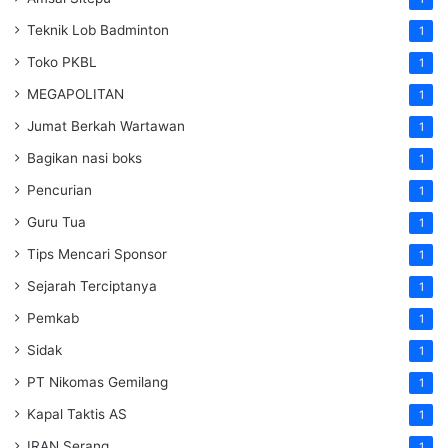
Teknik Lob Badminton
1
Toko PKBL
1
MEGAPOLITAN
1
Jumat Berkah Wartawan
1
Bagikan nasi boks
1
Pencurian
1
Guru Tua
1
Tips Mencari Sponsor
1
Sejarah Terciptanya
1
Pemkab
1
Sidak
1
PT Nikomas Gemilang
1
Kapal Taktis AS
1
IRAN Serang
1