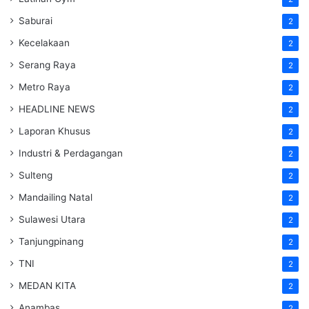
Saburai
2
Kecelakaan
2
Serang Raya
2
Metro Raya
2
HEADLINE NEWS
2
Laporan Khusus
2
Industri & Perdagangan
2
Sulteng
2
Mandailing Natal
2
Sulawesi Utara
2
Tanjungpinang
2
TNI
2
MEDAN KITA
2
Anambas
2