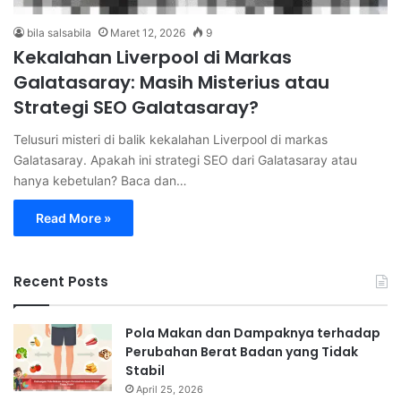
bila salsabila
Maret 12, 2026
9
Kekalahan Liverpool di Markas
Galatasaray: Masih Misterius atau
Strategi SEO Galatasaray?
Telusuri misteri di balik kekalahan Liverpool di markas
Galatasaray. Apakah ini strategi SEO dari Galatasaray atau
hanya kebetulan? Baca dan…
Read More »
Recent Posts
Pola Makan dan Dampaknya terhadap
Perubahan Berat Badan yang Tidak
Stabil
April 25, 2026