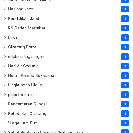
Nasionalxpos
1
Pendidikan Jambi
1
RS Raden Mattaher
1
bekasi
1
Cikarang Barat
1
edukasi lingkungan
1
Hari Air Sedunia
1
Hutan Bambu Sukadanau
1
Lingkungan Hidup
1
pelestarian air
1
Pencemaran Sungai
1
Rehab Kali Cikarang
1
"Lage Lam Film"
1
Sebut Pentagon Lakukan "Kebohongan"
1