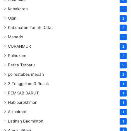
Kebakaran
2
Opini
2
Kabupaten Tanah Datar
2
Manado
2
CURANMOR
2
Polhukam
2
Berita Terbaru
2
polrestabes medan
2
3 Tenggelam 3 Rusak
1
PEMKAB BARUT
1
Habiburokhman
1
Alkhairaat
1
Latihan Badminton
1
Amsal Sitepu
1