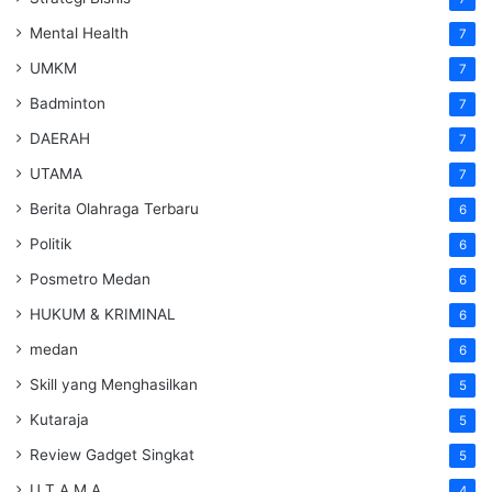
Mental Health
7
UMKM
7
Badminton
7
DAERAH
7
UTAMA
7
Berita Olahraga Terbaru
6
Politik
6
Posmetro Medan
6
HUKUM & KRIMINAL
6
medan
6
Skill yang Menghasilkan
5
Kutaraja
5
Review Gadget Singkat
5
U T A M A
4