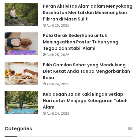
Peran Aktivitas Alam dalam Menyokong
Kesehatan Mental dan Menenangkan
Pikiran di Masa Sulit
April 25, 2026
Pola Gerak Sederhana untuk
Meningkatkan Postur Tubuh yang
Tegap dan Stabil Alami
April 25, 2026
Pilih Camilan Sehat yang Mendukung
Diet Ketat Anda Tanpa Mengorbankan
Rasa
April 24, 2026
Kebiasaan Jalan Kaki Ringan Setiap
Hari untuk Menjaga Kebugaran Tubuh
Alami
April 24, 2026
Categories