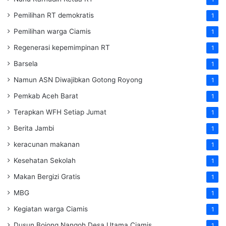
Pemilihan RT demokratis
1
Pemilihan warga Ciamis
1
Regenerasi kepemimpinan RT
1
Barsela
1
Namun ASN Diwajibkan Gotong Royong
1
Pemkab Aceh Barat
1
Terapkan WFH Setiap Jumat
1
Berita Jambi
1
keracunan makanan
1
Kesehatan Sekolah
1
Makan Bergizi Gratis
1
MBG
1
Kegiatan warga Ciamis
1
Dusun Bojong Nangoh Desa Utama Ciamis
1