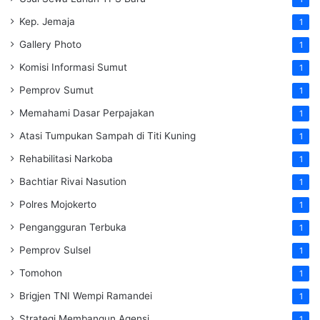
Kep. Jemaja
1
Gallery Photo
1
Komisi Informasi Sumut
1
Pemprov Sumut
1
Memahami Dasar Perpajakan
1
Atasi Tumpukan Sampah di Titi Kuning
1
Rehabilitasi Narkoba
1
Bachtiar Rivai Nasution
1
Polres Mojokerto
1
Pengangguran Terbuka
1
Pemprov Sulsel
1
Tomohon
1
Brigjen TNI Wempi Ramandei
1
Strategi Membangun Agensi
1