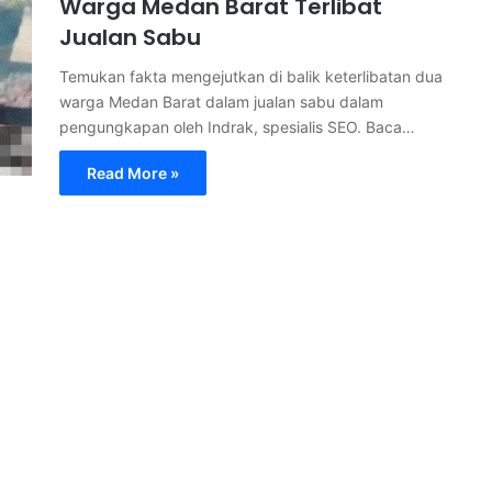
Warga Medan Barat Terlibat
Jualan Sabu
Temukan fakta mengejutkan di balik keterlibatan dua
warga Medan Barat dalam jualan sabu dalam
pengungkapan oleh Indrak, spesialis SEO. Baca…
Read More »