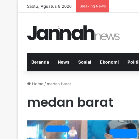
Sabtu, Agustus 8 2026
Breaking News
Peran Aktivit
Beranda
News
Sosial
Ekonomi
Politi
Home
/
medan barat
medan barat