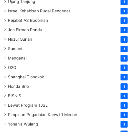
Ujung Tanjung
1
Israel Kehabisan Rudal Pencegat
1
Pejabat AS Bocorkan
1
Jon Firman Pandu
1
Nuzul Qur'an
1
Sumani
1
Mengenal
1
O2O
1
Shanghai Tiongkok
1
Honda Brio
1
BISNIS
1
Lewat Program TJSL
1
Pimpinan Pegadaian Kanwil 1 Medan
1
Yohanis Wulang
1