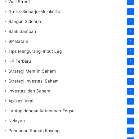
Wall Street
1
Gresik-Sidoarjo-Mojokerto
1
Bangun Sidoarjo
1
Bank Sampah
1
BP Batam
1
Tips Mengurangi Input Lag
1
HP Terbaru
1
Strategi Memilih Saham
1
Strategi Investasi Saham
1
Investasi dan Saham
1
Aplikasi Viral
1
Laptop dengan Ketahanan Engsel
1
Nelayan
1
Pencurian Rumah Kosong
1