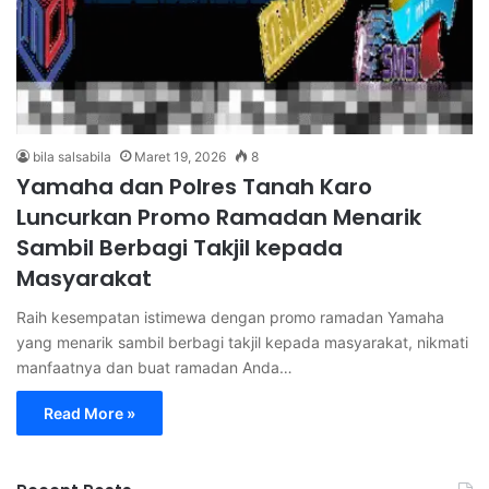
bila salsabila
Maret 19, 2026
8
Yamaha dan Polres Tanah Karo
Luncurkan Promo Ramadan Menarik
Sambil Berbagi Takjil kepada
Masyarakat
Raih kesempatan istimewa dengan promo ramadan Yamaha
yang menarik sambil berbagi takjil kepada masyarakat, nikmati
manfaatnya dan buat ramadan Anda…
Read More »