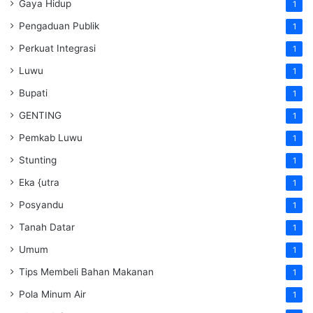
Gaya Hidup
1
Pengaduan Publik
1
Perkuat Integrasi
1
Luwu
1
Bupati
1
GENTING
1
Pemkab Luwu
1
Stunting
1
Eka {utra
1
Posyandu
1
Tanah Datar
1
Umum
1
Tips Membeli Bahan Makanan
1
Pola Minum Air
1