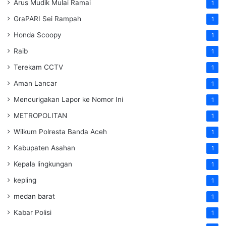
Arus Mudik Mulai Ramai
1
GraPARI Sei Rampah
1
Honda Scoopy
1
Raib
1
Terekam CCTV
1
Aman Lancar
1
Mencurigakan Lapor ke Nomor Ini
1
METROPOLITAN
1
Wilkum Polresta Banda Aceh
1
Kabupaten Asahan
1
Kepala lingkungan
1
kepling
1
medan barat
1
Kabar Polisi
1