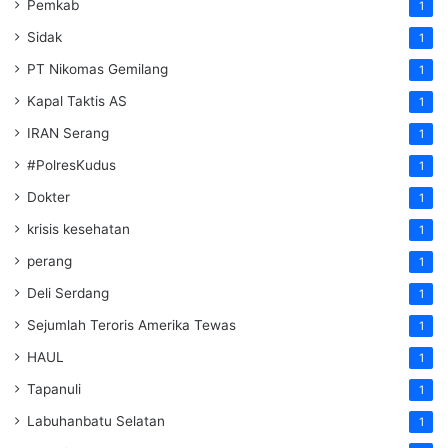
Pemkab
1
Sidak
1
PT Nikomas Gemilang
1
Kapal Taktis AS
1
IRAN Serang
1
#PolresKudus
1
Dokter
1
krisis kesehatan
1
perang
1
Deli Serdang
1
Sejumlah Teroris Amerika Tewas
1
HAUL
1
Tapanuli
1
Labuhanbatu Selatan
1