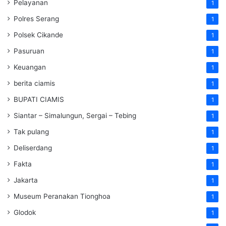
Pelayanan
1
Polres Serang
1
Polsek Cikande
1
Pasuruan
1
Keuangan
1
berita ciamis
1
BUPATI CIAMIS
1
Siantar – Simalungun, Sergai – Tebing
1
Tak pulang
1
Deliserdang
1
Fakta
1
Jakarta
1
Museum Peranakan Tionghoa
1
Glodok
1