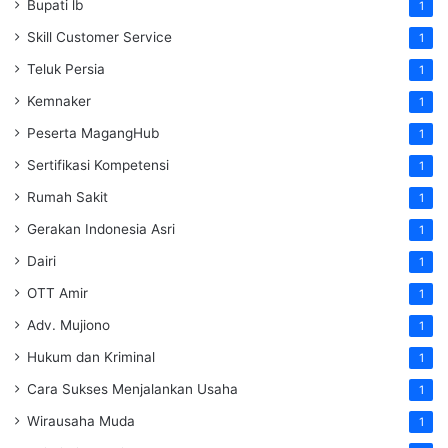
Bupati lb
1
Skill Customer Service
1
Teluk Persia
1
Kemnaker
1
Peserta MagangHub
1
Sertifikasi Kompetensi
1
Rumah Sakit
1
Gerakan Indonesia Asri
1
Dairi
1
OTT Amir
1
Adv. Mujiono
1
Hukum dan Kriminal
1
Cara Sukses Menjalankan Usaha
1
Wirausaha Muda
1