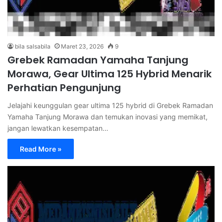
bila salsabila
Maret 23, 2026
9
Grebek Ramadan Yamaha Tanjung
Morawa, Gear Ultima 125 Hybrid Menarik
Perhatian Pengunjung
Jelajahi keunggulan gear ultima 125 hybrid di Grebek Ramadan
Yamaha Tanjung Morawa dan temukan inovasi yang memikat,
jangan lewatkan kesempatan…
Read More »