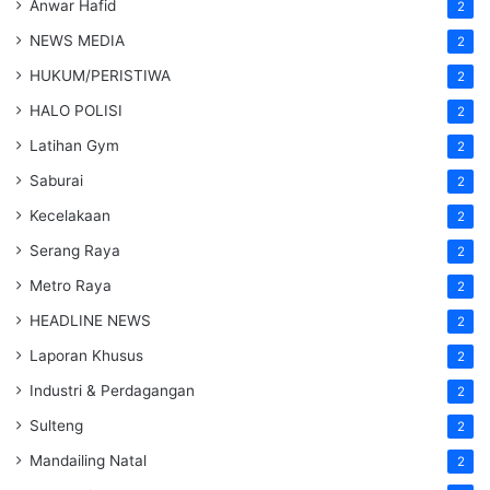
Anwar Hafid
2
NEWS MEDIA
2
HUKUM/PERISTIWA
2
HALO POLISI
2
Latihan Gym
2
Saburai
2
Kecelakaan
2
Serang Raya
2
Metro Raya
2
HEADLINE NEWS
2
Laporan Khusus
2
Industri & Perdagangan
2
Sulteng
2
Mandailing Natal
2