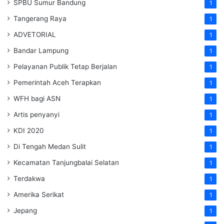
SPBU Sumur Bandung
1
Tangerang Raya
1
ADVETORIAL
1
Bandar Lampung
1
Pelayanan Publik Tetap Berjalan
1
Pemerintah Aceh Terapkan
1
WFH bagi ASN
1
Artis penyanyi
1
KDI 2020
1
Di Tengah Medan Sulit
1
Kecamatan Tanjungbalai Selatan
1
Terdakwa
1
Amerika Serikat
1
Jepang
1