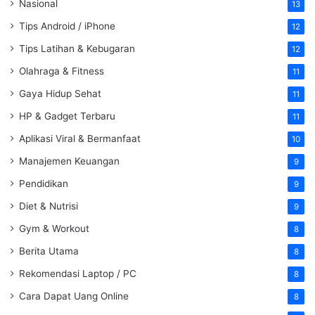
Nasional
13
Tips Android / iPhone
12
Tips Latihan & Kebugaran
12
Olahraga & Fitness
11
Gaya Hidup Sehat
11
HP & Gadget Terbaru
11
Aplikasi Viral & Bermanfaat
10
Manajemen Keuangan
9
Pendidikan
9
Diet & Nutrisi
9
Gym & Workout
8
Berita Utama
8
Rekomendasi Laptop / PC
8
Cara Dapat Uang Online
8