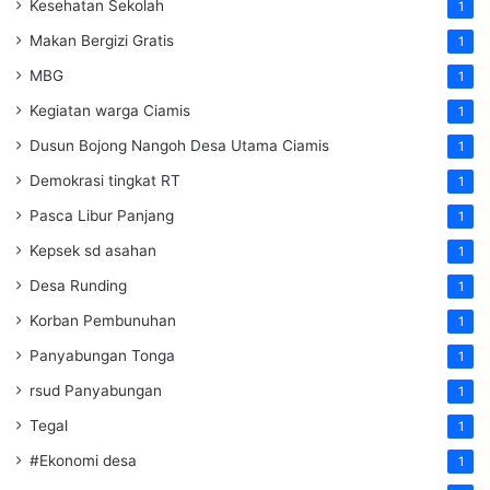
Kesehatan Sekolah
1
Makan Bergizi Gratis
1
MBG
1
Kegiatan warga Ciamis
1
Dusun Bojong Nangoh Desa Utama Ciamis
1
Demokrasi tingkat RT
1
Pasca Libur Panjang
1
Kepsek sd asahan
1
Desa Runding
1
Korban Pembunuhan
1
Panyabungan Tonga
1
rsud Panyabungan
1
Tegal
1
#Ekonomi desa
1