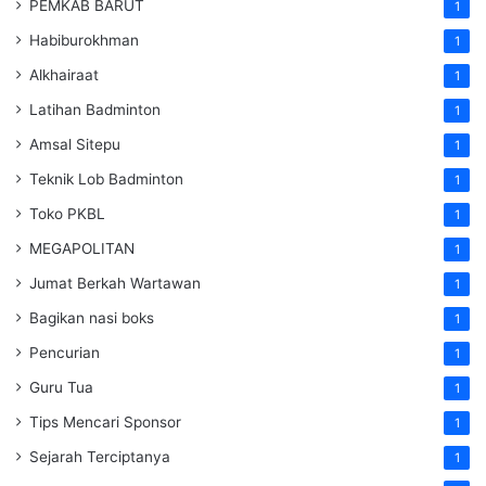
PEMKAB BARUT
1
Habiburokhman
1
Alkhairaat
1
Latihan Badminton
1
Amsal Sitepu
1
Teknik Lob Badminton
1
Toko PKBL
1
MEGAPOLITAN
1
Jumat Berkah Wartawan
1
Bagikan nasi boks
1
Pencurian
1
Guru Tua
1
Tips Mencari Sponsor
1
Sejarah Terciptanya
1