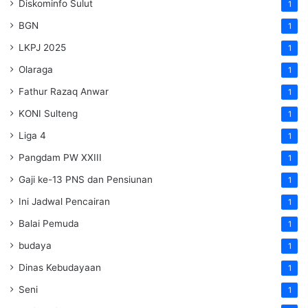
Diskominfo Sulut
1
BGN
1
LKPJ 2025
1
Olaraga
1
Fathur Razaq Anwar
1
KONI Sulteng
1
Liga 4
1
Pangdam PW XXIII
1
Gaji ke-13 PNS dan Pensiunan
1
Ini Jadwal Pencairan
1
Balai Pemuda
1
budaya
1
Dinas Kebudayaan
1
Seni
1