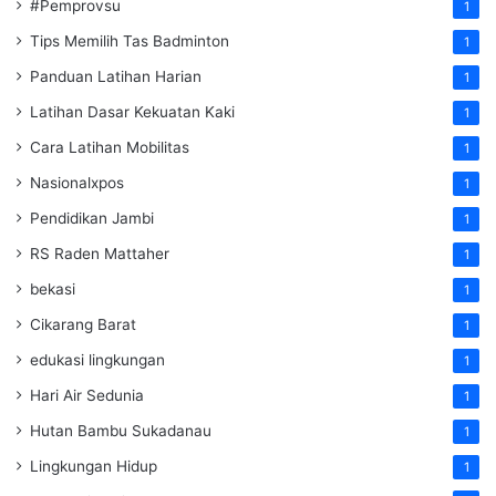
#Pemprovsu
1
Tips Memilih Tas Badminton
1
Panduan Latihan Harian
1
Latihan Dasar Kekuatan Kaki
1
Cara Latihan Mobilitas
1
Nasionalxpos
1
Pendidikan Jambi
1
RS Raden Mattaher
1
bekasi
1
Cikarang Barat
1
edukasi lingkungan
1
Hari Air Sedunia
1
Hutan Bambu Sukadanau
1
Lingkungan Hidup
1