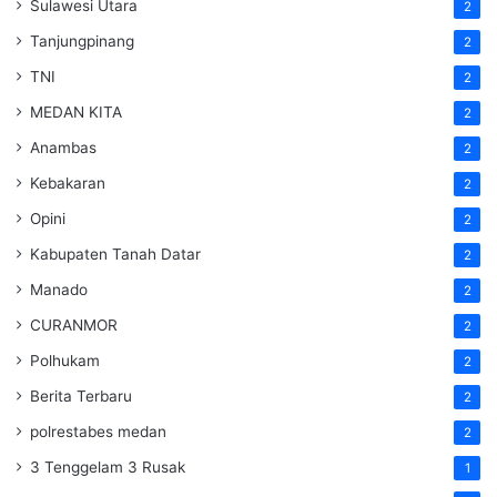
Sulawesi Utara
2
Tanjungpinang
2
TNI
2
MEDAN KITA
2
Anambas
2
Kebakaran
2
Opini
2
Kabupaten Tanah Datar
2
Manado
2
CURANMOR
2
Polhukam
2
Berita Terbaru
2
polrestabes medan
2
3 Tenggelam 3 Rusak
1