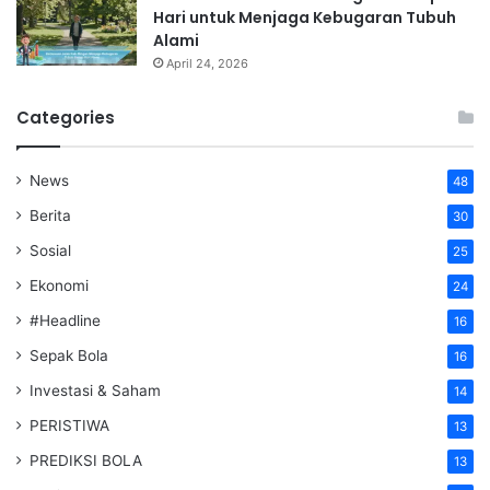
Hari untuk Menjaga Kebugaran Tubuh
Alami
April 24, 2026
Categories
News
48
Berita
30
Sosial
25
Ekonomi
24
#Headline
16
Sepak Bola
16
Investasi & Saham
14
PERISTIWA
13
PREDIKSI BOLA
13