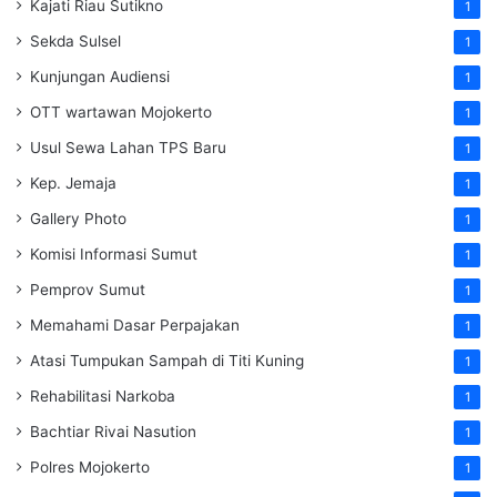
Kajati Riau Sutikno
1
Sekda Sulsel
1
Kunjungan Audiensi
1
OTT wartawan Mojokerto
1
Usul Sewa Lahan TPS Baru
1
Kep. Jemaja
1
Gallery Photo
1
Komisi Informasi Sumut
1
Pemprov Sumut
1
Memahami Dasar Perpajakan
1
Atasi Tumpukan Sampah di Titi Kuning
1
Rehabilitasi Narkoba
1
Bachtiar Rivai Nasution
1
Polres Mojokerto
1