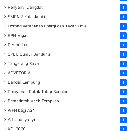
Penyanyi Dangdut
1
SMPN 7 Kota Jambi
1
Dorong Ketahanan Energi dan Tekan Emisi
1
BPH Migas
1
Pertamina
1
SPBU Sumur Bandung
1
Tangerang Raya
1
ADVETORIAL
1
Bandar Lampung
1
Pelayanan Publik Tetap Berjalan
1
Pemerintah Aceh Terapkan
1
WFH bagi ASN
1
Artis penyanyi
1
KDI 2020
1