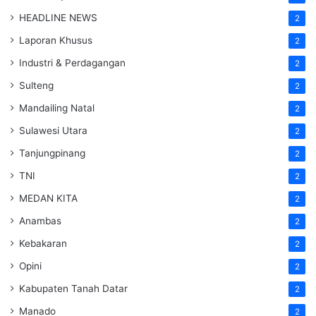
HEADLINE NEWS
2
Laporan Khusus
2
Industri & Perdagangan
2
Sulteng
2
Mandailing Natal
2
Sulawesi Utara
2
Tanjungpinang
2
TNI
2
MEDAN KITA
2
Anambas
2
Kebakaran
2
Opini
2
Kabupaten Tanah Datar
2
Manado
2