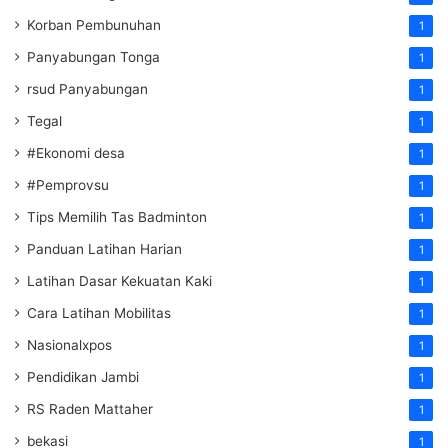
Korban Pembunuhan
1
Panyabungan Tonga
1
rsud Panyabungan
1
Tegal
1
#Ekonomi desa
1
#Pemprovsu
1
Tips Memilih Tas Badminton
1
Panduan Latihan Harian
1
Latihan Dasar Kekuatan Kaki
1
Cara Latihan Mobilitas
1
Nasionalxpos
1
Pendidikan Jambi
1
RS Raden Mattaher
1
bekasi
1