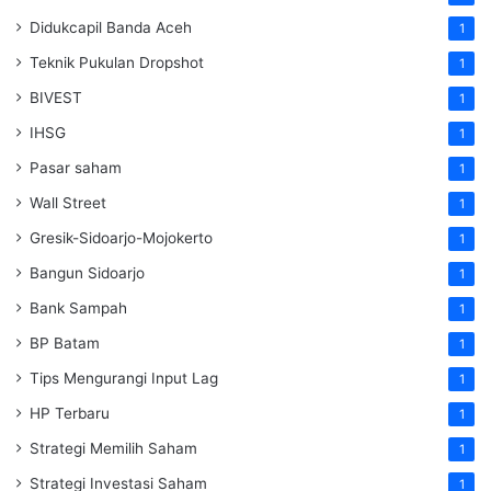
Didukcapil Banda Aceh
1
Teknik Pukulan Dropshot
1
BIVEST
1
IHSG
1
Pasar saham
1
Wall Street
1
Gresik-Sidoarjo-Mojokerto
1
Bangun Sidoarjo
1
Bank Sampah
1
BP Batam
1
Tips Mengurangi Input Lag
1
HP Terbaru
1
Strategi Memilih Saham
1
Strategi Investasi Saham
1