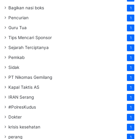
Bagikan nasi boks
1
Pencurian
1
Guru Tua
1
Tips Mencari Sponsor
1
Sejarah Terciptanya
1
Pemkab
1
Sidak
1
PT Nikomas Gemilang
1
Kapal Taktis AS
1
IRAN Serang
1
#PolresKudus
1
Dokter
1
krisis kesehatan
1
perang
1