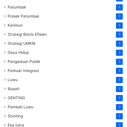
Patumbak
1
Polsek Patumbak
1
Karimun
1
Strategi Bisnis Efisien
1
Strategi UMKM
1
Gaya Hidup
1
Pengaduan Publik
1
Perkuat Integrasi
1
Luwu
1
Bupati
1
GENTING
1
Pemkab Luwu
1
Stunting
1
Eka {utra
1