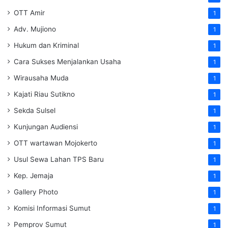
OTT Amir
1
Adv. Mujiono
1
Hukum dan Kriminal
1
Cara Sukses Menjalankan Usaha
1
Wirausaha Muda
1
Kajati Riau Sutikno
1
Sekda Sulsel
1
Kunjungan Audiensi
1
OTT wartawan Mojokerto
1
Usul Sewa Lahan TPS Baru
1
Kep. Jemaja
1
Gallery Photo
1
Komisi Informasi Sumut
1
Pemprov Sumut
1