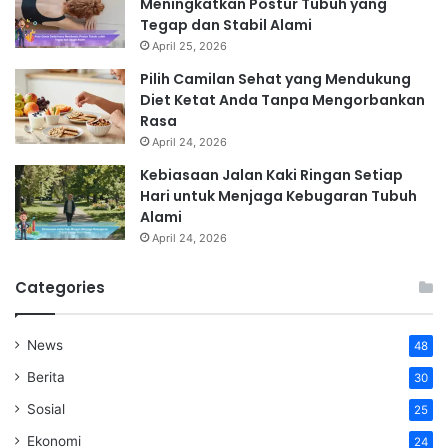
Meningkatkan Postur Tubuh yang
Tegap dan Stabil Alami
April 25, 2026
Pilih Camilan Sehat yang Mendukung
Diet Ketat Anda Tanpa Mengorbankan
Rasa
April 24, 2026
Kebiasaan Jalan Kaki Ringan Setiap
Hari untuk Menjaga Kebugaran Tubuh
Alami
April 24, 2026
Categories
News
48
Berita
30
Sosial
25
Ekonomi
24