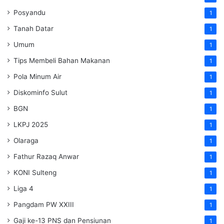
Posyandu
1
Tanah Datar
1
Umum
1
Tips Membeli Bahan Makanan
1
Pola Minum Air
1
Diskominfo Sulut
1
BGN
1
LKPJ 2025
1
Olaraga
1
Fathur Razaq Anwar
1
KONI Sulteng
1
Liga 4
1
Pangdam PW XXIII
1
Gaji ke-13 PNS dan Pensiunan
1