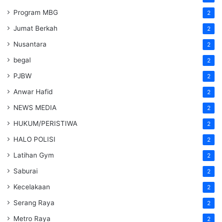
Program MBG
2
Jumat Berkah
2
Nusantara
2
begal
2
PJBW
2
Anwar Hafid
2
NEWS MEDIA
2
HUKUM/PERISTIWA
2
HALO POLISI
2
Latihan Gym
2
Saburai
2
Kecelakaan
2
Serang Raya
2
Metro Raya
2