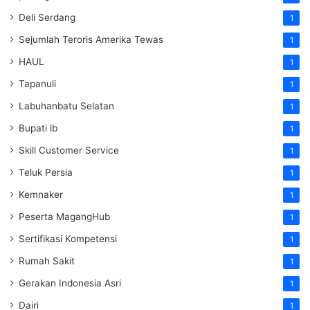
Deli Serdang
1
Sejumlah Teroris Amerika Tewas
1
HAUL
1
Tapanuli
1
Labuhanbatu Selatan
1
Bupati lb
1
Skill Customer Service
1
Teluk Persia
1
Kemnaker
1
Peserta MagangHub
1
Sertifikasi Kompetensi
1
Rumah Sakit
1
Gerakan Indonesia Asri
1
Dairi
1