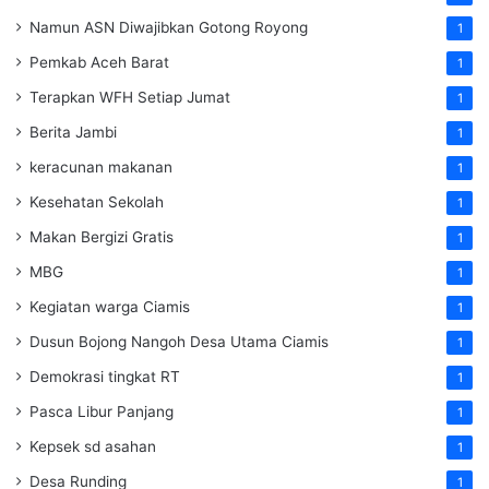
Namun ASN Diwajibkan Gotong Royong
1
Pemkab Aceh Barat
1
Terapkan WFH Setiap Jumat
1
Berita Jambi
1
keracunan makanan
1
Kesehatan Sekolah
1
Makan Bergizi Gratis
1
MBG
1
Kegiatan warga Ciamis
1
Dusun Bojong Nangoh Desa Utama Ciamis
1
Demokrasi tingkat RT
1
Pasca Libur Panjang
1
Kepsek sd asahan
1
Desa Runding
1