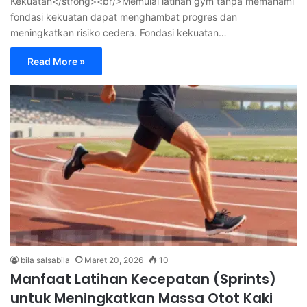
Kekuatan</strong><br/>Memulai latihan gym tanpa memahami
fondasi kekuatan dapat menghambat progres dan
meningkatkan risiko cedera. Fondasi kekuatan…
Read More »
bila salsabila
Maret 20, 2026
10
Manfaat Latihan Kecepatan (Sprints)
untuk Meningkatkan Massa Otot Kaki