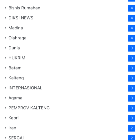
Bisnis Rumahan
4
DIKSI NEWS
4
Madina
4
Olahraga
4
Dunia
3
HUKRIM
3
Batam
3
Kalteng
3
INTERNASIONAL
3
Agama
3
PEMPROV KALTENG
3
Kepri
3
Iran
2
SERGAI
2