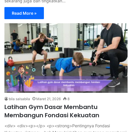
sekarang juga dan tingkatkan…
Read More »
bila salsabila
Maret 21, 2026
8
Latihan Gym Dasar Membantu
Membangun Fondasi Kekuatan
<div> <div><p></p> <p><strong>Pentingnya Fondasi