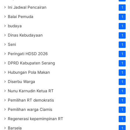
Ini Jadwal Pencairan
1
Balai Pemuda
1
budaya
1
Dinas Kebudayaan
1
Seni
1
Peringati HDSD 2026
1
DPRD Kabupaten Serang
1
Hubungan Pola Makan
1
Diserbu Warga
1
Nunu Karnudin Ketua RT
1
Pemilihan RT demokratis
1
Pemilihan warga Ciamis
1
Regenerasi kepemimpinan RT
1
Barsela
1