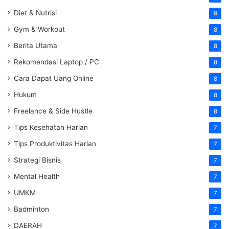
Diet & Nutrisi
9
Gym & Workout
8
Berita Utama
8
Rekomendasi Laptop / PC
8
Cara Dapat Uang Online
8
Hukum
8
Freelance & Side Hustle
8
Tips Kesehatan Harian
7
Tips Produktivitas Harian
7
Strategi Bisnis
7
Mental Health
7
UMKM
7
Badminton
7
DAERAH
7