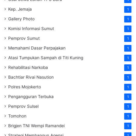
Kep. Jemaja
1
Gallery Photo
1
Komisi Informasi Sumut
1
Pemprov Sumut
1
Memahami Dasar Perpajakan
1
Atasi Tumpukan Sampah di Titi Kuning
1
Rehabilitasi Narkoba
1
Bachtiar Rivai Nasution
1
Polres Mojokerto
1
Pengangguran Terbuka
1
Pemprov Sulsel
1
Tomohon
1
Brigjen TNI Wempi Ramandei
1
Strategi Membangun Agensi
1