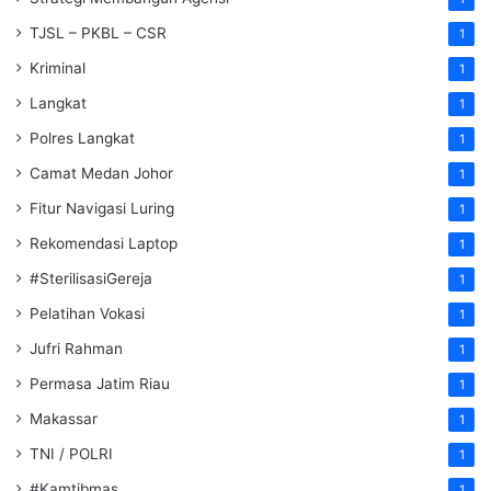
TJSL – PKBL – CSR
1
Kriminal
1
Langkat
1
Polres Langkat
1
Camat Medan Johor
1
Fitur Navigasi Luring
1
Rekomendasi Laptop
1
#SterilisasiGereja
1
Pelatihan Vokasi
1
Jufri Rahman
1
Permasa Jatim Riau
1
Makassar
1
TNI / POLRI
1
#Kamtibmas
1