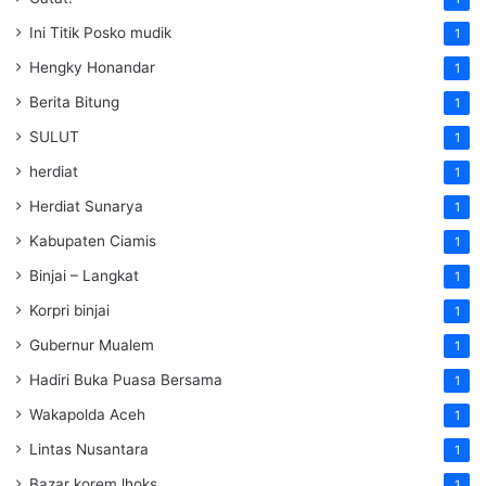
Ini Titik Posko mudik
1
Hengky Honandar
1
Berita Bitung
1
SULUT
1
herdiat
1
Herdiat Sunarya
1
Kabupaten Ciamis
1
Binjai – Langkat
1
Korpri binjai
1
Gubernur Mualem
1
Hadiri Buka Puasa Bersama
1
Wakapolda Aceh
1
Lintas Nusantara
1
Bazar korem lhoks
1