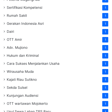
Sertifikasi Kompetensi
1
Rumah Sakit
1
Gerakan Indonesia Asri
1
Dairi
1
OTT Amir
1
Adv. Mujiono
1
Hukum dan Kriminal
1
Cara Sukses Menjalankan Usaha
1
Wirausaha Muda
1
Kajati Riau Sutikno
1
Sekda Sulsel
1
Kunjungan Audiensi
1
OTT wartawan Mojokerto
1
Usul Sewa Lahan TPS Baru
1