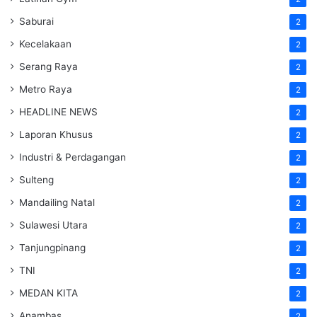
Saburai
2
Kecelakaan
2
Serang Raya
2
Metro Raya
2
HEADLINE NEWS
2
Laporan Khusus
2
Industri & Perdagangan
2
Sulteng
2
Mandailing Natal
2
Sulawesi Utara
2
Tanjungpinang
2
TNI
2
MEDAN KITA
2
Anambas
2