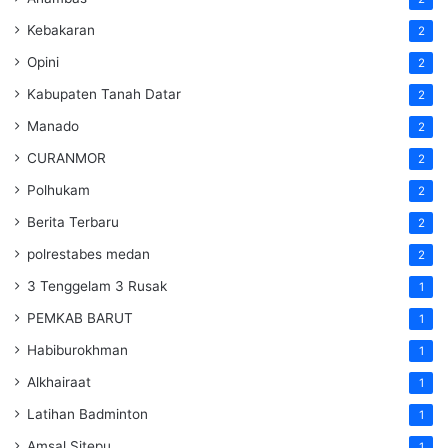
Kebakaran
2
Opini
2
Kabupaten Tanah Datar
2
Manado
2
CURANMOR
2
Polhukam
2
Berita Terbaru
2
polrestabes medan
2
3 Tenggelam 3 Rusak
1
PEMKAB BARUT
1
Habiburokhman
1
Alkhairaat
1
Latihan Badminton
1
Amsal Sitepu
1