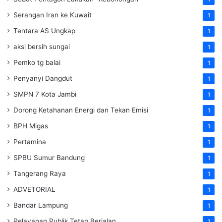
Serangan Iran ke Kuwait
1
Tentara AS Ungkap
1
aksi bersih sungai
1
Pemko tg balai
1
Penyanyi Dangdut
1
SMPN 7 Kota Jambi
1
Dorong Ketahanan Energi dan Tekan Emisi
1
BPH Migas
1
Pertamina
1
SPBU Sumur Bandung
1
Tangerang Raya
1
ADVETORIAL
1
Bandar Lampung
1
Pelayanan Publik Tetap Berjalan
1