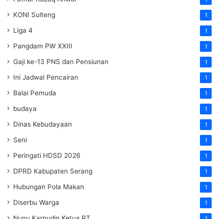
KONI Sulteng
1
Liga 4
1
Pangdam PW XXIII
1
Gaji ke-13 PNS dan Pensiunan
1
Ini Jadwal Pencairan
1
Balai Pemuda
1
budaya
1
Dinas Kebudayaan
1
Seni
1
Peringati HDSD 2026
1
DPRD Kabupaten Serang
1
Hubungan Pola Makan
1
Diserbu Warga
1
Nunu Karnudin Ketua RT
1