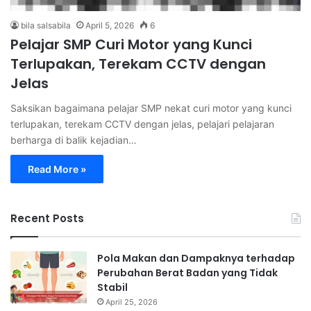
bila salsabila
April 5, 2026
6
Pelajar SMP Curi Motor yang Kunci
Terlupakan, Terekam CCTV dengan
Jelas
Saksikan bagaimana pelajar SMP nekat curi motor yang kunci
terlupakan, terekam CCTV dengan jelas, pelajari pelajaran
berharga di balik kejadian…
Read More »
Recent Posts
Pola Makan dan Dampaknya terhadap
Perubahan Berat Badan yang Tidak
Stabil
April 25, 2026