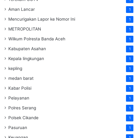
Aman Lancar
1
Mencurigakan Lapor ke Nomor Ini
1
METROPOLITAN
1
Wilkum Polresta Banda Aceh
1
Kabupaten Asahan
1
Kepala lingkungan
1
kepling
1
medan barat
1
Kabar Polisi
1
Pelayanan
1
Polres Serang
1
Polsek Cikande
1
Pasuruan
1
Keuangan
1