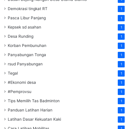
Demokrasi tingkat RT
1
Pasca Libur Panjang
1
Kepsek sd asahan
1
Desa Runding
1
Korban Pembunuhan
1
Panyabungan Tonga
1
rsud Panyabungan
1
Tegal
1
#Ekonomi desa
1
#Pemprovsu
1
Tips Memilih Tas Badminton
1
Panduan Latihan Harian
1
Latihan Dasar Kekuatan Kaki
1
Cara Latihan Mobilitas
1