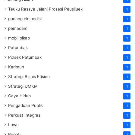
Teuku Rassya Jalani Prosesi Peusijuek
1
gudang ekspedisi
1
pemadam
1
mobil pikap
1
Patumbak
1
Polsek Patumbak
1
Karimun
1
Strategi Bisnis Efisien
1
Strategi UMKM
1
Gaya Hidup
1
Pengaduan Publik
1
Perkuat Integrasi
1
Luwu
1
Bupati
1