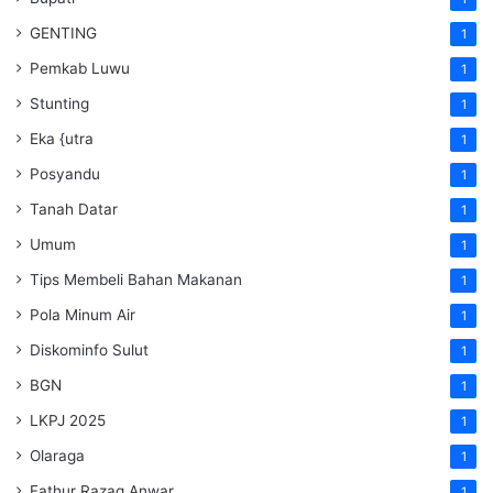
GENTING
1
Pemkab Luwu
1
Stunting
1
Eka {utra
1
Posyandu
1
Tanah Datar
1
Umum
1
Tips Membeli Bahan Makanan
1
Pola Minum Air
1
Diskominfo Sulut
1
BGN
1
LKPJ 2025
1
Olaraga
1
Fathur Razaq Anwar
1