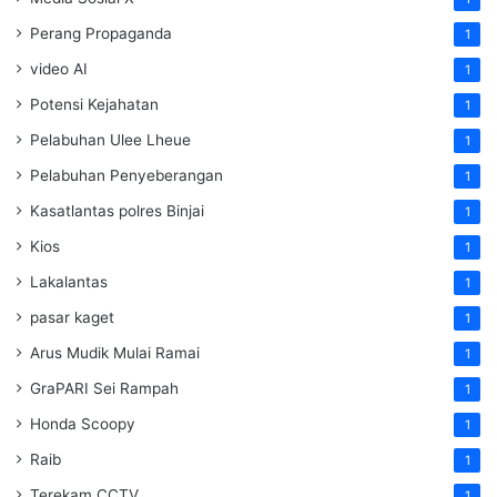
Perang Propaganda
1
video AI
1
Potensi Kejahatan
1
Pelabuhan Ulee Lheue
1
Pelabuhan Penyeberangan
1
Kasatlantas polres Binjai
1
Kios
1
Lakalantas
1
pasar kaget
1
Arus Mudik Mulai Ramai
1
GraPARI Sei Rampah
1
Honda Scoopy
1
Raib
1
Terekam CCTV
1