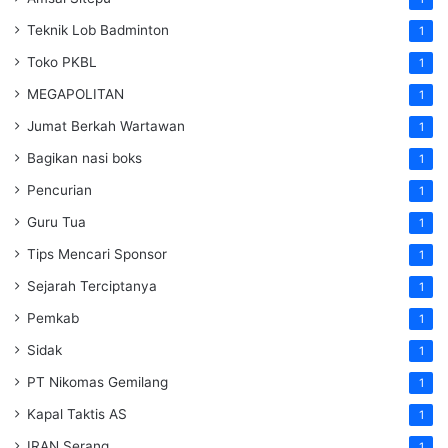
Teknik Lob Badminton
1
Toko PKBL
1
MEGAPOLITAN
1
Jumat Berkah Wartawan
1
Bagikan nasi boks
1
Pencurian
1
Guru Tua
1
Tips Mencari Sponsor
1
Sejarah Terciptanya
1
Pemkab
1
Sidak
1
PT Nikomas Gemilang
1
Kapal Taktis AS
1
IRAN Serang
1