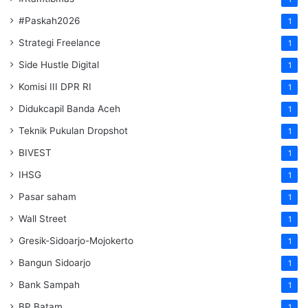
#Paskah2026
1
Strategi Freelance
1
Side Hustle Digital
1
Komisi III DPR RI
1
Didukcapil Banda Aceh
1
Teknik Pukulan Dropshot
1
BIVEST
1
IHSG
1
Pasar saham
1
Wall Street
1
Gresik-Sidoarjo-Mojokerto
1
Bangun Sidoarjo
1
Bank Sampah
1
BP Batam
1