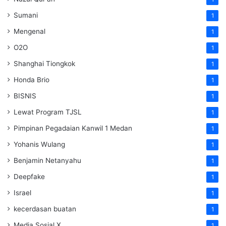
Sumani
1
Mengenal
1
O2O
1
Shanghai Tiongkok
1
Honda Brio
1
BISNIS
1
Lewat Program TJSL
1
Pimpinan Pegadaian Kanwil 1 Medan
1
Yohanis Wulang
1
Benjamin Netanyahu
1
Deepfake
1
Israel
1
kecerdasan buatan
1
Media Sosial X
1