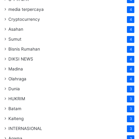
media terpercaya
4
Cryptocurrency
4
Asahan
4
Sumut
4
Bisnis Rumahan
4
DIKSI NEWS
4
Madina
4
Olahraga
4
Dunia
3
HUKRIM
3
Batam
3
Kalteng
3
INTERNASIONAL
3
Agama
3