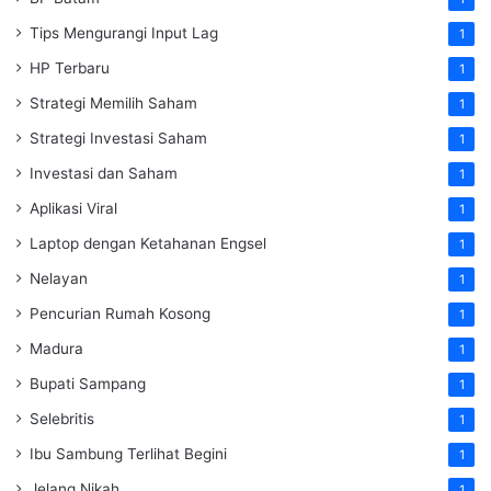
Tips Mengurangi Input Lag
1
HP Terbaru
1
Strategi Memilih Saham
1
Strategi Investasi Saham
1
Investasi dan Saham
1
Aplikasi Viral
1
Laptop dengan Ketahanan Engsel
1
Nelayan
1
Pencurian Rumah Kosong
1
Madura
1
Bupati Sampang
1
Selebritis
1
Ibu Sambung Terlihat Begini
1
Jelang Nikah
1