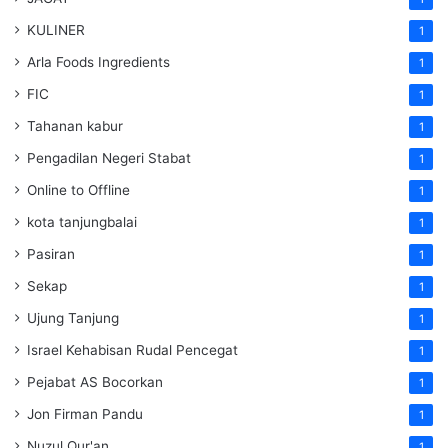
KULINER
1
Arla Foods Ingredients
1
FIC
1
Tahanan kabur
1
Pengadilan Negeri Stabat
1
Online to Offline
1
kota tanjungbalai
1
Pasiran
1
Sekap
1
Ujung Tanjung
1
Israel Kehabisan Rudal Pencegat
1
Pejabat AS Bocorkan
1
Jon Firman Pandu
1
Nuzul Qur'an
1