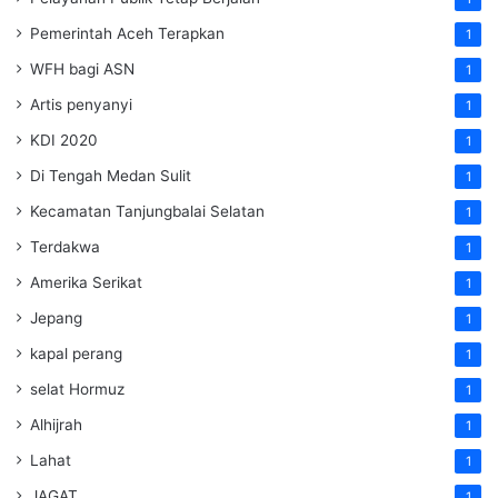
Pemerintah Aceh Terapkan
1
WFH bagi ASN
1
Artis penyanyi
1
KDI 2020
1
Di Tengah Medan Sulit
1
Kecamatan Tanjungbalai Selatan
1
Terdakwa
1
Amerika Serikat
1
Jepang
1
kapal perang
1
selat Hormuz
1
Alhijrah
1
Lahat
1
JAGAT
1