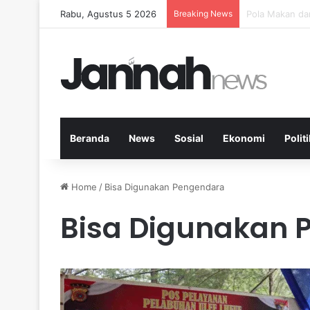
Rabu, Agustus 5 2026
Breaking News
Peran Aktivit
Beranda
News
Sosial
Ekonomi
Politi
Home
/
Bisa Digunakan Pengendara
Bisa Digunakan 