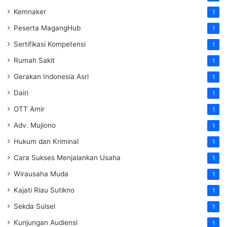
Kemnaker
1
Peserta MagangHub
1
Sertifikasi Kompetensi
1
Rumah Sakit
1
Gerakan Indonesia Asri
1
Dairi
1
OTT Amir
1
Adv. Mujiono
1
Hukum dan Kriminal
1
Cara Sukses Menjalankan Usaha
1
Wirausaha Muda
1
Kajati Riau Sutikno
1
Sekda Sulsel
1
Kunjungan Audiensi
1