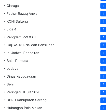
Olaraga
1
Fathur Razaq Anwar
1
KONI Sulteng
1
Liga 4
1
Pangdam PW XXIII
1
Gaji ke-13 PNS dan Pensiunan
1
Ini Jadwal Pencairan
1
Balai Pemuda
1
budaya
1
Dinas Kebudayaan
1
Seni
1
Peringati HDSD 2026
1
DPRD Kabupaten Serang
1
Hubungan Pola Makan
1