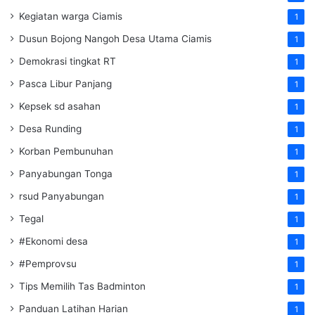
Kegiatan warga Ciamis
1
Dusun Bojong Nangoh Desa Utama Ciamis
1
Demokrasi tingkat RT
1
Pasca Libur Panjang
1
Kepsek sd asahan
1
Desa Runding
1
Korban Pembunuhan
1
Panyabungan Tonga
1
rsud Panyabungan
1
Tegal
1
#Ekonomi desa
1
#Pemprovsu
1
Tips Memilih Tas Badminton
1
Panduan Latihan Harian
1