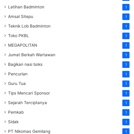
Latihan Badminton
1
Amsal Sitepu
1
Teknik Lob Badminton
1
Toko PKBL
1
MEGAPOLITAN
1
Jumat Berkah Wartawan
1
Bagikan nasi boks
1
Pencurian
1
Guru Tua
1
Tips Mencari Sponsor
1
Sejarah Terciptanya
1
Pemkab
1
Sidak
1
PT Nikomas Gemilang
1