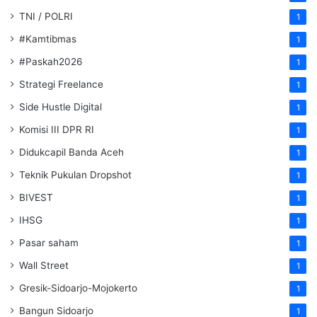
TNI / POLRI
1
#Kamtibmas
1
#Paskah2026
1
Strategi Freelance
1
Side Hustle Digital
1
Komisi III DPR RI
1
Didukcapil Banda Aceh
1
Teknik Pukulan Dropshot
1
BIVEST
1
IHSG
1
Pasar saham
1
Wall Street
1
Gresik-Sidoarjo-Mojokerto
1
Bangun Sidoarjo
1