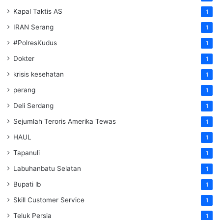
Kapal Taktis AS
1
IRAN Serang
1
#PolresKudus
1
Dokter
1
krisis kesehatan
1
perang
1
Deli Serdang
1
Sejumlah Teroris Amerika Tewas
1
HAUL
1
Tapanuli
1
Labuhanbatu Selatan
1
Bupati lb
1
Skill Customer Service
1
Teluk Persia
1