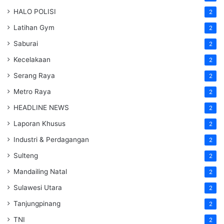
HALO POLISI
2
Latihan Gym
2
Saburai
2
Kecelakaan
2
Serang Raya
2
Metro Raya
2
HEADLINE NEWS
2
Laporan Khusus
2
Industri & Perdagangan
2
Sulteng
2
Mandailing Natal
2
Sulawesi Utara
2
Tanjungpinang
2
TNI
2