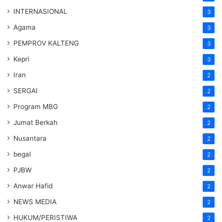
INTERNASIONAL
3
Agama
3
PEMPROV KALTENG
3
Kepri
3
Iran
2
SERGAI
2
Program MBG
2
Jumat Berkah
2
Nusantara
2
begal
2
PJBW
2
Anwar Hafid
2
NEWS MEDIA
2
HUKUM/PERISTIWA
2