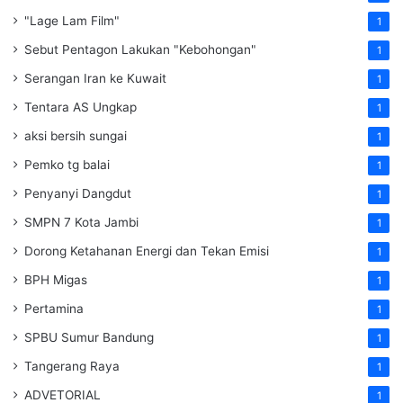
"Lage Lam Film"
1
Sebut Pentagon Lakukan "Kebohongan"
1
Serangan Iran ke Kuwait
1
Tentara AS Ungkap
1
aksi bersih sungai
1
Pemko tg balai
1
Penyanyi Dangdut
1
SMPN 7 Kota Jambi
1
Dorong Ketahanan Energi dan Tekan Emisi
1
BPH Migas
1
Pertamina
1
SPBU Sumur Bandung
1
Tangerang Raya
1
ADVETORIAL
1