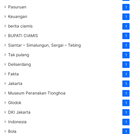
Pasuruan
1
Keuangan
1
berita ciamis
1
BUPATI CIAMIS
1
Siantar – Simalungun, Sergai – Tebing
1
Tak pulang
1
Deliserdang
1
Fakta
1
Jakarta
1
Museum Peranakan Tionghoa
1
Glodok
1
DKI Jakarta
1
Indonesia
1
Bola
1