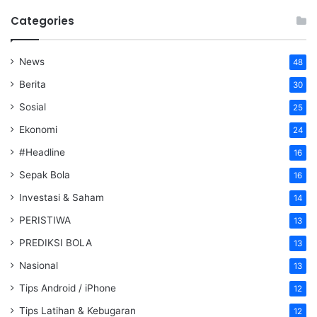
Categories
News
48
Berita
30
Sosial
25
Ekonomi
24
#Headline
16
Sepak Bola
16
Investasi & Saham
14
PERISTIWA
13
PREDIKSI BOLA
13
Nasional
13
Tips Android / iPhone
12
Tips Latihan & Kebugaran
12