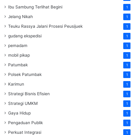
Ibu Sambung Terlihat Begini
1
Jelang Nikah
1
Teuku Rassya Jalani Prosesi Peusijuek
1
gudang ekspedisi
1
pemadam
1
mobil pikap
1
Patumbak
1
Polsek Patumbak
1
Karimun
1
Strategi Bisnis Efisien
1
Strategi UMKM
1
Gaya Hidup
1
Pengaduan Publik
1
Perkuat Integrasi
1