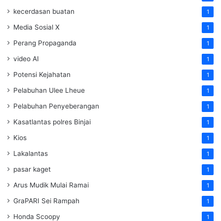
kecerdasan buatan
1
Media Sosial X
1
Perang Propaganda
1
video AI
1
Potensi Kejahatan
1
Pelabuhan Ulee Lheue
1
Pelabuhan Penyeberangan
1
Kasatlantas polres Binjai
1
Kios
1
Lakalantas
1
pasar kaget
1
Arus Mudik Mulai Ramai
1
GraPARI Sei Rampah
1
Honda Scoopy
1