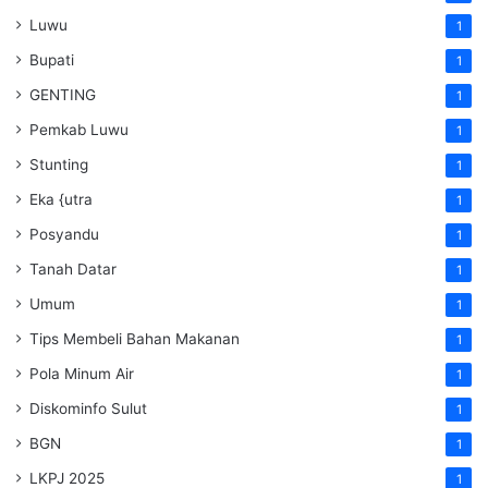
Luwu
1
Bupati
1
GENTING
1
Pemkab Luwu
1
Stunting
1
Eka {utra
1
Posyandu
1
Tanah Datar
1
Umum
1
Tips Membeli Bahan Makanan
1
Pola Minum Air
1
Diskominfo Sulut
1
BGN
1
LKPJ 2025
1