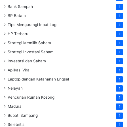
Bank Sampah
1
BP Batam
1
Tips Mengurangi Input Lag
1
HP Terbaru
1
Strategi Memilih Saham
1
Strategi Investasi Saham
1
Investasi dan Saham
1
Aplikasi Viral
1
Laptop dengan Ketahanan Engsel
1
Nelayan
1
Pencurian Rumah Kosong
1
Madura
1
Bupati Sampang
1
Selebritis
1