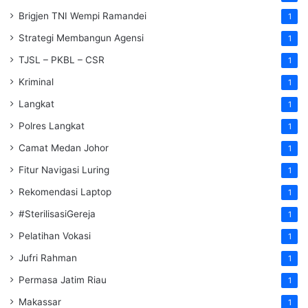
Brigjen TNI Wempi Ramandei
1
Strategi Membangun Agensi
1
TJSL – PKBL – CSR
1
Kriminal
1
Langkat
1
Polres Langkat
1
Camat Medan Johor
1
Fitur Navigasi Luring
1
Rekomendasi Laptop
1
#SterilisasiGereja
1
Pelatihan Vokasi
1
Jufri Rahman
1
Permasa Jatim Riau
1
Makassar
1