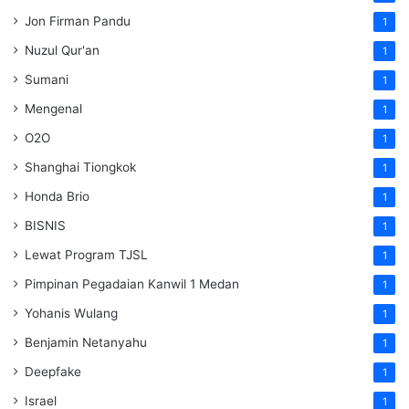
Jon Firman Pandu
1
Nuzul Qur'an
1
Sumani
1
Mengenal
1
O2O
1
Shanghai Tiongkok
1
Honda Brio
1
BISNIS
1
Lewat Program TJSL
1
Pimpinan Pegadaian Kanwil 1 Medan
1
Yohanis Wulang
1
Benjamin Netanyahu
1
Deepfake
1
Israel
1