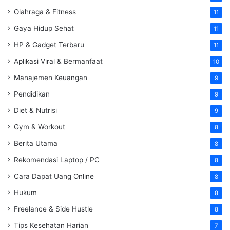
Olahraga & Fitness
11
Gaya Hidup Sehat
11
HP & Gadget Terbaru
11
Aplikasi Viral & Bermanfaat
10
Manajemen Keuangan
9
Pendidikan
9
Diet & Nutrisi
9
Gym & Workout
8
Berita Utama
8
Rekomendasi Laptop / PC
8
Cara Dapat Uang Online
8
Hukum
8
Freelance & Side Hustle
8
Tips Kesehatan Harian
7