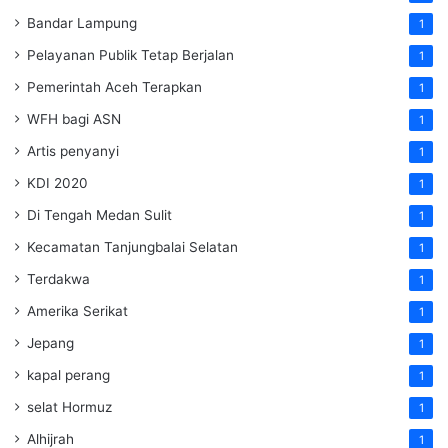
Bandar Lampung
1
Pelayanan Publik Tetap Berjalan
1
Pemerintah Aceh Terapkan
1
WFH bagi ASN
1
Artis penyanyi
1
KDI 2020
1
Di Tengah Medan Sulit
1
Kecamatan Tanjungbalai Selatan
1
Terdakwa
1
Amerika Serikat
1
Jepang
1
kapal perang
1
selat Hormuz
1
Alhijrah
1