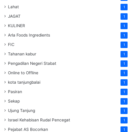
Lahat
1
JAGAT
1
KULINER
1
Arla Foods Ingredients
1
FIC
1
Tahanan kabur
1
Pengadilan Negeri Stabat
1
Online to Offline
1
kota tanjungbalai
1
Pasiran
1
Sekap
1
Ujung Tanjung
1
Israel Kehabisan Rudal Pencegat
1
Pejabat AS Bocorkan
1