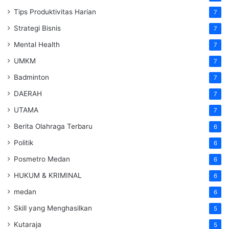
Tips Produktivitas Harian
7
Strategi Bisnis
7
Mental Health
7
UMKM
7
Badminton
7
DAERAH
7
UTAMA
7
Berita Olahraga Terbaru
6
Politik
6
Posmetro Medan
6
HUKUM & KRIMINAL
6
medan
6
Skill yang Menghasilkan
5
Kutaraja
5