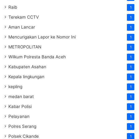
Raib
1
Terekam CCTV
1
Aman Lancar
1
Mencurigakan Lapor ke Nomor Ini
1
METROPOLITAN
1
Wilkum Polresta Banda Aceh
1
Kabupaten Asahan
1
Kepala lingkungan
1
kepling
1
medan barat
1
Kabar Polisi
1
Pelayanan
1
Polres Serang
1
Polsek Cikande
1