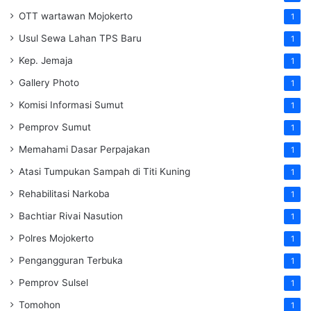
OTT wartawan Mojokerto
1
Usul Sewa Lahan TPS Baru
1
Kep. Jemaja
1
Gallery Photo
1
Komisi Informasi Sumut
1
Pemprov Sumut
1
Memahami Dasar Perpajakan
1
Atasi Tumpukan Sampah di Titi Kuning
1
Rehabilitasi Narkoba
1
Bachtiar Rivai Nasution
1
Polres Mojokerto
1
Pengangguran Terbuka
1
Pemprov Sulsel
1
Tomohon
1