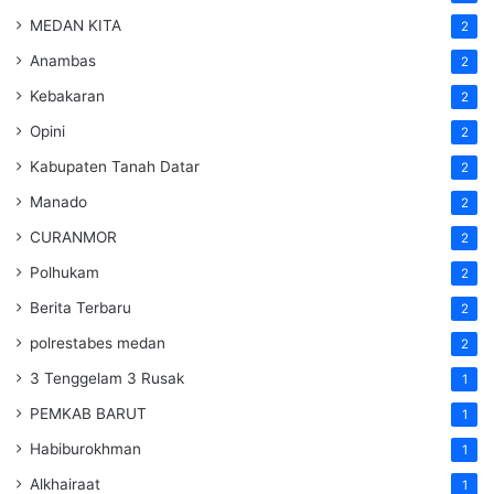
MEDAN KITA
2
Anambas
2
Kebakaran
2
Opini
2
Kabupaten Tanah Datar
2
Manado
2
CURANMOR
2
Polhukam
2
Berita Terbaru
2
polrestabes medan
2
3 Tenggelam 3 Rusak
1
PEMKAB BARUT
1
Habiburokhman
1
Alkhairaat
1