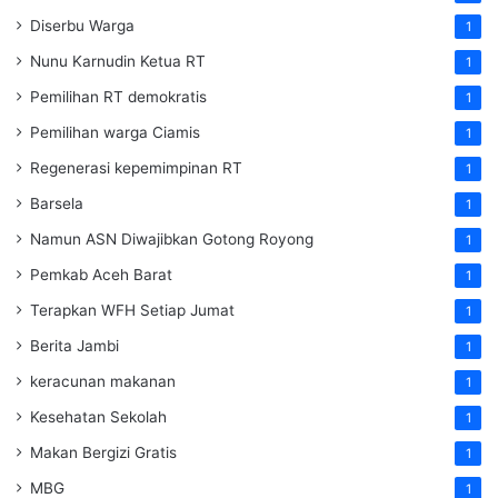
Diserbu Warga
1
Nunu Karnudin Ketua RT
1
Pemilihan RT demokratis
1
Pemilihan warga Ciamis
1
Regenerasi kepemimpinan RT
1
Barsela
1
Namun ASN Diwajibkan Gotong Royong
1
Pemkab Aceh Barat
1
Terapkan WFH Setiap Jumat
1
Berita Jambi
1
keracunan makanan
1
Kesehatan Sekolah
1
Makan Bergizi Gratis
1
MBG
1