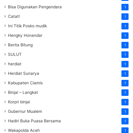
Bisa Digunakan Pengendara
1
Catat!
1
Ini Titik Posko mudik
1
Hengky Honandar
1
Berita Bitung
1
SULUT
1
herdiat
1
Herdiat Sunarya
1
Kabupaten Ciamis
1
Binjai – Langkat
1
Korpri binjai
1
Gubernur Mualem
1
Hadiri Buka Puasa Bersama
1
Wakapolda Aceh
1