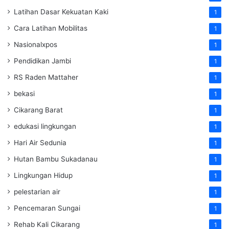
Latihan Dasar Kekuatan Kaki
1
Cara Latihan Mobilitas
1
Nasionalxpos
1
Pendidikan Jambi
1
RS Raden Mattaher
1
bekasi
1
Cikarang Barat
1
edukasi lingkungan
1
Hari Air Sedunia
1
Hutan Bambu Sukadanau
1
Lingkungan Hidup
1
pelestarian air
1
Pencemaran Sungai
1
Rehab Kali Cikarang
1