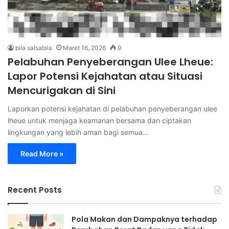
bila salsabila
Maret 16, 2026
9
Pelabuhan Penyeberangan Ulee Lheue:
Lapor Potensi Kejahatan atau Situasi
Mencurigakan di Sini
Laporkan potensi kejahatan di pelabuhan penyeberangan ulee
lheue untuk menjaga keamanan bersama dan ciptakan
lingkungan yang lebih aman bagi semua…
Read More »
Recent Posts
Pola Makan dan Dampaknya terhadap