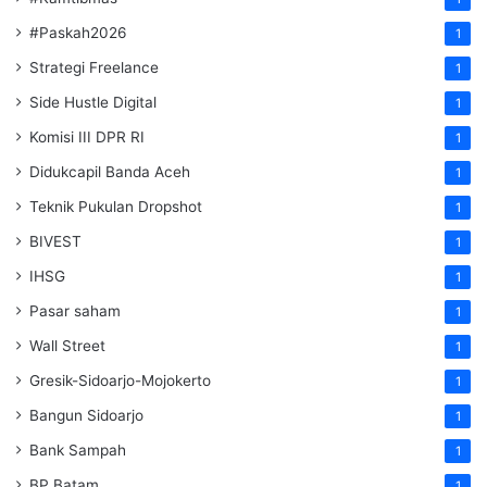
#Paskah2026
1
Strategi Freelance
1
Side Hustle Digital
1
Komisi III DPR RI
1
Didukcapil Banda Aceh
1
Teknik Pukulan Dropshot
1
BIVEST
1
IHSG
1
Pasar saham
1
Wall Street
1
Gresik-Sidoarjo-Mojokerto
1
Bangun Sidoarjo
1
Bank Sampah
1
BP Batam
1