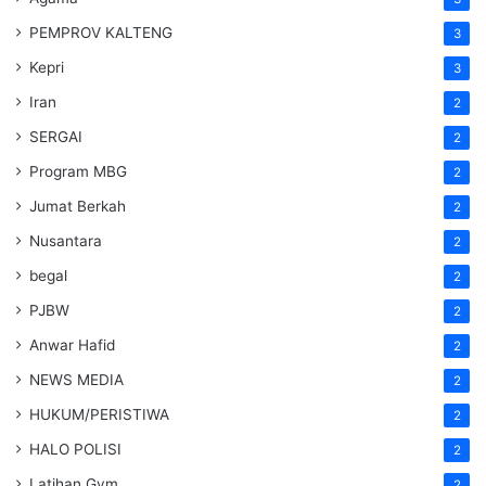
PEMPROV KALTENG
3
Kepri
3
Iran
2
SERGAI
2
Program MBG
2
Jumat Berkah
2
Nusantara
2
begal
2
PJBW
2
Anwar Hafid
2
NEWS MEDIA
2
HUKUM/PERISTIWA
2
HALO POLISI
2
Latihan Gym
2