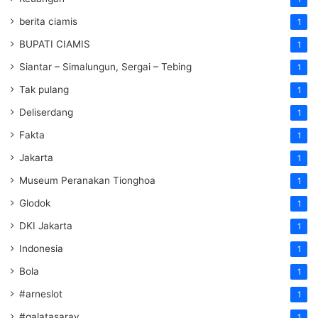
berita ciamis
1
BUPATI CIAMIS
1
Siantar – Simalungun, Sergai – Tebing
1
Tak pulang
1
Deliserdang
1
Fakta
1
Jakarta
1
Museum Peranakan Tionghoa
1
Glodok
1
DKI Jakarta
1
Indonesia
1
Bola
1
#arneslot
1
#galatasaray
1