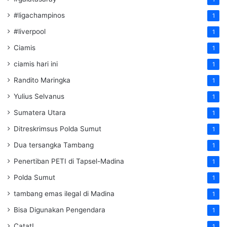
#ligachampinos
1
#liverpool
1
Ciamis
1
ciamis hari ini
1
Randito Maringka
1
Yulius Selvanus
1
Sumatera Utara
1
Ditreskrimsus Polda Sumut
1
Dua tersangka Tambang
1
Penertiban PETI di Tapsel-Madina
1
Polda Sumut
1
tambang emas ilegal di Madina
1
Bisa Digunakan Pengendara
1
Catat!
1