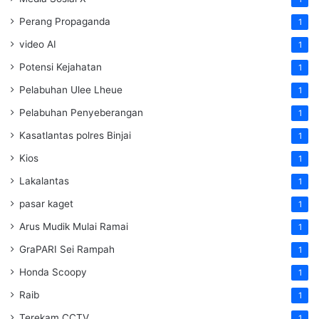
Perang Propaganda
1
video AI
1
Potensi Kejahatan
1
Pelabuhan Ulee Lheue
1
Pelabuhan Penyeberangan
1
Kasatlantas polres Binjai
1
Kios
1
Lakalantas
1
pasar kaget
1
Arus Mudik Mulai Ramai
1
GraPARI Sei Rampah
1
Honda Scoopy
1
Raib
1
Terekam CCTV
1