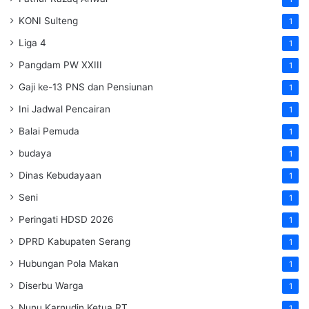
KONI Sulteng
1
Liga 4
1
Pangdam PW XXIII
1
Gaji ke-13 PNS dan Pensiunan
1
Ini Jadwal Pencairan
1
Balai Pemuda
1
budaya
1
Dinas Kebudayaan
1
Seni
1
Peringati HDSD 2026
1
DPRD Kabupaten Serang
1
Hubungan Pola Makan
1
Diserbu Warga
1
Nunu Karnudin Ketua RT
1