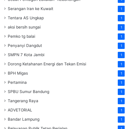
Serangan Iran ke Kuwait
1
Tentara AS Ungkap
1
aksi bersih sungai
1
Pemko tg balai
1
Penyanyi Dangdut
1
SMPN 7 Kota Jambi
1
Dorong Ketahanan Energi dan Tekan Emisi
1
BPH Migas
1
Pertamina
1
SPBU Sumur Bandung
1
Tangerang Raya
1
ADVETORIAL
1
Bandar Lampung
1
Pelayanan Publik Tetap Berjalan
1