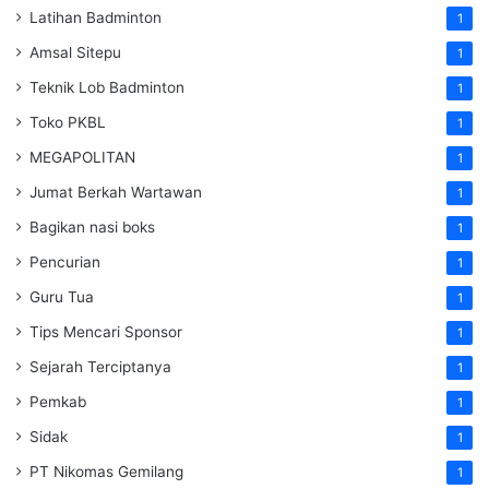
Latihan Badminton
1
Amsal Sitepu
1
Teknik Lob Badminton
1
Toko PKBL
1
MEGAPOLITAN
1
Jumat Berkah Wartawan
1
Bagikan nasi boks
1
Pencurian
1
Guru Tua
1
Tips Mencari Sponsor
1
Sejarah Terciptanya
1
Pemkab
1
Sidak
1
PT Nikomas Gemilang
1