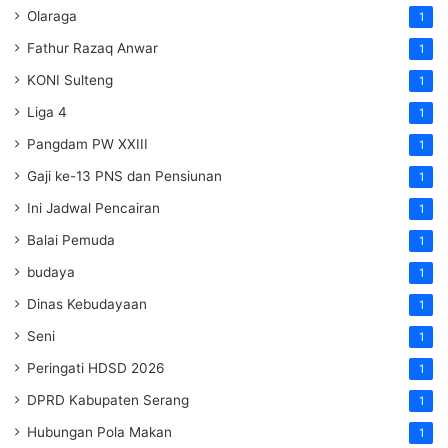
Olaraga
1
Fathur Razaq Anwar
1
KONI Sulteng
1
Liga 4
1
Pangdam PW XXIII
1
Gaji ke-13 PNS dan Pensiunan
1
Ini Jadwal Pencairan
1
Balai Pemuda
1
budaya
1
Dinas Kebudayaan
1
Seni
1
Peringati HDSD 2026
1
DPRD Kabupaten Serang
1
Hubungan Pola Makan
1