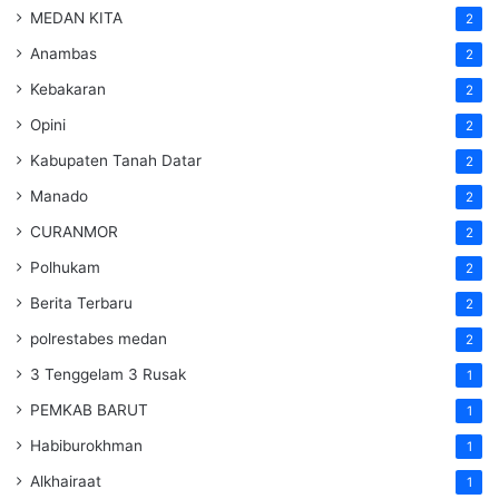
MEDAN KITA
2
Anambas
2
Kebakaran
2
Opini
2
Kabupaten Tanah Datar
2
Manado
2
CURANMOR
2
Polhukam
2
Berita Terbaru
2
polrestabes medan
2
3 Tenggelam 3 Rusak
1
PEMKAB BARUT
1
Habiburokhman
1
Alkhairaat
1