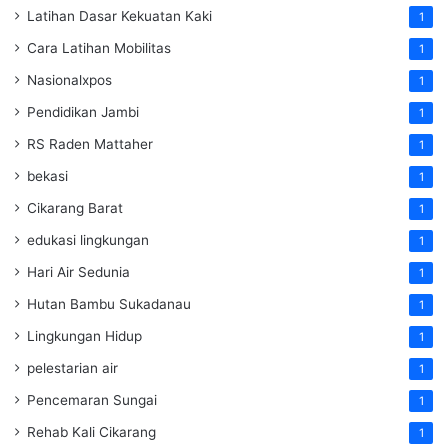
Latihan Dasar Kekuatan Kaki
1
Cara Latihan Mobilitas
1
Nasionalxpos
1
Pendidikan Jambi
1
RS Raden Mattaher
1
bekasi
1
Cikarang Barat
1
edukasi lingkungan
1
Hari Air Sedunia
1
Hutan Bambu Sukadanau
1
Lingkungan Hidup
1
pelestarian air
1
Pencemaran Sungai
1
Rehab Kali Cikarang
1