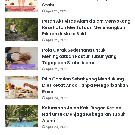
Stabil
April 25, 2026
Peran Aktivitas Alam dalam Menyokong
Kesehatan Mental dan Menenangkan
Pikiran di Masa Sulit
April 25, 2026
Pola Gerak Sederhana untuk
Meningkatkan Postur Tubuh yang
Tegap dan Stabil Alami
April 25, 2026
Pilih Camilan Sehat yang Mendukung
Diet Ketat Anda Tanpa Mengorbankan
Rasa
April 24, 2026
Kebiasaan Jalan Kaki Ringan Setiap
Hari untuk Menjaga Kebugaran Tubuh
Alami
April 24, 2026