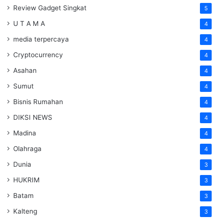
Review Gadget Singkat
5
U T A M A
4
media terpercaya
4
Cryptocurrency
4
Asahan
4
Sumut
4
Bisnis Rumahan
4
DIKSI NEWS
4
Madina
4
Olahraga
4
Dunia
3
HUKRIM
3
Batam
3
Kalteng
3