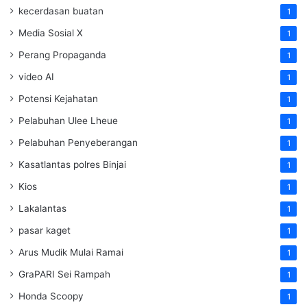
kecerdasan buatan
1
Media Sosial X
1
Perang Propaganda
1
video AI
1
Potensi Kejahatan
1
Pelabuhan Ulee Lheue
1
Pelabuhan Penyeberangan
1
Kasatlantas polres Binjai
1
Kios
1
Lakalantas
1
pasar kaget
1
Arus Mudik Mulai Ramai
1
GraPARI Sei Rampah
1
Honda Scoopy
1