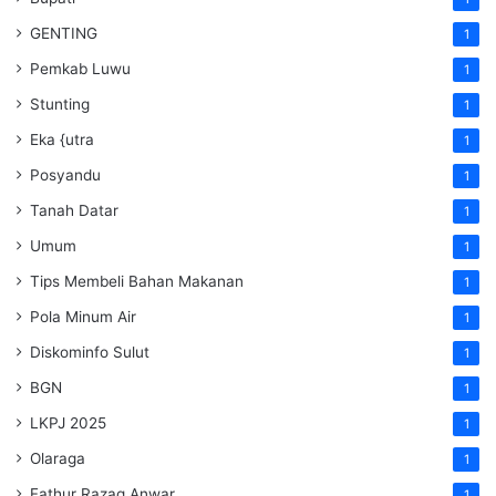
GENTING
1
Pemkab Luwu
1
Stunting
1
Eka {utra
1
Posyandu
1
Tanah Datar
1
Umum
1
Tips Membeli Bahan Makanan
1
Pola Minum Air
1
Diskominfo Sulut
1
BGN
1
LKPJ 2025
1
Olaraga
1
Fathur Razaq Anwar
1