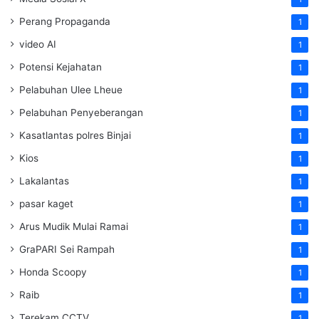
Perang Propaganda
1
video AI
1
Potensi Kejahatan
1
Pelabuhan Ulee Lheue
1
Pelabuhan Penyeberangan
1
Kasatlantas polres Binjai
1
Kios
1
Lakalantas
1
pasar kaget
1
Arus Mudik Mulai Ramai
1
GraPARI Sei Rampah
1
Honda Scoopy
1
Raib
1
Terekam CCTV
1