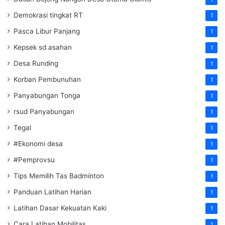
Demokrasi tingkat RT
1
Pasca Libur Panjang
1
Kepsek sd asahan
1
Desa Runding
1
Korban Pembunuhan
1
Panyabungan Tonga
1
rsud Panyabungan
1
Tegal
1
#Ekonomi desa
1
#Pemprovsu
1
Tips Memilih Tas Badminton
1
Panduan Latihan Harian
1
Latihan Dasar Kekuatan Kaki
1
Cara Latihan Mobilitas
1