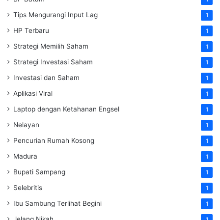
Tips Mengurangi Input Lag
1
HP Terbaru
1
Strategi Memilih Saham
1
Strategi Investasi Saham
1
Investasi dan Saham
1
Aplikasi Viral
1
Laptop dengan Ketahanan Engsel
1
Nelayan
1
Pencurian Rumah Kosong
1
Madura
1
Bupati Sampang
1
Selebritis
1
Ibu Sambung Terlihat Begini
1
Jelang Nikah
1