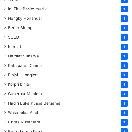
Ini Titik Posko mudik
1
Hengky Honandar
1
Berita Bitung
1
SULUT
1
herdiat
1
Herdiat Sunarya
1
Kabupaten Ciamis
1
Binjai – Langkat
1
Korpri binjai
1
Gubernur Mualem
1
Hadiri Buka Puasa Bersama
1
Wakapolda Aceh
1
Lintas Nusantara
1
Bazar korem lhoks
1