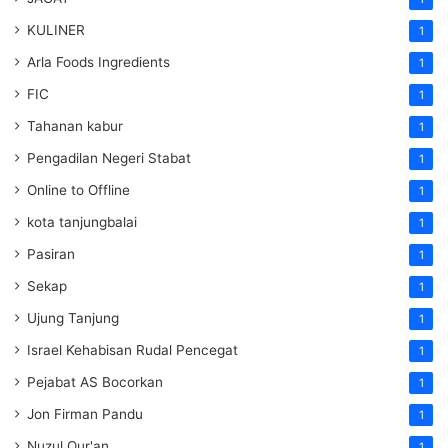
KULINER
1
Arla Foods Ingredients
1
FIC
1
Tahanan kabur
1
Pengadilan Negeri Stabat
1
Online to Offline
1
kota tanjungbalai
1
Pasiran
1
Sekap
1
Ujung Tanjung
1
Israel Kehabisan Rudal Pencegat
1
Pejabat AS Bocorkan
1
Jon Firman Pandu
1
Nuzul Qur'an
1