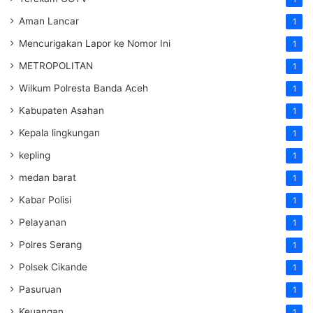
Aman Lancar
1
Mencurigakan Lapor ke Nomor Ini
1
METROPOLITAN
1
Wilkum Polresta Banda Aceh
1
Kabupaten Asahan
1
Kepala lingkungan
1
kepling
1
medan barat
1
Kabar Polisi
1
Pelayanan
1
Polres Serang
1
Polsek Cikande
1
Pasuruan
1
Keuangan
1