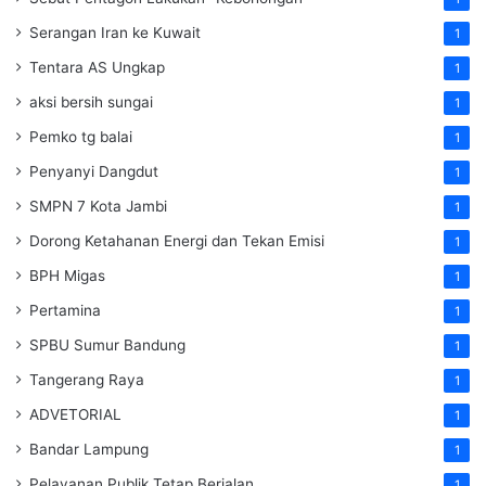
Serangan Iran ke Kuwait
1
Tentara AS Ungkap
1
aksi bersih sungai
1
Pemko tg balai
1
Penyanyi Dangdut
1
SMPN 7 Kota Jambi
1
Dorong Ketahanan Energi dan Tekan Emisi
1
BPH Migas
1
Pertamina
1
SPBU Sumur Bandung
1
Tangerang Raya
1
ADVETORIAL
1
Bandar Lampung
1
Pelayanan Publik Tetap Berjalan
1