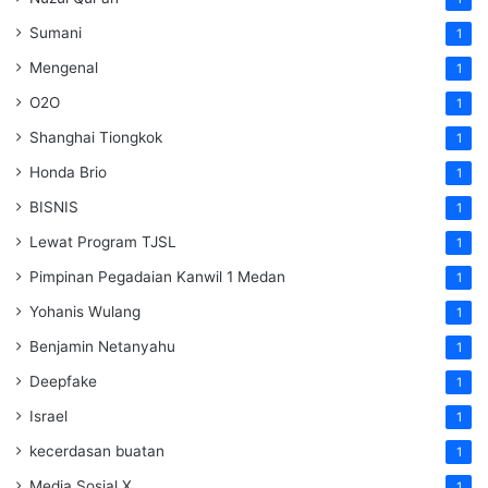
Sumani
1
Mengenal
1
O2O
1
Shanghai Tiongkok
1
Honda Brio
1
BISNIS
1
Lewat Program TJSL
1
Pimpinan Pegadaian Kanwil 1 Medan
1
Yohanis Wulang
1
Benjamin Netanyahu
1
Deepfake
1
Israel
1
kecerdasan buatan
1
Media Sosial X
1