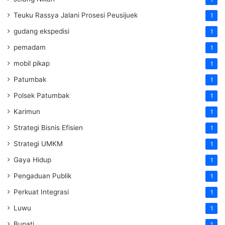
Teuku Rassya Jalani Prosesi Peusijuek
1
gudang ekspedisi
1
pemadam
1
mobil pikap
1
Patumbak
1
Polsek Patumbak
1
Karimun
1
Strategi Bisnis Efisien
1
Strategi UMKM
1
Gaya Hidup
1
Pengaduan Publik
1
Perkuat Integrasi
1
Luwu
1
Bupati
1