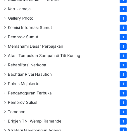
Kep. Jemaja
1
Gallery Photo
1
Komisi Informasi Sumut
1
Pemprov Sumut
1
Memahami Dasar Perpajakan
1
Atasi Tumpukan Sampah di Titi Kuning
1
Rehabilitasi Narkoba
1
Bachtiar Rivai Nasution
1
Polres Mojokerto
1
Pengangguran Terbuka
1
Pemprov Sulsel
1
Tomohon
1
Brigjen TNI Wempi Ramandei
1
Strategi Membangun Agensi
1