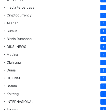
media terpercaya
4
Cryptocurrency
4
Asahan
4
Sumut
4
Bisnis Rumahan
4
DIKSI NEWS
4
Madina
4
Olahraga
4
Dunia
3
HUKRIM
3
Batam
3
Kalteng
3
INTERNASIONAL
3
Agama
3