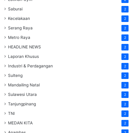
Saburai
2
Kecelakaan
2
Serang Raya
2
Metro Raya
2
HEADLINE NEWS
2
Laporan Khusus
2
Industri & Perdagangan
2
Sulteng
2
Mandailing Natal
2
Sulawesi Utara
2
Tanjungpinang
2
TNI
2
MEDAN KITA
2
Anambas
2