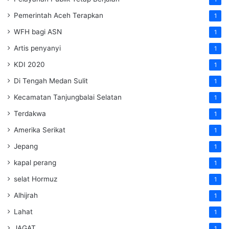
Pemerintah Aceh Terapkan
1
WFH bagi ASN
1
Artis penyanyi
1
KDI 2020
1
Di Tengah Medan Sulit
1
Kecamatan Tanjungbalai Selatan
1
Terdakwa
1
Amerika Serikat
1
Jepang
1
kapal perang
1
selat Hormuz
1
Alhijrah
1
Lahat
1
JAGAT
1