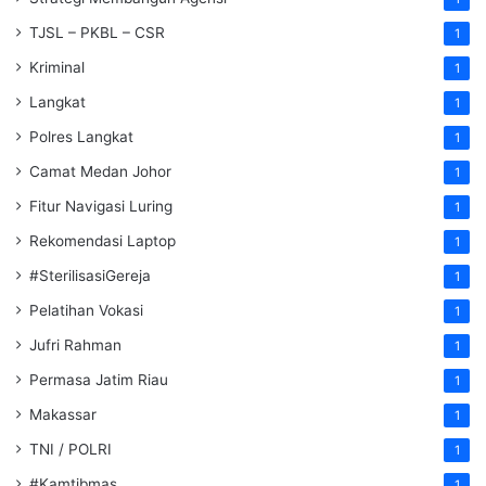
TJSL – PKBL – CSR
1
Kriminal
1
Langkat
1
Polres Langkat
1
Camat Medan Johor
1
Fitur Navigasi Luring
1
Rekomendasi Laptop
1
#SterilisasiGereja
1
Pelatihan Vokasi
1
Jufri Rahman
1
Permasa Jatim Riau
1
Makassar
1
TNI / POLRI
1
#Kamtibmas
1