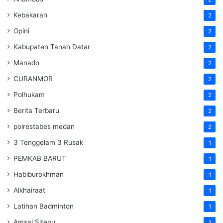
Kebakaran
2
Opini
2
Kabupaten Tanah Datar
2
Manado
2
CURANMOR
2
Polhukam
2
Berita Terbaru
2
polrestabes medan
2
3 Tenggelam 3 Rusak
1
PEMKAB BARUT
1
Habiburokhman
1
Alkhairaat
1
Latihan Badminton
1
Amsal Sitepu
1