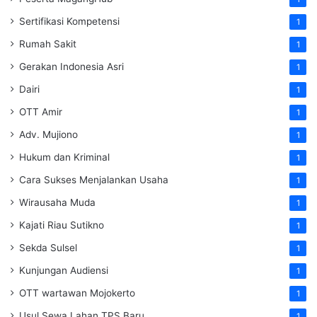
Sertifikasi Kompetensi
1
Rumah Sakit
1
Gerakan Indonesia Asri
1
Dairi
1
OTT Amir
1
Adv. Mujiono
1
Hukum dan Kriminal
1
Cara Sukses Menjalankan Usaha
1
Wirausaha Muda
1
Kajati Riau Sutikno
1
Sekda Sulsel
1
Kunjungan Audiensi
1
OTT wartawan Mojokerto
1
Usul Sewa Lahan TPS Baru
1