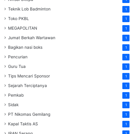
Teknik Lob Badminton
1
Toko PKBL
1
MEGAPOLITAN
1
Jumat Berkah Wartawan
1
Bagikan nasi boks
1
Pencurian
1
Guru Tua
1
Tips Mencari Sponsor
1
Sejarah Terciptanya
1
Pemkab
1
Sidak
1
PT Nikomas Gemilang
1
Kapal Taktis AS
1
IRAN Serang
1