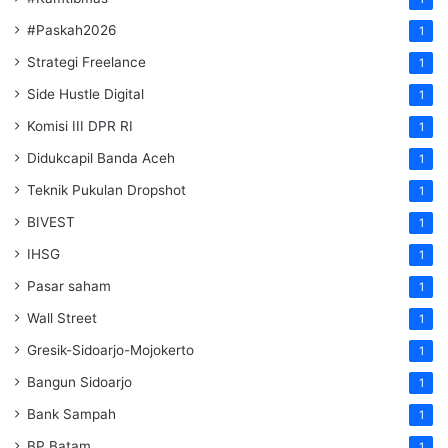
#Paskah2026
1
Strategi Freelance
1
Side Hustle Digital
1
Komisi III DPR RI
1
Didukcapil Banda Aceh
1
Teknik Pukulan Dropshot
1
BIVEST
1
IHSG
1
Pasar saham
1
Wall Street
1
Gresik-Sidoarjo-Mojokerto
1
Bangun Sidoarjo
1
Bank Sampah
1
BP Batam
1