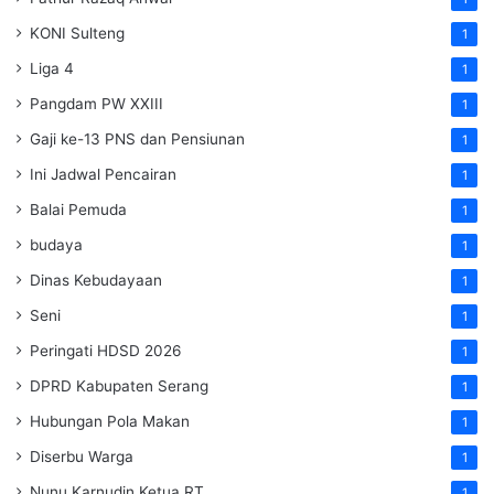
KONI Sulteng
1
Liga 4
1
Pangdam PW XXIII
1
Gaji ke-13 PNS dan Pensiunan
1
Ini Jadwal Pencairan
1
Balai Pemuda
1
budaya
1
Dinas Kebudayaan
1
Seni
1
Peringati HDSD 2026
1
DPRD Kabupaten Serang
1
Hubungan Pola Makan
1
Diserbu Warga
1
Nunu Karnudin Ketua RT
1