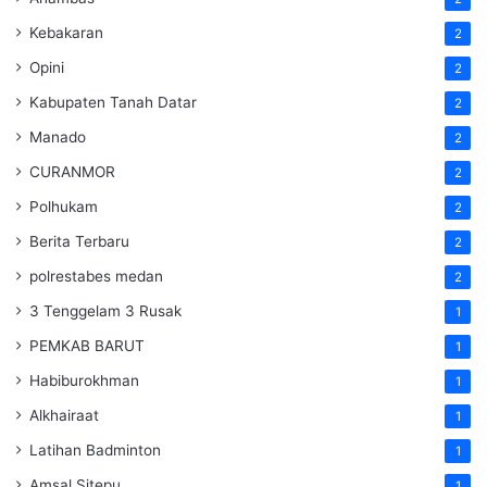
Kebakaran
2
Opini
2
Kabupaten Tanah Datar
2
Manado
2
CURANMOR
2
Polhukam
2
Berita Terbaru
2
polrestabes medan
2
3 Tenggelam 3 Rusak
1
PEMKAB BARUT
1
Habiburokhman
1
Alkhairaat
1
Latihan Badminton
1
Amsal Sitepu
1