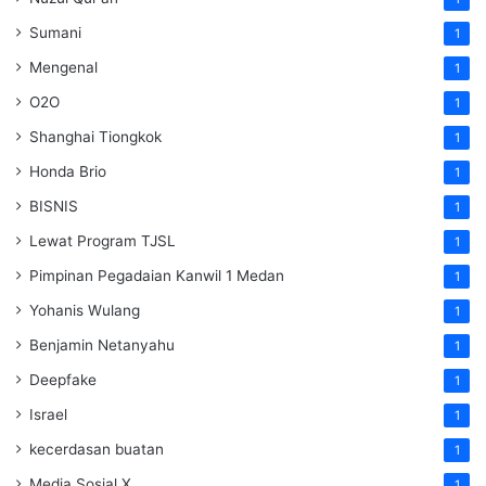
Sumani
1
Mengenal
1
O2O
1
Shanghai Tiongkok
1
Honda Brio
1
BISNIS
1
Lewat Program TJSL
1
Pimpinan Pegadaian Kanwil 1 Medan
1
Yohanis Wulang
1
Benjamin Netanyahu
1
Deepfake
1
Israel
1
kecerdasan buatan
1
Media Sosial X
1