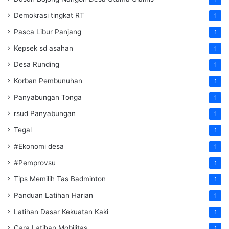
Demokrasi tingkat RT
1
Pasca Libur Panjang
1
Kepsek sd asahan
1
Desa Runding
1
Korban Pembunuhan
1
Panyabungan Tonga
1
rsud Panyabungan
1
Tegal
1
#Ekonomi desa
1
#Pemprovsu
1
Tips Memilih Tas Badminton
1
Panduan Latihan Harian
1
Latihan Dasar Kekuatan Kaki
1
Cara Latihan Mobilitas
1