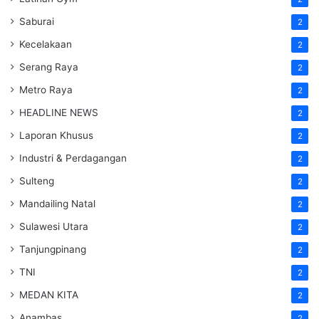
Saburai
2
Kecelakaan
2
Serang Raya
2
Metro Raya
2
HEADLINE NEWS
2
Laporan Khusus
2
Industri & Perdagangan
2
Sulteng
2
Mandailing Natal
2
Sulawesi Utara
2
Tanjungpinang
2
TNI
2
MEDAN KITA
2
Anambas
2