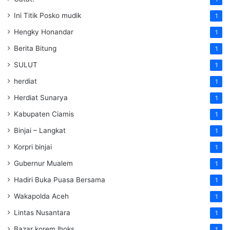
Ini Titik Posko mudik
1
Hengky Honandar
1
Berita Bitung
1
SULUT
1
herdiat
1
Herdiat Sunarya
1
Kabupaten Ciamis
1
Binjai – Langkat
1
Korpri binjai
1
Gubernur Mualem
1
Hadiri Buka Puasa Bersama
1
Wakapolda Aceh
1
Lintas Nusantara
1
Bazar korem lhoks
1