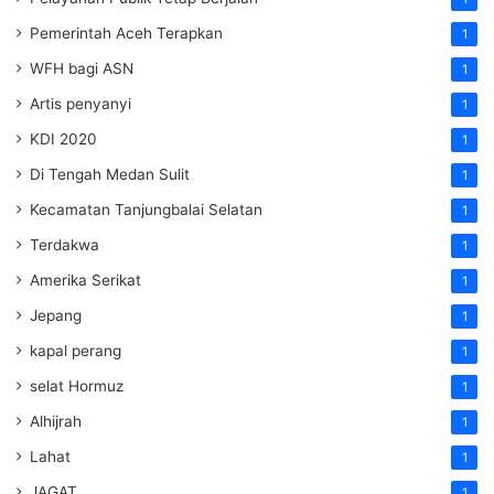
Pemerintah Aceh Terapkan
1
WFH bagi ASN
1
Artis penyanyi
1
KDI 2020
1
Di Tengah Medan Sulit
1
Kecamatan Tanjungbalai Selatan
1
Terdakwa
1
Amerika Serikat
1
Jepang
1
kapal perang
1
selat Hormuz
1
Alhijrah
1
Lahat
1
JAGAT
1