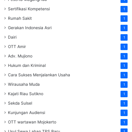
Sertifikasi Kompetensi
1
Rumah Sakit
1
Gerakan Indonesia Asri
1
Dairi
1
OTT Amir
1
Adv. Mujiono
1
Hukum dan Kriminal
1
Cara Sukses Menjalankan Usaha
1
Wirausaha Muda
1
Kajati Riau Sutikno
1
Sekda Sulsel
1
Kunjungan Audiensi
1
OTT wartawan Mojokerto
1
Usul Sewa Lahan TPS Baru
1