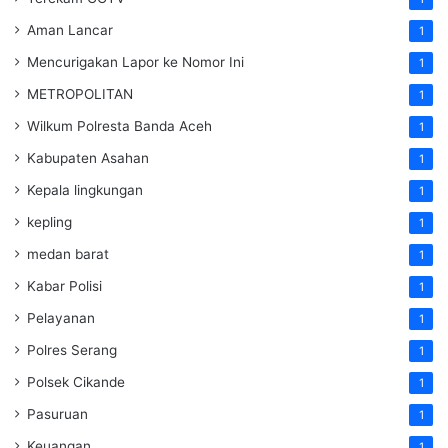
Aman Lancar
1
Mencurigakan Lapor ke Nomor Ini
1
METROPOLITAN
1
Wilkum Polresta Banda Aceh
1
Kabupaten Asahan
1
Kepala lingkungan
1
kepling
1
medan barat
1
Kabar Polisi
1
Pelayanan
1
Polres Serang
1
Polsek Cikande
1
Pasuruan
1
Keuangan
1