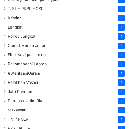
TJSL – PKBL – CSR
1
Kriminal
1
Langkat
1
Polres Langkat
1
Camat Medan Johor
1
Fitur Navigasi Luring
1
Rekomendasi Laptop
1
#SterilisasiGereja
1
Pelatihan Vokasi
1
Jufri Rahman
1
Permasa Jatim Riau
1
Makassar
1
TNI / POLRI
1
#Kamtibmas
1