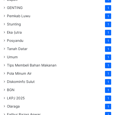
GENTING
1
Pemkab Luwu
1
Stunting
1
Eka {utra
1
Posyandu
1
Tanah Datar
1
Umum
1
Tips Membeli Bahan Makanan
1
Pola Minum Air
1
Diskominfo Sulut
1
BGN
1
LKPJ 2025
1
Olaraga
1
Fathur Razaq Anwar
1