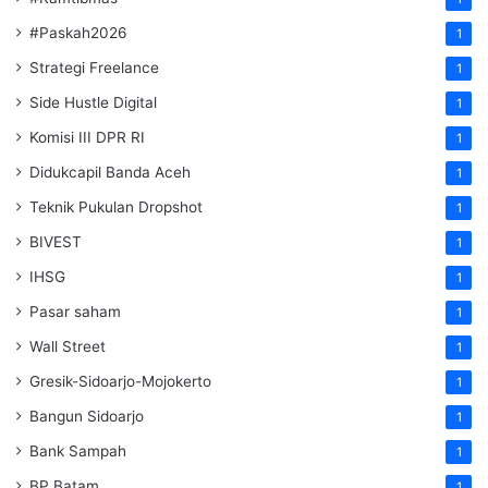
#Paskah2026
1
Strategi Freelance
1
Side Hustle Digital
1
Komisi III DPR RI
1
Didukcapil Banda Aceh
1
Teknik Pukulan Dropshot
1
BIVEST
1
IHSG
1
Pasar saham
1
Wall Street
1
Gresik-Sidoarjo-Mojokerto
1
Bangun Sidoarjo
1
Bank Sampah
1
BP Batam
1