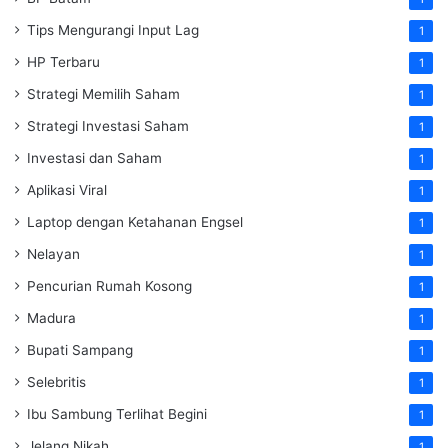
Tips Mengurangi Input Lag
1
HP Terbaru
1
Strategi Memilih Saham
1
Strategi Investasi Saham
1
Investasi dan Saham
1
Aplikasi Viral
1
Laptop dengan Ketahanan Engsel
1
Nelayan
1
Pencurian Rumah Kosong
1
Madura
1
Bupati Sampang
1
Selebritis
1
Ibu Sambung Terlihat Begini
1
Jelang Nikah
1