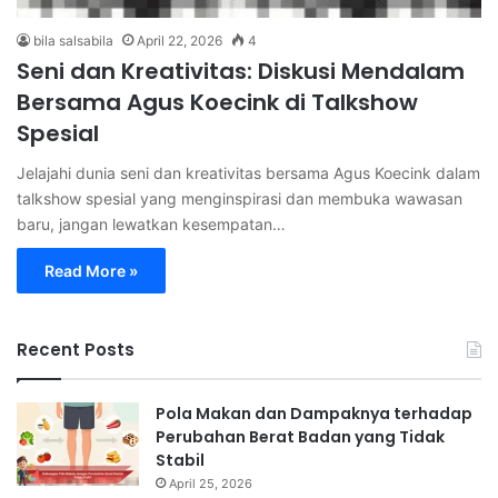
bila salsabila
April 22, 2026
4
Seni dan Kreativitas: Diskusi Mendalam
Bersama Agus Koecink di Talkshow
Spesial
Jelajahi dunia seni dan kreativitas bersama Agus Koecink dalam
talkshow spesial yang menginspirasi dan membuka wawasan
baru, jangan lewatkan kesempatan…
Read More »
Recent Posts
Pola Makan dan Dampaknya terhadap
Perubahan Berat Badan yang Tidak
Stabil
April 25, 2026