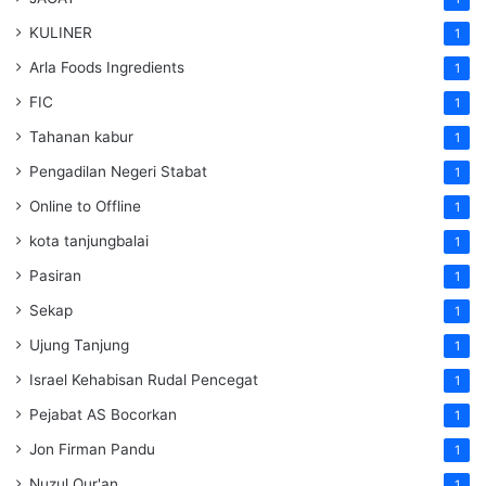
KULINER
1
Arla Foods Ingredients
1
FIC
1
Tahanan kabur
1
Pengadilan Negeri Stabat
1
Online to Offline
1
kota tanjungbalai
1
Pasiran
1
Sekap
1
Ujung Tanjung
1
Israel Kehabisan Rudal Pencegat
1
Pejabat AS Bocorkan
1
Jon Firman Pandu
1
Nuzul Qur'an
1