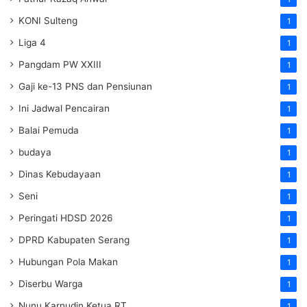
KONI Sulteng
1
Liga 4
1
Pangdam PW XXIII
1
Gaji ke-13 PNS dan Pensiunan
1
Ini Jadwal Pencairan
1
Balai Pemuda
1
budaya
1
Dinas Kebudayaan
1
Seni
1
Peringati HDSD 2026
1
DPRD Kabupaten Serang
1
Hubungan Pola Makan
1
Diserbu Warga
1
Nunu Karnudin Ketua RT
1