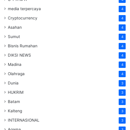
media terpercaya
4
Cryptocurrency
4
Asahan
4
Sumut
4
Bisnis Rumahan
4
DIKSI NEWS
4
Madina
4
Olahraga
4
Dunia
3
HUKRIM
3
Batam
3
Kalteng
3
INTERNASIONAL
3
Agama
3