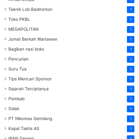
Teknik Lob Badminton
1
Toko PKBL
1
MEGAPOLITAN
1
Jumat Berkah Wartawan
1
Bagikan nasi boks
1
Pencurian
1
Guru Tua
1
Tips Mencari Sponsor
1
Sejarah Terciptanya
1
Pemkab
1
Sidak
1
PT Nikomas Gemilang
1
Kapal Taktis AS
1
IRAN Serang
1