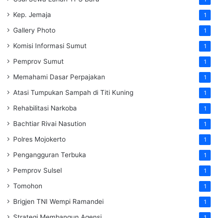
Kep. Jemaja
1
Gallery Photo
1
Komisi Informasi Sumut
1
Pemprov Sumut
1
Memahami Dasar Perpajakan
1
Atasi Tumpukan Sampah di Titi Kuning
1
Rehabilitasi Narkoba
1
Bachtiar Rivai Nasution
1
Polres Mojokerto
1
Pengangguran Terbuka
1
Pemprov Sulsel
1
Tomohon
1
Brigjen TNI Wempi Ramandei
1
Strategi Membangun Agensi
1