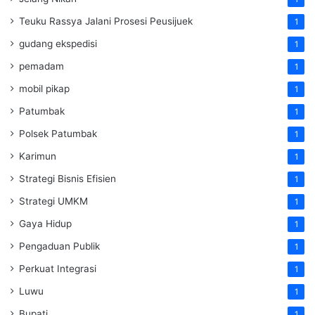
Teuku Rassya Jalani Prosesi Peusijuek
1
gudang ekspedisi
1
pemadam
1
mobil pikap
1
Patumbak
1
Polsek Patumbak
1
Karimun
1
Strategi Bisnis Efisien
1
Strategi UMKM
1
Gaya Hidup
1
Pengaduan Publik
1
Perkuat Integrasi
1
Luwu
1
Bupati
1