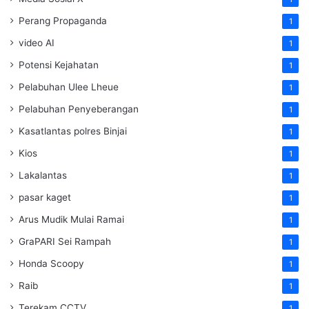
Perang Propaganda
1
video AI
1
Potensi Kejahatan
1
Pelabuhan Ulee Lheue
1
Pelabuhan Penyeberangan
1
Kasatlantas polres Binjai
1
Kios
1
Lakalantas
1
pasar kaget
1
Arus Mudik Mulai Ramai
1
GraPARI Sei Rampah
1
Honda Scoopy
1
Raib
1
Terekam CCTV
1