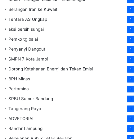
Serangan Iran ke Kuwait
1
Tentara AS Ungkap
1
aksi bersih sungai
1
Pemko tg balai
1
Penyanyi Dangdut
1
SMPN 7 Kota Jambi
1
Dorong Ketahanan Energi dan Tekan Emisi
1
BPH Migas
1
Pertamina
1
SPBU Sumur Bandung
1
Tangerang Raya
1
ADVETORIAL
1
Bandar Lampung
1
Pelayanan Publik Tetap Berjalan
1