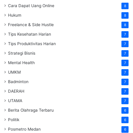
Cara Dapat Uang Online
8
Hukum
8
Freelance & Side Hustle
8
Tips Kesehatan Harian
7
Tips Produktivitas Harian
7
Strategi Bisnis
7
Mental Health
7
UMKM
7
Badminton
7
DAERAH
7
UTAMA
7
Berita Olahraga Terbaru
6
Politik
6
Posmetro Medan
6