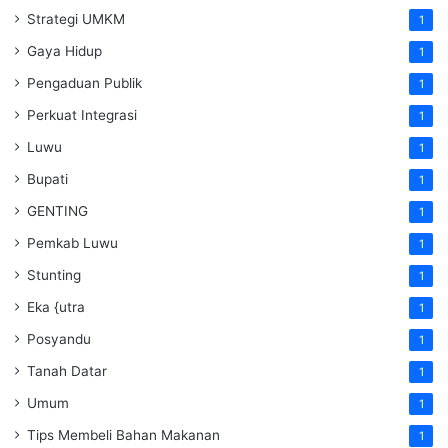
Strategi UMKM
1
Gaya Hidup
1
Pengaduan Publik
1
Perkuat Integrasi
1
Luwu
1
Bupati
1
GENTING
1
Pemkab Luwu
1
Stunting
1
Eka {utra
1
Posyandu
1
Tanah Datar
1
Umum
1
Tips Membeli Bahan Makanan
1