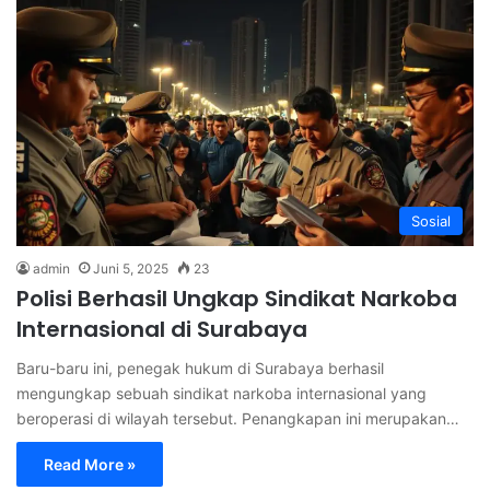
Sosial
admin
Juni 5, 2025
23
Polisi Berhasil Ungkap Sindikat Narkoba
Internasional di Surabaya
Baru-baru ini, penegak hukum di Surabaya berhasil
mengungkap sebuah sindikat narkoba internasional yang
beroperasi di wilayah tersebut. Penangkapan ini merupakan…
Read More »