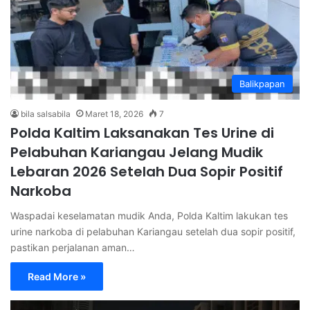
Balikpapan
bila salsabila
Maret 18, 2026
7
Polda Kaltim Laksanakan Tes Urine di
Pelabuhan Kariangau Jelang Mudik
Lebaran 2026 Setelah Dua Sopir Positif
Narkoba
Waspadai keselamatan mudik Anda, Polda Kaltim lakukan tes
urine narkoba di pelabuhan Kariangau setelah dua sopir positif,
pastikan perjalanan aman…
Read More »