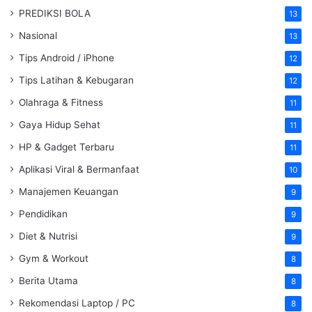
PREDIKSI BOLA
13
Nasional
13
Tips Android / iPhone
12
Tips Latihan & Kebugaran
12
Olahraga & Fitness
11
Gaya Hidup Sehat
11
HP & Gadget Terbaru
11
Aplikasi Viral & Bermanfaat
10
Manajemen Keuangan
9
Pendidikan
9
Diet & Nutrisi
9
Gym & Workout
8
Berita Utama
8
Rekomendasi Laptop / PC
8