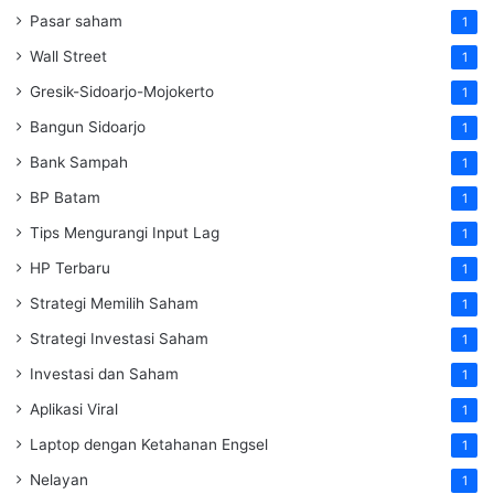
Pasar saham
1
Wall Street
1
Gresik-Sidoarjo-Mojokerto
1
Bangun Sidoarjo
1
Bank Sampah
1
BP Batam
1
Tips Mengurangi Input Lag
1
HP Terbaru
1
Strategi Memilih Saham
1
Strategi Investasi Saham
1
Investasi dan Saham
1
Aplikasi Viral
1
Laptop dengan Ketahanan Engsel
1
Nelayan
1