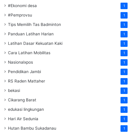
#Ekonomi desa
1
#Pemprovsu
1
Tips Memilih Tas Badminton
1
Panduan Latihan Harian
1
Latihan Dasar Kekuatan Kaki
1
Cara Latihan Mobilitas
1
Nasionalxpos
1
Pendidikan Jambi
1
RS Raden Mattaher
1
bekasi
1
Cikarang Barat
1
edukasi lingkungan
1
Hari Air Sedunia
1
Hutan Bambu Sukadanau
1