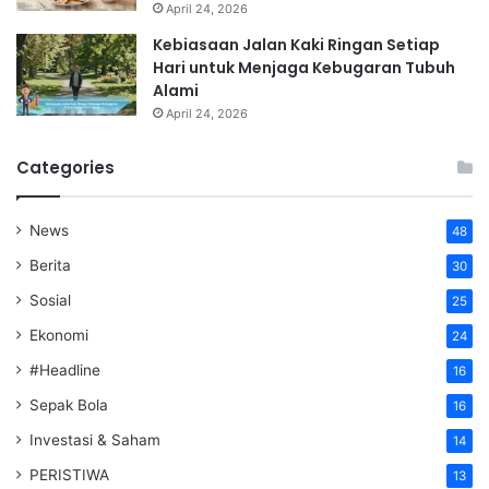
April 24, 2026
Kebiasaan Jalan Kaki Ringan Setiap
Hari untuk Menjaga Kebugaran Tubuh
Alami
April 24, 2026
Categories
News
48
Berita
30
Sosial
25
Ekonomi
24
#Headline
16
Sepak Bola
16
Investasi & Saham
14
PERISTIWA
13