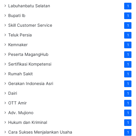
Labuhanbatu Selatan
1
Bupati lb
1
Skill Customer Service
1
Teluk Persia
1
Kemnaker
1
Peserta MagangHub
1
Sertifikasi Kompetensi
1
Rumah Sakit
1
Gerakan Indonesia Asri
1
Dairi
1
OTT Amir
1
Adv. Mujiono
1
Hukum dan Kriminal
1
Cara Sukses Menjalankan Usaha
1