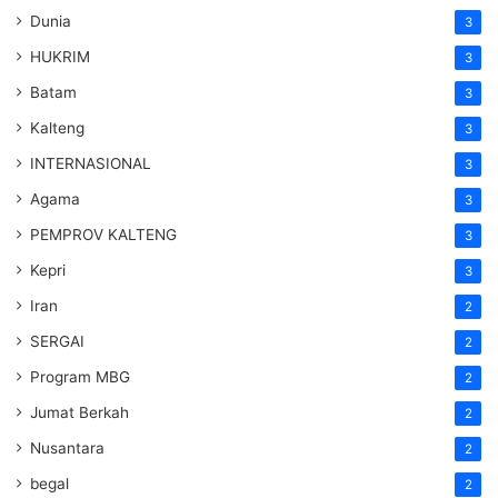
Dunia
3
HUKRIM
3
Batam
3
Kalteng
3
INTERNASIONAL
3
Agama
3
PEMPROV KALTENG
3
Kepri
3
Iran
2
SERGAI
2
Program MBG
2
Jumat Berkah
2
Nusantara
2
begal
2