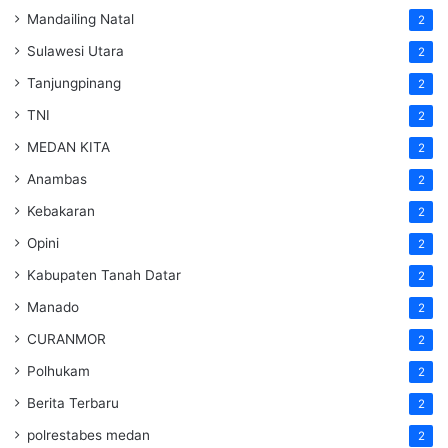
Mandailing Natal
2
Sulawesi Utara
2
Tanjungpinang
2
TNI
2
MEDAN KITA
2
Anambas
2
Kebakaran
2
Opini
2
Kabupaten Tanah Datar
2
Manado
2
CURANMOR
2
Polhukam
2
Berita Terbaru
2
polrestabes medan
2