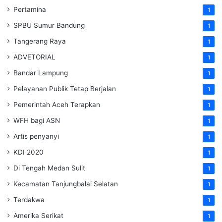
Pertamina
1
SPBU Sumur Bandung
1
Tangerang Raya
1
ADVETORIAL
1
Bandar Lampung
1
Pelayanan Publik Tetap Berjalan
1
Pemerintah Aceh Terapkan
1
WFH bagi ASN
1
Artis penyanyi
1
KDI 2020
1
Di Tengah Medan Sulit
1
Kecamatan Tanjungbalai Selatan
1
Terdakwa
1
Amerika Serikat
1