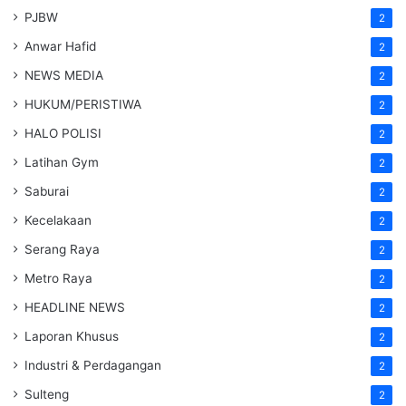
PJBW
2
Anwar Hafid
2
NEWS MEDIA
2
HUKUM/PERISTIWA
2
HALO POLISI
2
Latihan Gym
2
Saburai
2
Kecelakaan
2
Serang Raya
2
Metro Raya
2
HEADLINE NEWS
2
Laporan Khusus
2
Industri & Perdagangan
2
Sulteng
2