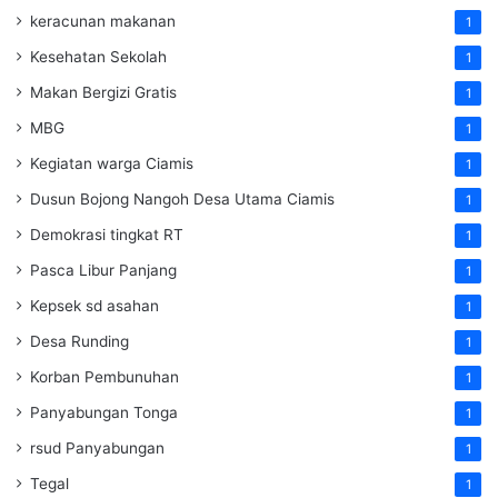
keracunan makanan
1
Kesehatan Sekolah
1
Makan Bergizi Gratis
1
MBG
1
Kegiatan warga Ciamis
1
Dusun Bojong Nangoh Desa Utama Ciamis
1
Demokrasi tingkat RT
1
Pasca Libur Panjang
1
Kepsek sd asahan
1
Desa Runding
1
Korban Pembunuhan
1
Panyabungan Tonga
1
rsud Panyabungan
1
Tegal
1