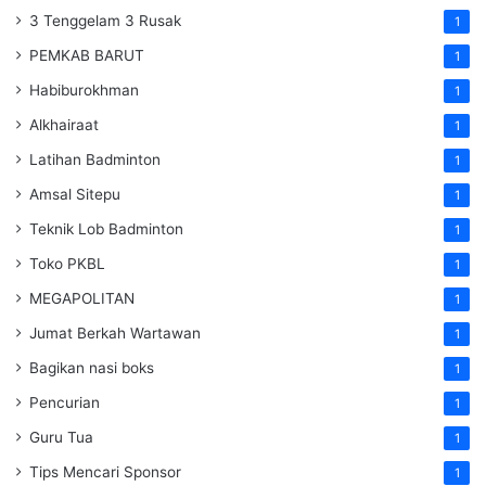
3 Tenggelam 3 Rusak
1
PEMKAB BARUT
1
Habiburokhman
1
Alkhairaat
1
Latihan Badminton
1
Amsal Sitepu
1
Teknik Lob Badminton
1
Toko PKBL
1
MEGAPOLITAN
1
Jumat Berkah Wartawan
1
Bagikan nasi boks
1
Pencurian
1
Guru Tua
1
Tips Mencari Sponsor
1