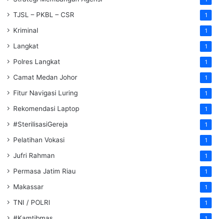
TJSL – PKBL – CSR
1
Kriminal
1
Langkat
1
Polres Langkat
1
Camat Medan Johor
1
Fitur Navigasi Luring
1
Rekomendasi Laptop
1
#SterilisasiGereja
1
Pelatihan Vokasi
1
Jufri Rahman
1
Permasa Jatim Riau
1
Makassar
1
TNI / POLRI
1
#Kamtibmas
1