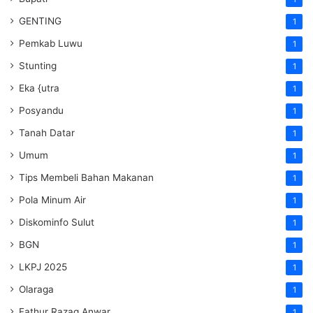
GENTING
1
Pemkab Luwu
1
Stunting
1
Eka {utra
1
Posyandu
1
Tanah Datar
1
Umum
1
Tips Membeli Bahan Makanan
1
Pola Minum Air
1
Diskominfo Sulut
1
BGN
1
LKPJ 2025
1
Olaraga
1
Fathur Razaq Anwar
1