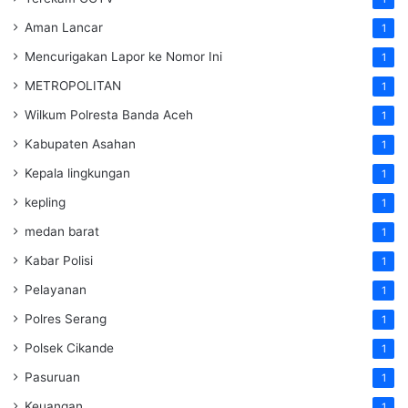
Aman Lancar
1
Mencurigakan Lapor ke Nomor Ini
1
METROPOLITAN
1
Wilkum Polresta Banda Aceh
1
Kabupaten Asahan
1
Kepala lingkungan
1
kepling
1
medan barat
1
Kabar Polisi
1
Pelayanan
1
Polres Serang
1
Polsek Cikande
1
Pasuruan
1
Keuangan
1