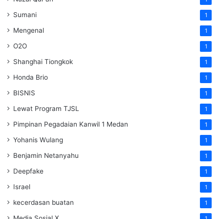
Sumani
1
Mengenal
1
O2O
1
Shanghai Tiongkok
1
Honda Brio
1
BISNIS
1
Lewat Program TJSL
1
Pimpinan Pegadaian Kanwil 1 Medan
1
Yohanis Wulang
1
Benjamin Netanyahu
1
Deepfake
1
Israel
1
kecerdasan buatan
1
Media Sosial X
1