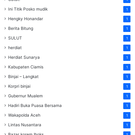
Ini Titik Posko mudik
1
Hengky Honandar
1
Berita Bitung
1
SULUT
1
herdiat
1
Herdiat Sunarya
1
Kabupaten Ciamis
1
Binjai – Langkat
1
Korpri binjai
1
Gubernur Mualem
1
Hadiri Buka Puasa Bersama
1
Wakapolda Aceh
1
Lintas Nusantara
1
Bazar korem lhoks
1