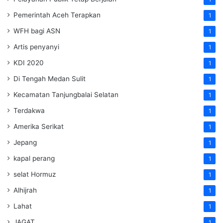
Pemerintah Aceh Terapkan
1
WFH bagi ASN
1
Artis penyanyi
1
KDI 2020
1
Di Tengah Medan Sulit
1
Kecamatan Tanjungbalai Selatan
1
Terdakwa
1
Amerika Serikat
1
Jepang
1
kapal perang
1
selat Hormuz
1
Alhijrah
1
Lahat
1
JAGAT
1