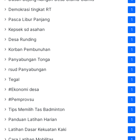
Demokrasi tingkat RT
1
Pasca Libur Panjang
1
Kepsek sd asahan
1
Desa Runding
1
Korban Pembunuhan
1
Panyabungan Tonga
1
rsud Panyabungan
1
Tegal
1
#Ekonomi desa
1
#Pemprovsu
1
Tips Memilih Tas Badminton
1
Panduan Latihan Harian
1
Latihan Dasar Kekuatan Kaki
1
Cara Latihan Mobilitas
1