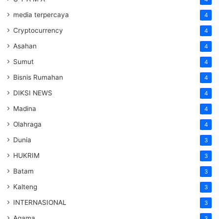
media terpercaya
4
Cryptocurrency
4
Asahan
4
Sumut
4
Bisnis Rumahan
4
DIKSI NEWS
4
Madina
4
Olahraga
4
Dunia
3
HUKRIM
3
Batam
3
Kalteng
3
INTERNASIONAL
3
Agama
3