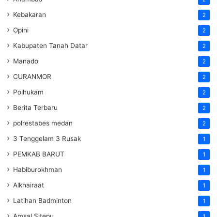
Kebakaran
2
Opini
2
Kabupaten Tanah Datar
2
Manado
2
CURANMOR
2
Polhukam
2
Berita Terbaru
2
polrestabes medan
2
3 Tenggelam 3 Rusak
1
PEMKAB BARUT
1
Habiburokhman
1
Alkhairaat
1
Latihan Badminton
1
Amsal Sitepu
1