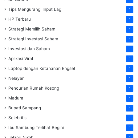
Tips Mengurangi Input Lag
1
HP Terbaru
1
Strategi Memilih Saham
1
Strategi Investasi Saham
1
Investasi dan Saham
1
Aplikasi Viral
1
Laptop dengan Ketahanan Engsel
1
Nelayan
1
Pencurian Rumah Kosong
1
Madura
1
Bupati Sampang
1
Selebritis
1
Ibu Sambung Terlihat Begini
1
Jelang Nikah
1