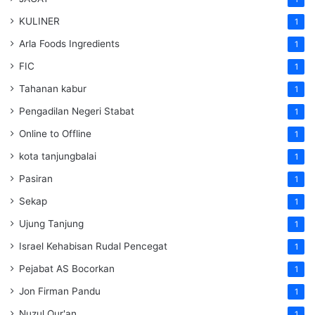
KULINER
1
Arla Foods Ingredients
1
FIC
1
Tahanan kabur
1
Pengadilan Negeri Stabat
1
Online to Offline
1
kota tanjungbalai
1
Pasiran
1
Sekap
1
Ujung Tanjung
1
Israel Kehabisan Rudal Pencegat
1
Pejabat AS Bocorkan
1
Jon Firman Pandu
1
Nuzul Qur'an
1