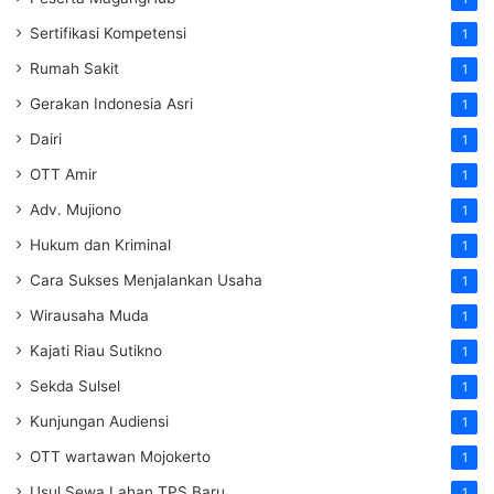
Sertifikasi Kompetensi
1
Rumah Sakit
1
Gerakan Indonesia Asri
1
Dairi
1
OTT Amir
1
Adv. Mujiono
1
Hukum dan Kriminal
1
Cara Sukses Menjalankan Usaha
1
Wirausaha Muda
1
Kajati Riau Sutikno
1
Sekda Sulsel
1
Kunjungan Audiensi
1
OTT wartawan Mojokerto
1
Usul Sewa Lahan TPS Baru
1