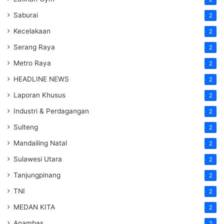
Saburai
2
Kecelakaan
2
Serang Raya
2
Metro Raya
2
HEADLINE NEWS
2
Laporan Khusus
2
Industri & Perdagangan
2
Sulteng
2
Mandailing Natal
2
Sulawesi Utara
2
Tanjungpinang
2
TNI
2
MEDAN KITA
2
Anambas
2