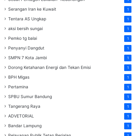
Serangan Iran ke Kuwait
1
Tentara AS Ungkap
1
aksi bersih sungai
1
Pemko tg balai
1
Penyanyi Dangdut
1
SMPN 7 Kota Jambi
1
Dorong Ketahanan Energi dan Tekan Emisi
1
BPH Migas
1
Pertamina
1
SPBU Sumur Bandung
1
Tangerang Raya
1
ADVETORIAL
1
Bandar Lampung
1
Pelayanan Publik Tetap Berjalan
1