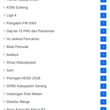
KONI Sulteng
1
Liga 4
1
Pangdam PW XXIII
1
Gaji ke-13 PNS dan Pensiunan
1
Ini Jadwal Pencairan
1
Balai Pemuda
1
budaya
1
Dinas Kebudayaan
1
Seni
1
Peringati HDSD 2026
1
DPRD Kabupaten Serang
1
Hubungan Pola Makan
1
Diserbu Warga
1
Nunu Karnudin Ketua RT
1