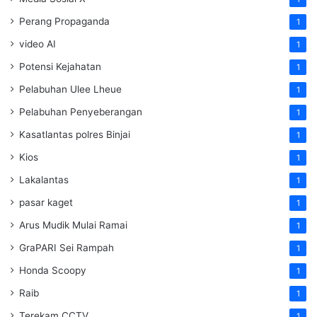
Perang Propaganda
1
video AI
1
Potensi Kejahatan
1
Pelabuhan Ulee Lheue
1
Pelabuhan Penyeberangan
1
Kasatlantas polres Binjai
1
Kios
1
Lakalantas
1
pasar kaget
1
Arus Mudik Mulai Ramai
1
GraPARI Sei Rampah
1
Honda Scoopy
1
Raib
1
Terekam CCTV
1