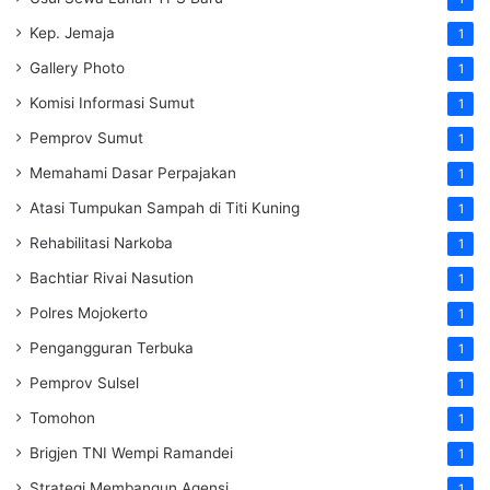
Kep. Jemaja
1
Gallery Photo
1
Komisi Informasi Sumut
1
Pemprov Sumut
1
Memahami Dasar Perpajakan
1
Atasi Tumpukan Sampah di Titi Kuning
1
Rehabilitasi Narkoba
1
Bachtiar Rivai Nasution
1
Polres Mojokerto
1
Pengangguran Terbuka
1
Pemprov Sulsel
1
Tomohon
1
Brigjen TNI Wempi Ramandei
1
Strategi Membangun Agensi
1