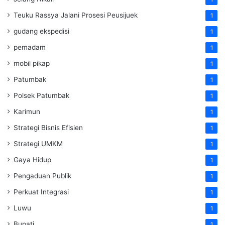
Teuku Rassya Jalani Prosesi Peusijuek
1
gudang ekspedisi
1
pemadam
1
mobil pikap
1
Patumbak
1
Polsek Patumbak
1
Karimun
1
Strategi Bisnis Efisien
1
Strategi UMKM
1
Gaya Hidup
1
Pengaduan Publik
1
Perkuat Integrasi
1
Luwu
1
Bupati
1