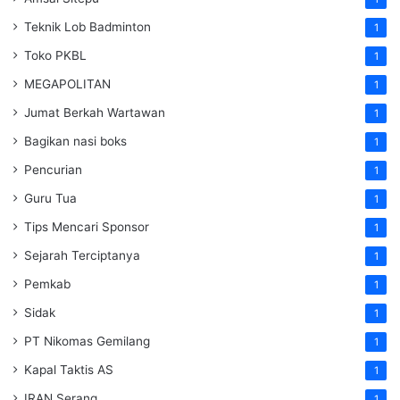
Teknik Lob Badminton
1
Toko PKBL
1
MEGAPOLITAN
1
Jumat Berkah Wartawan
1
Bagikan nasi boks
1
Pencurian
1
Guru Tua
1
Tips Mencari Sponsor
1
Sejarah Terciptanya
1
Pemkab
1
Sidak
1
PT Nikomas Gemilang
1
Kapal Taktis AS
1
IRAN Serang
1