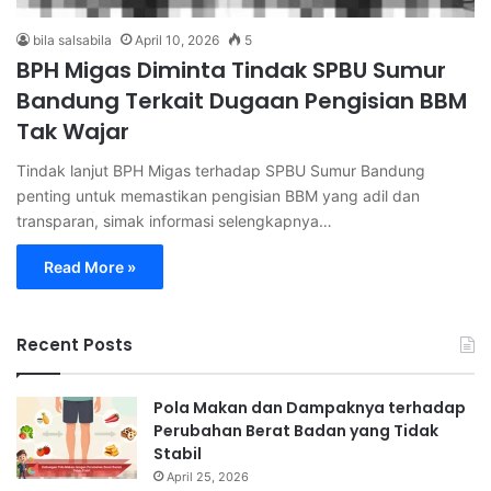
bila salsabila
April 10, 2026
5
BPH Migas Diminta Tindak SPBU Sumur
Bandung Terkait Dugaan Pengisian BBM
Tak Wajar
Tindak lanjut BPH Migas terhadap SPBU Sumur Bandung
penting untuk memastikan pengisian BBM yang adil dan
transparan, simak informasi selengkapnya…
Read More »
Recent Posts
Pola Makan dan Dampaknya terhadap
Perubahan Berat Badan yang Tidak
Stabil
April 25, 2026