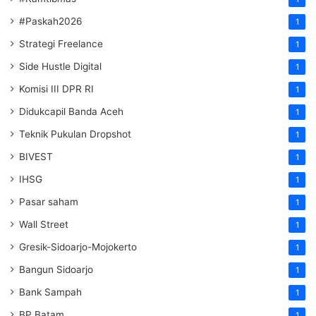
#Paskah2026
1
Strategi Freelance
1
Side Hustle Digital
1
Komisi III DPR RI
1
Didukcapil Banda Aceh
1
Teknik Pukulan Dropshot
1
BIVEST
1
IHSG
1
Pasar saham
1
Wall Street
1
Gresik-Sidoarjo-Mojokerto
1
Bangun Sidoarjo
1
Bank Sampah
1
BP Batam
1