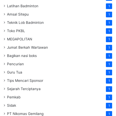
Latihan Badminton
1
Amsal Sitepu
1
Teknik Lob Badminton
1
Toko PKBL
1
MEGAPOLITAN
1
Jumat Berkah Wartawan
1
Bagikan nasi boks
1
Pencurian
1
Guru Tua
1
Tips Mencari Sponsor
1
Sejarah Terciptanya
1
Pemkab
1
Sidak
1
PT Nikomas Gemilang
1