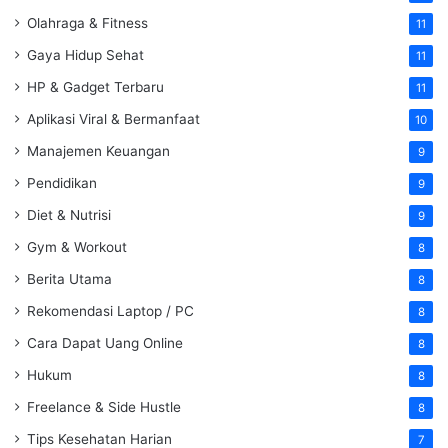
Olahraga & Fitness
11
Gaya Hidup Sehat
11
HP & Gadget Terbaru
11
Aplikasi Viral & Bermanfaat
10
Manajemen Keuangan
9
Pendidikan
9
Diet & Nutrisi
9
Gym & Workout
8
Berita Utama
8
Rekomendasi Laptop / PC
8
Cara Dapat Uang Online
8
Hukum
8
Freelance & Side Hustle
8
Tips Kesehatan Harian
7