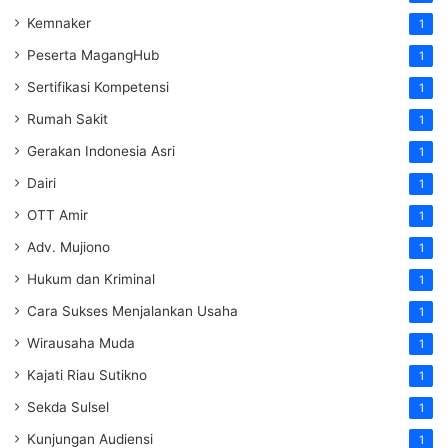
Kemnaker
1
Peserta MagangHub
1
Sertifikasi Kompetensi
1
Rumah Sakit
1
Gerakan Indonesia Asri
1
Dairi
1
OTT Amir
1
Adv. Mujiono
1
Hukum dan Kriminal
1
Cara Sukses Menjalankan Usaha
1
Wirausaha Muda
1
Kajati Riau Sutikno
1
Sekda Sulsel
1
Kunjungan Audiensi
1