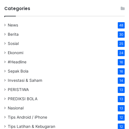
Categories
News
48
Berita
30
Sosial
25
Ekonomi
24
#Headline
16
Sepak Bola
16
Investasi & Saham
14
PERISTIWA
13
PREDIKSI BOLA
13
Nasional
13
Tips Android / iPhone
12
Tips Latihan & Kebugaran
12