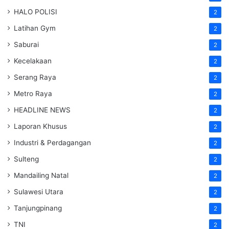
HALO POLISI
2
Latihan Gym
2
Saburai
2
Kecelakaan
2
Serang Raya
2
Metro Raya
2
HEADLINE NEWS
2
Laporan Khusus
2
Industri & Perdagangan
2
Sulteng
2
Mandailing Natal
2
Sulawesi Utara
2
Tanjungpinang
2
TNI
2