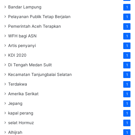
Bandar Lampung
1
Pelayanan Publik Tetap Berjalan
1
Pemerintah Aceh Terapkan
1
WFH bagi ASN
1
Artis penyanyi
1
KDI 2020
1
Di Tengah Medan Sulit
1
Kecamatan Tanjungbalai Selatan
1
Terdakwa
1
Amerika Serikat
1
Jepang
1
kapal perang
1
selat Hormuz
1
Alhijrah
1