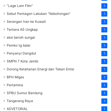
"Lage Lam Film"
1
Sebut Pentagon Lakukan "Kebohongan"
1
Serangan Iran ke Kuwait
1
Tentara AS Ungkap
1
aksi bersih sungai
1
Pemko tg balai
1
Penyanyi Dangdut
1
SMPN 7 Kota Jambi
1
Dorong Ketahanan Energi dan Tekan Emisi
1
BPH Migas
1
Pertamina
1
SPBU Sumur Bandung
1
Tangerang Raya
1
ADVETORIAL
1