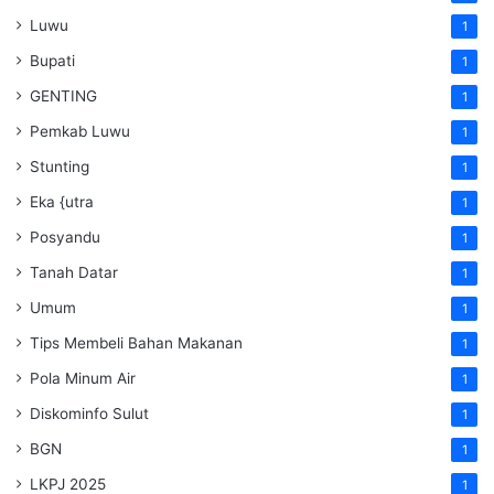
Luwu
1
Bupati
1
GENTING
1
Pemkab Luwu
1
Stunting
1
Eka {utra
1
Posyandu
1
Tanah Datar
1
Umum
1
Tips Membeli Bahan Makanan
1
Pola Minum Air
1
Diskominfo Sulut
1
BGN
1
LKPJ 2025
1