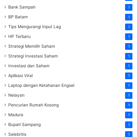
Bank Sampah
1
BP Batam
1
Tips Mengurangi Input Lag
1
HP Terbaru
1
Strategi Memilih Saham
1
Strategi Investasi Saham
1
Investasi dan Saham
1
Aplikasi Viral
1
Laptop dengan Ketahanan Engsel
1
Nelayan
1
Pencurian Rumah Kosong
1
Madura
1
Bupati Sampang
1
Selebritis
1