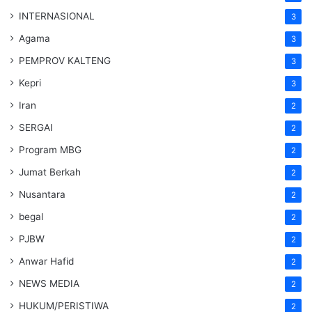
INTERNASIONAL
3
Agama
3
PEMPROV KALTENG
3
Kepri
3
Iran
2
SERGAI
2
Program MBG
2
Jumat Berkah
2
Nusantara
2
begal
2
PJBW
2
Anwar Hafid
2
NEWS MEDIA
2
HUKUM/PERISTIWA
2