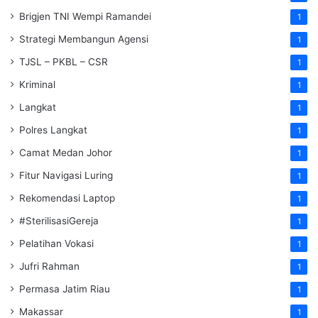
Brigjen TNI Wempi Ramandei
1
Strategi Membangun Agensi
1
TJSL – PKBL – CSR
1
Kriminal
1
Langkat
1
Polres Langkat
1
Camat Medan Johor
1
Fitur Navigasi Luring
1
Rekomendasi Laptop
1
#SterilisasiGereja
1
Pelatihan Vokasi
1
Jufri Rahman
1
Permasa Jatim Riau
1
Makassar
1