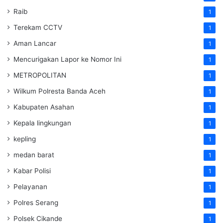
Raib
1
Terekam CCTV
1
Aman Lancar
1
Mencurigakan Lapor ke Nomor Ini
1
METROPOLITAN
1
Wilkum Polresta Banda Aceh
1
Kabupaten Asahan
1
Kepala lingkungan
1
kepling
1
medan barat
1
Kabar Polisi
1
Pelayanan
1
Polres Serang
1
Polsek Cikande
1