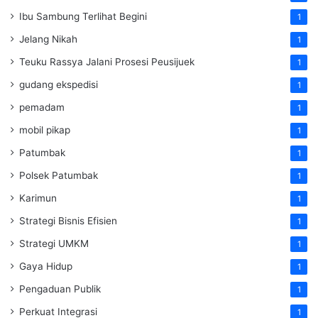
Ibu Sambung Terlihat Begini
1
Jelang Nikah
1
Teuku Rassya Jalani Prosesi Peusijuek
1
gudang ekspedisi
1
pemadam
1
mobil pikap
1
Patumbak
1
Polsek Patumbak
1
Karimun
1
Strategi Bisnis Efisien
1
Strategi UMKM
1
Gaya Hidup
1
Pengaduan Publik
1
Perkuat Integrasi
1