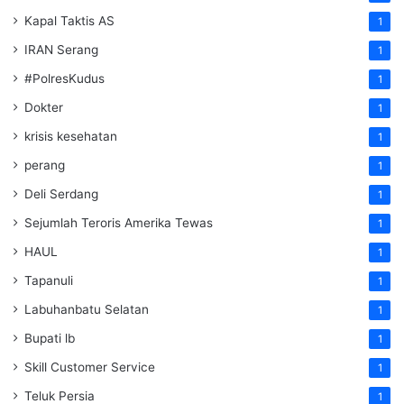
Kapal Taktis AS
1
IRAN Serang
1
#PolresKudus
1
Dokter
1
krisis kesehatan
1
perang
1
Deli Serdang
1
Sejumlah Teroris Amerika Tewas
1
HAUL
1
Tapanuli
1
Labuhanbatu Selatan
1
Bupati lb
1
Skill Customer Service
1
Teluk Persia
1