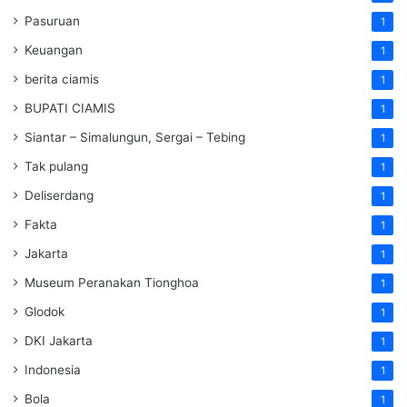
Pasuruan
1
Keuangan
1
berita ciamis
1
BUPATI CIAMIS
1
Siantar – Simalungun, Sergai – Tebing
1
Tak pulang
1
Deliserdang
1
Fakta
1
Jakarta
1
Museum Peranakan Tionghoa
1
Glodok
1
DKI Jakarta
1
Indonesia
1
Bola
1