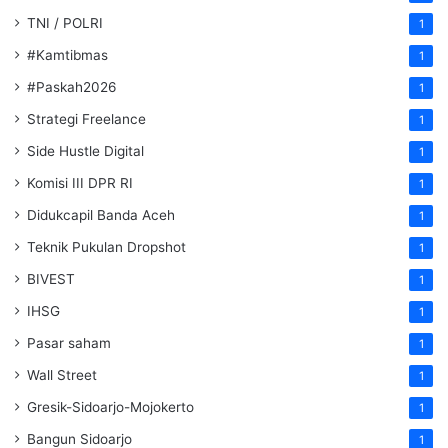
TNI / POLRI
1
#Kamtibmas
1
#Paskah2026
1
Strategi Freelance
1
Side Hustle Digital
1
Komisi III DPR RI
1
Didukcapil Banda Aceh
1
Teknik Pukulan Dropshot
1
BIVEST
1
IHSG
1
Pasar saham
1
Wall Street
1
Gresik-Sidoarjo-Mojokerto
1
Bangun Sidoarjo
1