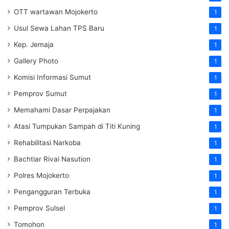
OTT wartawan Mojokerto
1
Usul Sewa Lahan TPS Baru
1
Kep. Jemaja
1
Gallery Photo
1
Komisi Informasi Sumut
1
Pemprov Sumut
1
Memahami Dasar Perpajakan
1
Atasi Tumpukan Sampah di Titi Kuning
1
Rehabilitasi Narkoba
1
Bachtiar Rivai Nasution
1
Polres Mojokerto
1
Pengangguran Terbuka
1
Pemprov Sulsel
1
Tomohon
1