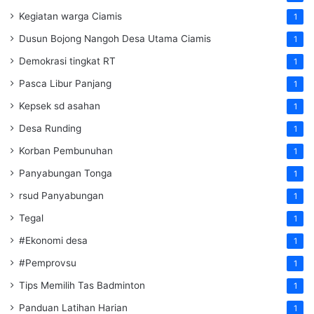
Kegiatan warga Ciamis
1
Dusun Bojong Nangoh Desa Utama Ciamis
1
Demokrasi tingkat RT
1
Pasca Libur Panjang
1
Kepsek sd asahan
1
Desa Runding
1
Korban Pembunuhan
1
Panyabungan Tonga
1
rsud Panyabungan
1
Tegal
1
#Ekonomi desa
1
#Pemprovsu
1
Tips Memilih Tas Badminton
1
Panduan Latihan Harian
1