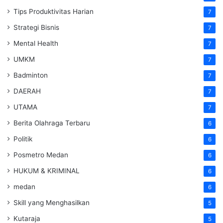
Tips Produktivitas Harian
7
Strategi Bisnis
7
Mental Health
7
UMKM
7
Badminton
7
DAERAH
7
UTAMA
7
Berita Olahraga Terbaru
6
Politik
6
Posmetro Medan
6
HUKUM & KRIMINAL
6
medan
6
Skill yang Menghasilkan
5
Kutaraja
5