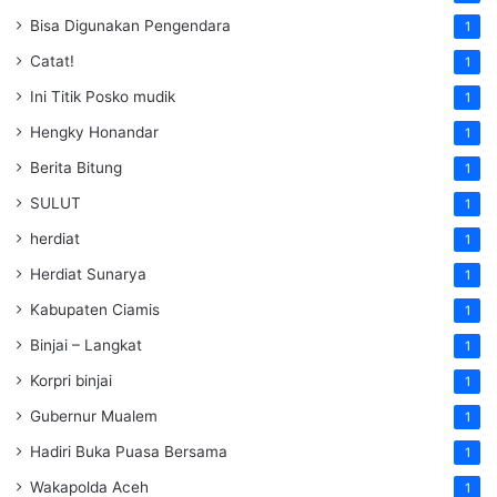
Bisa Digunakan Pengendara
1
Catat!
1
Ini Titik Posko mudik
1
Hengky Honandar
1
Berita Bitung
1
SULUT
1
herdiat
1
Herdiat Sunarya
1
Kabupaten Ciamis
1
Binjai – Langkat
1
Korpri binjai
1
Gubernur Mualem
1
Hadiri Buka Puasa Bersama
1
Wakapolda Aceh
1