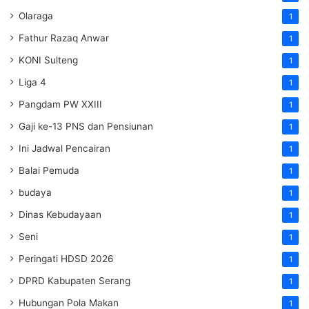
Olaraga
1
Fathur Razaq Anwar
1
KONI Sulteng
1
Liga 4
1
Pangdam PW XXIII
1
Gaji ke-13 PNS dan Pensiunan
1
Ini Jadwal Pencairan
1
Balai Pemuda
1
budaya
1
Dinas Kebudayaan
1
Seni
1
Peringati HDSD 2026
1
DPRD Kabupaten Serang
1
Hubungan Pola Makan
1