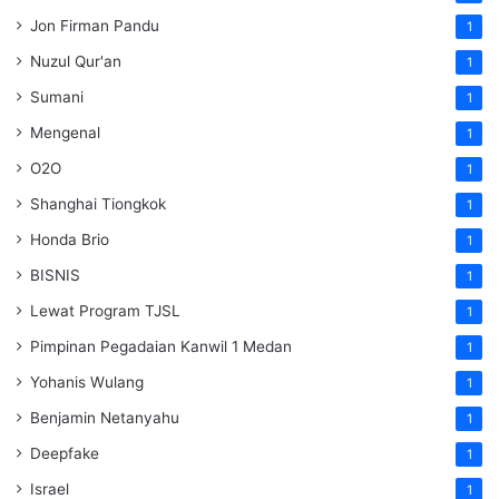
Jon Firman Pandu
1
Nuzul Qur'an
1
Sumani
1
Mengenal
1
O2O
1
Shanghai Tiongkok
1
Honda Brio
1
BISNIS
1
Lewat Program TJSL
1
Pimpinan Pegadaian Kanwil 1 Medan
1
Yohanis Wulang
1
Benjamin Netanyahu
1
Deepfake
1
Israel
1