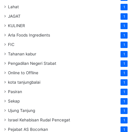
Lahat
1
JAGAT
1
KULINER
1
Arla Foods Ingredients
1
FIC
1
Tahanan kabur
1
Pengadilan Negeri Stabat
1
Online to Offline
1
kota tanjungbalai
1
Pasiran
1
Sekap
1
Ujung Tanjung
1
Israel Kehabisan Rudal Pencegat
1
Pejabat AS Bocorkan
1