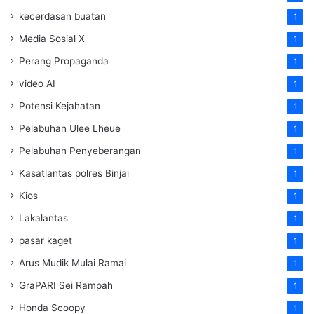
kecerdasan buatan
1
Media Sosial X
1
Perang Propaganda
1
video AI
1
Potensi Kejahatan
1
Pelabuhan Ulee Lheue
1
Pelabuhan Penyeberangan
1
Kasatlantas polres Binjai
1
Kios
1
Lakalantas
1
pasar kaget
1
Arus Mudik Mulai Ramai
1
GraPARI Sei Rampah
1
Honda Scoopy
1