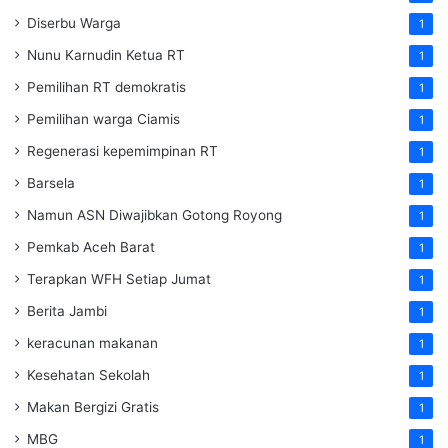
Diserbu Warga
1
Nunu Karnudin Ketua RT
1
Pemilihan RT demokratis
1
Pemilihan warga Ciamis
1
Regenerasi kepemimpinan RT
1
Barsela
1
Namun ASN Diwajibkan Gotong Royong
1
Pemkab Aceh Barat
1
Terapkan WFH Setiap Jumat
1
Berita Jambi
1
keracunan makanan
1
Kesehatan Sekolah
1
Makan Bergizi Gratis
1
MBG
1