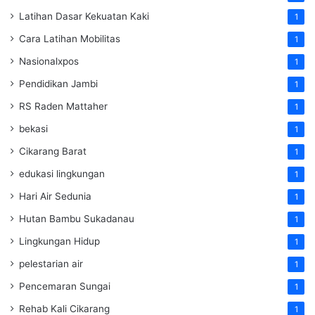
Latihan Dasar Kekuatan Kaki
1
Cara Latihan Mobilitas
1
Nasionalxpos
1
Pendidikan Jambi
1
RS Raden Mattaher
1
bekasi
1
Cikarang Barat
1
edukasi lingkungan
1
Hari Air Sedunia
1
Hutan Bambu Sukadanau
1
Lingkungan Hidup
1
pelestarian air
1
Pencemaran Sungai
1
Rehab Kali Cikarang
1