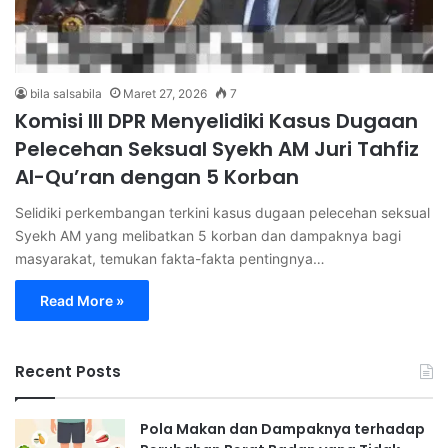
bila salsabila
Maret 27, 2026
7
Komisi III DPR Menyelidiki Kasus Dugaan
Pelecehan Seksual Syekh AM Juri Tahfiz
Al-Qu’ran dengan 5 Korban
Selidiki perkembangan terkini kasus dugaan pelecehan seksual
Syekh AM yang melibatkan 5 korban dan dampaknya bagi
masyarakat, temukan fakta-fakta pentingnya…
Read More »
Recent Posts
Pola Makan dan Dampaknya terhadap