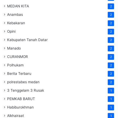
MEDAN KITA
2
Anambas
2
Kebakaran
2
Opini
2
Kabupaten Tanah Datar
2
Manado
2
CURANMOR
2
Polhukam
2
Berita Terbaru
2
polrestabes medan
2
3 Tenggelam 3 Rusak
1
PEMKAB BARUT
1
Habiburokhman
1
Alkhairaat
1