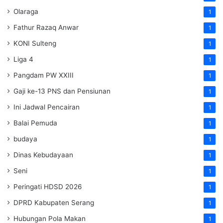
Olaraga
1
Fathur Razaq Anwar
1
KONI Sulteng
1
Liga 4
1
Pangdam PW XXIII
1
Gaji ke-13 PNS dan Pensiunan
1
Ini Jadwal Pencairan
1
Balai Pemuda
1
budaya
1
Dinas Kebudayaan
1
Seni
1
Peringati HDSD 2026
1
DPRD Kabupaten Serang
1
Hubungan Pola Makan
1