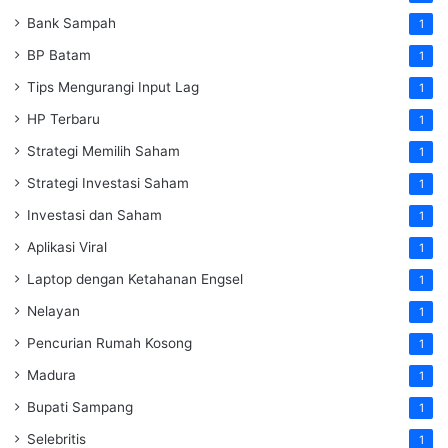
Bank Sampah
1
BP Batam
1
Tips Mengurangi Input Lag
1
HP Terbaru
1
Strategi Memilih Saham
1
Strategi Investasi Saham
1
Investasi dan Saham
1
Aplikasi Viral
1
Laptop dengan Ketahanan Engsel
1
Nelayan
1
Pencurian Rumah Kosong
1
Madura
1
Bupati Sampang
1
Selebritis
1