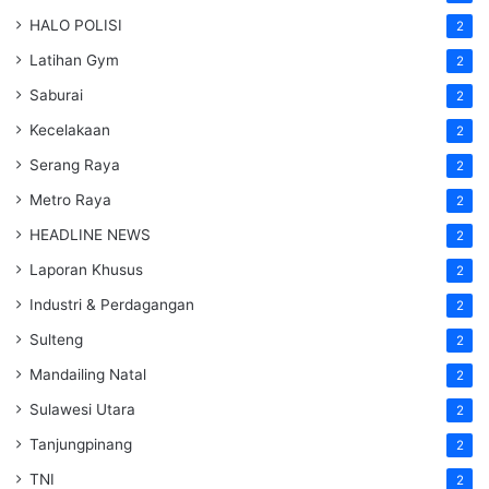
HALO POLISI
2
Latihan Gym
2
Saburai
2
Kecelakaan
2
Serang Raya
2
Metro Raya
2
HEADLINE NEWS
2
Laporan Khusus
2
Industri & Perdagangan
2
Sulteng
2
Mandailing Natal
2
Sulawesi Utara
2
Tanjungpinang
2
TNI
2