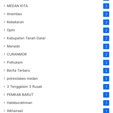
MEDAN KITA
2
Anambas
2
Kebakaran
2
Opini
2
Kabupaten Tanah Datar
2
Manado
2
CURANMOR
2
Polhukam
2
Berita Terbaru
2
polrestabes medan
2
3 Tenggelam 3 Rusak
1
PEMKAB BARUT
1
Habiburokhman
1
Alkhairaat
1