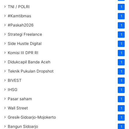
TNI / POLRI
1
#Kamtibmas
1
#Paskah2026
1
Strategi Freelance
1
Side Hustle Digital
1
Komisi III DPR RI
1
Didukcapil Banda Aceh
1
Teknik Pukulan Dropshot
1
BIVEST
1
IHSG
1
Pasar saham
1
Wall Street
1
Gresik-Sidoarjo-Mojokerto
1
Bangun Sidoarjo
1