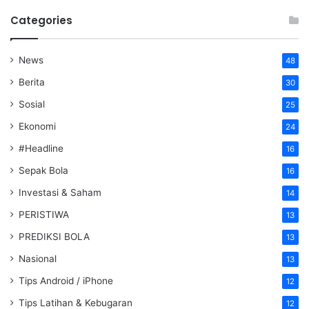
Categories
News
48
Berita
30
Sosial
25
Ekonomi
24
#Headline
16
Sepak Bola
16
Investasi & Saham
14
PERISTIWA
13
PREDIKSI BOLA
13
Nasional
13
Tips Android / iPhone
12
Tips Latihan & Kebugaran
12