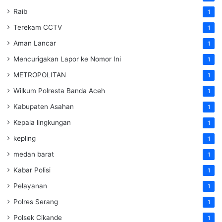
Raib
1
Terekam CCTV
1
Aman Lancar
1
Mencurigakan Lapor ke Nomor Ini
1
METROPOLITAN
1
Wilkum Polresta Banda Aceh
1
Kabupaten Asahan
1
Kepala lingkungan
1
kepling
1
medan barat
1
Kabar Polisi
1
Pelayanan
1
Polres Serang
1
Polsek Cikande
1