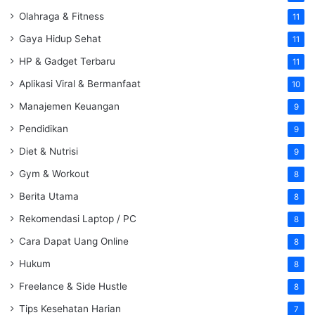
Olahraga & Fitness
11
Gaya Hidup Sehat
11
HP & Gadget Terbaru
11
Aplikasi Viral & Bermanfaat
10
Manajemen Keuangan
9
Pendidikan
9
Diet & Nutrisi
9
Gym & Workout
8
Berita Utama
8
Rekomendasi Laptop / PC
8
Cara Dapat Uang Online
8
Hukum
8
Freelance & Side Hustle
8
Tips Kesehatan Harian
7