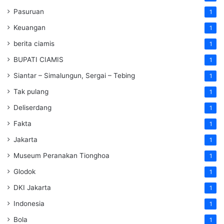
Pasuruan
1
Keuangan
1
berita ciamis
1
BUPATI CIAMIS
1
Siantar – Simalungun, Sergai – Tebing
1
Tak pulang
1
Deliserdang
1
Fakta
1
Jakarta
1
Museum Peranakan Tionghoa
1
Glodok
1
DKI Jakarta
1
Indonesia
1
Bola
1