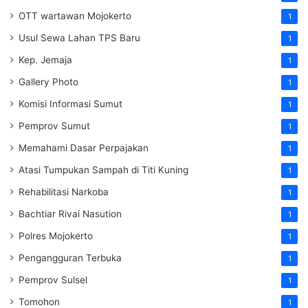
OTT wartawan Mojokerto
1
Usul Sewa Lahan TPS Baru
1
Kep. Jemaja
1
Gallery Photo
1
Komisi Informasi Sumut
1
Pemprov Sumut
1
Memahami Dasar Perpajakan
1
Atasi Tumpukan Sampah di Titi Kuning
1
Rehabilitasi Narkoba
1
Bachtiar Rivai Nasution
1
Polres Mojokerto
1
Pengangguran Terbuka
1
Pemprov Sulsel
1
Tomohon
1