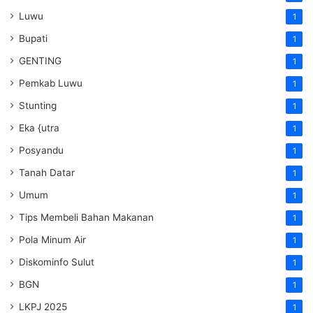
Luwu
1
Bupati
1
GENTING
1
Pemkab Luwu
1
Stunting
1
Eka {utra
1
Posyandu
1
Tanah Datar
1
Umum
1
Tips Membeli Bahan Makanan
1
Pola Minum Air
1
Diskominfo Sulut
1
BGN
1
LKPJ 2025
1