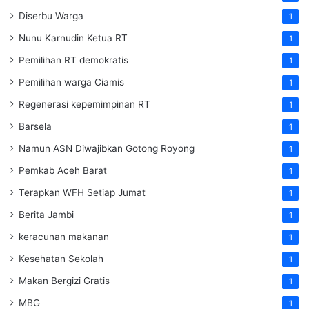
Diserbu Warga
1
Nunu Karnudin Ketua RT
1
Pemilihan RT demokratis
1
Pemilihan warga Ciamis
1
Regenerasi kepemimpinan RT
1
Barsela
1
Namun ASN Diwajibkan Gotong Royong
1
Pemkab Aceh Barat
1
Terapkan WFH Setiap Jumat
1
Berita Jambi
1
keracunan makanan
1
Kesehatan Sekolah
1
Makan Bergizi Gratis
1
MBG
1