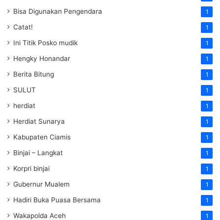
Bisa Digunakan Pengendara
1
Catat!
1
Ini Titik Posko mudik
1
Hengky Honandar
1
Berita Bitung
1
SULUT
1
herdiat
1
Herdiat Sunarya
1
Kabupaten Ciamis
1
Binjai – Langkat
1
Korpri binjai
1
Gubernur Mualem
1
Hadiri Buka Puasa Bersama
1
Wakapolda Aceh
1