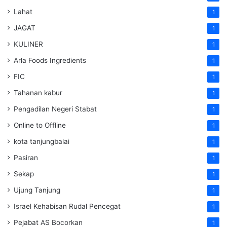
Lahat
1
JAGAT
1
KULINER
1
Arla Foods Ingredients
1
FIC
1
Tahanan kabur
1
Pengadilan Negeri Stabat
1
Online to Offline
1
kota tanjungbalai
1
Pasiran
1
Sekap
1
Ujung Tanjung
1
Israel Kehabisan Rudal Pencegat
1
Pejabat AS Bocorkan
1