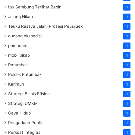
Ibu Sambung Terlihat Begini
1
Jelang Nikah
1
Teuku Rassya Jalani Prosesi Peusijuek
1
gudang ekspedisi
1
pemadam
1
mobil pikap
1
Patumbak
1
Polsek Patumbak
1
Karimun
1
Strategi Bisnis Efisien
1
Strategi UMKM
1
Gaya Hidup
1
Pengaduan Publik
1
Perkuat Integrasi
1