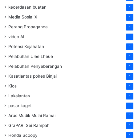
kecerdasan buatan
1
Media Sosial X
1
Perang Propaganda
1
video AI
1
Potensi Kejahatan
1
Pelabuhan Ulee Lheue
1
Pelabuhan Penyeberangan
1
Kasatlantas polres Binjai
1
Kios
1
Lakalantas
1
pasar kaget
1
Arus Mudik Mulai Ramai
1
GraPARI Sei Rampah
1
Honda Scoopy
1