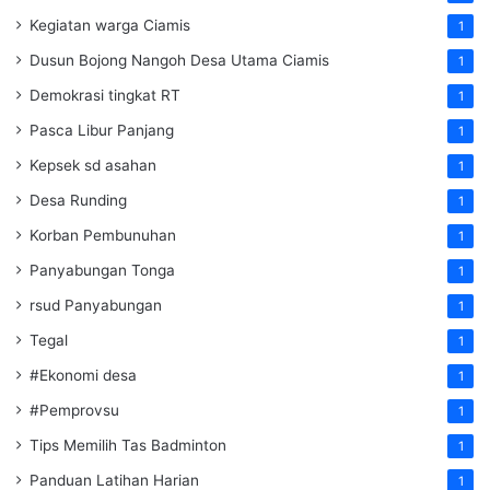
Kegiatan warga Ciamis
1
Dusun Bojong Nangoh Desa Utama Ciamis
1
Demokrasi tingkat RT
1
Pasca Libur Panjang
1
Kepsek sd asahan
1
Desa Runding
1
Korban Pembunuhan
1
Panyabungan Tonga
1
rsud Panyabungan
1
Tegal
1
#Ekonomi desa
1
#Pemprovsu
1
Tips Memilih Tas Badminton
1
Panduan Latihan Harian
1