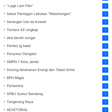
"Lage Lam Film"
1
Sebut Pentagon Lakukan "Kebohongan"
1
Serangan Iran ke Kuwait
1
Tentara AS Ungkap
1
aksi bersih sungai
1
Pemko tg balai
1
Penyanyi Dangdut
1
SMPN 7 Kota Jambi
1
Dorong Ketahanan Energi dan Tekan Emisi
1
BPH Migas
1
Pertamina
1
SPBU Sumur Bandung
1
Tangerang Raya
1
ADVETORIAL
1