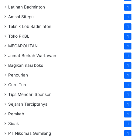
Latihan Badminton
1
Amsal Sitepu
1
Teknik Lob Badminton
1
Toko PKBL
1
MEGAPOLITAN
1
Jumat Berkah Wartawan
1
Bagikan nasi boks
1
Pencurian
1
Guru Tua
1
Tips Mencari Sponsor
1
Sejarah Terciptanya
1
Pemkab
1
Sidak
1
PT Nikomas Gemilang
1