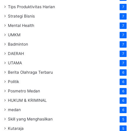
Tips Produktivitas Harian
7
Strategi Bisnis
7
Mental Health
7
UMKM
7
Badminton
7
DAERAH
7
UTAMA
7
Berita Olahraga Terbaru
6
Politik
6
Posmetro Medan
6
HUKUM & KRIMINAL
6
medan
6
Skill yang Menghasilkan
5
Kutaraja
5