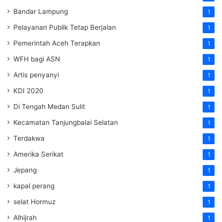
Bandar Lampung
1
Pelayanan Publik Tetap Berjalan
1
Pemerintah Aceh Terapkan
1
WFH bagi ASN
1
Artis penyanyi
1
KDI 2020
1
Di Tengah Medan Sulit
1
Kecamatan Tanjungbalai Selatan
1
Terdakwa
1
Amerika Serikat
1
Jepang
1
kapal perang
1
selat Hormuz
1
Alhijrah
1