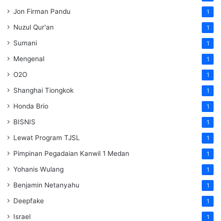
Jon Firman Pandu
1
Nuzul Qur'an
1
Sumani
1
Mengenal
1
O2O
1
Shanghai Tiongkok
1
Honda Brio
1
BISNIS
1
Lewat Program TJSL
1
Pimpinan Pegadaian Kanwil 1 Medan
1
Yohanis Wulang
1
Benjamin Netanyahu
1
Deepfake
1
Israel
1