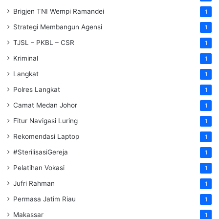
Brigjen TNI Wempi Ramandei
1
Strategi Membangun Agensi
1
TJSL – PKBL – CSR
1
Kriminal
1
Langkat
1
Polres Langkat
1
Camat Medan Johor
1
Fitur Navigasi Luring
1
Rekomendasi Laptop
1
#SterilisasiGereja
1
Pelatihan Vokasi
1
Jufri Rahman
1
Permasa Jatim Riau
1
Makassar
1