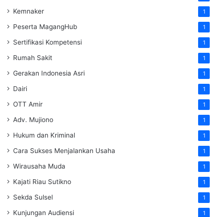
Kemnaker
1
Peserta MagangHub
1
Sertifikasi Kompetensi
1
Rumah Sakit
1
Gerakan Indonesia Asri
1
Dairi
1
OTT Amir
1
Adv. Mujiono
1
Hukum dan Kriminal
1
Cara Sukses Menjalankan Usaha
1
Wirausaha Muda
1
Kajati Riau Sutikno
1
Sekda Sulsel
1
Kunjungan Audiensi
1