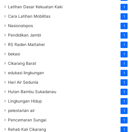
Latihan Dasar Kekuatan Kaki
1
Cara Latihan Mobilitas
1
Nasionalxpos
1
Pendidikan Jambi
1
RS Raden Mattaher
1
bekasi
1
Cikarang Barat
1
edukasi lingkungan
1
Hari Air Sedunia
1
Hutan Bambu Sukadanau
1
Lingkungan Hidup
1
pelestarian air
1
Pencemaran Sungai
1
Rehab Kali Cikarang
1