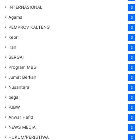
INTERNASIONAL
3
Agama
3
PEMPROV KALTENG
3
Kepri
3
Iran
2
SERGAI
2
Program MBG
2
Jumat Berkah
2
Nusantara
2
begal
2
PJBW
2
Anwar Hafid
2
NEWS MEDIA
2
HUKUM/PERISTIWA
2