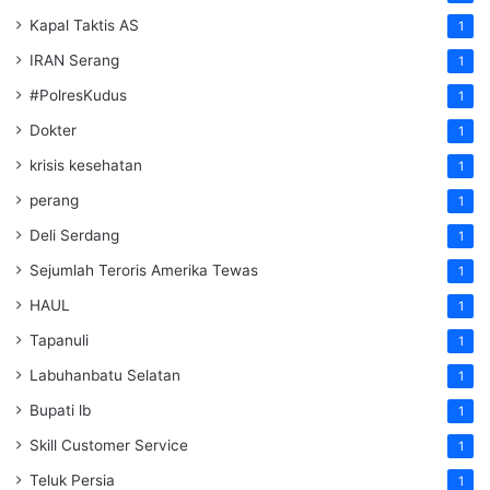
Kapal Taktis AS
1
IRAN Serang
1
#PolresKudus
1
Dokter
1
krisis kesehatan
1
perang
1
Deli Serdang
1
Sejumlah Teroris Amerika Tewas
1
HAUL
1
Tapanuli
1
Labuhanbatu Selatan
1
Bupati lb
1
Skill Customer Service
1
Teluk Persia
1