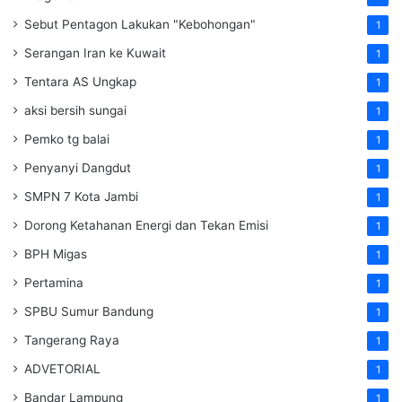
Sebut Pentagon Lakukan "Kebohongan"
1
Serangan Iran ke Kuwait
1
Tentara AS Ungkap
1
aksi bersih sungai
1
Pemko tg balai
1
Penyanyi Dangdut
1
SMPN 7 Kota Jambi
1
Dorong Ketahanan Energi dan Tekan Emisi
1
BPH Migas
1
Pertamina
1
SPBU Sumur Bandung
1
Tangerang Raya
1
ADVETORIAL
1
Bandar Lampung
1