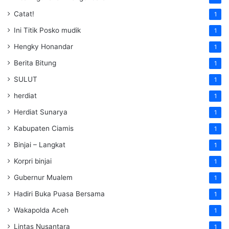
Catat!
1
Ini Titik Posko mudik
1
Hengky Honandar
1
Berita Bitung
1
SULUT
1
herdiat
1
Herdiat Sunarya
1
Kabupaten Ciamis
1
Binjai – Langkat
1
Korpri binjai
1
Gubernur Mualem
1
Hadiri Buka Puasa Bersama
1
Wakapolda Aceh
1
Lintas Nusantara
1