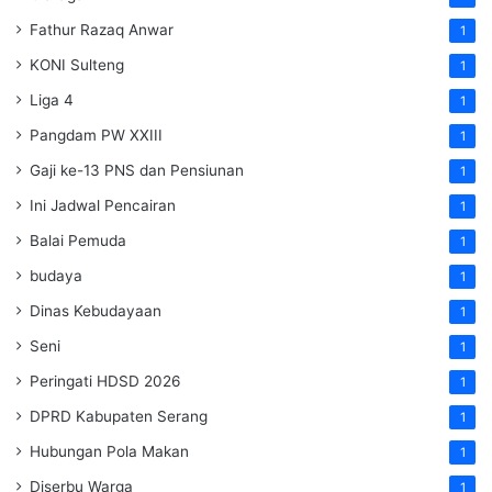
Fathur Razaq Anwar
1
KONI Sulteng
1
Liga 4
1
Pangdam PW XXIII
1
Gaji ke-13 PNS dan Pensiunan
1
Ini Jadwal Pencairan
1
Balai Pemuda
1
budaya
1
Dinas Kebudayaan
1
Seni
1
Peringati HDSD 2026
1
DPRD Kabupaten Serang
1
Hubungan Pola Makan
1
Diserbu Warga
1