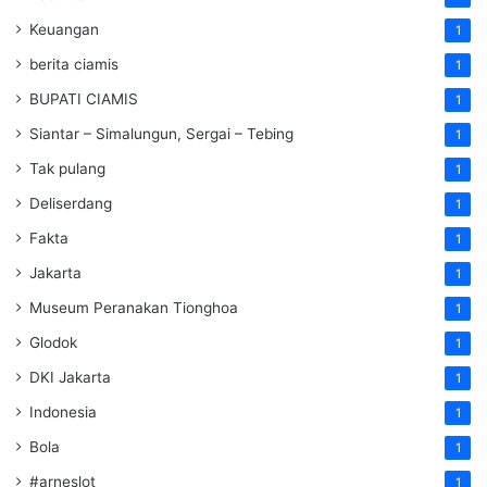
Keuangan
1
berita ciamis
1
BUPATI CIAMIS
1
Siantar – Simalungun, Sergai – Tebing
1
Tak pulang
1
Deliserdang
1
Fakta
1
Jakarta
1
Museum Peranakan Tionghoa
1
Glodok
1
DKI Jakarta
1
Indonesia
1
Bola
1
#arneslot
1