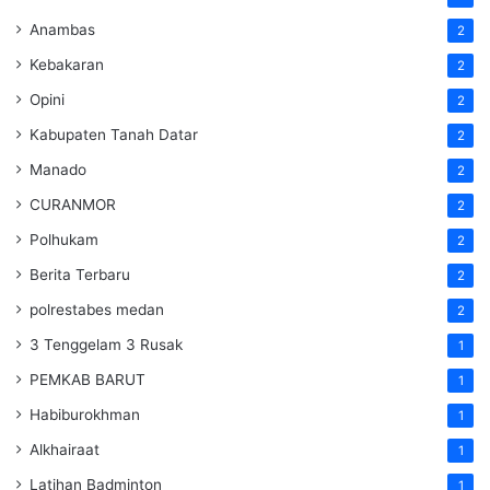
Anambas
2
Kebakaran
2
Opini
2
Kabupaten Tanah Datar
2
Manado
2
CURANMOR
2
Polhukam
2
Berita Terbaru
2
polrestabes medan
2
3 Tenggelam 3 Rusak
1
PEMKAB BARUT
1
Habiburokhman
1
Alkhairaat
1
Latihan Badminton
1