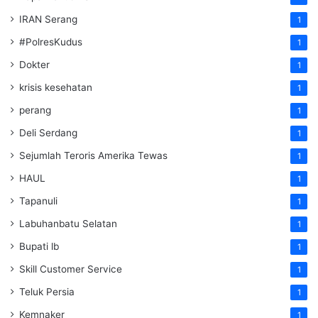
IRAN Serang
1
#PolresKudus
1
Dokter
1
krisis kesehatan
1
perang
1
Deli Serdang
1
Sejumlah Teroris Amerika Tewas
1
HAUL
1
Tapanuli
1
Labuhanbatu Selatan
1
Bupati lb
1
Skill Customer Service
1
Teluk Persia
1
Kemnaker
1