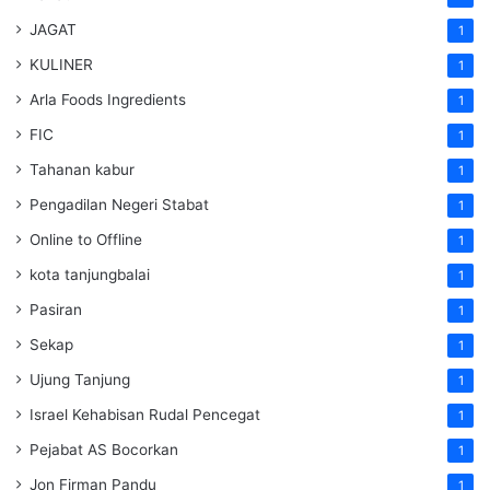
JAGAT
1
KULINER
1
Arla Foods Ingredients
1
FIC
1
Tahanan kabur
1
Pengadilan Negeri Stabat
1
Online to Offline
1
kota tanjungbalai
1
Pasiran
1
Sekap
1
Ujung Tanjung
1
Israel Kehabisan Rudal Pencegat
1
Pejabat AS Bocorkan
1
Jon Firman Pandu
1