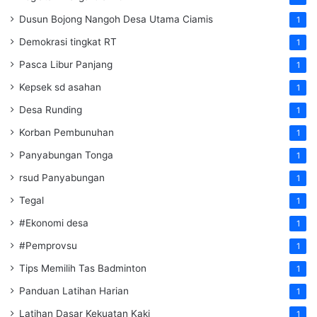
Dusun Bojong Nangoh Desa Utama Ciamis
1
Demokrasi tingkat RT
1
Pasca Libur Panjang
1
Kepsek sd asahan
1
Desa Runding
1
Korban Pembunuhan
1
Panyabungan Tonga
1
rsud Panyabungan
1
Tegal
1
#Ekonomi desa
1
#Pemprovsu
1
Tips Memilih Tas Badminton
1
Panduan Latihan Harian
1
Latihan Dasar Kekuatan Kaki
1