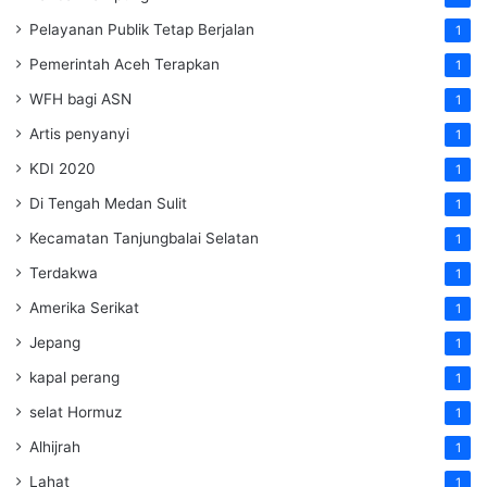
Pelayanan Publik Tetap Berjalan
1
Pemerintah Aceh Terapkan
1
WFH bagi ASN
1
Artis penyanyi
1
KDI 2020
1
Di Tengah Medan Sulit
1
Kecamatan Tanjungbalai Selatan
1
Terdakwa
1
Amerika Serikat
1
Jepang
1
kapal perang
1
selat Hormuz
1
Alhijrah
1
Lahat
1