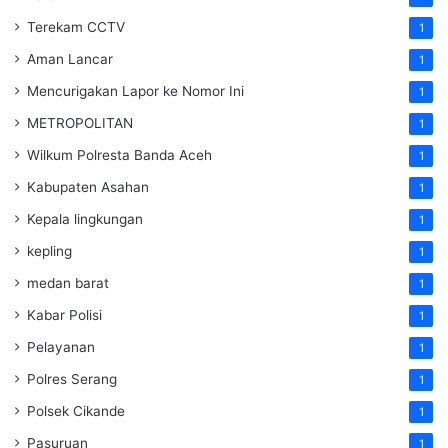
Terekam CCTV
1
Aman Lancar
1
Mencurigakan Lapor ke Nomor Ini
1
METROPOLITAN
1
Wilkum Polresta Banda Aceh
1
Kabupaten Asahan
1
Kepala lingkungan
1
kepling
1
medan barat
1
Kabar Polisi
1
Pelayanan
1
Polres Serang
1
Polsek Cikande
1
Pasuruan
1