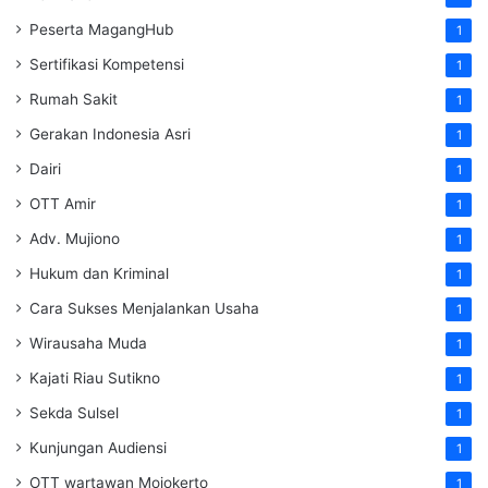
Peserta MagangHub
1
Sertifikasi Kompetensi
1
Rumah Sakit
1
Gerakan Indonesia Asri
1
Dairi
1
OTT Amir
1
Adv. Mujiono
1
Hukum dan Kriminal
1
Cara Sukses Menjalankan Usaha
1
Wirausaha Muda
1
Kajati Riau Sutikno
1
Sekda Sulsel
1
Kunjungan Audiensi
1
OTT wartawan Mojokerto
1