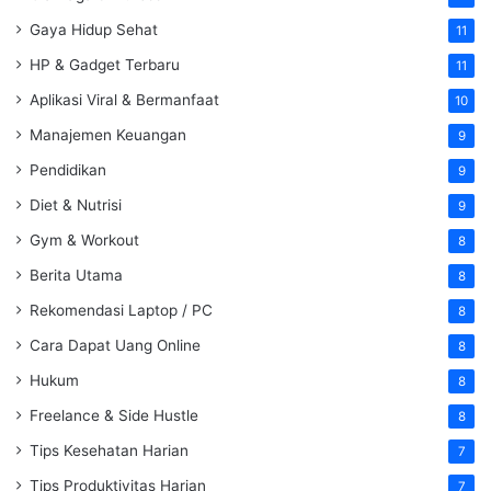
Gaya Hidup Sehat
11
HP & Gadget Terbaru
11
Aplikasi Viral & Bermanfaat
10
Manajemen Keuangan
9
Pendidikan
9
Diet & Nutrisi
9
Gym & Workout
8
Berita Utama
8
Rekomendasi Laptop / PC
8
Cara Dapat Uang Online
8
Hukum
8
Freelance & Side Hustle
8
Tips Kesehatan Harian
7
Tips Produktivitas Harian
7