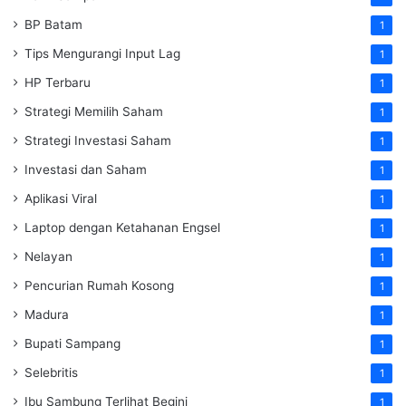
BP Batam
1
Tips Mengurangi Input Lag
1
HP Terbaru
1
Strategi Memilih Saham
1
Strategi Investasi Saham
1
Investasi dan Saham
1
Aplikasi Viral
1
Laptop dengan Ketahanan Engsel
1
Nelayan
1
Pencurian Rumah Kosong
1
Madura
1
Bupati Sampang
1
Selebritis
1
Ibu Sambung Terlihat Begini
1