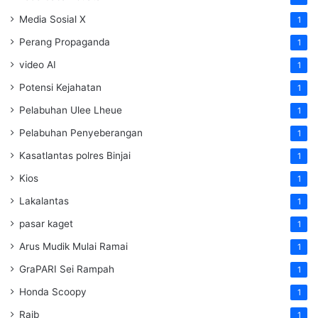
Media Sosial X
1
Perang Propaganda
1
video AI
1
Potensi Kejahatan
1
Pelabuhan Ulee Lheue
1
Pelabuhan Penyeberangan
1
Kasatlantas polres Binjai
1
Kios
1
Lakalantas
1
pasar kaget
1
Arus Mudik Mulai Ramai
1
GraPARI Sei Rampah
1
Honda Scoopy
1
Raib
1