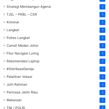
Strategi Membangun Agensi
1
TJSL – PKBL – CSR
1
Kriminal
1
Langkat
1
Polres Langkat
1
Camat Medan Johor
1
Fitur Navigasi Luring
1
Rekomendasi Laptop
1
#SterilisasiGereja
1
Pelatihan Vokasi
1
Jufri Rahman
1
Permasa Jatim Riau
1
Makassar
1
TNI / POLRI
1