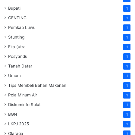
Bupati
1
GENTING
1
Pemkab Luwu
1
Stunting
1
Eka {utra
1
Posyandu
1
Tanah Datar
1
Umum
1
Tips Membeli Bahan Makanan
1
Pola Minum Air
1
Diskominfo Sulut
1
BGN
1
LKPJ 2025
1
Olaraga
1