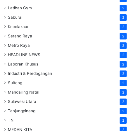
Latihan Gym
2
Saburai
2
Kecelakaan
2
Serang Raya
2
Metro Raya
2
HEADLINE NEWS
2
Laporan Khusus
2
Industri & Perdagangan
2
Sulteng
2
Mandailing Natal
2
Sulawesi Utara
2
Tanjungpinang
2
TNI
2
MEDAN KITA
2