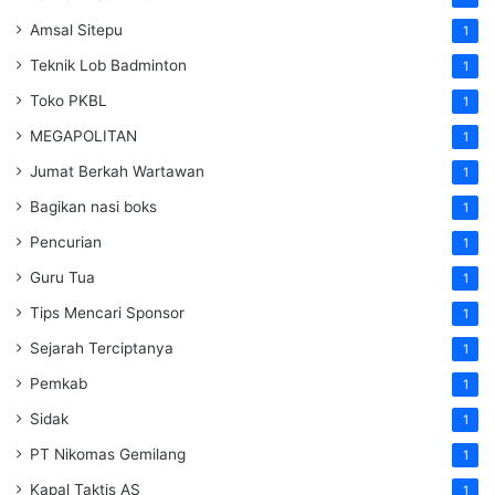
Amsal Sitepu
1
Teknik Lob Badminton
1
Toko PKBL
1
MEGAPOLITAN
1
Jumat Berkah Wartawan
1
Bagikan nasi boks
1
Pencurian
1
Guru Tua
1
Tips Mencari Sponsor
1
Sejarah Terciptanya
1
Pemkab
1
Sidak
1
PT Nikomas Gemilang
1
Kapal Taktis AS
1