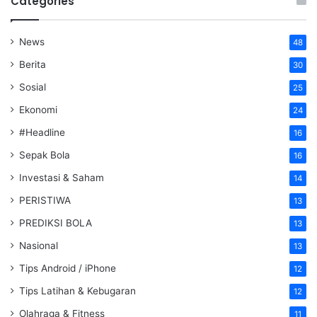
Categories
News
48
Berita
30
Sosial
25
Ekonomi
24
#Headline
16
Sepak Bola
16
Investasi & Saham
14
PERISTIWA
13
PREDIKSI BOLA
13
Nasional
13
Tips Android / iPhone
12
Tips Latihan & Kebugaran
12
Olahraga & Fitness
11