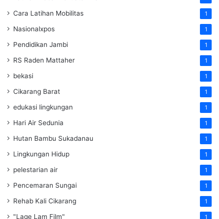
Cara Latihan Mobilitas
1
Nasionalxpos
1
Pendidikan Jambi
1
RS Raden Mattaher
1
bekasi
1
Cikarang Barat
1
edukasi lingkungan
1
Hari Air Sedunia
1
Hutan Bambu Sukadanau
1
Lingkungan Hidup
1
pelestarian air
1
Pencemaran Sungai
1
Rehab Kali Cikarang
1
"Lage Lam Film"
1