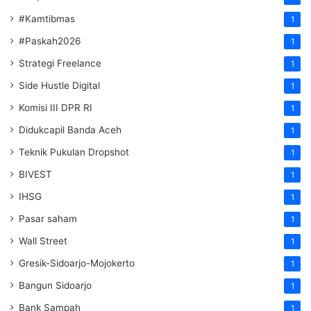
#Kamtibmas
1
#Paskah2026
1
Strategi Freelance
1
Side Hustle Digital
1
Komisi III DPR RI
1
Didukcapil Banda Aceh
1
Teknik Pukulan Dropshot
1
BIVEST
1
IHSG
1
Pasar saham
1
Wall Street
1
Gresik-Sidoarjo-Mojokerto
1
Bangun Sidoarjo
1
Bank Sampah
1