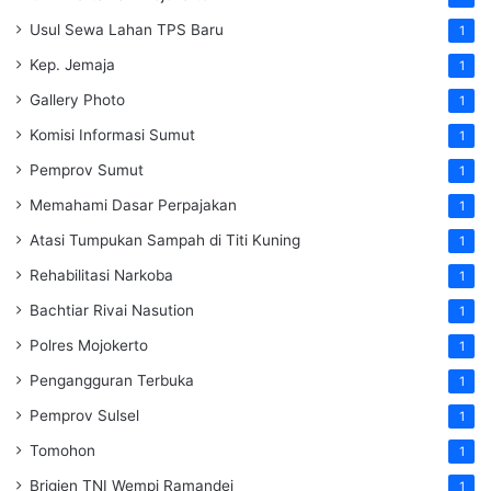
Usul Sewa Lahan TPS Baru
1
Kep. Jemaja
1
Gallery Photo
1
Komisi Informasi Sumut
1
Pemprov Sumut
1
Memahami Dasar Perpajakan
1
Atasi Tumpukan Sampah di Titi Kuning
1
Rehabilitasi Narkoba
1
Bachtiar Rivai Nasution
1
Polres Mojokerto
1
Pengangguran Terbuka
1
Pemprov Sulsel
1
Tomohon
1
Brigjen TNI Wempi Ramandei
1