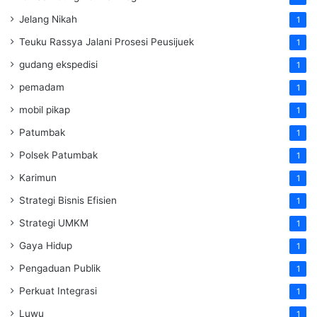
Jelang Nikah
1
Teuku Rassya Jalani Prosesi Peusijuek
1
gudang ekspedisi
1
pemadam
1
mobil pikap
1
Patumbak
1
Polsek Patumbak
1
Karimun
1
Strategi Bisnis Efisien
1
Strategi UMKM
1
Gaya Hidup
1
Pengaduan Publik
1
Perkuat Integrasi
1
Luwu
1