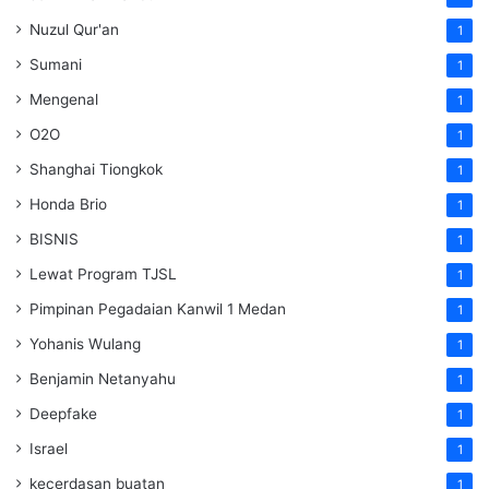
Nuzul Qur'an
1
Sumani
1
Mengenal
1
O2O
1
Shanghai Tiongkok
1
Honda Brio
1
BISNIS
1
Lewat Program TJSL
1
Pimpinan Pegadaian Kanwil 1 Medan
1
Yohanis Wulang
1
Benjamin Netanyahu
1
Deepfake
1
Israel
1
kecerdasan buatan
1