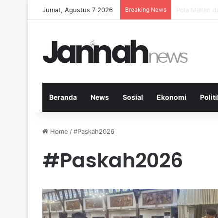
Jumat, Agustus 7 2026
Breaking News
Peran Aktivi
Beranda
News
Sosial
Ekonomi
Politi
Home
/
#Paskah2026
#Paskah2026