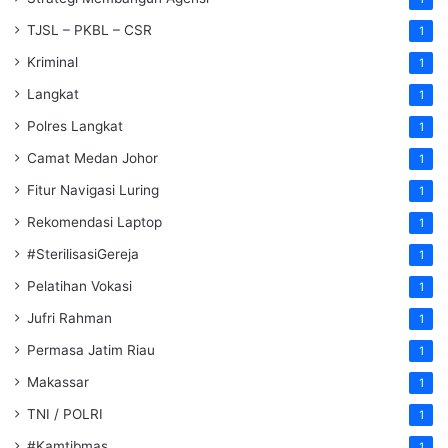
TJSL – PKBL – CSR
1
Kriminal
1
Langkat
1
Polres Langkat
1
Camat Medan Johor
1
Fitur Navigasi Luring
1
Rekomendasi Laptop
1
#SterilisasiGereja
1
Pelatihan Vokasi
1
Jufri Rahman
1
Permasa Jatim Riau
1
Makassar
1
TNI / POLRI
1
#Kamtibmas
1