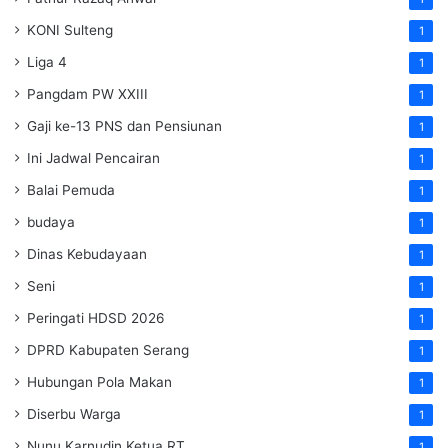
KONI Sulteng
1
Liga 4
1
Pangdam PW XXIII
1
Gaji ke-13 PNS dan Pensiunan
1
Ini Jadwal Pencairan
1
Balai Pemuda
1
budaya
1
Dinas Kebudayaan
1
Seni
1
Peringati HDSD 2026
1
DPRD Kabupaten Serang
1
Hubungan Pola Makan
1
Diserbu Warga
1
Nunu Karnudin Ketua RT
1