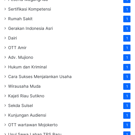
Sertifikasi Kompetensi
1
Rumah Sakit
1
Gerakan Indonesia Asri
1
Dairi
1
OTT Amir
1
Adv. Mujiono
1
Hukum dan Kriminal
1
Cara Sukses Menjalankan Usaha
1
Wirausaha Muda
1
Kajati Riau Sutikno
1
Sekda Sulsel
1
Kunjungan Audiensi
1
OTT wartawan Mojokerto
1
Usul Sewa Lahan TPS Baru
1