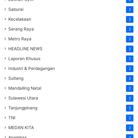
Saburai
2
Kecelakaan
2
Serang Raya
2
Metro Raya
2
HEADLINE NEWS
2
Laporan Khusus
2
Industri & Perdagangan
2
Sulteng
2
Mandailing Natal
2
Sulawesi Utara
2
Tanjungpinang
2
TNI
2
MEDAN KITA
2
Anambas
2