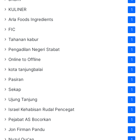
KULINER
1
Arla Foods Ingredients
1
FIC
1
Tahanan kabur
1
Pengadilan Negeri Stabat
1
Online to Offline
1
kota tanjungbalai
1
Pasiran
1
Sekap
1
Ujung Tanjung
1
Israel Kehabisan Rudal Pencegat
1
Pejabat AS Bocorkan
1
Jon Firman Pandu
1
Nuzul Qur'an
1