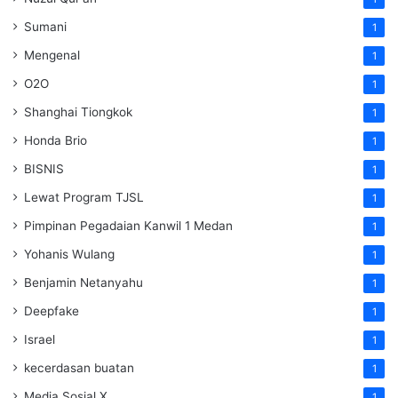
Sumani
1
Mengenal
1
O2O
1
Shanghai Tiongkok
1
Honda Brio
1
BISNIS
1
Lewat Program TJSL
1
Pimpinan Pegadaian Kanwil 1 Medan
1
Yohanis Wulang
1
Benjamin Netanyahu
1
Deepfake
1
Israel
1
kecerdasan buatan
1
Media Sosial X
1