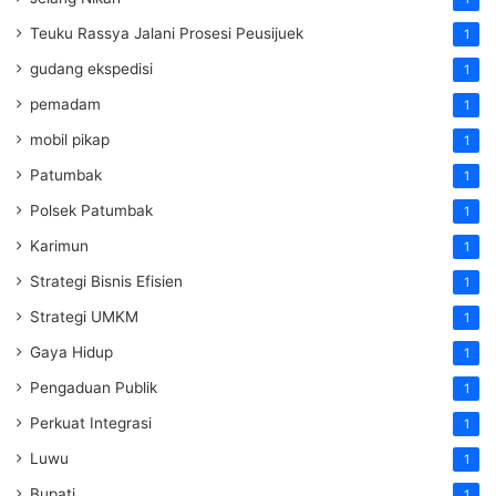
Teuku Rassya Jalani Prosesi Peusijuek
1
gudang ekspedisi
1
pemadam
1
mobil pikap
1
Patumbak
1
Polsek Patumbak
1
Karimun
1
Strategi Bisnis Efisien
1
Strategi UMKM
1
Gaya Hidup
1
Pengaduan Publik
1
Perkuat Integrasi
1
Luwu
1
Bupati
1