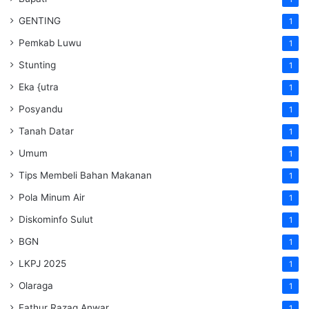
GENTING
1
Pemkab Luwu
1
Stunting
1
Eka {utra
1
Posyandu
1
Tanah Datar
1
Umum
1
Tips Membeli Bahan Makanan
1
Pola Minum Air
1
Diskominfo Sulut
1
BGN
1
LKPJ 2025
1
Olaraga
1
Fathur Razaq Anwar
1