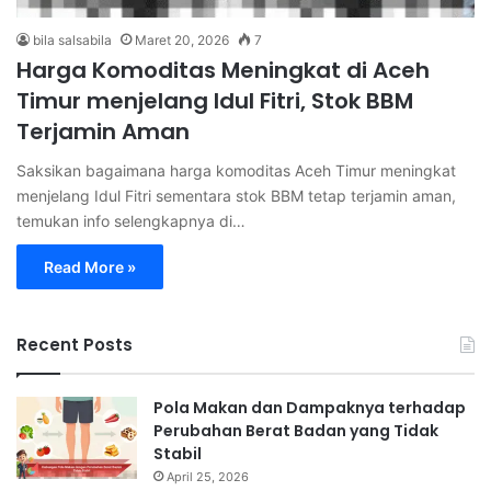
bila salsabila
Maret 20, 2026
7
Harga Komoditas Meningkat di Aceh
Timur menjelang Idul Fitri, Stok BBM
Terjamin Aman
Saksikan bagaimana harga komoditas Aceh Timur meningkat
menjelang Idul Fitri sementara stok BBM tetap terjamin aman,
temukan info selengkapnya di…
Read More »
Recent Posts
Pola Makan dan Dampaknya terhadap
Perubahan Berat Badan yang Tidak
Stabil
April 25, 2026