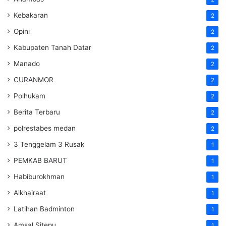
Kebakaran
2
Opini
2
Kabupaten Tanah Datar
2
Manado
2
CURANMOR
2
Polhukam
2
Berita Terbaru
2
polrestabes medan
2
3 Tenggelam 3 Rusak
1
PEMKAB BARUT
1
Habiburokhman
1
Alkhairaat
1
Latihan Badminton
1
Amsal Sitepu
1