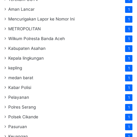
Aman Lancar
1
Mencurigakan Lapor ke Nomor Ini
1
METROPOLITAN
1
Wilkum Polresta Banda Aceh
1
Kabupaten Asahan
1
Kepala lingkungan
1
kepling
1
medan barat
1
Kabar Polisi
1
Pelayanan
1
Polres Serang
1
Polsek Cikande
1
Pasuruan
1
Keuangan
1