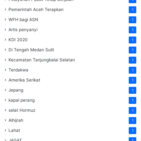
Pemerintah Aceh Terapkan
1
WFH bagi ASN
1
Artis penyanyi
1
KDI 2020
1
Di Tengah Medan Sulit
1
Kecamatan Tanjungbalai Selatan
1
Terdakwa
1
Amerika Serikat
1
Jepang
1
kapal perang
1
selat Hormuz
1
Alhijrah
1
Lahat
1
JAGAT
1