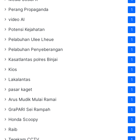
Perang Propaganda
1
video AI
1
Potensi Kejahatan
1
Pelabuhan Ulee Lheue
1
Pelabuhan Penyeberangan
1
Kasatlantas polres Binjai
1
Kios
1
Lakalantas
1
pasar kaget
1
Arus Mudik Mulai Ramai
1
GraPARI Sei Rampah
1
Honda Scoopy
1
Raib
1
Terekam CCTV
1