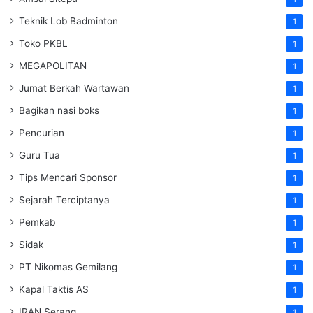
Teknik Lob Badminton
1
Toko PKBL
1
MEGAPOLITAN
1
Jumat Berkah Wartawan
1
Bagikan nasi boks
1
Pencurian
1
Guru Tua
1
Tips Mencari Sponsor
1
Sejarah Terciptanya
1
Pemkab
1
Sidak
1
PT Nikomas Gemilang
1
Kapal Taktis AS
1
IRAN Serang
1