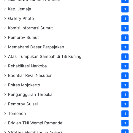
Kep. Jemaja
1
Gallery Photo
1
Komisi Informasi Sumut
1
Pemprov Sumut
1
Memahami Dasar Perpajakan
1
Atasi Tumpukan Sampah di Titi Kuning
1
Rehabilitasi Narkoba
1
Bachtiar Rivai Nasution
1
Polres Mojokerto
1
Pengangguran Terbuka
1
Pemprov Sulsel
1
Tomohon
1
Brigjen TNI Wempi Ramandei
1
Strategi Membangun Agensi
1