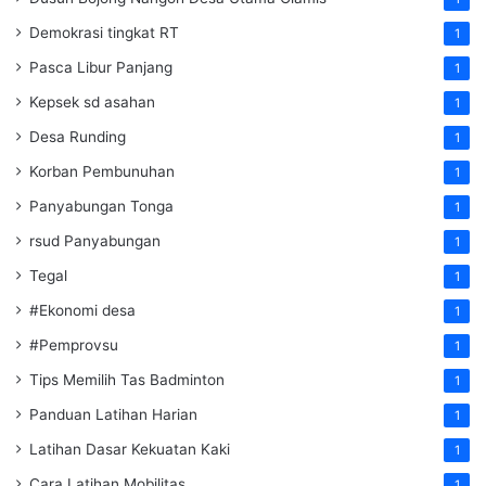
Demokrasi tingkat RT
1
Pasca Libur Panjang
1
Kepsek sd asahan
1
Desa Runding
1
Korban Pembunuhan
1
Panyabungan Tonga
1
rsud Panyabungan
1
Tegal
1
#Ekonomi desa
1
#Pemprovsu
1
Tips Memilih Tas Badminton
1
Panduan Latihan Harian
1
Latihan Dasar Kekuatan Kaki
1
Cara Latihan Mobilitas
1