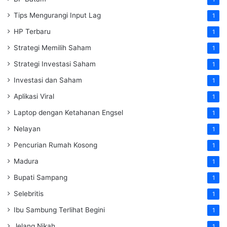
Tips Mengurangi Input Lag
1
HP Terbaru
1
Strategi Memilih Saham
1
Strategi Investasi Saham
1
Investasi dan Saham
1
Aplikasi Viral
1
Laptop dengan Ketahanan Engsel
1
Nelayan
1
Pencurian Rumah Kosong
1
Madura
1
Bupati Sampang
1
Selebritis
1
Ibu Sambung Terlihat Begini
1
Jelang Nikah
1