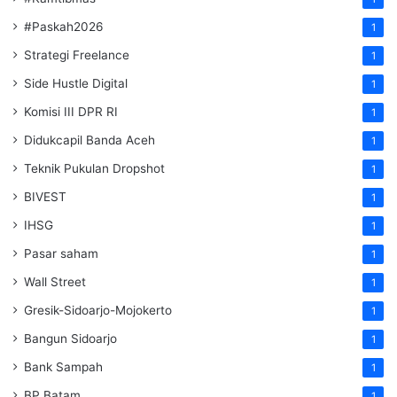
#Paskah2026
1
Strategi Freelance
1
Side Hustle Digital
1
Komisi III DPR RI
1
Didukcapil Banda Aceh
1
Teknik Pukulan Dropshot
1
BIVEST
1
IHSG
1
Pasar saham
1
Wall Street
1
Gresik-Sidoarjo-Mojokerto
1
Bangun Sidoarjo
1
Bank Sampah
1
BP Batam
1