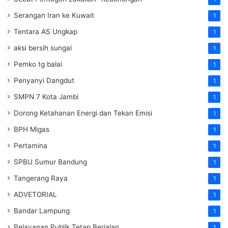
Serangan Iran ke Kuwait
1
Tentara AS Ungkap
1
aksi bersih sungai
1
Pemko tg balai
1
Penyanyi Dangdut
1
SMPN 7 Kota Jambi
1
Dorong Ketahanan Energi dan Tekan Emisi
1
BPH Migas
1
Pertamina
1
SPBU Sumur Bandung
1
Tangerang Raya
1
ADVETORIAL
1
Bandar Lampung
1
Pelayanan Publik Tetap Berjalan
1