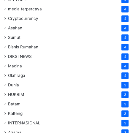
media terpercaya
4
Cryptocurrency
4
Asahan
4
Sumut
4
Bisnis Rumahan
4
DIKSI NEWS
4
Madina
4
Olahraga
4
Dunia
3
HUKRIM
3
Batam
3
Kalteng
3
INTERNASIONAL
3
Agama
3