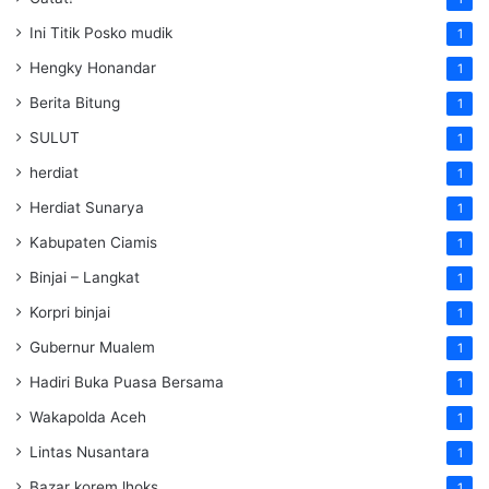
Ini Titik Posko mudik
1
Hengky Honandar
1
Berita Bitung
1
SULUT
1
herdiat
1
Herdiat Sunarya
1
Kabupaten Ciamis
1
Binjai – Langkat
1
Korpri binjai
1
Gubernur Mualem
1
Hadiri Buka Puasa Bersama
1
Wakapolda Aceh
1
Lintas Nusantara
1
Bazar korem lhoks
1