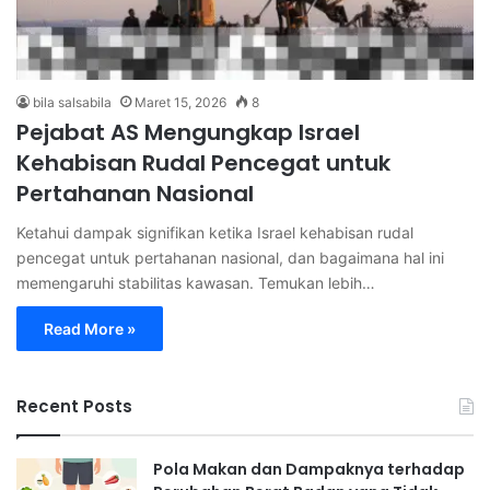
bila salsabila
Maret 15, 2026
8
Pejabat AS Mengungkap Israel
Kehabisan Rudal Pencegat untuk
Pertahanan Nasional
Ketahui dampak signifikan ketika Israel kehabisan rudal
pencegat untuk pertahanan nasional, dan bagaimana hal ini
memengaruhi stabilitas kawasan. Temukan lebih…
Read More »
Recent Posts
Pola Makan dan Dampaknya terhadap