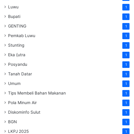
Luwu
1
Bupati
1
GENTING
1
Pemkab Luwu
1
Stunting
1
Eka {utra
1
Posyandu
1
Tanah Datar
1
Umum
1
Tips Membeli Bahan Makanan
1
Pola Minum Air
1
Diskominfo Sulut
1
BGN
1
LKPJ 2025
1