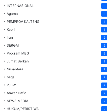
INTERNASIONAL
3
Agama
3
PEMPROV KALTENG
3
Kepri
3
Iran
2
SERGAI
2
Program MBG
2
Jumat Berkah
2
Nusantara
2
begal
2
PJBW
2
Anwar Hafid
2
NEWS MEDIA
2
HUKUM/PERISTIWA
2