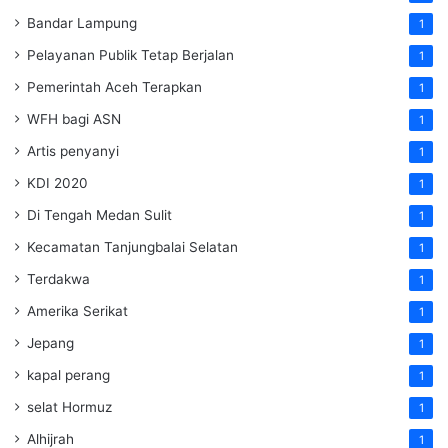
Bandar Lampung
1
Pelayanan Publik Tetap Berjalan
1
Pemerintah Aceh Terapkan
1
WFH bagi ASN
1
Artis penyanyi
1
KDI 2020
1
Di Tengah Medan Sulit
1
Kecamatan Tanjungbalai Selatan
1
Terdakwa
1
Amerika Serikat
1
Jepang
1
kapal perang
1
selat Hormuz
1
Alhijrah
1