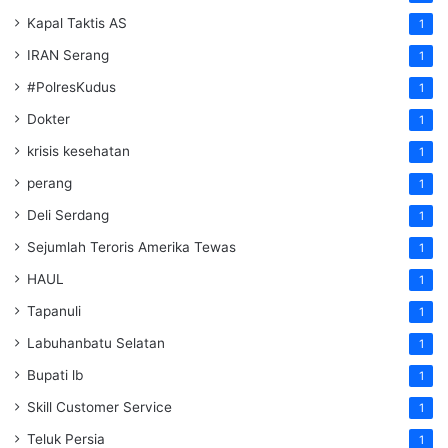
Kapal Taktis AS
1
IRAN Serang
1
#PolresKudus
1
Dokter
1
krisis kesehatan
1
perang
1
Deli Serdang
1
Sejumlah Teroris Amerika Tewas
1
HAUL
1
Tapanuli
1
Labuhanbatu Selatan
1
Bupati lb
1
Skill Customer Service
1
Teluk Persia
1