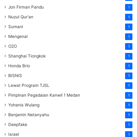
Jon Firman Pandu
1
Nuzul Qur'an
1
Sumani
1
Mengenal
1
O2O
1
Shanghai Tiongkok
1
Honda Brio
1
BISNIS
1
Lewat Program TJSL
1
Pimpinan Pegadaian Kanwil 1 Medan
1
Yohanis Wulang
1
Benjamin Netanyahu
1
Deepfake
1
Israel
1