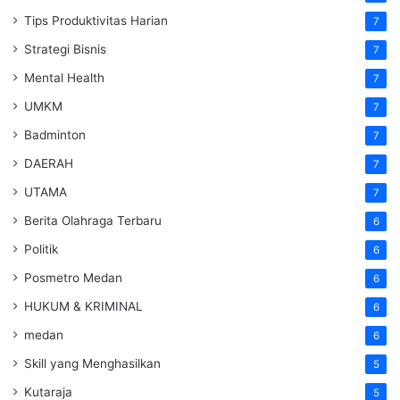
Tips Produktivitas Harian
7
Strategi Bisnis
7
Mental Health
7
UMKM
7
Badminton
7
DAERAH
7
UTAMA
7
Berita Olahraga Terbaru
6
Politik
6
Posmetro Medan
6
HUKUM & KRIMINAL
6
medan
6
Skill yang Menghasilkan
5
Kutaraja
5