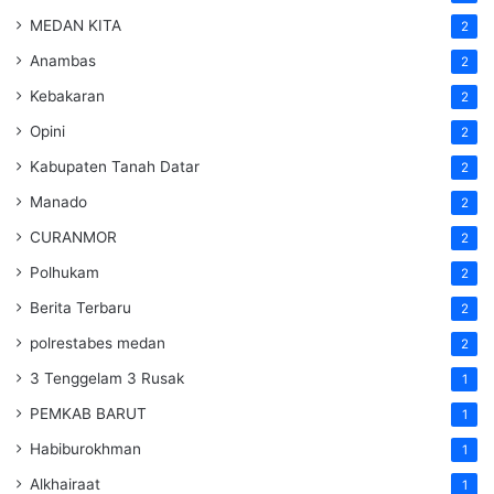
MEDAN KITA
2
Anambas
2
Kebakaran
2
Opini
2
Kabupaten Tanah Datar
2
Manado
2
CURANMOR
2
Polhukam
2
Berita Terbaru
2
polrestabes medan
2
3 Tenggelam 3 Rusak
1
PEMKAB BARUT
1
Habiburokhman
1
Alkhairaat
1