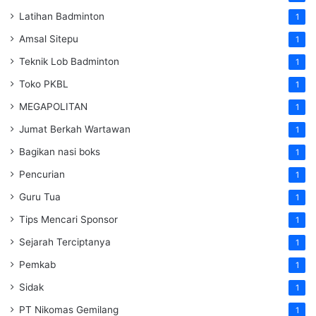
Latihan Badminton
1
Amsal Sitepu
1
Teknik Lob Badminton
1
Toko PKBL
1
MEGAPOLITAN
1
Jumat Berkah Wartawan
1
Bagikan nasi boks
1
Pencurian
1
Guru Tua
1
Tips Mencari Sponsor
1
Sejarah Terciptanya
1
Pemkab
1
Sidak
1
PT Nikomas Gemilang
1