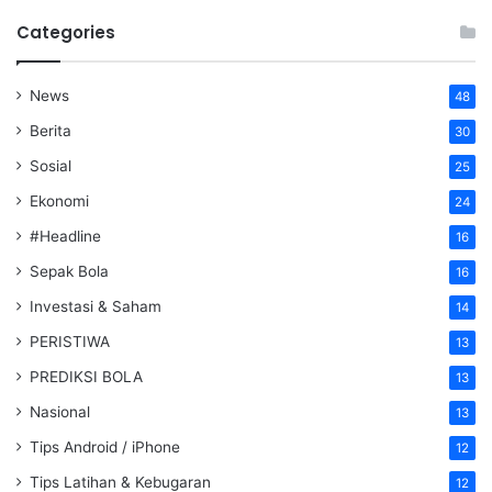
Categories
News
48
Berita
30
Sosial
25
Ekonomi
24
#Headline
16
Sepak Bola
16
Investasi & Saham
14
PERISTIWA
13
PREDIKSI BOLA
13
Nasional
13
Tips Android / iPhone
12
Tips Latihan & Kebugaran
12