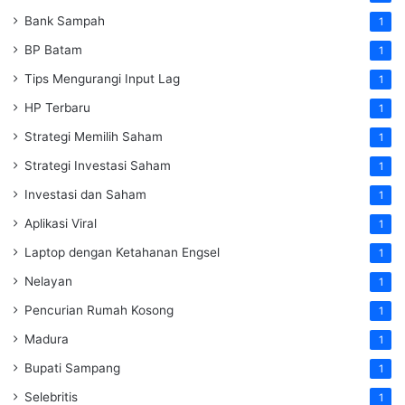
Bank Sampah
1
BP Batam
1
Tips Mengurangi Input Lag
1
HP Terbaru
1
Strategi Memilih Saham
1
Strategi Investasi Saham
1
Investasi dan Saham
1
Aplikasi Viral
1
Laptop dengan Ketahanan Engsel
1
Nelayan
1
Pencurian Rumah Kosong
1
Madura
1
Bupati Sampang
1
Selebritis
1