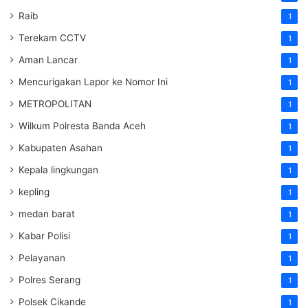
Raib
1
Terekam CCTV
1
Aman Lancar
1
Mencurigakan Lapor ke Nomor Ini
1
METROPOLITAN
1
Wilkum Polresta Banda Aceh
1
Kabupaten Asahan
1
Kepala lingkungan
1
kepling
1
medan barat
1
Kabar Polisi
1
Pelayanan
1
Polres Serang
1
Polsek Cikande
1