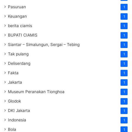
Pasuruan
1
Keuangan
1
berita ciamis
1
BUPATI CIAMIS
1
Siantar – Simalungun, Sergai – Tebing
1
Tak pulang
1
Deliserdang
1
Fakta
1
Jakarta
1
Museum Peranakan Tionghoa
1
Glodok
1
DKI Jakarta
1
Indonesia
1
Bola
1