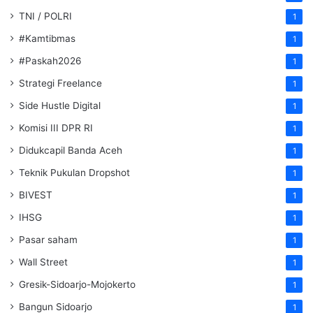
TNI / POLRI
1
#Kamtibmas
1
#Paskah2026
1
Strategi Freelance
1
Side Hustle Digital
1
Komisi III DPR RI
1
Didukcapil Banda Aceh
1
Teknik Pukulan Dropshot
1
BIVEST
1
IHSG
1
Pasar saham
1
Wall Street
1
Gresik-Sidoarjo-Mojokerto
1
Bangun Sidoarjo
1