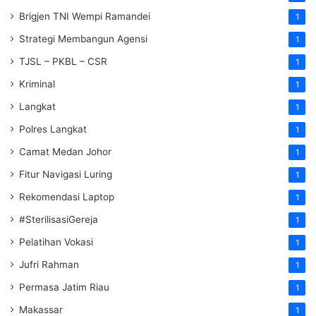
Brigjen TNI Wempi Ramandei
1
Strategi Membangun Agensi
1
TJSL – PKBL – CSR
1
Kriminal
1
Langkat
1
Polres Langkat
1
Camat Medan Johor
1
Fitur Navigasi Luring
1
Rekomendasi Laptop
1
#SterilisasiGereja
1
Pelatihan Vokasi
1
Jufri Rahman
1
Permasa Jatim Riau
1
Makassar
1