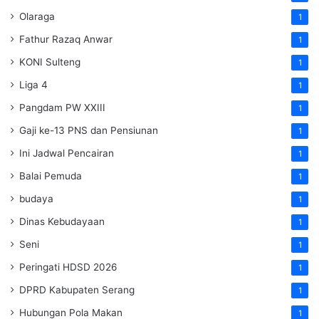
Olaraga
1
Fathur Razaq Anwar
1
KONI Sulteng
1
Liga 4
1
Pangdam PW XXIII
1
Gaji ke-13 PNS dan Pensiunan
1
Ini Jadwal Pencairan
1
Balai Pemuda
1
budaya
1
Dinas Kebudayaan
1
Seni
1
Peringati HDSD 2026
1
DPRD Kabupaten Serang
1
Hubungan Pola Makan
1