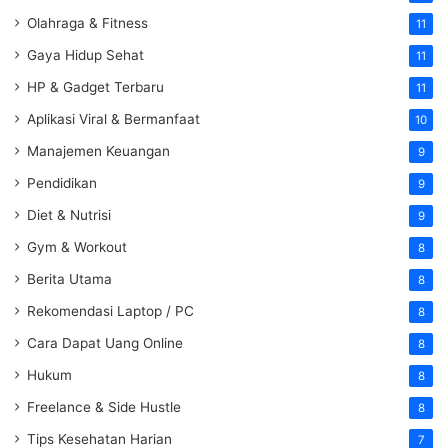
Olahraga & Fitness
11
Gaya Hidup Sehat
11
HP & Gadget Terbaru
11
Aplikasi Viral & Bermanfaat
10
Manajemen Keuangan
9
Pendidikan
9
Diet & Nutrisi
9
Gym & Workout
8
Berita Utama
8
Rekomendasi Laptop / PC
8
Cara Dapat Uang Online
8
Hukum
8
Freelance & Side Hustle
8
Tips Kesehatan Harian
7