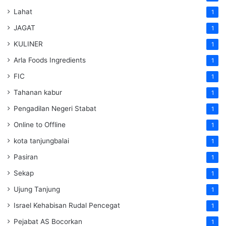
Lahat
1
JAGAT
1
KULINER
1
Arla Foods Ingredients
1
FIC
1
Tahanan kabur
1
Pengadilan Negeri Stabat
1
Online to Offline
1
kota tanjungbalai
1
Pasiran
1
Sekap
1
Ujung Tanjung
1
Israel Kehabisan Rudal Pencegat
1
Pejabat AS Bocorkan
1