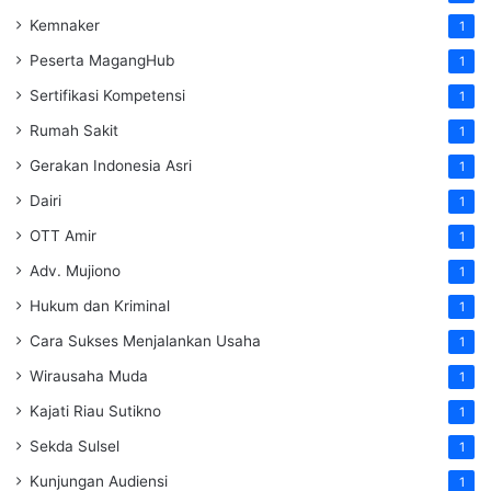
Kemnaker
1
Peserta MagangHub
1
Sertifikasi Kompetensi
1
Rumah Sakit
1
Gerakan Indonesia Asri
1
Dairi
1
OTT Amir
1
Adv. Mujiono
1
Hukum dan Kriminal
1
Cara Sukses Menjalankan Usaha
1
Wirausaha Muda
1
Kajati Riau Sutikno
1
Sekda Sulsel
1
Kunjungan Audiensi
1