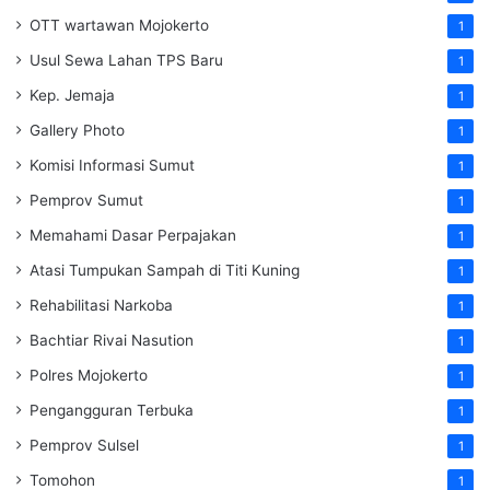
OTT wartawan Mojokerto
1
Usul Sewa Lahan TPS Baru
1
Kep. Jemaja
1
Gallery Photo
1
Komisi Informasi Sumut
1
Pemprov Sumut
1
Memahami Dasar Perpajakan
1
Atasi Tumpukan Sampah di Titi Kuning
1
Rehabilitasi Narkoba
1
Bachtiar Rivai Nasution
1
Polres Mojokerto
1
Pengangguran Terbuka
1
Pemprov Sulsel
1
Tomohon
1