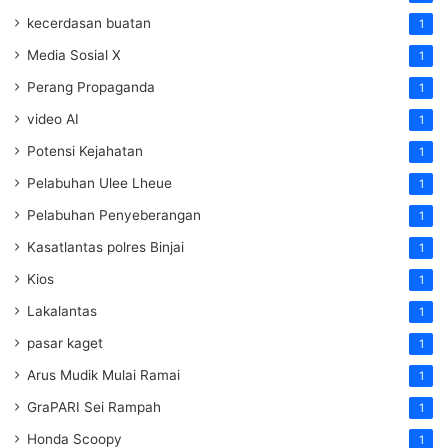
kecerdasan buatan
1
Media Sosial X
1
Perang Propaganda
1
video AI
1
Potensi Kejahatan
1
Pelabuhan Ulee Lheue
1
Pelabuhan Penyeberangan
1
Kasatlantas polres Binjai
1
Kios
1
Lakalantas
1
pasar kaget
1
Arus Mudik Mulai Ramai
1
GraPARI Sei Rampah
1
Honda Scoopy
1