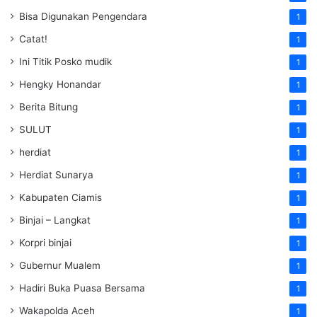
Bisa Digunakan Pengendara
1
Catat!
1
Ini Titik Posko mudik
1
Hengky Honandar
1
Berita Bitung
1
SULUT
1
herdiat
1
Herdiat Sunarya
1
Kabupaten Ciamis
1
Binjai – Langkat
1
Korpri binjai
1
Gubernur Mualem
1
Hadiri Buka Puasa Bersama
1
Wakapolda Aceh
1