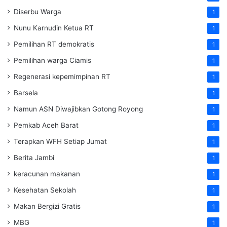
Diserbu Warga
1
Nunu Karnudin Ketua RT
1
Pemilihan RT demokratis
1
Pemilihan warga Ciamis
1
Regenerasi kepemimpinan RT
1
Barsela
1
Namun ASN Diwajibkan Gotong Royong
1
Pemkab Aceh Barat
1
Terapkan WFH Setiap Jumat
1
Berita Jambi
1
keracunan makanan
1
Kesehatan Sekolah
1
Makan Bergizi Gratis
1
MBG
1