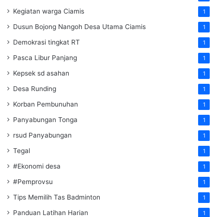
Kegiatan warga Ciamis
1
Dusun Bojong Nangoh Desa Utama Ciamis
1
Demokrasi tingkat RT
1
Pasca Libur Panjang
1
Kepsek sd asahan
1
Desa Runding
1
Korban Pembunuhan
1
Panyabungan Tonga
1
rsud Panyabungan
1
Tegal
1
#Ekonomi desa
1
#Pemprovsu
1
Tips Memilih Tas Badminton
1
Panduan Latihan Harian
1