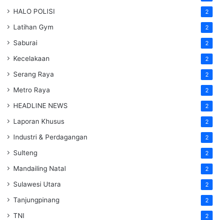
HALO POLISI
2
Latihan Gym
2
Saburai
2
Kecelakaan
2
Serang Raya
2
Metro Raya
2
HEADLINE NEWS
2
Laporan Khusus
2
Industri & Perdagangan
2
Sulteng
2
Mandailing Natal
2
Sulawesi Utara
2
Tanjungpinang
2
TNI
2