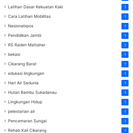
Latihan Dasar Kekuatan Kaki
1
Cara Latihan Mobilitas
1
Nasionalxpos
1
Pendidikan Jambi
1
RS Raden Mattaher
1
bekasi
1
Cikarang Barat
1
edukasi lingkungan
1
Hari Air Sedunia
1
Hutan Bambu Sukadanau
1
Lingkungan Hidup
1
pelestarian air
1
Pencemaran Sungai
1
Rehab Kali Cikarang
1