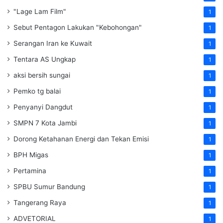
"Lage Lam Film"
1
Sebut Pentagon Lakukan "Kebohongan"
1
Serangan Iran ke Kuwait
1
Tentara AS Ungkap
1
aksi bersih sungai
1
Pemko tg balai
1
Penyanyi Dangdut
1
SMPN 7 Kota Jambi
1
Dorong Ketahanan Energi dan Tekan Emisi
1
BPH Migas
1
Pertamina
1
SPBU Sumur Bandung
1
Tangerang Raya
1
ADVETORIAL
1