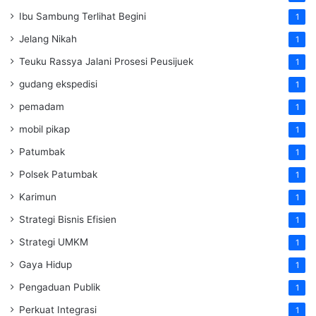
Ibu Sambung Terlihat Begini
1
Jelang Nikah
1
Teuku Rassya Jalani Prosesi Peusijuek
1
gudang ekspedisi
1
pemadam
1
mobil pikap
1
Patumbak
1
Polsek Patumbak
1
Karimun
1
Strategi Bisnis Efisien
1
Strategi UMKM
1
Gaya Hidup
1
Pengaduan Publik
1
Perkuat Integrasi
1