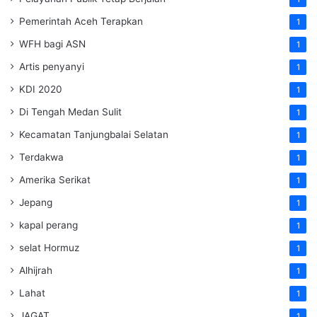
Pemerintah Aceh Terapkan
1
WFH bagi ASN
1
Artis penyanyi
1
KDI 2020
1
Di Tengah Medan Sulit
1
Kecamatan Tanjungbalai Selatan
1
Terdakwa
1
Amerika Serikat
1
Jepang
1
kapal perang
1
selat Hormuz
1
Alhijrah
1
Lahat
1
JAGAT
1