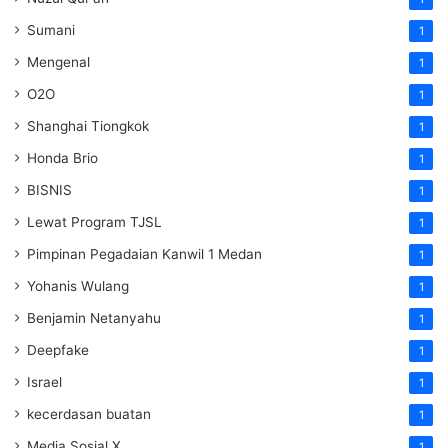
Sumani
1
Mengenal
1
O2O
1
Shanghai Tiongkok
1
Honda Brio
1
BISNIS
1
Lewat Program TJSL
1
Pimpinan Pegadaian Kanwil 1 Medan
1
Yohanis Wulang
1
Benjamin Netanyahu
1
Deepfake
1
Israel
1
kecerdasan buatan
1
Media Sosial X
1