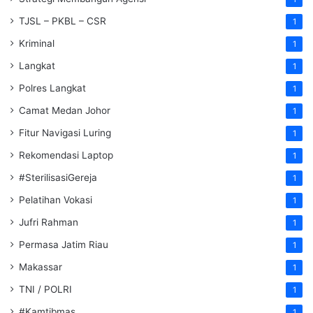
TJSL – PKBL – CSR
1
Kriminal
1
Langkat
1
Polres Langkat
1
Camat Medan Johor
1
Fitur Navigasi Luring
1
Rekomendasi Laptop
1
#SterilisasiGereja
1
Pelatihan Vokasi
1
Jufri Rahman
1
Permasa Jatim Riau
1
Makassar
1
TNI / POLRI
1
#Kamtibmas
1