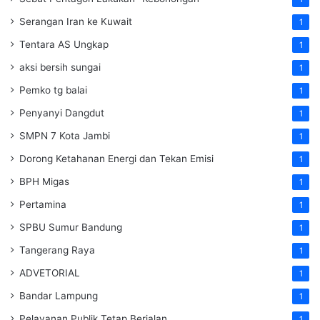
Serangan Iran ke Kuwait
1
Tentara AS Ungkap
1
aksi bersih sungai
1
Pemko tg balai
1
Penyanyi Dangdut
1
SMPN 7 Kota Jambi
1
Dorong Ketahanan Energi dan Tekan Emisi
1
BPH Migas
1
Pertamina
1
SPBU Sumur Bandung
1
Tangerang Raya
1
ADVETORIAL
1
Bandar Lampung
1
Pelayanan Publik Tetap Berjalan
1