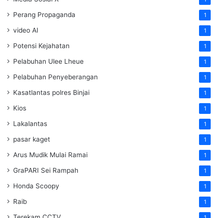
Perang Propaganda
1
video AI
1
Potensi Kejahatan
1
Pelabuhan Ulee Lheue
1
Pelabuhan Penyeberangan
1
Kasatlantas polres Binjai
1
Kios
1
Lakalantas
1
pasar kaget
1
Arus Mudik Mulai Ramai
1
GraPARI Sei Rampah
1
Honda Scoopy
1
Raib
1
Terekam CCTV
1