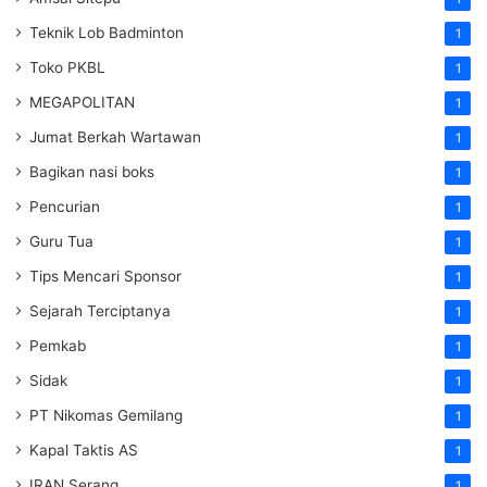
Teknik Lob Badminton
1
Toko PKBL
1
MEGAPOLITAN
1
Jumat Berkah Wartawan
1
Bagikan nasi boks
1
Pencurian
1
Guru Tua
1
Tips Mencari Sponsor
1
Sejarah Terciptanya
1
Pemkab
1
Sidak
1
PT Nikomas Gemilang
1
Kapal Taktis AS
1
IRAN Serang
1