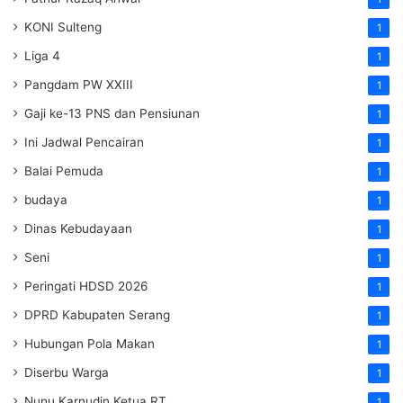
KONI Sulteng
1
Liga 4
1
Pangdam PW XXIII
1
Gaji ke-13 PNS dan Pensiunan
1
Ini Jadwal Pencairan
1
Balai Pemuda
1
budaya
1
Dinas Kebudayaan
1
Seni
1
Peringati HDSD 2026
1
DPRD Kabupaten Serang
1
Hubungan Pola Makan
1
Diserbu Warga
1
Nunu Karnudin Ketua RT
1