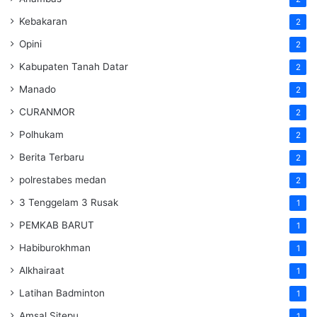
Kebakaran
2
Opini
2
Kabupaten Tanah Datar
2
Manado
2
CURANMOR
2
Polhukam
2
Berita Terbaru
2
polrestabes medan
2
3 Tenggelam 3 Rusak
1
PEMKAB BARUT
1
Habiburokhman
1
Alkhairaat
1
Latihan Badminton
1
Amsal Sitepu
1