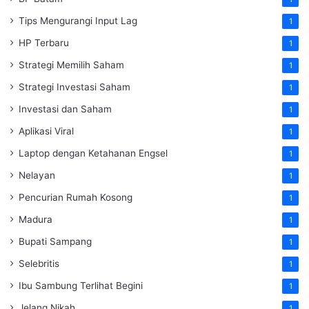
Tips Mengurangi Input Lag
1
HP Terbaru
1
Strategi Memilih Saham
1
Strategi Investasi Saham
1
Investasi dan Saham
1
Aplikasi Viral
1
Laptop dengan Ketahanan Engsel
1
Nelayan
1
Pencurian Rumah Kosong
1
Madura
1
Bupati Sampang
1
Selebritis
1
Ibu Sambung Terlihat Begini
1
Jelang Nikah
1