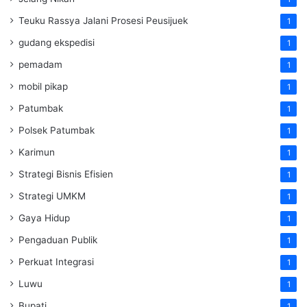
Teuku Rassya Jalani Prosesi Peusijuek
1
gudang ekspedisi
1
pemadam
1
mobil pikap
1
Patumbak
1
Polsek Patumbak
1
Karimun
1
Strategi Bisnis Efisien
1
Strategi UMKM
1
Gaya Hidup
1
Pengaduan Publik
1
Perkuat Integrasi
1
Luwu
1
Bupati
1