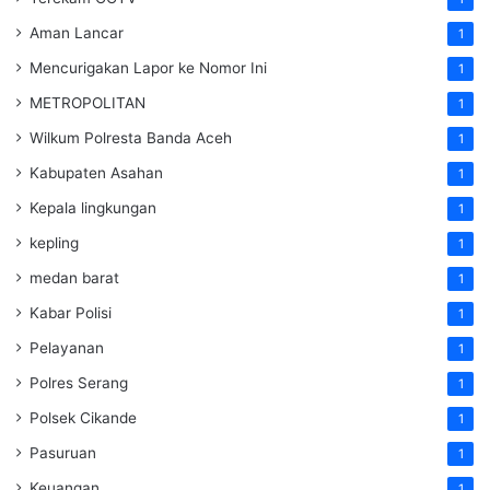
Aman Lancar
1
Mencurigakan Lapor ke Nomor Ini
1
METROPOLITAN
1
Wilkum Polresta Banda Aceh
1
Kabupaten Asahan
1
Kepala lingkungan
1
kepling
1
medan barat
1
Kabar Polisi
1
Pelayanan
1
Polres Serang
1
Polsek Cikande
1
Pasuruan
1
Keuangan
1