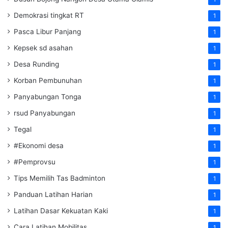
Demokrasi tingkat RT
1
Pasca Libur Panjang
1
Kepsek sd asahan
1
Desa Runding
1
Korban Pembunuhan
1
Panyabungan Tonga
1
rsud Panyabungan
1
Tegal
1
#Ekonomi desa
1
#Pemprovsu
1
Tips Memilih Tas Badminton
1
Panduan Latihan Harian
1
Latihan Dasar Kekuatan Kaki
1
Cara Latihan Mobilitas
1