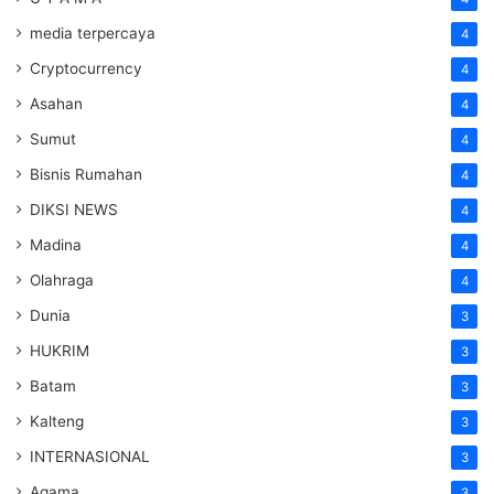
media terpercaya
4
Cryptocurrency
4
Asahan
4
Sumut
4
Bisnis Rumahan
4
DIKSI NEWS
4
Madina
4
Olahraga
4
Dunia
3
HUKRIM
3
Batam
3
Kalteng
3
INTERNASIONAL
3
Agama
3