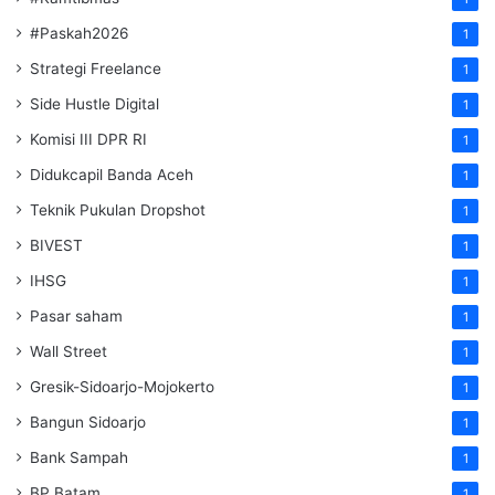
#Paskah2026
1
Strategi Freelance
1
Side Hustle Digital
1
Komisi III DPR RI
1
Didukcapil Banda Aceh
1
Teknik Pukulan Dropshot
1
BIVEST
1
IHSG
1
Pasar saham
1
Wall Street
1
Gresik-Sidoarjo-Mojokerto
1
Bangun Sidoarjo
1
Bank Sampah
1
BP Batam
1