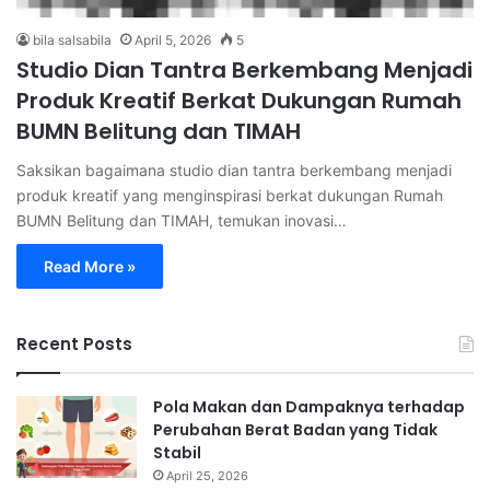
bila salsabila
April 5, 2026
5
Studio Dian Tantra Berkembang Menjadi
Produk Kreatif Berkat Dukungan Rumah
BUMN Belitung dan TIMAH
Saksikan bagaimana studio dian tantra berkembang menjadi
produk kreatif yang menginspirasi berkat dukungan Rumah
BUMN Belitung dan TIMAH, temukan inovasi…
Read More »
Recent Posts
Pola Makan dan Dampaknya terhadap
Perubahan Berat Badan yang Tidak
Stabil
April 25, 2026