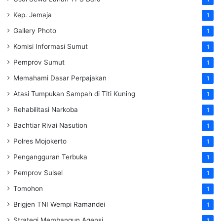
Kep. Jemaja
1
Gallery Photo
1
Komisi Informasi Sumut
1
Pemprov Sumut
1
Memahami Dasar Perpajakan
1
Atasi Tumpukan Sampah di Titi Kuning
1
Rehabilitasi Narkoba
1
Bachtiar Rivai Nasution
1
Polres Mojokerto
1
Pengangguran Terbuka
1
Pemprov Sulsel
1
Tomohon
1
Brigjen TNI Wempi Ramandei
1
Strategi Membangun Agensi
1