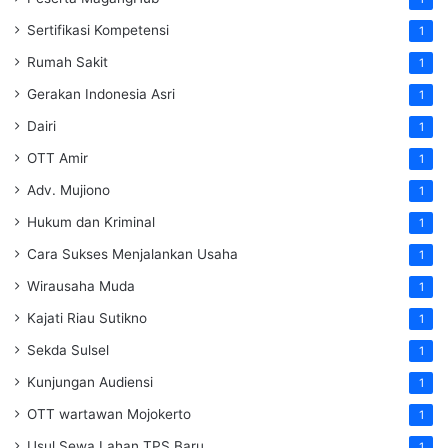
Sertifikasi Kompetensi
1
Rumah Sakit
1
Gerakan Indonesia Asri
1
Dairi
1
OTT Amir
1
Adv. Mujiono
1
Hukum dan Kriminal
1
Cara Sukses Menjalankan Usaha
1
Wirausaha Muda
1
Kajati Riau Sutikno
1
Sekda Sulsel
1
Kunjungan Audiensi
1
OTT wartawan Mojokerto
1
Usul Sewa Lahan TPS Baru
1