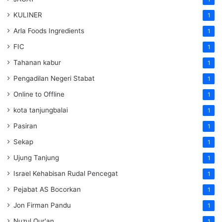
KULINER
1
Arla Foods Ingredients
1
FIC
1
Tahanan kabur
1
Pengadilan Negeri Stabat
1
Online to Offline
1
kota tanjungbalai
1
Pasiran
1
Sekap
1
Ujung Tanjung
1
Israel Kehabisan Rudal Pencegat
1
Pejabat AS Bocorkan
1
Jon Firman Pandu
1
Nuzul Qur'an
1