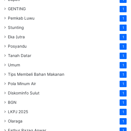
GENTING
1
Pemkab Luwu
1
Stunting
1
Eka {utra
1
Posyandu
1
Tanah Datar
1
Umum
1
Tips Membeli Bahan Makanan
1
Pola Minum Air
1
Diskominfo Sulut
1
BGN
1
LKPJ 2025
1
Olaraga
1
Fathur Razaq Anwar
1