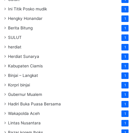
Ini Titik Posko mudik
1
Hengky Honandar
1
Berita Bitung
1
SULUT
1
herdiat
1
Herdiat Sunarya
1
Kabupaten Ciamis
1
Binjai – Langkat
1
Korpri binjai
1
Gubernur Mualem
1
Hadiri Buka Puasa Bersama
1
Wakapolda Aceh
1
Lintas Nusantara
1
Bazar korem lhoks
1