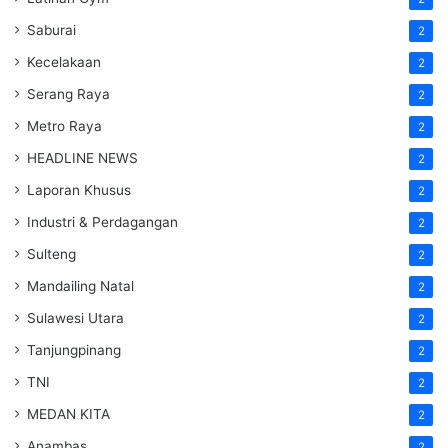
Saburai
2
Kecelakaan
2
Serang Raya
2
Metro Raya
2
HEADLINE NEWS
2
Laporan Khusus
2
Industri & Perdagangan
2
Sulteng
2
Mandailing Natal
2
Sulawesi Utara
2
Tanjungpinang
2
TNI
2
MEDAN KITA
2
Anambas
2