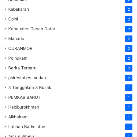
Kebakaran
2
Opini
2
Kabupaten Tanah Datar
2
Manado
2
CURANMOR
2
Polhukam
2
Berita Terbaru
2
polrestabes medan
2
3 Tenggelam 3 Rusak
1
PEMKAB BARUT
1
Habiburokhman
1
Alkhairaat
1
Latihan Badminton
1
Amsal Sitepu
1