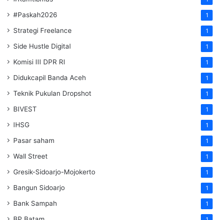
#Paskah2026
1
Strategi Freelance
1
Side Hustle Digital
1
Komisi III DPR RI
1
Didukcapil Banda Aceh
1
Teknik Pukulan Dropshot
1
BIVEST
1
IHSG
1
Pasar saham
1
Wall Street
1
Gresik-Sidoarjo-Mojokerto
1
Bangun Sidoarjo
1
Bank Sampah
1
BP Batam
1