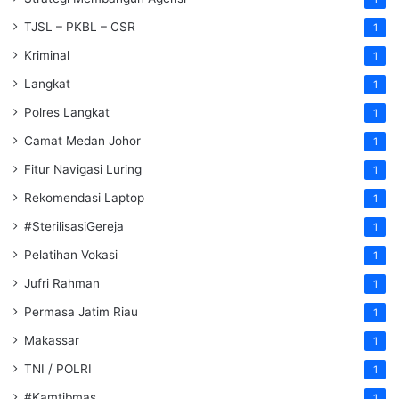
TJSL – PKBL – CSR
1
Kriminal
1
Langkat
1
Polres Langkat
1
Camat Medan Johor
1
Fitur Navigasi Luring
1
Rekomendasi Laptop
1
#SterilisasiGereja
1
Pelatihan Vokasi
1
Jufri Rahman
1
Permasa Jatim Riau
1
Makassar
1
TNI / POLRI
1
#Kamtibmas
1