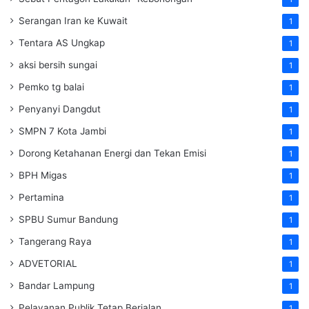
Serangan Iran ke Kuwait
1
Tentara AS Ungkap
1
aksi bersih sungai
1
Pemko tg balai
1
Penyanyi Dangdut
1
SMPN 7 Kota Jambi
1
Dorong Ketahanan Energi dan Tekan Emisi
1
BPH Migas
1
Pertamina
1
SPBU Sumur Bandung
1
Tangerang Raya
1
ADVETORIAL
1
Bandar Lampung
1
Pelayanan Publik Tetap Berjalan
1