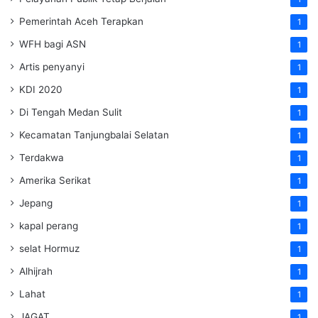
Pemerintah Aceh Terapkan
1
WFH bagi ASN
1
Artis penyanyi
1
KDI 2020
1
Di Tengah Medan Sulit
1
Kecamatan Tanjungbalai Selatan
1
Terdakwa
1
Amerika Serikat
1
Jepang
1
kapal perang
1
selat Hormuz
1
Alhijrah
1
Lahat
1
JAGAT
1