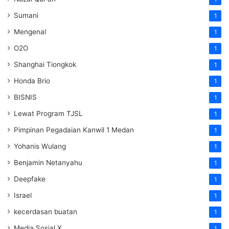
Sumani
1
Mengenal
1
O2O
1
Shanghai Tiongkok
1
Honda Brio
1
BISNIS
1
Lewat Program TJSL
1
Pimpinan Pegadaian Kanwil 1 Medan
1
Yohanis Wulang
1
Benjamin Netanyahu
1
Deepfake
1
Israel
1
kecerdasan buatan
1
Media Sosial X
1