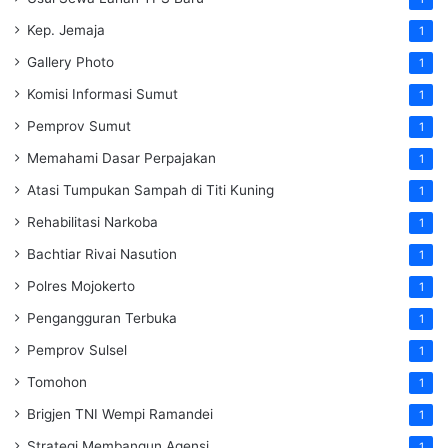
Kep. Jemaja
1
Gallery Photo
1
Komisi Informasi Sumut
1
Pemprov Sumut
1
Memahami Dasar Perpajakan
1
Atasi Tumpukan Sampah di Titi Kuning
1
Rehabilitasi Narkoba
1
Bachtiar Rivai Nasution
1
Polres Mojokerto
1
Pengangguran Terbuka
1
Pemprov Sulsel
1
Tomohon
1
Brigjen TNI Wempi Ramandei
1
Strategi Membangun Agensi
1