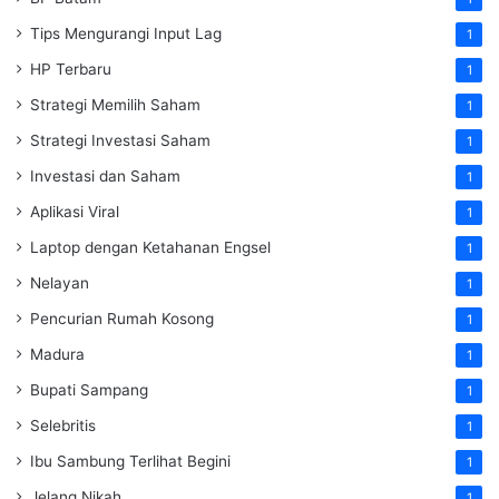
Tips Mengurangi Input Lag
1
HP Terbaru
1
Strategi Memilih Saham
1
Strategi Investasi Saham
1
Investasi dan Saham
1
Aplikasi Viral
1
Laptop dengan Ketahanan Engsel
1
Nelayan
1
Pencurian Rumah Kosong
1
Madura
1
Bupati Sampang
1
Selebritis
1
Ibu Sambung Terlihat Begini
1
Jelang Nikah
1