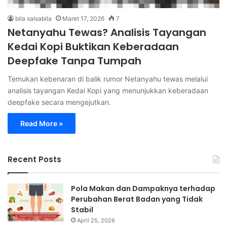
bila salsabila
Maret 17, 2026
7
Netanyahu Tewas? Analisis Tayangan
Kedai Kopi Buktikan Keberadaan
Deepfake Tanpa Tumpah
Temukan kebenaran di balik rumor Netanyahu tewas melalui
analisis tayangan Kedai Kopi yang menunjukkan keberadaan
deepfake secara mengejutkan.
Read More »
Recent Posts
Pola Makan dan Dampaknya terhadap
Perubahan Berat Badan yang Tidak
Stabil
April 25, 2026