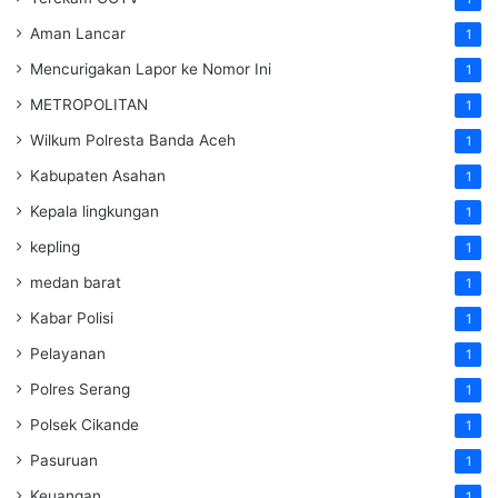
Aman Lancar
1
Mencurigakan Lapor ke Nomor Ini
1
METROPOLITAN
1
Wilkum Polresta Banda Aceh
1
Kabupaten Asahan
1
Kepala lingkungan
1
kepling
1
medan barat
1
Kabar Polisi
1
Pelayanan
1
Polres Serang
1
Polsek Cikande
1
Pasuruan
1
Keuangan
1