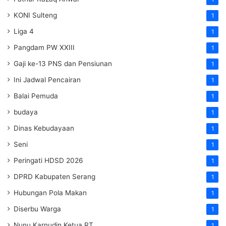
KONI Sulteng
1
Liga 4
1
Pangdam PW XXIII
1
Gaji ke-13 PNS dan Pensiunan
1
Ini Jadwal Pencairan
1
Balai Pemuda
1
budaya
1
Dinas Kebudayaan
1
Seni
1
Peringati HDSD 2026
1
DPRD Kabupaten Serang
1
Hubungan Pola Makan
1
Diserbu Warga
1
Nunu Karnudin Ketua RT
1