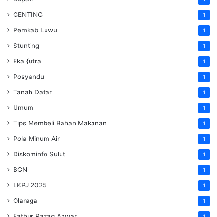
GENTING
1
Pemkab Luwu
1
Stunting
1
Eka {utra
1
Posyandu
1
Tanah Datar
1
Umum
1
Tips Membeli Bahan Makanan
1
Pola Minum Air
1
Diskominfo Sulut
1
BGN
1
LKPJ 2025
1
Olaraga
1
Fathur Razaq Anwar
1