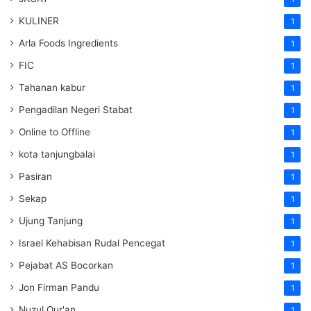
KULINER
1
Arla Foods Ingredients
1
FIC
1
Tahanan kabur
1
Pengadilan Negeri Stabat
1
Online to Offline
1
kota tanjungbalai
1
Pasiran
1
Sekap
1
Ujung Tanjung
1
Israel Kehabisan Rudal Pencegat
1
Pejabat AS Bocorkan
1
Jon Firman Pandu
1
Nuzul Qur'an
1