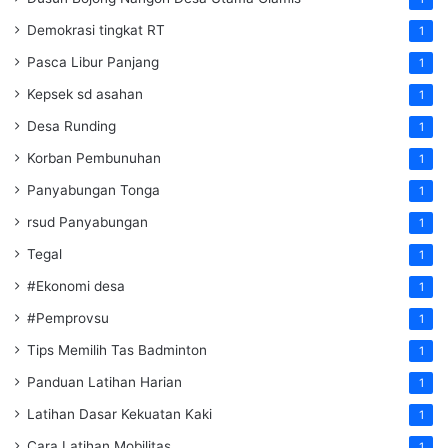
Demokrasi tingkat RT
1
Pasca Libur Panjang
1
Kepsek sd asahan
1
Desa Runding
1
Korban Pembunuhan
1
Panyabungan Tonga
1
rsud Panyabungan
1
Tegal
1
#Ekonomi desa
1
#Pemprovsu
1
Tips Memilih Tas Badminton
1
Panduan Latihan Harian
1
Latihan Dasar Kekuatan Kaki
1
Cara Latihan Mobilitas
1