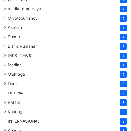
media terpercaya
4
Cryptocurrency
4
Asahan
4
Sumut
4
Bisnis Rumahan
4
DIKSI NEWS
4
Madina
4
Olahraga
4
Dunia
3
HUKRIM
3
Batam
3
Kalteng
3
INTERNASIONAL
3
Agama
3