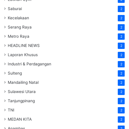
Saburai
2
Kecelakaan
2
Serang Raya
2
Metro Raya
2
HEADLINE NEWS
2
Laporan Khusus
2
Industri & Perdagangan
2
Sulteng
2
Mandailing Natal
2
Sulawesi Utara
2
Tanjungpinang
2
TNI
2
MEDAN KITA
2
Anambas
2