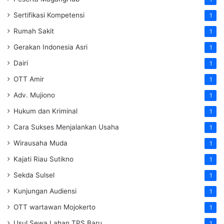
Sertifikasi Kompetensi
1
Rumah Sakit
1
Gerakan Indonesia Asri
1
Dairi
1
OTT Amir
1
Adv. Mujiono
1
Hukum dan Kriminal
1
Cara Sukses Menjalankan Usaha
1
Wirausaha Muda
1
Kajati Riau Sutikno
1
Sekda Sulsel
1
Kunjungan Audiensi
1
OTT wartawan Mojokerto
1
Usul Sewa Lahan TPS Baru
1