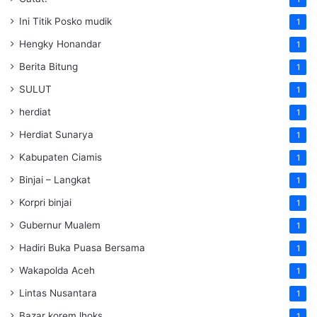
Ini Titik Posko mudik
1
Hengky Honandar
1
Berita Bitung
1
SULUT
1
herdiat
1
Herdiat Sunarya
1
Kabupaten Ciamis
1
Binjai – Langkat
1
Korpri binjai
1
Gubernur Mualem
1
Hadiri Buka Puasa Bersama
1
Wakapolda Aceh
1
Lintas Nusantara
1
Bazar korem lhoks
1