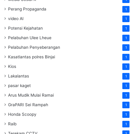
Perang Propaganda
1
video AI
1
Potensi Kejahatan
1
Pelabuhan Ulee Lheue
1
Pelabuhan Penyeberangan
1
Kasatlantas polres Binjai
1
Kios
1
Lakalantas
1
pasar kaget
1
Arus Mudik Mulai Ramai
1
GraPARI Sei Rampah
1
Honda Scoopy
1
Raib
1
Terekam CCTV
1