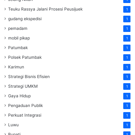
Teuku Rassya Jalani Prosesi Peusijuek
1
gudang ekspedisi
1
pemadam
1
mobil pikap
1
Patumbak
1
Polsek Patumbak
1
Karimun
1
Strategi Bisnis Efisien
1
Strategi UMKM
1
Gaya Hidup
1
Pengaduan Publik
1
Perkuat Integrasi
1
Luwu
1
Bupati
1