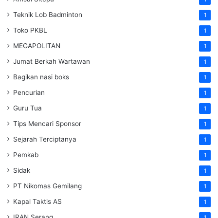
Teknik Lob Badminton
1
Toko PKBL
1
MEGAPOLITAN
1
Jumat Berkah Wartawan
1
Bagikan nasi boks
1
Pencurian
1
Guru Tua
1
Tips Mencari Sponsor
1
Sejarah Terciptanya
1
Pemkab
1
Sidak
1
PT Nikomas Gemilang
1
Kapal Taktis AS
1
IRAN Serang
1