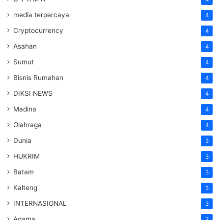
media terpercaya
4
Cryptocurrency
4
Asahan
4
Sumut
4
Bisnis Rumahan
4
DIKSI NEWS
4
Madina
4
Olahraga
4
Dunia
3
HUKRIM
3
Batam
3
Kalteng
3
INTERNASIONAL
3
Agama
3