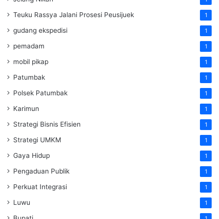
Teuku Rassya Jalani Prosesi Peusijuek
1
gudang ekspedisi
1
pemadam
1
mobil pikap
1
Patumbak
1
Polsek Patumbak
1
Karimun
1
Strategi Bisnis Efisien
1
Strategi UMKM
1
Gaya Hidup
1
Pengaduan Publik
1
Perkuat Integrasi
1
Luwu
1
Bupati
1