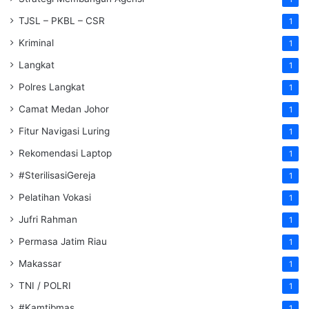
TJSL – PKBL – CSR
1
Kriminal
1
Langkat
1
Polres Langkat
1
Camat Medan Johor
1
Fitur Navigasi Luring
1
Rekomendasi Laptop
1
#SterilisasiGereja
1
Pelatihan Vokasi
1
Jufri Rahman
1
Permasa Jatim Riau
1
Makassar
1
TNI / POLRI
1
#Kamtibmas
1