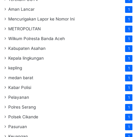
Aman Lancar
1
Mencurigakan Lapor ke Nomor Ini
1
METROPOLITAN
1
Wilkum Polresta Banda Aceh
1
Kabupaten Asahan
1
Kepala lingkungan
1
kepling
1
medan barat
1
Kabar Polisi
1
Pelayanan
1
Polres Serang
1
Polsek Cikande
1
Pasuruan
1
Keuangan
1