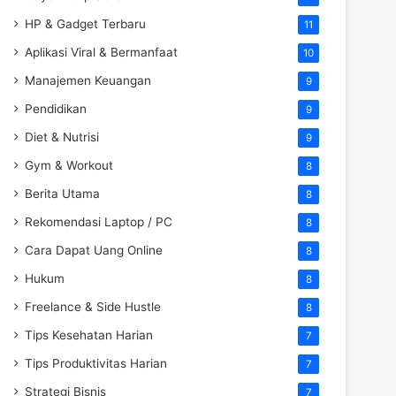
HP & Gadget Terbaru
11
Aplikasi Viral & Bermanfaat
10
Manajemen Keuangan
9
Pendidikan
9
Diet & Nutrisi
9
Gym & Workout
8
Berita Utama
8
Rekomendasi Laptop / PC
8
Cara Dapat Uang Online
8
Hukum
8
Freelance & Side Hustle
8
Tips Kesehatan Harian
7
Tips Produktivitas Harian
7
Strategi Bisnis
7