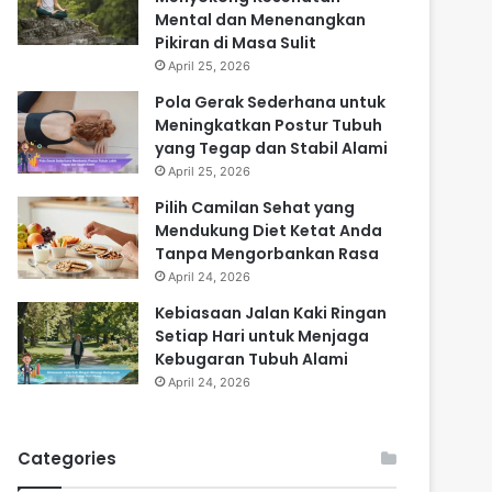
Mental dan Menenangkan
Pikiran di Masa Sulit
April 25, 2026
Pola Gerak Sederhana untuk
Meningkatkan Postur Tubuh
yang Tegap dan Stabil Alami
April 25, 2026
Pilih Camilan Sehat yang
Mendukung Diet Ketat Anda
Tanpa Mengorbankan Rasa
April 24, 2026
Kebiasaan Jalan Kaki Ringan
Setiap Hari untuk Menjaga
Kebugaran Tubuh Alami
April 24, 2026
Categories