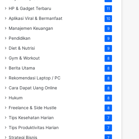
HP & Gadget Terbaru
11
Aplikasi Viral & Bermanfaat
10
Manajemen Keuangan
9
Pendidikan
9
Diet & Nutrisi
9
Gym & Workout
8
Berita Utama
8
Rekomendasi Laptop / PC
8
Cara Dapat Uang Online
8
Hukum
8
Freelance & Side Hustle
8
Tips Kesehatan Harian
7
Tips Produktivitas Harian
7
Strategi Bisnis
7