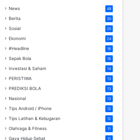
News
48
Berita
30
Sosial
25
Ekonomi
24
#Headline
16
Sepak Bola
16
Investasi & Saham
14
PERISTIWA
13
PREDIKSI BOLA
13
Nasional
13
Tips Android / iPhone
12
Tips Latihan & Kebugaran
12
Olahraga & Fitness
11
Gaya Hidup Sehat
11