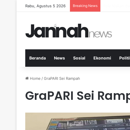
Rabu, Agustus 5 2026
Breaking News
Peran Aktivit
Beranda
News
Sosial
Ekonomi
Politi
Home
/
GraPARI Sei Rampah
GraPARI Sei Ram