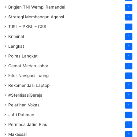
Brigjen TNI Wempi Ramandei
1
Strategi Membangun Agensi
1
TJSL – PKBL – CSR
1
Kriminal
1
Langkat
1
Polres Langkat
1
Camat Medan Johor
1
Fitur Navigasi Luring
1
Rekomendasi Laptop
1
#SterilisasiGereja
1
Pelatihan Vokasi
1
Jufri Rahman
1
Permasa Jatim Riau
1
Makassar
1