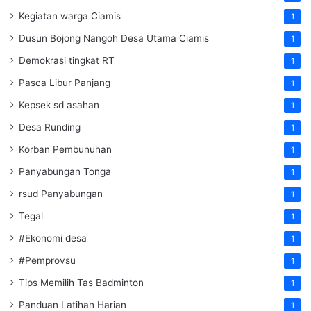
Kegiatan warga Ciamis
1
Dusun Bojong Nangoh Desa Utama Ciamis
1
Demokrasi tingkat RT
1
Pasca Libur Panjang
1
Kepsek sd asahan
1
Desa Runding
1
Korban Pembunuhan
1
Panyabungan Tonga
1
rsud Panyabungan
1
Tegal
1
#Ekonomi desa
1
#Pemprovsu
1
Tips Memilih Tas Badminton
1
Panduan Latihan Harian
1