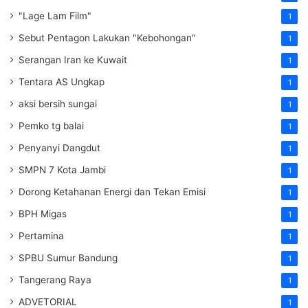
"Lage Lam Film"
1
Sebut Pentagon Lakukan "Kebohongan"
1
Serangan Iran ke Kuwait
1
Tentara AS Ungkap
1
aksi bersih sungai
1
Pemko tg balai
1
Penyanyi Dangdut
1
SMPN 7 Kota Jambi
1
Dorong Ketahanan Energi dan Tekan Emisi
1
BPH Migas
1
Pertamina
1
SPBU Sumur Bandung
1
Tangerang Raya
1
ADVETORIAL
1