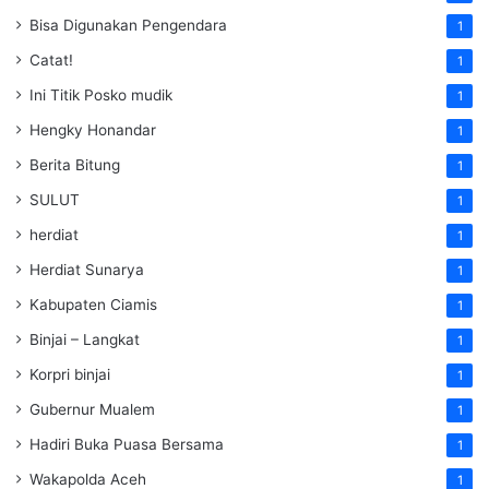
Bisa Digunakan Pengendara
1
Catat!
1
Ini Titik Posko mudik
1
Hengky Honandar
1
Berita Bitung
1
SULUT
1
herdiat
1
Herdiat Sunarya
1
Kabupaten Ciamis
1
Binjai – Langkat
1
Korpri binjai
1
Gubernur Mualem
1
Hadiri Buka Puasa Bersama
1
Wakapolda Aceh
1