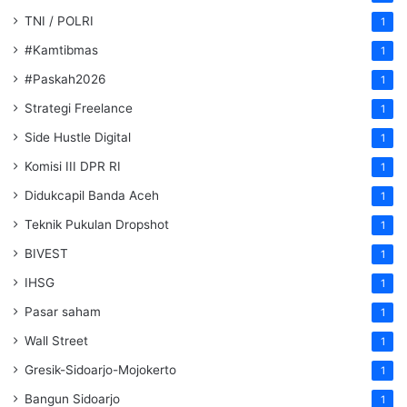
TNI / POLRI
1
#Kamtibmas
1
#Paskah2026
1
Strategi Freelance
1
Side Hustle Digital
1
Komisi III DPR RI
1
Didukcapil Banda Aceh
1
Teknik Pukulan Dropshot
1
BIVEST
1
IHSG
1
Pasar saham
1
Wall Street
1
Gresik-Sidoarjo-Mojokerto
1
Bangun Sidoarjo
1