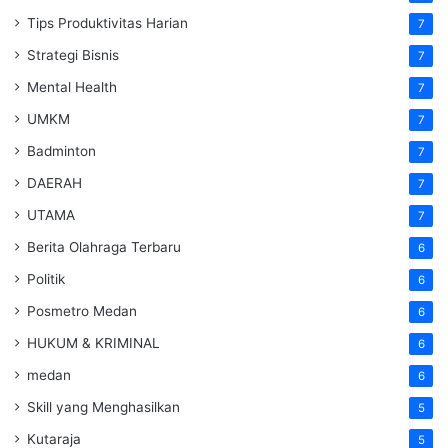
Tips Produktivitas Harian
7
Strategi Bisnis
7
Mental Health
7
UMKM
7
Badminton
7
DAERAH
7
UTAMA
7
Berita Olahraga Terbaru
6
Politik
6
Posmetro Medan
6
HUKUM & KRIMINAL
6
medan
6
Skill yang Menghasilkan
5
Kutaraja
5