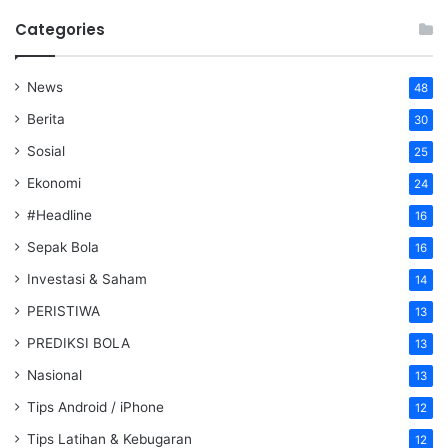
Categories
News
48
Berita
30
Sosial
25
Ekonomi
24
#Headline
16
Sepak Bola
16
Investasi & Saham
14
PERISTIWA
13
PREDIKSI BOLA
13
Nasional
13
Tips Android / iPhone
12
Tips Latihan & Kebugaran
12