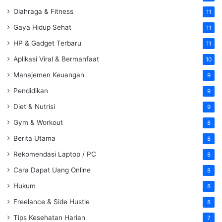
Olahraga & Fitness
11
Gaya Hidup Sehat
11
HP & Gadget Terbaru
11
Aplikasi Viral & Bermanfaat
10
Manajemen Keuangan
9
Pendidikan
9
Diet & Nutrisi
9
Gym & Workout
8
Berita Utama
8
Rekomendasi Laptop / PC
8
Cara Dapat Uang Online
8
Hukum
8
Freelance & Side Hustle
8
Tips Kesehatan Harian
7