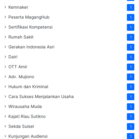
Kemnaker
1
Peserta MagangHub
1
Sertifikasi Kompetensi
1
Rumah Sakit
1
Gerakan Indonesia Asri
1
Dairi
1
OTT Amir
1
Adv. Mujiono
1
Hukum dan Kriminal
1
Cara Sukses Menjalankan Usaha
1
Wirausaha Muda
1
Kajati Riau Sutikno
1
Sekda Sulsel
1
Kunjungan Audiensi
1