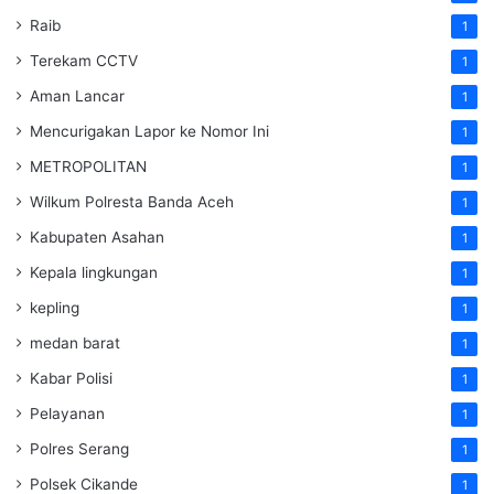
Raib
1
Terekam CCTV
1
Aman Lancar
1
Mencurigakan Lapor ke Nomor Ini
1
METROPOLITAN
1
Wilkum Polresta Banda Aceh
1
Kabupaten Asahan
1
Kepala lingkungan
1
kepling
1
medan barat
1
Kabar Polisi
1
Pelayanan
1
Polres Serang
1
Polsek Cikande
1