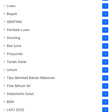
Luwu
1
Bupati
1
GENTING
1
Pemkab Luwu
1
Stunting
1
Eka {utra
1
Posyandu
1
Tanah Datar
1
Umum
1
Tips Membeli Bahan Makanan
1
Pola Minum Air
1
Diskominfo Sulut
1
BGN
1
LKPJ 2025
1