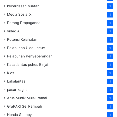
kecerdasan buatan
1
Media Sosial X
1
Perang Propaganda
1
video AI
1
Potensi Kejahatan
1
Pelabuhan Ulee Lheue
1
Pelabuhan Penyeberangan
1
Kasatlantas polres Binjai
1
Kios
1
Lakalantas
1
pasar kaget
1
Arus Mudik Mulai Ramai
1
GraPARI Sei Rampah
1
Honda Scoopy
1