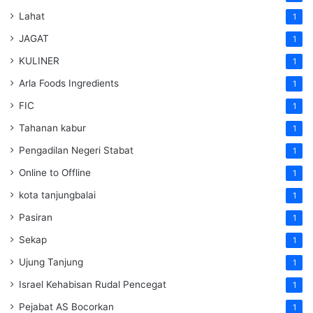
Lahat
1
JAGAT
1
KULINER
1
Arla Foods Ingredients
1
FIC
1
Tahanan kabur
1
Pengadilan Negeri Stabat
1
Online to Offline
1
kota tanjungbalai
1
Pasiran
1
Sekap
1
Ujung Tanjung
1
Israel Kehabisan Rudal Pencegat
1
Pejabat AS Bocorkan
1