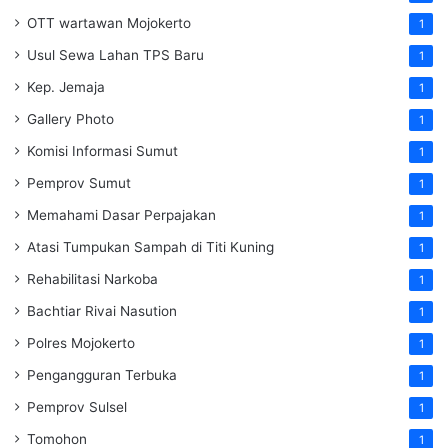
OTT wartawan Mojokerto
1
Usul Sewa Lahan TPS Baru
1
Kep. Jemaja
1
Gallery Photo
1
Komisi Informasi Sumut
1
Pemprov Sumut
1
Memahami Dasar Perpajakan
1
Atasi Tumpukan Sampah di Titi Kuning
1
Rehabilitasi Narkoba
1
Bachtiar Rivai Nasution
1
Polres Mojokerto
1
Pengangguran Terbuka
1
Pemprov Sulsel
1
Tomohon
1