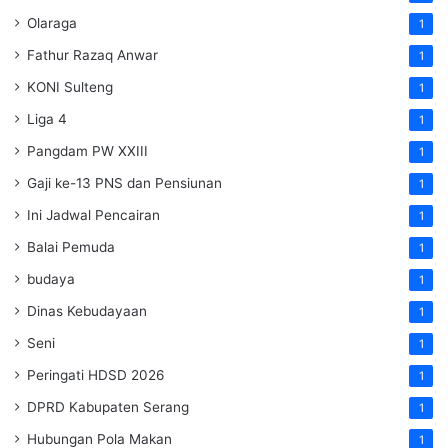
Olaraga
1
Fathur Razaq Anwar
1
KONI Sulteng
1
Liga 4
1
Pangdam PW XXIII
1
Gaji ke-13 PNS dan Pensiunan
1
Ini Jadwal Pencairan
1
Balai Pemuda
1
budaya
1
Dinas Kebudayaan
1
Seni
1
Peringati HDSD 2026
1
DPRD Kabupaten Serang
1
Hubungan Pola Makan
1