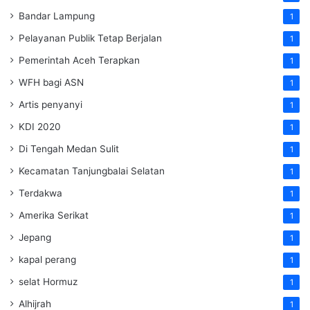
Bandar Lampung
1
Pelayanan Publik Tetap Berjalan
1
Pemerintah Aceh Terapkan
1
WFH bagi ASN
1
Artis penyanyi
1
KDI 2020
1
Di Tengah Medan Sulit
1
Kecamatan Tanjungbalai Selatan
1
Terdakwa
1
Amerika Serikat
1
Jepang
1
kapal perang
1
selat Hormuz
1
Alhijrah
1