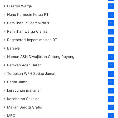
Diserbu Warga
1
Nunu Karnudin Ketua RT
1
Pemilihan RT demokratis
1
Pemilihan warga Ciamis
1
Regenerasi kepemimpinan RT
1
Barsela
1
Namun ASN Diwajibkan Gotong Royong
1
Pemkab Aceh Barat
1
Terapkan WFH Setiap Jumat
1
Berita Jambi
1
keracunan makanan
1
Kesehatan Sekolah
1
Makan Bergizi Gratis
1
MBG
1