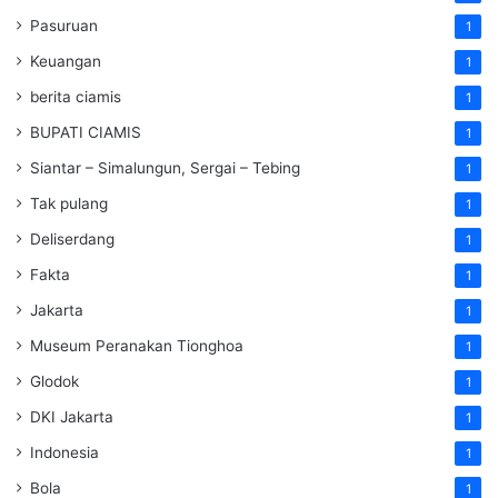
Pasuruan
1
Keuangan
1
berita ciamis
1
BUPATI CIAMIS
1
Siantar – Simalungun, Sergai – Tebing
1
Tak pulang
1
Deliserdang
1
Fakta
1
Jakarta
1
Museum Peranakan Tionghoa
1
Glodok
1
DKI Jakarta
1
Indonesia
1
Bola
1