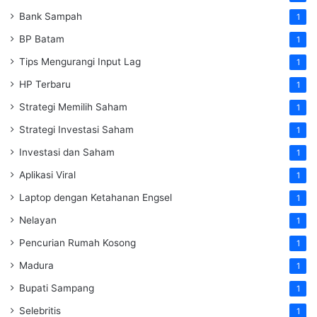
Bank Sampah
1
BP Batam
1
Tips Mengurangi Input Lag
1
HP Terbaru
1
Strategi Memilih Saham
1
Strategi Investasi Saham
1
Investasi dan Saham
1
Aplikasi Viral
1
Laptop dengan Ketahanan Engsel
1
Nelayan
1
Pencurian Rumah Kosong
1
Madura
1
Bupati Sampang
1
Selebritis
1