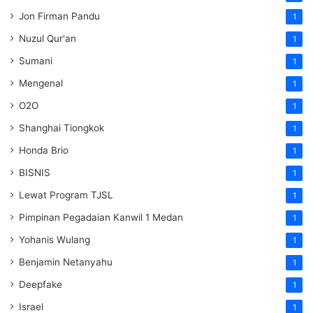
Jon Firman Pandu
1
Nuzul Qur'an
1
Sumani
1
Mengenal
1
O2O
1
Shanghai Tiongkok
1
Honda Brio
1
BISNIS
1
Lewat Program TJSL
1
Pimpinan Pegadaian Kanwil 1 Medan
1
Yohanis Wulang
1
Benjamin Netanyahu
1
Deepfake
1
Israel
1