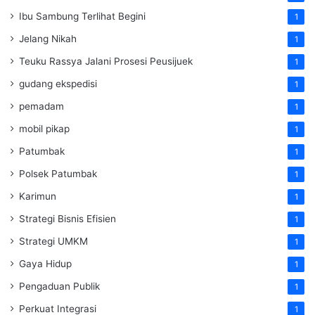
Ibu Sambung Terlihat Begini
1
Jelang Nikah
1
Teuku Rassya Jalani Prosesi Peusijuek
1
gudang ekspedisi
1
pemadam
1
mobil pikap
1
Patumbak
1
Polsek Patumbak
1
Karimun
1
Strategi Bisnis Efisien
1
Strategi UMKM
1
Gaya Hidup
1
Pengaduan Publik
1
Perkuat Integrasi
1