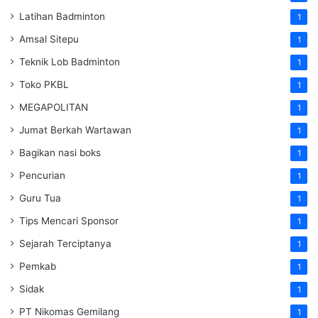
Latihan Badminton
1
Amsal Sitepu
1
Teknik Lob Badminton
1
Toko PKBL
1
MEGAPOLITAN
1
Jumat Berkah Wartawan
1
Bagikan nasi boks
1
Pencurian
1
Guru Tua
1
Tips Mencari Sponsor
1
Sejarah Terciptanya
1
Pemkab
1
Sidak
1
PT Nikomas Gemilang
1