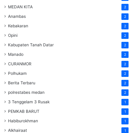
MEDAN KITA
2
Anambas
2
Kebakaran
2
Opini
2
Kabupaten Tanah Datar
2
Manado
2
CURANMOR
2
Polhukam
2
Berita Terbaru
2
polrestabes medan
2
3 Tenggelam 3 Rusak
1
PEMKAB BARUT
1
Habiburokhman
1
Alkhairaat
1