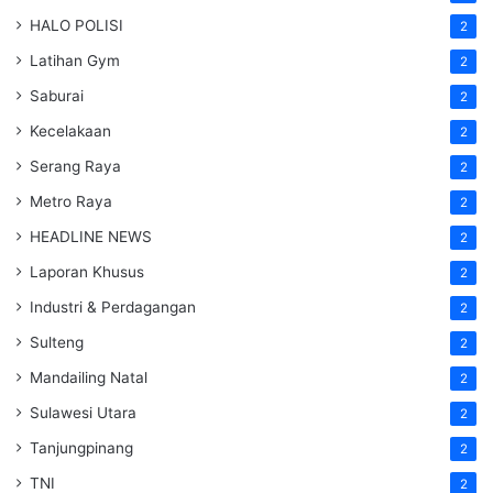
HALO POLISI
2
Latihan Gym
2
Saburai
2
Kecelakaan
2
Serang Raya
2
Metro Raya
2
HEADLINE NEWS
2
Laporan Khusus
2
Industri & Perdagangan
2
Sulteng
2
Mandailing Natal
2
Sulawesi Utara
2
Tanjungpinang
2
TNI
2