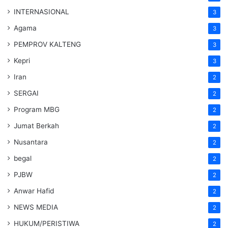
INTERNASIONAL
3
Agama
3
PEMPROV KALTENG
3
Kepri
3
Iran
2
SERGAI
2
Program MBG
2
Jumat Berkah
2
Nusantara
2
begal
2
PJBW
2
Anwar Hafid
2
NEWS MEDIA
2
HUKUM/PERISTIWA
2