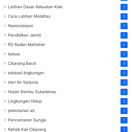
Latihan Dasar Kekuatan Kaki
1
Cara Latihan Mobilitas
1
Nasionalxpos
1
Pendidikan Jambi
1
RS Raden Mattaher
1
bekasi
1
Cikarang Barat
1
edukasi lingkungan
1
Hari Air Sedunia
1
Hutan Bambu Sukadanau
1
Lingkungan Hidup
1
pelestarian air
1
Pencemaran Sungai
1
Rehab Kali Cikarang
1