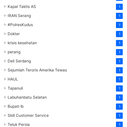
Kapal Taktis AS
1
IRAN Serang
1
#PolresKudus
1
Dokter
1
krisis kesehatan
1
perang
1
Deli Serdang
1
Sejumlah Teroris Amerika Tewas
1
HAUL
1
Tapanuli
1
Labuhanbatu Selatan
1
Bupati lb
1
Skill Customer Service
1
Teluk Persia
1