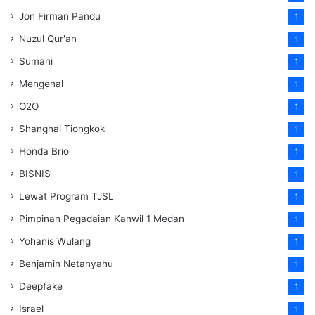
Jon Firman Pandu
1
Nuzul Qur'an
1
Sumani
1
Mengenal
1
O2O
1
Shanghai Tiongkok
1
Honda Brio
1
BISNIS
1
Lewat Program TJSL
1
Pimpinan Pegadaian Kanwil 1 Medan
1
Yohanis Wulang
1
Benjamin Netanyahu
1
Deepfake
1
Israel
1