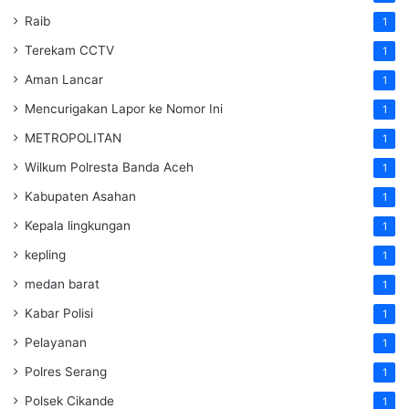
Raib
1
Terekam CCTV
1
Aman Lancar
1
Mencurigakan Lapor ke Nomor Ini
1
METROPOLITAN
1
Wilkum Polresta Banda Aceh
1
Kabupaten Asahan
1
Kepala lingkungan
1
kepling
1
medan barat
1
Kabar Polisi
1
Pelayanan
1
Polres Serang
1
Polsek Cikande
1