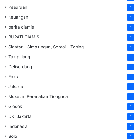
Pasuruan
1
Keuangan
1
berita ciamis
1
BUPATI CIAMIS
1
Siantar – Simalungun, Sergai – Tebing
1
Tak pulang
1
Deliserdang
1
Fakta
1
Jakarta
1
Museum Peranakan Tionghoa
1
Glodok
1
DKI Jakarta
1
Indonesia
1
Bola
1