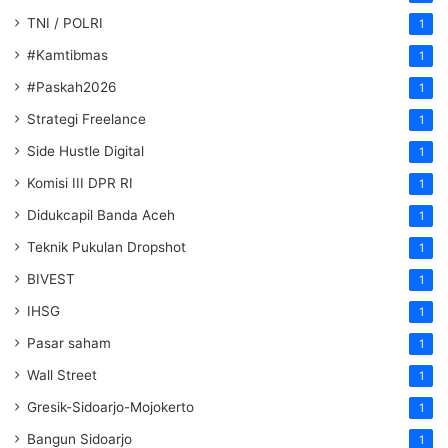
TNI / POLRI
1
#Kamtibmas
1
#Paskah2026
1
Strategi Freelance
1
Side Hustle Digital
1
Komisi III DPR RI
1
Didukcapil Banda Aceh
1
Teknik Pukulan Dropshot
1
BIVEST
1
IHSG
1
Pasar saham
1
Wall Street
1
Gresik-Sidoarjo-Mojokerto
1
Bangun Sidoarjo
1