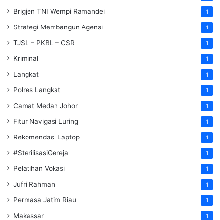
Brigjen TNI Wempi Ramandei
1
Strategi Membangun Agensi
1
TJSL – PKBL – CSR
1
Kriminal
1
Langkat
1
Polres Langkat
1
Camat Medan Johor
1
Fitur Navigasi Luring
1
Rekomendasi Laptop
1
#SterilisasiGereja
1
Pelatihan Vokasi
1
Jufri Rahman
1
Permasa Jatim Riau
1
Makassar
1