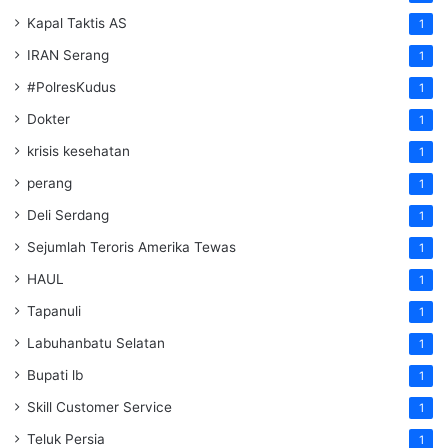
Kapal Taktis AS
1
IRAN Serang
1
#PolresKudus
1
Dokter
1
krisis kesehatan
1
perang
1
Deli Serdang
1
Sejumlah Teroris Amerika Tewas
1
HAUL
1
Tapanuli
1
Labuhanbatu Selatan
1
Bupati lb
1
Skill Customer Service
1
Teluk Persia
1