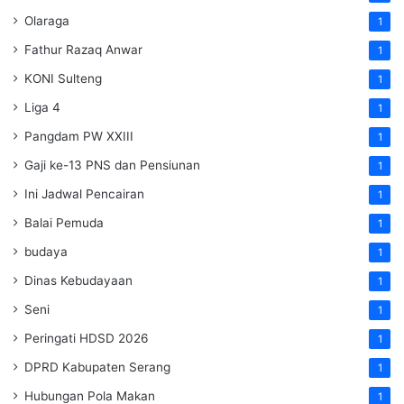
Olaraga
1
Fathur Razaq Anwar
1
KONI Sulteng
1
Liga 4
1
Pangdam PW XXIII
1
Gaji ke-13 PNS dan Pensiunan
1
Ini Jadwal Pencairan
1
Balai Pemuda
1
budaya
1
Dinas Kebudayaan
1
Seni
1
Peringati HDSD 2026
1
DPRD Kabupaten Serang
1
Hubungan Pola Makan
1