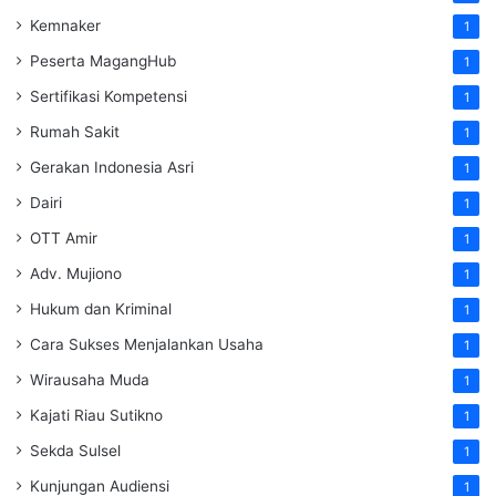
Kemnaker
1
Peserta MagangHub
1
Sertifikasi Kompetensi
1
Rumah Sakit
1
Gerakan Indonesia Asri
1
Dairi
1
OTT Amir
1
Adv. Mujiono
1
Hukum dan Kriminal
1
Cara Sukses Menjalankan Usaha
1
Wirausaha Muda
1
Kajati Riau Sutikno
1
Sekda Sulsel
1
Kunjungan Audiensi
1