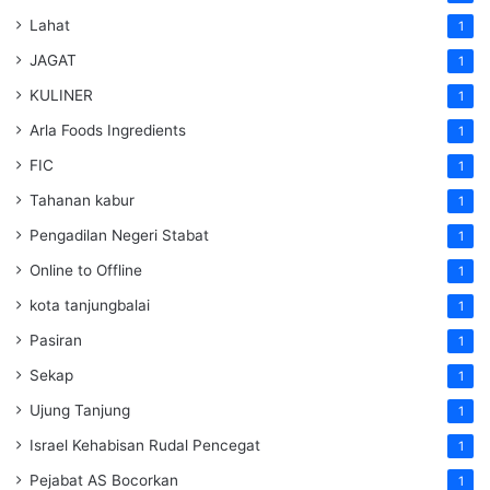
Lahat
1
JAGAT
1
KULINER
1
Arla Foods Ingredients
1
FIC
1
Tahanan kabur
1
Pengadilan Negeri Stabat
1
Online to Offline
1
kota tanjungbalai
1
Pasiran
1
Sekap
1
Ujung Tanjung
1
Israel Kehabisan Rudal Pencegat
1
Pejabat AS Bocorkan
1