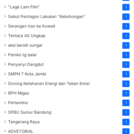
"Lage Lam Film"
1
Sebut Pentagon Lakukan "Kebohongan"
1
Serangan Iran ke Kuwait
1
Tentara AS Ungkap
1
aksi bersih sungai
1
Pemko tg balai
1
Penyanyi Dangdut
1
SMPN 7 Kota Jambi
1
Dorong Ketahanan Energi dan Tekan Emisi
1
BPH Migas
1
Pertamina
1
SPBU Sumur Bandung
1
Tangerang Raya
1
ADVETORIAL
1