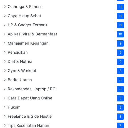
Olahraga & Fitness
11
Gaya Hidup Sehat
11
HP & Gadget Terbaru
11
Aplikasi Viral & Bermanfaat
10
Manajemen Keuangan
9
Pendidikan
9
Diet & Nutrisi
9
Gym & Workout
8
Berita Utama
8
Rekomendasi Laptop / PC
8
Cara Dapat Uang Online
8
Hukum
8
Freelance & Side Hustle
8
Tips Kesehatan Harian
7