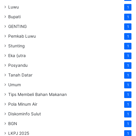
Luwu
1
Bupati
1
GENTING
1
Pemkab Luwu
1
Stunting
1
Eka {utra
1
Posyandu
1
Tanah Datar
1
Umum
1
Tips Membeli Bahan Makanan
1
Pola Minum Air
1
Diskominfo Sulut
1
BGN
1
LKPJ 2025
1