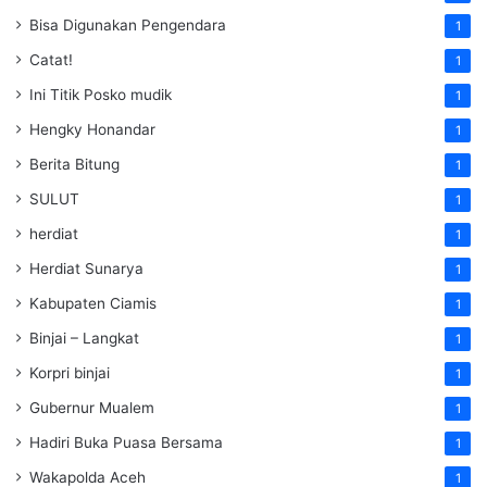
Bisa Digunakan Pengendara
1
Catat!
1
Ini Titik Posko mudik
1
Hengky Honandar
1
Berita Bitung
1
SULUT
1
herdiat
1
Herdiat Sunarya
1
Kabupaten Ciamis
1
Binjai – Langkat
1
Korpri binjai
1
Gubernur Mualem
1
Hadiri Buka Puasa Bersama
1
Wakapolda Aceh
1