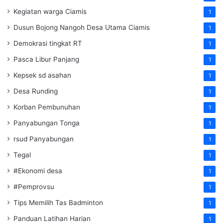
Kegiatan warga Ciamis
1
Dusun Bojong Nangoh Desa Utama Ciamis
1
Demokrasi tingkat RT
1
Pasca Libur Panjang
1
Kepsek sd asahan
1
Desa Runding
1
Korban Pembunuhan
1
Panyabungan Tonga
1
rsud Panyabungan
1
Tegal
1
#Ekonomi desa
1
#Pemprovsu
1
Tips Memilih Tas Badminton
1
Panduan Latihan Harian
1