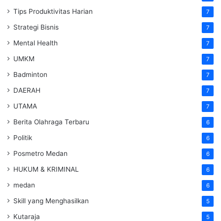
Tips Produktivitas Harian
7
Strategi Bisnis
7
Mental Health
7
UMKM
7
Badminton
7
DAERAH
7
UTAMA
7
Berita Olahraga Terbaru
6
Politik
6
Posmetro Medan
6
HUKUM & KRIMINAL
6
medan
6
Skill yang Menghasilkan
5
Kutaraja
5