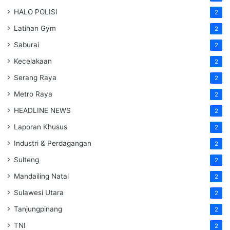
HALO POLISI
2
Latihan Gym
2
Saburai
2
Kecelakaan
2
Serang Raya
2
Metro Raya
2
HEADLINE NEWS
2
Laporan Khusus
2
Industri & Perdagangan
2
Sulteng
2
Mandailing Natal
2
Sulawesi Utara
2
Tanjungpinang
2
TNI
2