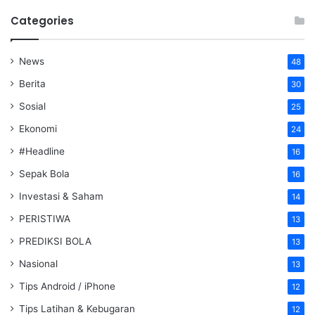
Categories
News
48
Berita
30
Sosial
25
Ekonomi
24
#Headline
16
Sepak Bola
16
Investasi & Saham
14
PERISTIWA
13
PREDIKSI BOLA
13
Nasional
13
Tips Android / iPhone
12
Tips Latihan & Kebugaran
12