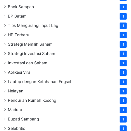
Bank Sampah
1
BP Batam
1
Tips Mengurangi Input Lag
1
HP Terbaru
1
Strategi Memilih Saham
1
Strategi Investasi Saham
1
Investasi dan Saham
1
Aplikasi Viral
1
Laptop dengan Ketahanan Engsel
1
Nelayan
1
Pencurian Rumah Kosong
1
Madura
1
Bupati Sampang
1
Selebritis
1