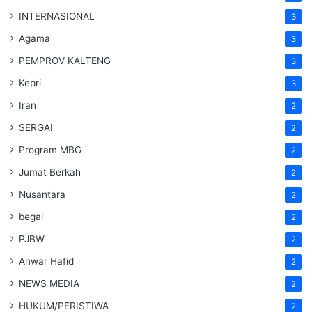
INTERNASIONAL
3
Agama
3
PEMPROV KALTENG
3
Kepri
3
Iran
2
SERGAI
2
Program MBG
2
Jumat Berkah
2
Nusantara
2
begal
2
PJBW
2
Anwar Hafid
2
NEWS MEDIA
2
HUKUM/PERISTIWA
2