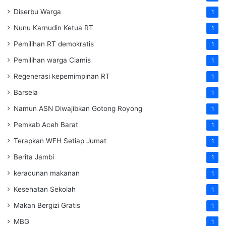
Diserbu Warga
1
Nunu Karnudin Ketua RT
1
Pemilihan RT demokratis
1
Pemilihan warga Ciamis
1
Regenerasi kepemimpinan RT
1
Barsela
1
Namun ASN Diwajibkan Gotong Royong
1
Pemkab Aceh Barat
1
Terapkan WFH Setiap Jumat
1
Berita Jambi
1
keracunan makanan
1
Kesehatan Sekolah
1
Makan Bergizi Gratis
1
MBG
1