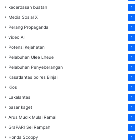
kecerdasan buatan
1
Media Sosial X
1
Perang Propaganda
1
video AI
1
Potensi Kejahatan
1
Pelabuhan Ulee Lheue
1
Pelabuhan Penyeberangan
1
Kasatlantas polres Binjai
1
Kios
1
Lakalantas
1
pasar kaget
1
Arus Mudik Mulai Ramai
1
GraPARI Sei Rampah
1
Honda Scoopy
1