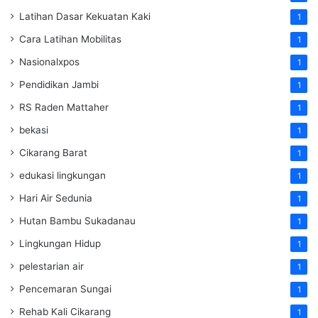
Latihan Dasar Kekuatan Kaki
1
Cara Latihan Mobilitas
1
Nasionalxpos
1
Pendidikan Jambi
1
RS Raden Mattaher
1
bekasi
1
Cikarang Barat
1
edukasi lingkungan
1
Hari Air Sedunia
1
Hutan Bambu Sukadanau
1
Lingkungan Hidup
1
pelestarian air
1
Pencemaran Sungai
1
Rehab Kali Cikarang
1