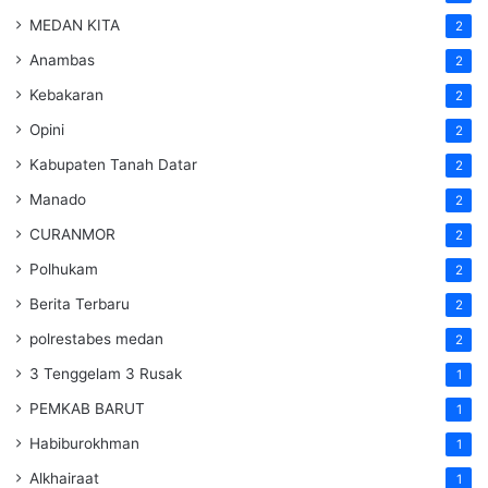
MEDAN KITA
2
Anambas
2
Kebakaran
2
Opini
2
Kabupaten Tanah Datar
2
Manado
2
CURANMOR
2
Polhukam
2
Berita Terbaru
2
polrestabes medan
2
3 Tenggelam 3 Rusak
1
PEMKAB BARUT
1
Habiburokhman
1
Alkhairaat
1