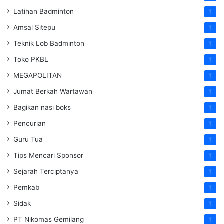
Latihan Badminton
1
Amsal Sitepu
1
Teknik Lob Badminton
1
Toko PKBL
1
MEGAPOLITAN
1
Jumat Berkah Wartawan
1
Bagikan nasi boks
1
Pencurian
1
Guru Tua
1
Tips Mencari Sponsor
1
Sejarah Terciptanya
1
Pemkab
1
Sidak
1
PT Nikomas Gemilang
1