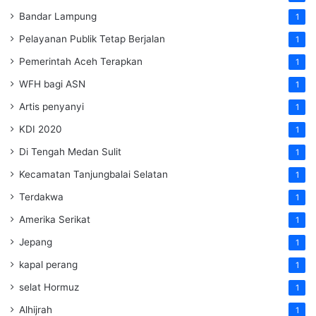
Bandar Lampung
1
Pelayanan Publik Tetap Berjalan
1
Pemerintah Aceh Terapkan
1
WFH bagi ASN
1
Artis penyanyi
1
KDI 2020
1
Di Tengah Medan Sulit
1
Kecamatan Tanjungbalai Selatan
1
Terdakwa
1
Amerika Serikat
1
Jepang
1
kapal perang
1
selat Hormuz
1
Alhijrah
1