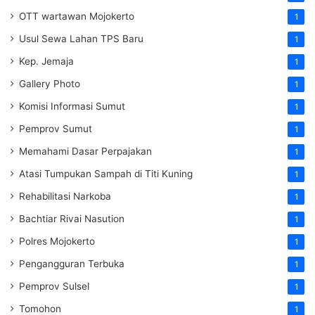
OTT wartawan Mojokerto
1
Usul Sewa Lahan TPS Baru
1
Kep. Jemaja
1
Gallery Photo
1
Komisi Informasi Sumut
1
Pemprov Sumut
1
Memahami Dasar Perpajakan
1
Atasi Tumpukan Sampah di Titi Kuning
1
Rehabilitasi Narkoba
1
Bachtiar Rivai Nasution
1
Polres Mojokerto
1
Pengangguran Terbuka
1
Pemprov Sulsel
1
Tomohon
1