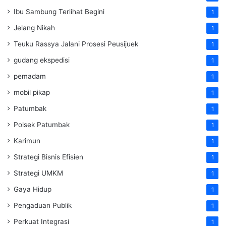
Ibu Sambung Terlihat Begini
1
Jelang Nikah
1
Teuku Rassya Jalani Prosesi Peusijuek
1
gudang ekspedisi
1
pemadam
1
mobil pikap
1
Patumbak
1
Polsek Patumbak
1
Karimun
1
Strategi Bisnis Efisien
1
Strategi UMKM
1
Gaya Hidup
1
Pengaduan Publik
1
Perkuat Integrasi
1