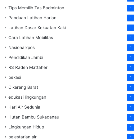
Tips Memilih Tas Badminton
1
Panduan Latihan Harian
1
Latihan Dasar Kekuatan Kaki
1
Cara Latihan Mobilitas
1
Nasionalxpos
1
Pendidikan Jambi
1
RS Raden Mattaher
1
bekasi
1
Cikarang Barat
1
edukasi lingkungan
1
Hari Air Sedunia
1
Hutan Bambu Sukadanau
1
Lingkungan Hidup
1
pelestarian air
1