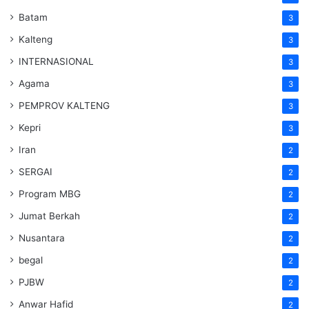
Batam
3
Kalteng
3
INTERNASIONAL
3
Agama
3
PEMPROV KALTENG
3
Kepri
3
Iran
2
SERGAI
2
Program MBG
2
Jumat Berkah
2
Nusantara
2
begal
2
PJBW
2
Anwar Hafid
2