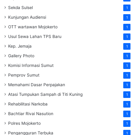
Sekda Sulsel
1
Kunjungan Audiensi
1
OTT wartawan Mojokerto
1
Usul Sewa Lahan TPS Baru
1
Kep. Jemaja
1
Gallery Photo
1
Komisi Informasi Sumut
1
Pemprov Sumut
1
Memahami Dasar Perpajakan
1
Atasi Tumpukan Sampah di Titi Kuning
1
Rehabilitasi Narkoba
1
Bachtiar Rivai Nasution
1
Polres Mojokerto
1
Pengangguran Terbuka
1