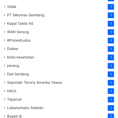
Sidak
1
PT Nikomas Gemilang
1
Kapal Taktis AS
1
IRAN Serang
1
#PolresKudus
1
Dokter
1
krisis kesehatan
1
perang
1
Deli Serdang
1
Sejumlah Teroris Amerika Tewas
1
HAUL
1
Tapanuli
1
Labuhanbatu Selatan
1
Bupati lb
1