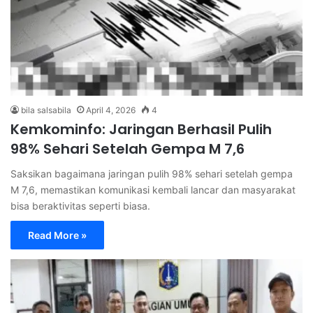
bila salsabila
April 4, 2026
4
Kemkominfo: Jaringan Berhasil Pulih
98% Sehari Setelah Gempa M 7,6
Saksikan bagaimana jaringan pulih 98% sehari setelah gempa
M 7,6, memastikan komunikasi kembali lancar dan masyarakat
bisa beraktivitas seperti biasa.
Read More »