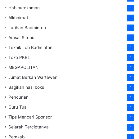
Habiburokhman
1
Alkhairaat
1
Latihan Badminton
1
Amsal Sitepu
1
Teknik Lob Badminton
1
Toko PKBL
1
MEGAPOLITAN
1
Jumat Berkah Wartawan
1
Bagikan nasi boks
1
Pencurian
1
Guru Tua
1
Tips Mencari Sponsor
1
Sejarah Terciptanya
1
Pemkab
1