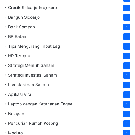
Gresik-Sidoarjo-Mojokerto
1
Bangun Sidoarjo
1
Bank Sampah
1
BP Batam
1
Tips Mengurangi Input Lag
1
HP Terbaru
1
Strategi Memilih Saham
1
Strategi Investasi Saham
1
Investasi dan Saham
1
Aplikasi Viral
1
Laptop dengan Ketahanan Engsel
1
Nelayan
1
Pencurian Rumah Kosong
1
Madura
1