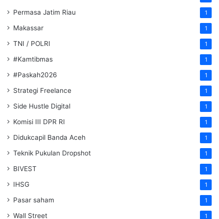
Permasa Jatim Riau
1
Makassar
1
TNI / POLRI
1
#Kamtibmas
1
#Paskah2026
1
Strategi Freelance
1
Side Hustle Digital
1
Komisi III DPR RI
1
Didukcapil Banda Aceh
1
Teknik Pukulan Dropshot
1
BIVEST
1
IHSG
1
Pasar saham
1
Wall Street
1