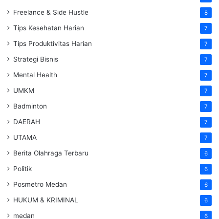
Freelance & Side Hustle
8
Tips Kesehatan Harian
7
Tips Produktivitas Harian
7
Strategi Bisnis
7
Mental Health
7
UMKM
7
Badminton
7
DAERAH
7
UTAMA
7
Berita Olahraga Terbaru
6
Politik
6
Posmetro Medan
6
HUKUM & KRIMINAL
6
medan
6