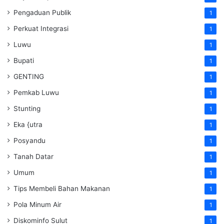
Pengaduan Publik
1
Perkuat Integrasi
1
Luwu
1
Bupati
1
GENTING
1
Pemkab Luwu
1
Stunting
1
Eka {utra
1
Posyandu
1
Tanah Datar
1
Umum
1
Tips Membeli Bahan Makanan
1
Pola Minum Air
1
Diskominfo Sulut
1