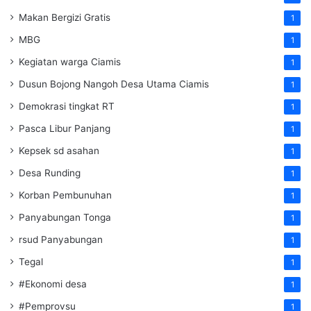
Makan Bergizi Gratis
1
MBG
1
Kegiatan warga Ciamis
1
Dusun Bojong Nangoh Desa Utama Ciamis
1
Demokrasi tingkat RT
1
Pasca Libur Panjang
1
Kepsek sd asahan
1
Desa Runding
1
Korban Pembunuhan
1
Panyabungan Tonga
1
rsud Panyabungan
1
Tegal
1
#Ekonomi desa
1
#Pemprovsu
1