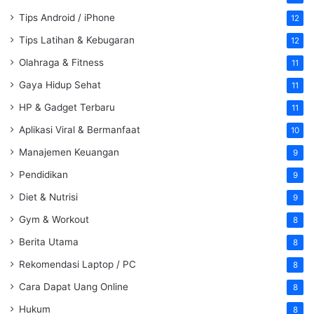
Tips Android / iPhone
12
Tips Latihan & Kebugaran
12
Olahraga & Fitness
11
Gaya Hidup Sehat
11
HP & Gadget Terbaru
11
Aplikasi Viral & Bermanfaat
10
Manajemen Keuangan
9
Pendidikan
9
Diet & Nutrisi
9
Gym & Workout
8
Berita Utama
8
Rekomendasi Laptop / PC
8
Cara Dapat Uang Online
8
Hukum
8