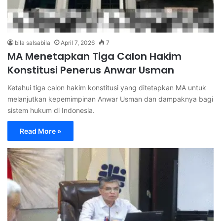
bila salsabila
April 7, 2026
7
MA Menetapkan Tiga Calon Hakim
Konstitusi Penerus Anwar Usman
Ketahui tiga calon hakim konstitusi yang ditetapkan MA untuk
melanjutkan kepemimpinan Anwar Usman dan dampaknya bagi
sistem hukum di Indonesia.
Read More »