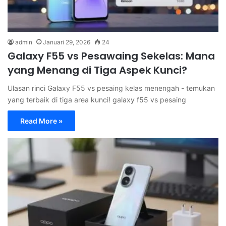
admin
Januari 29, 2026
24
Galaxy F55 vs Pesawaing Sekelas: Mana
yang Menang di Tiga Aspek Kunci?
Ulasan rinci Galaxy F55 vs pesaing kelas menengah - temukan
yang terbaik di tiga area kunci! galaxy f55 vs pesaing
Read More »