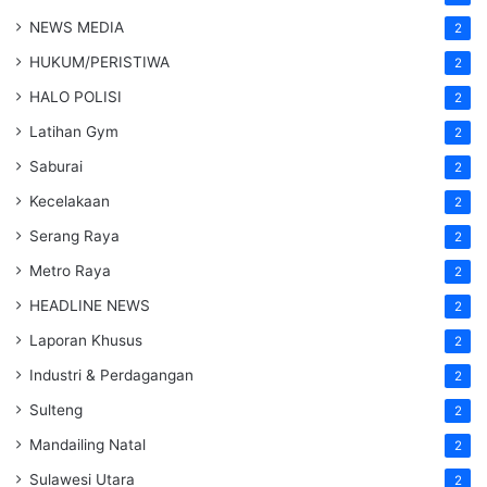
NEWS MEDIA
2
HUKUM/PERISTIWA
2
HALO POLISI
2
Latihan Gym
2
Saburai
2
Kecelakaan
2
Serang Raya
2
Metro Raya
2
HEADLINE NEWS
2
Laporan Khusus
2
Industri & Perdagangan
2
Sulteng
2
Mandailing Natal
2
Sulawesi Utara
2