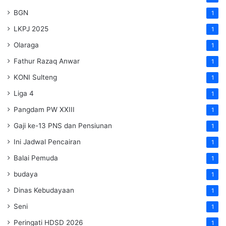
BGN
1
LKPJ 2025
1
Olaraga
1
Fathur Razaq Anwar
1
KONI Sulteng
1
Liga 4
1
Pangdam PW XXIII
1
Gaji ke-13 PNS dan Pensiunan
1
Ini Jadwal Pencairan
1
Balai Pemuda
1
budaya
1
Dinas Kebudayaan
1
Seni
1
Peringati HDSD 2026
1