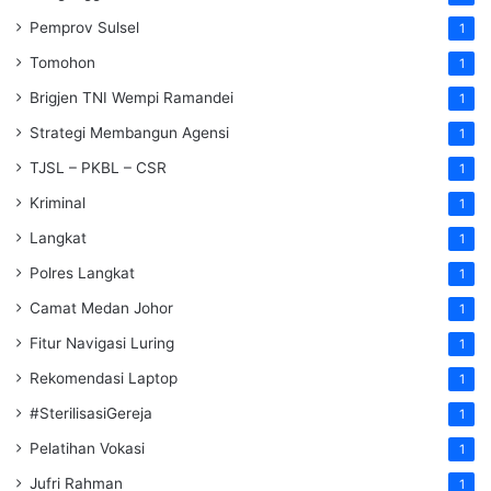
Pemprov Sulsel
1
Tomohon
1
Brigjen TNI Wempi Ramandei
1
Strategi Membangun Agensi
1
TJSL – PKBL – CSR
1
Kriminal
1
Langkat
1
Polres Langkat
1
Camat Medan Johor
1
Fitur Navigasi Luring
1
Rekomendasi Laptop
1
#SterilisasiGereja
1
Pelatihan Vokasi
1
Jufri Rahman
1