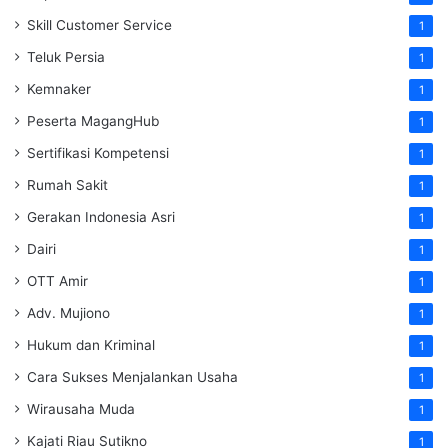
Skill Customer Service
1
Teluk Persia
1
Kemnaker
1
Peserta MagangHub
1
Sertifikasi Kompetensi
1
Rumah Sakit
1
Gerakan Indonesia Asri
1
Dairi
1
OTT Amir
1
Adv. Mujiono
1
Hukum dan Kriminal
1
Cara Sukses Menjalankan Usaha
1
Wirausaha Muda
1
Kajati Riau Sutikno
1