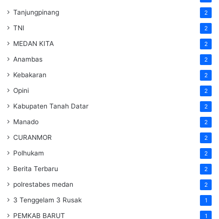
Tanjungpinang
2
TNI
2
MEDAN KITA
2
Anambas
2
Kebakaran
2
Opini
2
Kabupaten Tanah Datar
2
Manado
2
CURANMOR
2
Polhukam
2
Berita Terbaru
2
polrestabes medan
2
3 Tenggelam 3 Rusak
1
PEMKAB BARUT
1