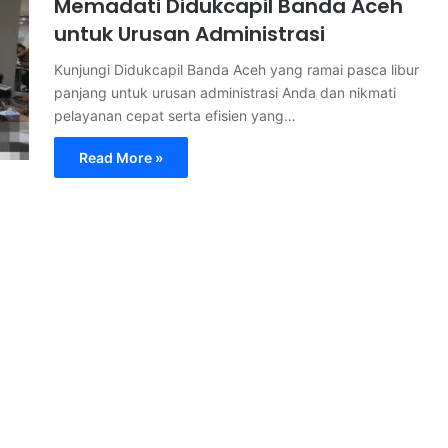
Memadati Didukcapil Banda Aceh
untuk Urusan Administrasi
Kunjungi Didukcapil Banda Aceh yang ramai pasca libur
panjang untuk urusan administrasi Anda dan nikmati
pelayanan cepat serta efisien yang…
Read More »