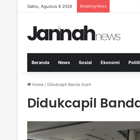
Sabtu, Agustus 8 2026
Breaking News
Peran Aktivit
Beranda
News
Sosial
Ekonomi
Politi
Home
/
Didukcapil Banda Aceh
Didukcapil Band