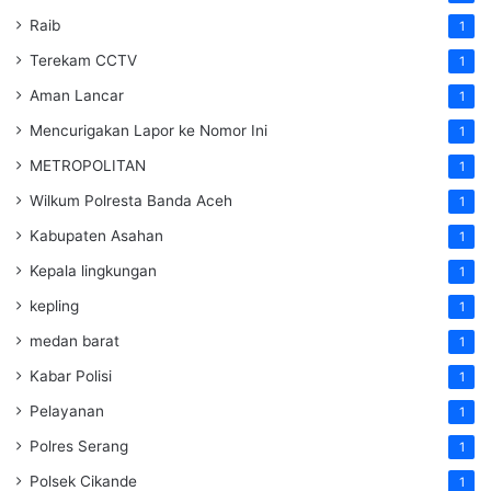
Raib
1
Terekam CCTV
1
Aman Lancar
1
Mencurigakan Lapor ke Nomor Ini
1
METROPOLITAN
1
Wilkum Polresta Banda Aceh
1
Kabupaten Asahan
1
Kepala lingkungan
1
kepling
1
medan barat
1
Kabar Polisi
1
Pelayanan
1
Polres Serang
1
Polsek Cikande
1