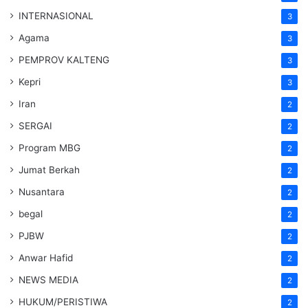
INTERNASIONAL
3
Agama
3
PEMPROV KALTENG
3
Kepri
3
Iran
2
SERGAI
2
Program MBG
2
Jumat Berkah
2
Nusantara
2
begal
2
PJBW
2
Anwar Hafid
2
NEWS MEDIA
2
HUKUM/PERISTIWA
2