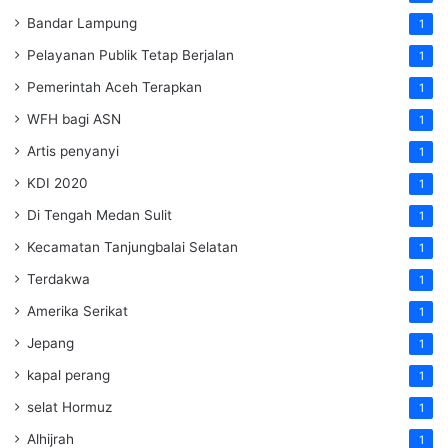
Bandar Lampung
1
Pelayanan Publik Tetap Berjalan
1
Pemerintah Aceh Terapkan
1
WFH bagi ASN
1
Artis penyanyi
1
KDI 2020
1
Di Tengah Medan Sulit
1
Kecamatan Tanjungbalai Selatan
1
Terdakwa
1
Amerika Serikat
1
Jepang
1
kapal perang
1
selat Hormuz
1
Alhijrah
1