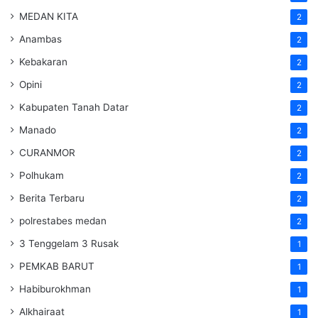
MEDAN KITA
2
Anambas
2
Kebakaran
2
Opini
2
Kabupaten Tanah Datar
2
Manado
2
CURANMOR
2
Polhukam
2
Berita Terbaru
2
polrestabes medan
2
3 Tenggelam 3 Rusak
1
PEMKAB BARUT
1
Habiburokhman
1
Alkhairaat
1