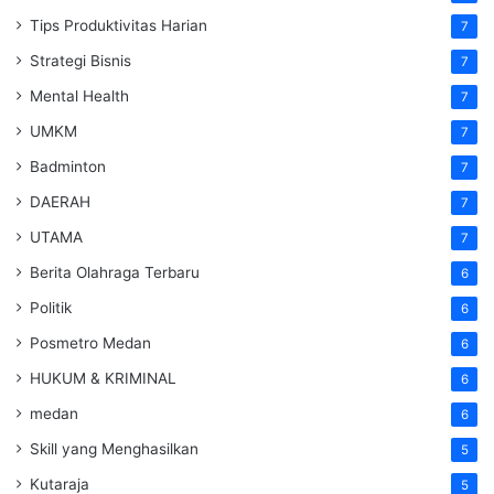
Tips Produktivitas Harian
7
Strategi Bisnis
7
Mental Health
7
UMKM
7
Badminton
7
DAERAH
7
UTAMA
7
Berita Olahraga Terbaru
6
Politik
6
Posmetro Medan
6
HUKUM & KRIMINAL
6
medan
6
Skill yang Menghasilkan
5
Kutaraja
5