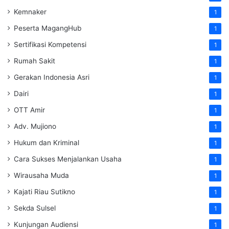
Kemnaker
1
Peserta MagangHub
1
Sertifikasi Kompetensi
1
Rumah Sakit
1
Gerakan Indonesia Asri
1
Dairi
1
OTT Amir
1
Adv. Mujiono
1
Hukum dan Kriminal
1
Cara Sukses Menjalankan Usaha
1
Wirausaha Muda
1
Kajati Riau Sutikno
1
Sekda Sulsel
1
Kunjungan Audiensi
1