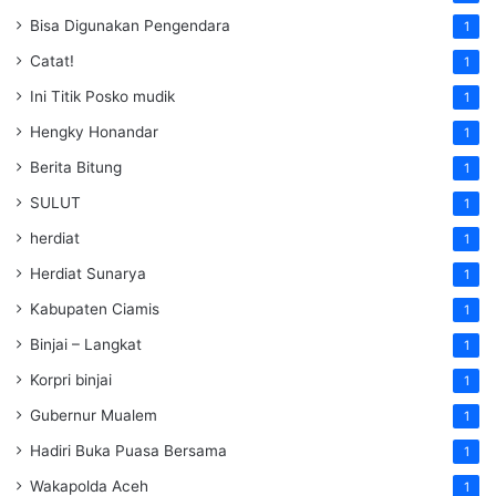
Bisa Digunakan Pengendara
1
Catat!
1
Ini Titik Posko mudik
1
Hengky Honandar
1
Berita Bitung
1
SULUT
1
herdiat
1
Herdiat Sunarya
1
Kabupaten Ciamis
1
Binjai – Langkat
1
Korpri binjai
1
Gubernur Mualem
1
Hadiri Buka Puasa Bersama
1
Wakapolda Aceh
1