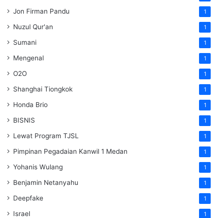
Jon Firman Pandu
1
Nuzul Qur'an
1
Sumani
1
Mengenal
1
O2O
1
Shanghai Tiongkok
1
Honda Brio
1
BISNIS
1
Lewat Program TJSL
1
Pimpinan Pegadaian Kanwil 1 Medan
1
Yohanis Wulang
1
Benjamin Netanyahu
1
Deepfake
1
Israel
1