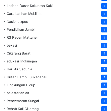
Latihan Dasar Kekuatan Kaki
1
Cara Latihan Mobilitas
1
Nasionalxpos
1
Pendidikan Jambi
1
RS Raden Mattaher
1
bekasi
1
Cikarang Barat
1
edukasi lingkungan
1
Hari Air Sedunia
1
Hutan Bambu Sukadanau
1
Lingkungan Hidup
1
pelestarian air
1
Pencemaran Sungai
1
Rehab Kali Cikarang
1