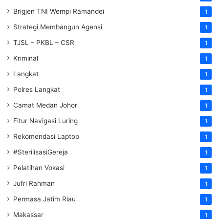
Brigjen TNI Wempi Ramandei
1
Strategi Membangun Agensi
1
TJSL – PKBL – CSR
1
Kriminal
1
Langkat
1
Polres Langkat
1
Camat Medan Johor
1
Fitur Navigasi Luring
1
Rekomendasi Laptop
1
#SterilisasiGereja
1
Pelatihan Vokasi
1
Jufri Rahman
1
Permasa Jatim Riau
1
Makassar
1