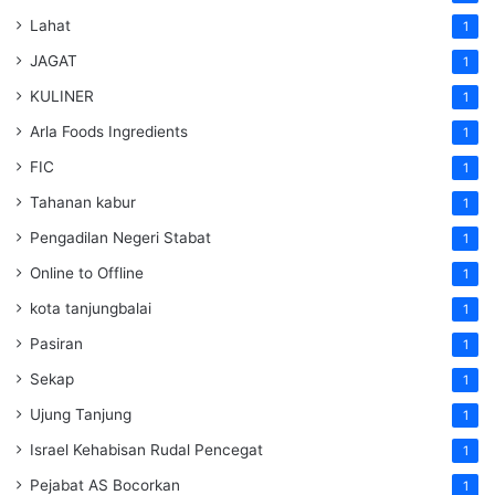
Lahat
1
JAGAT
1
KULINER
1
Arla Foods Ingredients
1
FIC
1
Tahanan kabur
1
Pengadilan Negeri Stabat
1
Online to Offline
1
kota tanjungbalai
1
Pasiran
1
Sekap
1
Ujung Tanjung
1
Israel Kehabisan Rudal Pencegat
1
Pejabat AS Bocorkan
1