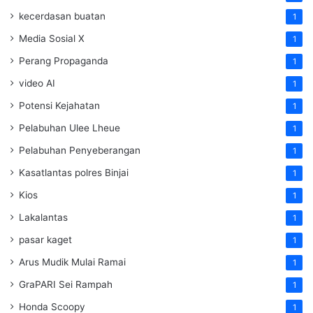
kecerdasan buatan
1
Media Sosial X
1
Perang Propaganda
1
video AI
1
Potensi Kejahatan
1
Pelabuhan Ulee Lheue
1
Pelabuhan Penyeberangan
1
Kasatlantas polres Binjai
1
Kios
1
Lakalantas
1
pasar kaget
1
Arus Mudik Mulai Ramai
1
GraPARI Sei Rampah
1
Honda Scoopy
1