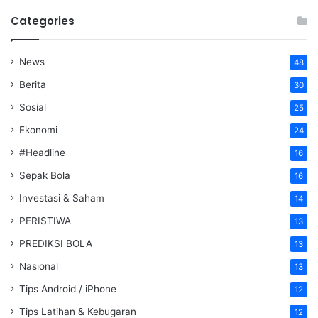
Categories
News
48
Berita
30
Sosial
25
Ekonomi
24
#Headline
16
Sepak Bola
16
Investasi & Saham
14
PERISTIWA
13
PREDIKSI BOLA
13
Nasional
13
Tips Android / iPhone
12
Tips Latihan & Kebugaran
12