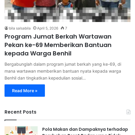
bila salsabila
April 5, 2026
7
Program Jumat Berkah Wartawan
Pekan ke-69 Memberikan Bantuan
kepada Warga Benhil
Bergabunglah dalam program jumat berkah yang ke-69, di
mana wartawan memberikan bantuan nyata kepada warga
Benhil dan tingkatkan kepedulian sosial…
Read More »
Recent Posts
Pola Makan dan Dampaknya terhadap