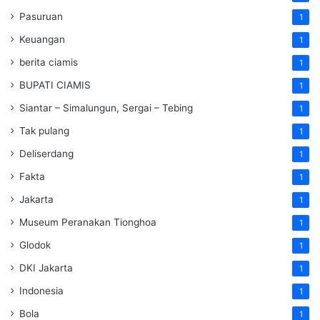
Pasuruan
1
Keuangan
1
berita ciamis
1
BUPATI CIAMIS
1
Siantar – Simalungun, Sergai – Tebing
1
Tak pulang
1
Deliserdang
1
Fakta
1
Jakarta
1
Museum Peranakan Tionghoa
1
Glodok
1
DKI Jakarta
1
Indonesia
1
Bola
1