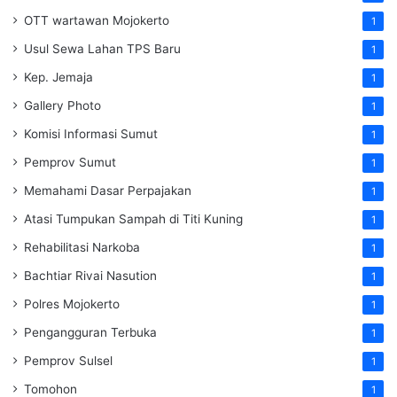
OTT wartawan Mojokerto
1
Usul Sewa Lahan TPS Baru
1
Kep. Jemaja
1
Gallery Photo
1
Komisi Informasi Sumut
1
Pemprov Sumut
1
Memahami Dasar Perpajakan
1
Atasi Tumpukan Sampah di Titi Kuning
1
Rehabilitasi Narkoba
1
Bachtiar Rivai Nasution
1
Polres Mojokerto
1
Pengangguran Terbuka
1
Pemprov Sulsel
1
Tomohon
1