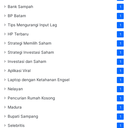
Bank Sampah
1
BP Batam
1
Tips Mengurangi Input Lag
1
HP Terbaru
1
Strategi Memilih Saham
1
Strategi Investasi Saham
1
Investasi dan Saham
1
Aplikasi Viral
1
Laptop dengan Ketahanan Engsel
1
Nelayan
1
Pencurian Rumah Kosong
1
Madura
1
Bupati Sampang
1
Selebritis
1