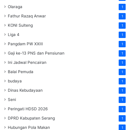
Olaraga
1
Fathur Razaq Anwar
1
KONI Sulteng
1
Liga 4
1
Pangdam PW XXIII
1
Gaji ke-13 PNS dan Pensiunan
1
Ini Jadwal Pencairan
1
Balai Pemuda
1
budaya
1
Dinas Kebudayaan
1
Seni
1
Peringati HDSD 2026
1
DPRD Kabupaten Serang
1
Hubungan Pola Makan
1