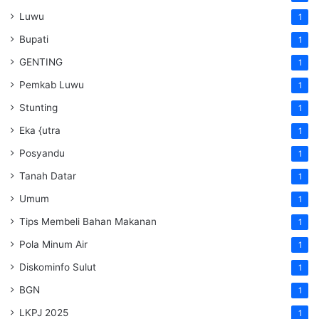
Luwu
1
Bupati
1
GENTING
1
Pemkab Luwu
1
Stunting
1
Eka {utra
1
Posyandu
1
Tanah Datar
1
Umum
1
Tips Membeli Bahan Makanan
1
Pola Minum Air
1
Diskominfo Sulut
1
BGN
1
LKPJ 2025
1