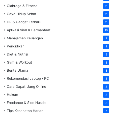
Olahraga & Fitness
11
Gaya Hidup Sehat
11
HP & Gadget Terbaru
11
Aplikasi Viral & Bermanfaat
10
Manajemen Keuangan
9
Pendidikan
9
Diet & Nutrisi
9
Gym & Workout
8
Berita Utama
8
Rekomendasi Laptop / PC
8
Cara Dapat Uang Online
8
Hukum
8
Freelance & Side Hustle
8
Tips Kesehatan Harian
7