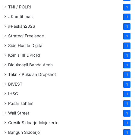
TNI / POLRI
1
#Kamtibmas
1
#Paskah2026
1
Strategi Freelance
1
Side Hustle Digital
1
Komisi III DPR RI
1
Didukcapil Banda Aceh
1
Teknik Pukulan Dropshot
1
BIVEST
1
IHSG
1
Pasar saham
1
Wall Street
1
Gresik-Sidoarjo-Mojokerto
1
Bangun Sidoarjo
1