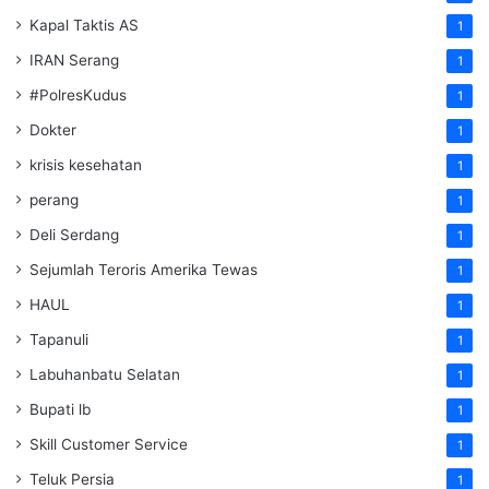
Kapal Taktis AS
1
IRAN Serang
1
#PolresKudus
1
Dokter
1
krisis kesehatan
1
perang
1
Deli Serdang
1
Sejumlah Teroris Amerika Tewas
1
HAUL
1
Tapanuli
1
Labuhanbatu Selatan
1
Bupati lb
1
Skill Customer Service
1
Teluk Persia
1