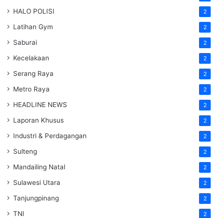
HALO POLISI
2
Latihan Gym
2
Saburai
2
Kecelakaan
2
Serang Raya
2
Metro Raya
2
HEADLINE NEWS
2
Laporan Khusus
2
Industri & Perdagangan
2
Sulteng
2
Mandailing Natal
2
Sulawesi Utara
2
Tanjungpinang
2
TNI
2