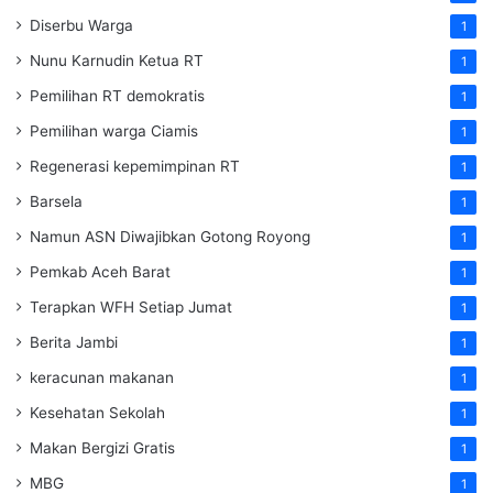
Diserbu Warga
1
Nunu Karnudin Ketua RT
1
Pemilihan RT demokratis
1
Pemilihan warga Ciamis
1
Regenerasi kepemimpinan RT
1
Barsela
1
Namun ASN Diwajibkan Gotong Royong
1
Pemkab Aceh Barat
1
Terapkan WFH Setiap Jumat
1
Berita Jambi
1
keracunan makanan
1
Kesehatan Sekolah
1
Makan Bergizi Gratis
1
MBG
1