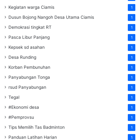
Kegiatan warga Ciamis
1
Dusun Bojong Nangoh Desa Utama Ciamis
1
Demokrasi tingkat RT
1
Pasca Libur Panjang
1
Kepsek sd asahan
1
Desa Runding
1
Korban Pembunuhan
1
Panyabungan Tonga
1
rsud Panyabungan
1
Tegal
1
#Ekonomi desa
1
#Pemprovsu
1
Tips Memilih Tas Badminton
1
Panduan Latihan Harian
1