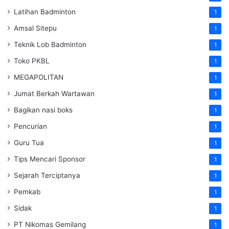
Latihan Badminton
1
Amsal Sitepu
1
Teknik Lob Badminton
1
Toko PKBL
1
MEGAPOLITAN
1
Jumat Berkah Wartawan
1
Bagikan nasi boks
1
Pencurian
1
Guru Tua
1
Tips Mencari Sponsor
1
Sejarah Terciptanya
1
Pemkab
1
Sidak
1
PT Nikomas Gemilang
1