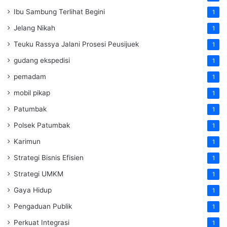
Ibu Sambung Terlihat Begini
1
Jelang Nikah
1
Teuku Rassya Jalani Prosesi Peusijuek
1
gudang ekspedisi
1
pemadam
1
mobil pikap
1
Patumbak
1
Polsek Patumbak
1
Karimun
1
Strategi Bisnis Efisien
1
Strategi UMKM
1
Gaya Hidup
1
Pengaduan Publik
1
Perkuat Integrasi
1