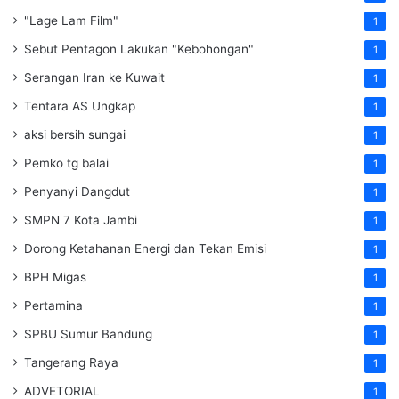
"Lage Lam Film"
1
Sebut Pentagon Lakukan "Kebohongan"
1
Serangan Iran ke Kuwait
1
Tentara AS Ungkap
1
aksi bersih sungai
1
Pemko tg balai
1
Penyanyi Dangdut
1
SMPN 7 Kota Jambi
1
Dorong Ketahanan Energi dan Tekan Emisi
1
BPH Migas
1
Pertamina
1
SPBU Sumur Bandung
1
Tangerang Raya
1
ADVETORIAL
1