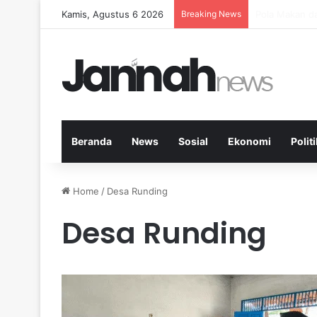
Kamis, Agustus 6 2026
Breaking News
Peran Aktivit
Beranda
News
Sosial
Ekonomi
Politi
Home
/
Desa Runding
Desa Runding