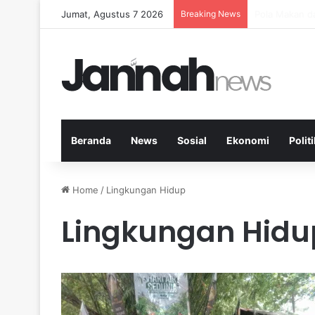
Jumat, Agustus 7 2026
Breaking News
Peran Aktivi
Beranda
News
Sosial
Ekonomi
Politi
Home
/
Lingkungan Hidup
Lingkungan Hidu