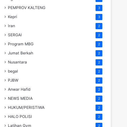
PEMPROV KALTENG
3
Kepri
3
Iran
2
SERGAI
2
Program MBG
2
Jumat Berkah
2
Nusantara
2
begal
2
PJBW
2
Anwar Hafid
2
NEWS MEDIA
2
HUKUM/PERISTIWA
2
HALO POLISI
2
Latihan Gym
2