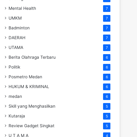
Mental Health
7
UMKM
7
Badminton
7
DAERAH
7
UTAMA
7
Berita Olahraga Terbaru
6
Politik
6
Posmetro Medan
6
HUKUM & KRIMINAL
6
medan
6
Skill yang Menghasilkan
5
Kutaraja
5
Review Gadget Singkat
5
U T A M A
4