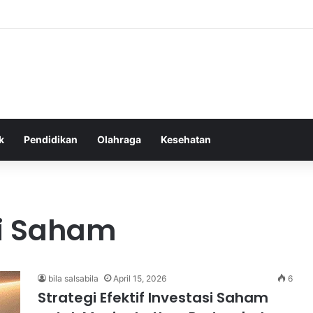
tas Alam dalam Menyokong Kesehatan Mental dan Menenangkan Pikiran d
k
Pendidikan
Olahraga
Kesehatan
si Saham
bila salsabila
April 15, 2026
6
Strategi Efektif Investasi Saham