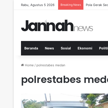
Rabu, Agustus 5 2026
Breaking News
Pola Gerak Se
Beranda
News
Sosial
Ekonomi
Politi
Home
/
polrestabes medan
polrestabes me