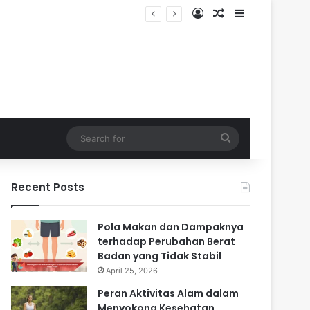
Log In
Random Article
Sidebar
Search
for
Recent Posts
Pola Makan dan Dampaknya
terhadap Perubahan Berat
Badan yang Tidak Stabil
April 25, 2026
Peran Aktivitas Alam dalam
Menyokong Kesehatan