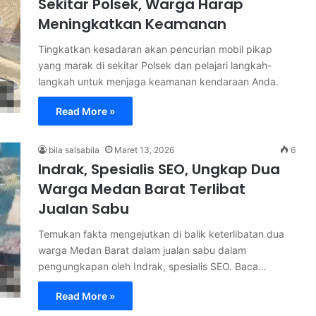
Sekitar Polsek, Warga Harap
Meningkatkan Keamanan
Tingkatkan kesadaran akan pencurian mobil pikap
yang marak di sekitar Polsek dan pelajari langkah-
langkah untuk menjaga keamanan kendaraan Anda.
Read More »
bila salsabila
Maret 13, 2026
6
Indrak, Spesialis SEO, Ungkap Dua
Warga Medan Barat Terlibat
Jualan Sabu
Temukan fakta mengejutkan di balik keterlibatan dua
warga Medan Barat dalam jualan sabu dalam
pengungkapan oleh Indrak, spesialis SEO. Baca…
Read More »