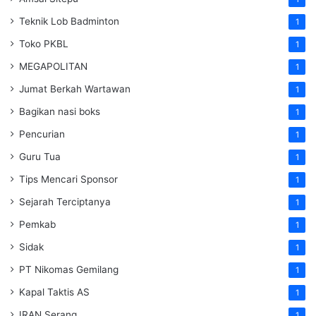
Teknik Lob Badminton
1
Toko PKBL
1
MEGAPOLITAN
1
Jumat Berkah Wartawan
1
Bagikan nasi boks
1
Pencurian
1
Guru Tua
1
Tips Mencari Sponsor
1
Sejarah Terciptanya
1
Pemkab
1
Sidak
1
PT Nikomas Gemilang
1
Kapal Taktis AS
1
IRAN Serang
1