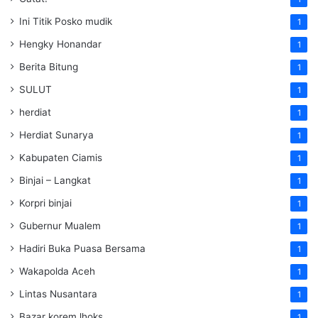
Ini Titik Posko mudik
1
Hengky Honandar
1
Berita Bitung
1
SULUT
1
herdiat
1
Herdiat Sunarya
1
Kabupaten Ciamis
1
Binjai – Langkat
1
Korpri binjai
1
Gubernur Mualem
1
Hadiri Buka Puasa Bersama
1
Wakapolda Aceh
1
Lintas Nusantara
1
Bazar korem lhoks
1