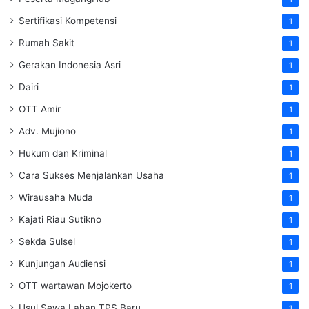
Sertifikasi Kompetensi
1
Rumah Sakit
1
Gerakan Indonesia Asri
1
Dairi
1
OTT Amir
1
Adv. Mujiono
1
Hukum dan Kriminal
1
Cara Sukses Menjalankan Usaha
1
Wirausaha Muda
1
Kajati Riau Sutikno
1
Sekda Sulsel
1
Kunjungan Audiensi
1
OTT wartawan Mojokerto
1
Usul Sewa Lahan TPS Baru
1