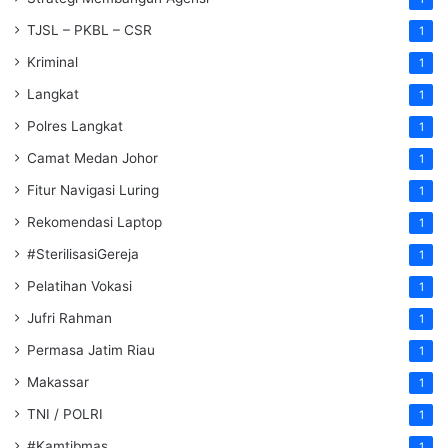
TJSL – PKBL – CSR
1
Kriminal
1
Langkat
1
Polres Langkat
1
Camat Medan Johor
1
Fitur Navigasi Luring
1
Rekomendasi Laptop
1
#SterilisasiGereja
1
Pelatihan Vokasi
1
Jufri Rahman
1
Permasa Jatim Riau
1
Makassar
1
TNI / POLRI
1
#Kamtibmas
1