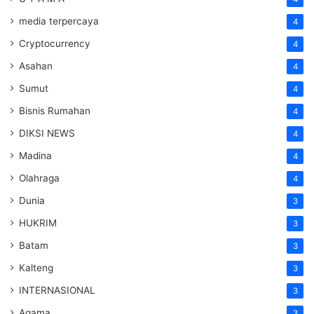
media terpercaya
4
Cryptocurrency
4
Asahan
4
Sumut
4
Bisnis Rumahan
4
DIKSI NEWS
4
Madina
4
Olahraga
4
Dunia
3
HUKRIM
3
Batam
3
Kalteng
3
INTERNASIONAL
3
Agama
3