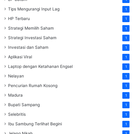
Tips Mengurangi Input Lag
1
HP Terbaru
1
Strategi Memilih Saham
1
Strategi Investasi Saham
1
Investasi dan Saham
1
Aplikasi Viral
1
Laptop dengan Ketahanan Engsel
1
Nelayan
1
Pencurian Rumah Kosong
1
Madura
1
Bupati Sampang
1
Selebritis
1
Ibu Sambung Terlihat Begini
1
Jelang Nikah
1