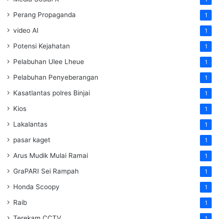
Perang Propaganda
1
video AI
1
Potensi Kejahatan
1
Pelabuhan Ulee Lheue
1
Pelabuhan Penyeberangan
1
Kasatlantas polres Binjai
1
Kios
1
Lakalantas
1
pasar kaget
1
Arus Mudik Mulai Ramai
1
GraPARI Sei Rampah
1
Honda Scoopy
1
Raib
1
Terekam CCTV
1