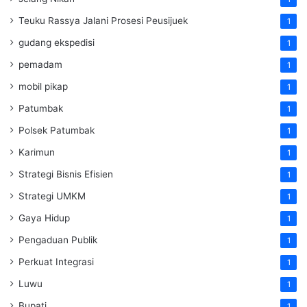
Teuku Rassya Jalani Prosesi Peusijuek
1
gudang ekspedisi
1
pemadam
1
mobil pikap
1
Patumbak
1
Polsek Patumbak
1
Karimun
1
Strategi Bisnis Efisien
1
Strategi UMKM
1
Gaya Hidup
1
Pengaduan Publik
1
Perkuat Integrasi
1
Luwu
1
Bupati
1