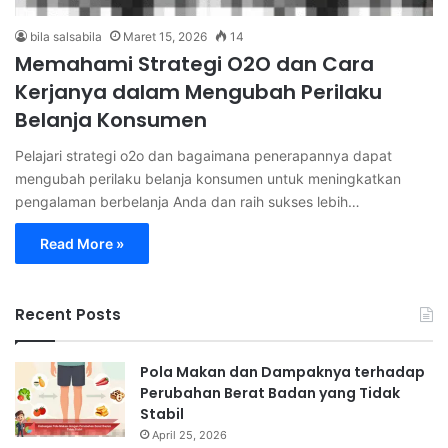
bila salsabila
Maret 15, 2026
14
Memahami Strategi O2O dan Cara
Kerjanya dalam Mengubah Perilaku
Belanja Konsumen
Pelajari strategi o2o dan bagaimana penerapannya dapat
mengubah perilaku belanja konsumen untuk meningkatkan
pengalaman berbelanja Anda dan raih sukses lebih…
Read More »
Recent Posts
Pola Makan dan Dampaknya terhadap
Perubahan Berat Badan yang Tidak
Stabil
April 25, 2026