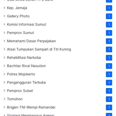
Kep. Jemaja
1
Gallery Photo
1
Komisi Informasi Sumut
1
Pemprov Sumut
1
Memahami Dasar Perpajakan
1
Atasi Tumpukan Sampah di Titi Kuning
1
Rehabilitasi Narkoba
1
Bachtiar Rivai Nasution
1
Polres Mojokerto
1
Pengangguran Terbuka
1
Pemprov Sulsel
1
Tomohon
1
Brigjen TNI Wempi Ramandei
1
Strategi Membangun Agensi
1