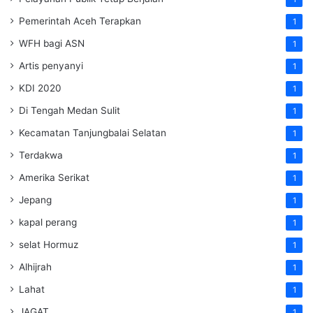
Pemerintah Aceh Terapkan
1
WFH bagi ASN
1
Artis penyanyi
1
KDI 2020
1
Di Tengah Medan Sulit
1
Kecamatan Tanjungbalai Selatan
1
Terdakwa
1
Amerika Serikat
1
Jepang
1
kapal perang
1
selat Hormuz
1
Alhijrah
1
Lahat
1
JAGAT
1