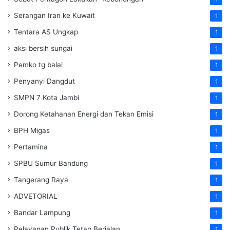
Serangan Iran ke Kuwait
1
Tentara AS Ungkap
1
aksi bersih sungai
1
Pemko tg balai
1
Penyanyi Dangdut
1
SMPN 7 Kota Jambi
1
Dorong Ketahanan Energi dan Tekan Emisi
1
BPH Migas
1
Pertamina
1
SPBU Sumur Bandung
1
Tangerang Raya
1
ADVETORIAL
1
Bandar Lampung
1
Pelayanan Publik Tetap Berjalan
1