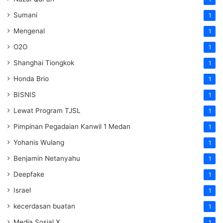
Sumani
1
Mengenal
1
O2O
1
Shanghai Tiongkok
1
Honda Brio
1
BISNIS
1
Lewat Program TJSL
1
Pimpinan Pegadaian Kanwil 1 Medan
1
Yohanis Wulang
1
Benjamin Netanyahu
1
Deepfake
1
Israel
1
kecerdasan buatan
1
Media Sosial X
1