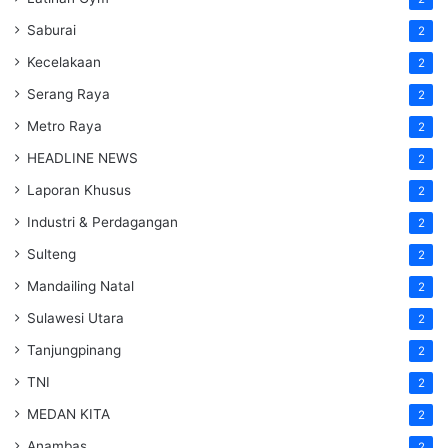
Saburai
2
Kecelakaan
2
Serang Raya
2
Metro Raya
2
HEADLINE NEWS
2
Laporan Khusus
2
Industri & Perdagangan
2
Sulteng
2
Mandailing Natal
2
Sulawesi Utara
2
Tanjungpinang
2
TNI
2
MEDAN KITA
2
Anambas
2