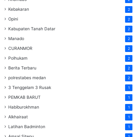
Kebakaran
2
Opini
2
Kabupaten Tanah Datar
2
Manado
2
CURANMOR
2
Polhukam
2
Berita Terbaru
2
polrestabes medan
2
3 Tenggelam 3 Rusak
1
PEMKAB BARUT
1
Habiburokhman
1
Alkhairaat
1
Latihan Badminton
1
Amsal Sitepu
1