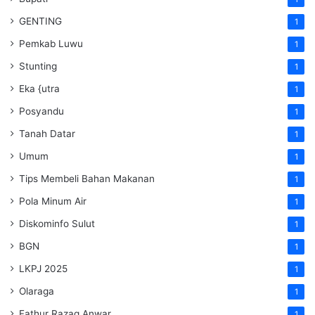
GENTING
1
Pemkab Luwu
1
Stunting
1
Eka {utra
1
Posyandu
1
Tanah Datar
1
Umum
1
Tips Membeli Bahan Makanan
1
Pola Minum Air
1
Diskominfo Sulut
1
BGN
1
LKPJ 2025
1
Olaraga
1
Fathur Razaq Anwar
1