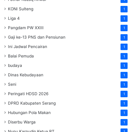
KONI Sulteng
1
Liga 4
1
Pangdam PW XXIII
1
Gaji ke-13 PNS dan Pensiunan
1
Ini Jadwal Pencairan
1
Balai Pemuda
1
budaya
1
Dinas Kebudayaan
1
Seni
1
Peringati HDSD 2026
1
DPRD Kabupaten Serang
1
Hubungan Pola Makan
1
Diserbu Warga
1
Nunu Karnudin Ketua RT
1