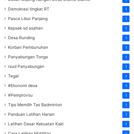
Demokrasi tingkat RT
1
Pasca Libur Panjang
1
Kepsek sd asahan
1
Desa Runding
1
Korban Pembunuhan
1
Panyabungan Tonga
1
rsud Panyabungan
1
Tegal
1
#Ekonomi desa
1
#Pemprovsu
1
Tips Memilih Tas Badminton
1
Panduan Latihan Harian
1
Latihan Dasar Kekuatan Kaki
1
Cara Latihan Mobilitas
1