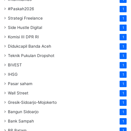
#Paskah2026
1
Strategi Freelance
1
Side Hustle Digital
1
Komisi III DPR RI
1
Didukcapil Banda Aceh
1
Teknik Pukulan Dropshot
1
BIVEST
1
IHSG
1
Pasar saham
1
Wall Street
1
Gresik-Sidoarjo-Mojokerto
1
Bangun Sidoarjo
1
Bank Sampah
1
BP Batam
1