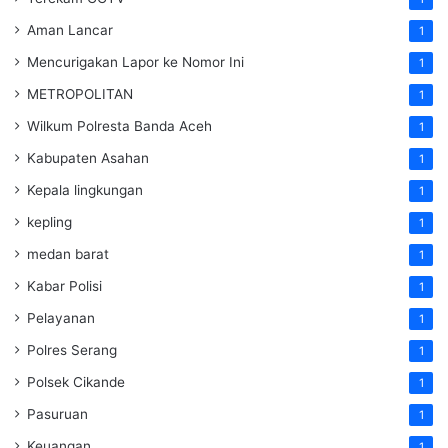
Aman Lancar
1
Mencurigakan Lapor ke Nomor Ini
1
METROPOLITAN
1
Wilkum Polresta Banda Aceh
1
Kabupaten Asahan
1
Kepala lingkungan
1
kepling
1
medan barat
1
Kabar Polisi
1
Pelayanan
1
Polres Serang
1
Polsek Cikande
1
Pasuruan
1
Keuangan
1