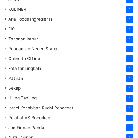
KULINER
1
Arla Foods Ingredients
1
FIC
1
Tahanan kabur
1
Pengadilan Negeri Stabat
1
Online to Offline
1
kota tanjungbalai
1
Pasiran
1
Sekap
1
Ujung Tanjung
1
Israel Kehabisan Rudal Pencegat
1
Pejabat AS Bocorkan
1
Jon Firman Pandu
1
Nuzul Qur'an
1