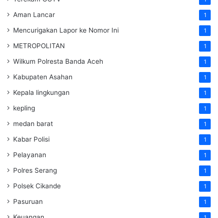
Aman Lancar
1
Mencurigakan Lapor ke Nomor Ini
1
METROPOLITAN
1
Wilkum Polresta Banda Aceh
1
Kabupaten Asahan
1
Kepala lingkungan
1
kepling
1
medan barat
1
Kabar Polisi
1
Pelayanan
1
Polres Serang
1
Polsek Cikande
1
Pasuruan
1
Keuangan
1