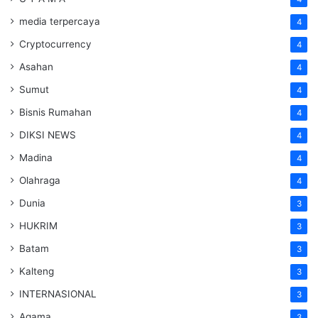
media terpercaya
4
Cryptocurrency
4
Asahan
4
Sumut
4
Bisnis Rumahan
4
DIKSI NEWS
4
Madina
4
Olahraga
4
Dunia
3
HUKRIM
3
Batam
3
Kalteng
3
INTERNASIONAL
3
Agama
3