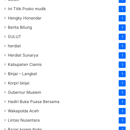
Ini Titik Posko mudik
1
Hengky Honandar
1
Berita Bitung
1
SULUT
1
herdiat
1
Herdiat Sunarya
1
Kabupaten Ciamis
1
Binjai – Langkat
1
Korpri binjai
1
Gubernur Mualem
1
Hadiri Buka Puasa Bersama
1
Wakapolda Aceh
1
Lintas Nusantara
1
Bazar korem lhoks
1