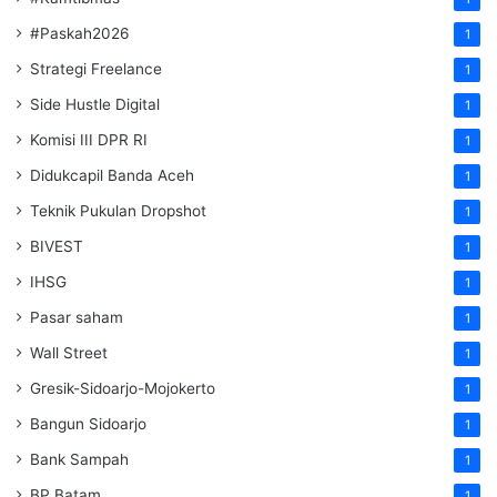
#Paskah2026
1
Strategi Freelance
1
Side Hustle Digital
1
Komisi III DPR RI
1
Didukcapil Banda Aceh
1
Teknik Pukulan Dropshot
1
BIVEST
1
IHSG
1
Pasar saham
1
Wall Street
1
Gresik-Sidoarjo-Mojokerto
1
Bangun Sidoarjo
1
Bank Sampah
1
BP Batam
1