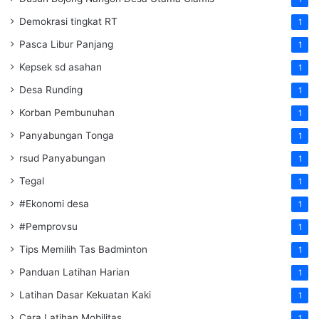
Demokrasi tingkat RT
1
Pasca Libur Panjang
1
Kepsek sd asahan
1
Desa Runding
1
Korban Pembunuhan
1
Panyabungan Tonga
1
rsud Panyabungan
1
Tegal
1
#Ekonomi desa
1
#Pemprovsu
1
Tips Memilih Tas Badminton
1
Panduan Latihan Harian
1
Latihan Dasar Kekuatan Kaki
1
Cara Latihan Mobilitas
1