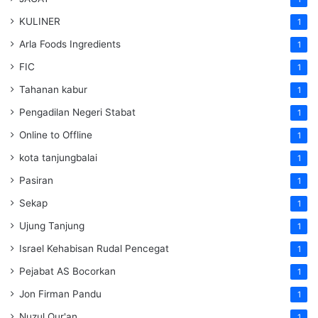
KULINER
1
Arla Foods Ingredients
1
FIC
1
Tahanan kabur
1
Pengadilan Negeri Stabat
1
Online to Offline
1
kota tanjungbalai
1
Pasiran
1
Sekap
1
Ujung Tanjung
1
Israel Kehabisan Rudal Pencegat
1
Pejabat AS Bocorkan
1
Jon Firman Pandu
1
Nuzul Qur'an
1