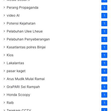
Perang Propaganda
1
video AI
1
Potensi Kejahatan
1
Pelabuhan Ulee Lheue
1
Pelabuhan Penyeberangan
1
Kasatlantas polres Binjai
1
Kios
1
Lakalantas
1
pasar kaget
1
Arus Mudik Mulai Ramai
1
GraPARI Sei Rampah
1
Honda Scoopy
1
Raib
1
Terekam CCTV
1