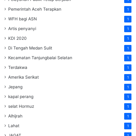
Pemerintah Aceh Terapkan
1
WFH bagi ASN
1
Artis penyanyi
1
KDI 2020
1
Di Tengah Medan Sulit
1
Kecamatan Tanjungbalai Selatan
1
Terdakwa
1
Amerika Serikat
1
Jepang
1
kapal perang
1
selat Hormuz
1
Alhijrah
1
Lahat
1
JAGAT
1