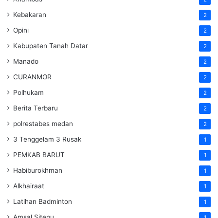
Kebakaran
2
Opini
2
Kabupaten Tanah Datar
2
Manado
2
CURANMOR
2
Polhukam
2
Berita Terbaru
2
polrestabes medan
2
3 Tenggelam 3 Rusak
1
PEMKAB BARUT
1
Habiburokhman
1
Alkhairaat
1
Latihan Badminton
1
Amsal Sitepu
1