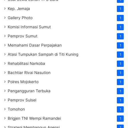
Kep. Jemaja
1
Gallery Photo
1
Komisi Informasi Sumut
1
Pemprov Sumut
1
Memahami Dasar Perpajakan
1
Atasi Tumpukan Sampah di Titi Kuning
1
Rehabilitasi Narkoba
1
Bachtiar Rivai Nasution
1
Polres Mojokerto
1
Pengangguran Terbuka
1
Pemprov Sulsel
1
Tomohon
1
Brigjen TNI Wempi Ramandei
1
Strategi Membangun Agensi
1