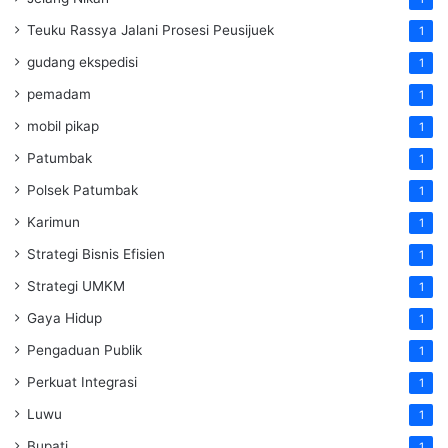
Teuku Rassya Jalani Prosesi Peusijuek
1
gudang ekspedisi
1
pemadam
1
mobil pikap
1
Patumbak
1
Polsek Patumbak
1
Karimun
1
Strategi Bisnis Efisien
1
Strategi UMKM
1
Gaya Hidup
1
Pengaduan Publik
1
Perkuat Integrasi
1
Luwu
1
Bupati
1