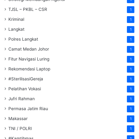
TJSL – PKBL – CSR
1
Kriminal
1
Langkat
1
Polres Langkat
1
Camat Medan Johor
1
Fitur Navigasi Luring
1
Rekomendasi Laptop
1
#SterilisasiGereja
1
Pelatihan Vokasi
1
Jufri Rahman
1
Permasa Jatim Riau
1
Makassar
1
TNI / POLRI
1
#Kamtibmas
1