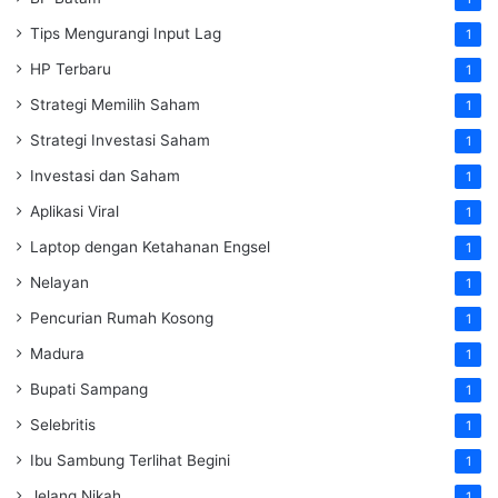
Tips Mengurangi Input Lag
1
HP Terbaru
1
Strategi Memilih Saham
1
Strategi Investasi Saham
1
Investasi dan Saham
1
Aplikasi Viral
1
Laptop dengan Ketahanan Engsel
1
Nelayan
1
Pencurian Rumah Kosong
1
Madura
1
Bupati Sampang
1
Selebritis
1
Ibu Sambung Terlihat Begini
1
Jelang Nikah
1