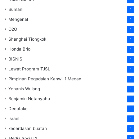
Sumani
1
Mengenal
1
O2O
1
Shanghai Tiongkok
1
Honda Brio
1
BISNIS
1
Lewat Program TJSL
1
Pimpinan Pegadaian Kanwil 1 Medan
1
Yohanis Wulang
1
Benjamin Netanyahu
1
Deepfake
1
Israel
1
kecerdasan buatan
1
Media Sosial X
1