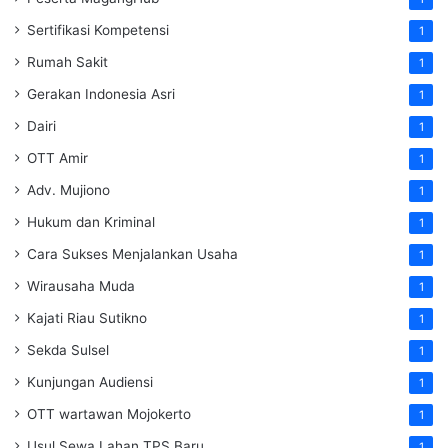
Sertifikasi Kompetensi
1
Rumah Sakit
1
Gerakan Indonesia Asri
1
Dairi
1
OTT Amir
1
Adv. Mujiono
1
Hukum dan Kriminal
1
Cara Sukses Menjalankan Usaha
1
Wirausaha Muda
1
Kajati Riau Sutikno
1
Sekda Sulsel
1
Kunjungan Audiensi
1
OTT wartawan Mojokerto
1
Usul Sewa Lahan TPS Baru
1