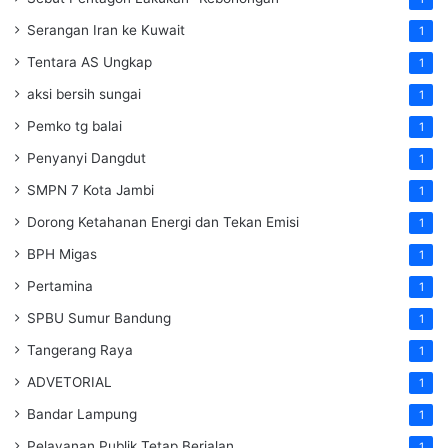
Serangan Iran ke Kuwait
1
Tentara AS Ungkap
1
aksi bersih sungai
1
Pemko tg balai
1
Penyanyi Dangdut
1
SMPN 7 Kota Jambi
1
Dorong Ketahanan Energi dan Tekan Emisi
1
BPH Migas
1
Pertamina
1
SPBU Sumur Bandung
1
Tangerang Raya
1
ADVETORIAL
1
Bandar Lampung
1
Pelayanan Publik Tetap Berjalan
1