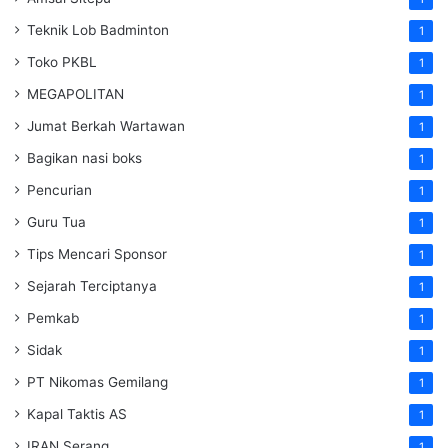
Teknik Lob Badminton
1
Toko PKBL
1
MEGAPOLITAN
1
Jumat Berkah Wartawan
1
Bagikan nasi boks
1
Pencurian
1
Guru Tua
1
Tips Mencari Sponsor
1
Sejarah Terciptanya
1
Pemkab
1
Sidak
1
PT Nikomas Gemilang
1
Kapal Taktis AS
1
IRAN Serang
1