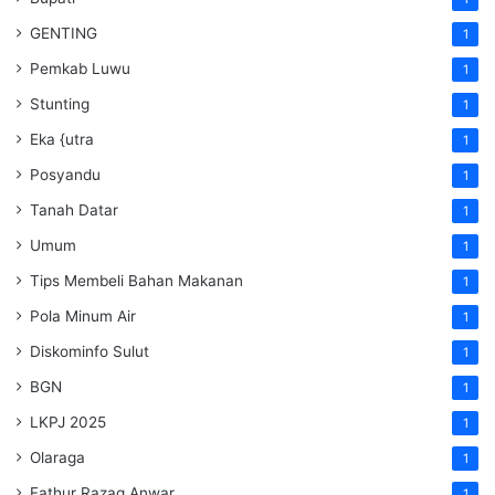
GENTING
1
Pemkab Luwu
1
Stunting
1
Eka {utra
1
Posyandu
1
Tanah Datar
1
Umum
1
Tips Membeli Bahan Makanan
1
Pola Minum Air
1
Diskominfo Sulut
1
BGN
1
LKPJ 2025
1
Olaraga
1
Fathur Razaq Anwar
1