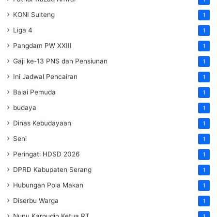
KONI Sulteng
1
Liga 4
1
Pangdam PW XXIII
1
Gaji ke-13 PNS dan Pensiunan
1
Ini Jadwal Pencairan
1
Balai Pemuda
1
budaya
1
Dinas Kebudayaan
1
Seni
1
Peringati HDSD 2026
1
DPRD Kabupaten Serang
1
Hubungan Pola Makan
1
Diserbu Warga
1
Nunu Karnudin Ketua RT
1