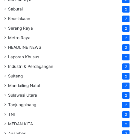
Saburai
2
Kecelakaan
2
Serang Raya
2
Metro Raya
2
HEADLINE NEWS
2
Laporan Khusus
2
Industri & Perdagangan
2
Sulteng
2
Mandailing Natal
2
Sulawesi Utara
2
Tanjungpinang
2
TNI
2
MEDAN KITA
2
Anambas
2