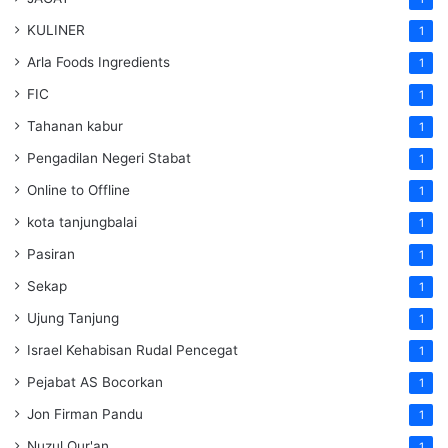
KULINER
1
Arla Foods Ingredients
1
FIC
1
Tahanan kabur
1
Pengadilan Negeri Stabat
1
Online to Offline
1
kota tanjungbalai
1
Pasiran
1
Sekap
1
Ujung Tanjung
1
Israel Kehabisan Rudal Pencegat
1
Pejabat AS Bocorkan
1
Jon Firman Pandu
1
Nuzul Qur'an
1