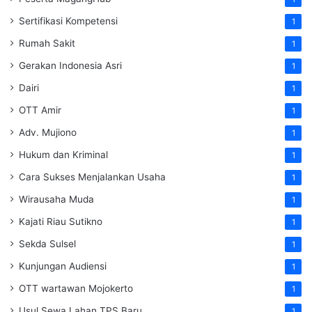
Sertifikasi Kompetensi
1
Rumah Sakit
1
Gerakan Indonesia Asri
1
Dairi
1
OTT Amir
1
Adv. Mujiono
1
Hukum dan Kriminal
1
Cara Sukses Menjalankan Usaha
1
Wirausaha Muda
1
Kajati Riau Sutikno
1
Sekda Sulsel
1
Kunjungan Audiensi
1
OTT wartawan Mojokerto
1
Usul Sewa Lahan TPS Baru
1