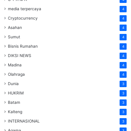
media terpercaya
4
Cryptocurrency
4
Asahan
4
Sumut
4
Bisnis Rumahan
4
DIKSI NEWS
4
Madina
4
Olahraga
4
Dunia
3
HUKRIM
3
Batam
3
Kalteng
3
INTERNASIONAL
3
Agama
3