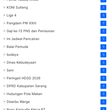
KONI Sulteng
1
Liga 4
1
Pangdam PW XXIII
1
Gaji ke-13 PNS dan Pensiunan
1
Ini Jadwal Pencairan
1
Balai Pemuda
1
budaya
1
Dinas Kebudayaan
1
Seni
1
Peringati HDSD 2026
1
DPRD Kabupaten Serang
1
Hubungan Pola Makan
1
Diserbu Warga
1
Nunu Karnudin Ketua RT
1