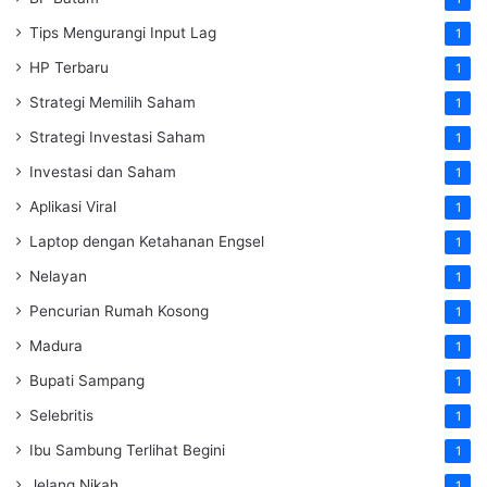
Tips Mengurangi Input Lag
1
HP Terbaru
1
Strategi Memilih Saham
1
Strategi Investasi Saham
1
Investasi dan Saham
1
Aplikasi Viral
1
Laptop dengan Ketahanan Engsel
1
Nelayan
1
Pencurian Rumah Kosong
1
Madura
1
Bupati Sampang
1
Selebritis
1
Ibu Sambung Terlihat Begini
1
Jelang Nikah
1