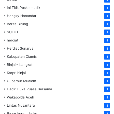
Ini Titik Posko mudik
1
Hengky Honandar
1
Berita Bitung
1
SULUT
1
herdiat
1
Herdiat Sunarya
1
Kabupaten Ciamis
1
Binjai – Langkat
1
Korpri binjai
1
Gubernur Mualem
1
Hadiri Buka Puasa Bersama
1
Wakapolda Aceh
1
Lintas Nusantara
1
Bazar korem lhoks
1