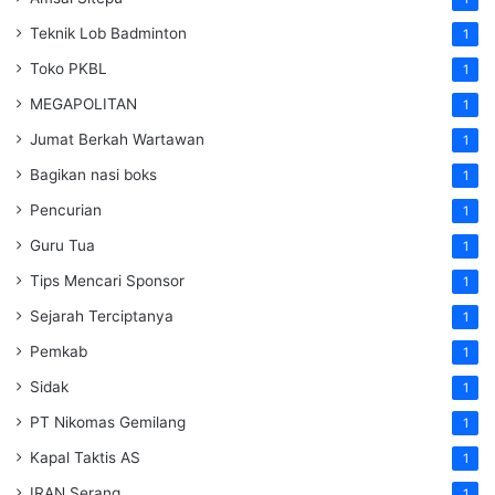
Teknik Lob Badminton
1
Toko PKBL
1
MEGAPOLITAN
1
Jumat Berkah Wartawan
1
Bagikan nasi boks
1
Pencurian
1
Guru Tua
1
Tips Mencari Sponsor
1
Sejarah Terciptanya
1
Pemkab
1
Sidak
1
PT Nikomas Gemilang
1
Kapal Taktis AS
1
IRAN Serang
1