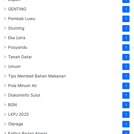
GENTING
1
Pemkab Luwu
1
Stunting
1
Eka {utra
1
Posyandu
1
Tanah Datar
1
Umum
1
Tips Membeli Bahan Makanan
1
Pola Minum Air
1
Diskominfo Sulut
1
BGN
1
LKPJ 2025
1
Olaraga
1
Fathur Razaq Anwar
1