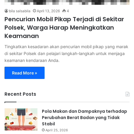
bila salsabila
April 13, 2026
4
Pencurian Mobil Pikap Terjadi di Sekitar
Polsek, Warga Harap Meningkatkan
Keamanan
Tingkatkan kesadaran akan pencurian mobil pikap yang marak
di sekitar Polsek dan pelajari langkah-langkah untuk menjaga
keamanan kendaraan Anda.
Read More »
Recent Posts
Pola Makan dan Dampaknya terhadap
Perubahan Berat Badan yang Tidak
Stabil
April 25, 2026