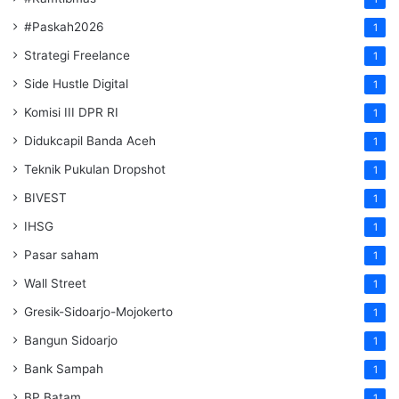
#Paskah2026
1
Strategi Freelance
1
Side Hustle Digital
1
Komisi III DPR RI
1
Didukcapil Banda Aceh
1
Teknik Pukulan Dropshot
1
BIVEST
1
IHSG
1
Pasar saham
1
Wall Street
1
Gresik-Sidoarjo-Mojokerto
1
Bangun Sidoarjo
1
Bank Sampah
1
BP Batam
1