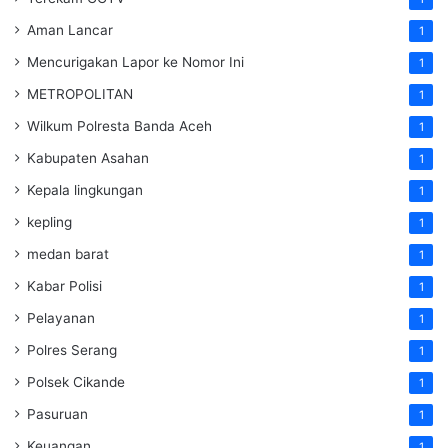
Aman Lancar
1
Mencurigakan Lapor ke Nomor Ini
1
METROPOLITAN
1
Wilkum Polresta Banda Aceh
1
Kabupaten Asahan
1
Kepala lingkungan
1
kepling
1
medan barat
1
Kabar Polisi
1
Pelayanan
1
Polres Serang
1
Polsek Cikande
1
Pasuruan
1
Keuangan
1