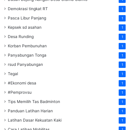
Demokrasi tingkat RT
1
Pasca Libur Panjang
1
Kepsek sd asahan
1
Desa Runding
1
Korban Pembunuhan
1
Panyabungan Tonga
1
rsud Panyabungan
1
Tegal
1
#Ekonomi desa
1
#Pemprovsu
1
Tips Memilih Tas Badminton
1
Panduan Latihan Harian
1
Latihan Dasar Kekuatan Kaki
1
Cara Latihan Mobilitas
1