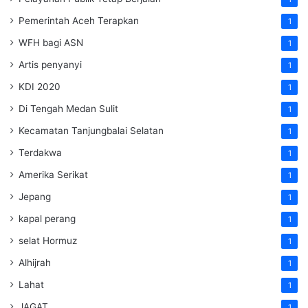
Pemerintah Aceh Terapkan
1
WFH bagi ASN
1
Artis penyanyi
1
KDI 2020
1
Di Tengah Medan Sulit
1
Kecamatan Tanjungbalai Selatan
1
Terdakwa
1
Amerika Serikat
1
Jepang
1
kapal perang
1
selat Hormuz
1
Alhijrah
1
Lahat
1
JAGAT
1