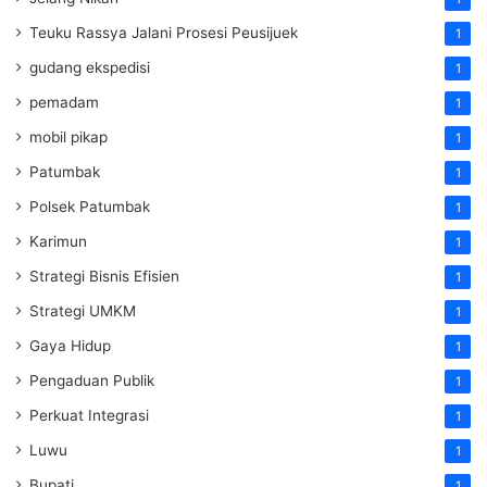
Teuku Rassya Jalani Prosesi Peusijuek
1
gudang ekspedisi
1
pemadam
1
mobil pikap
1
Patumbak
1
Polsek Patumbak
1
Karimun
1
Strategi Bisnis Efisien
1
Strategi UMKM
1
Gaya Hidup
1
Pengaduan Publik
1
Perkuat Integrasi
1
Luwu
1
Bupati
1