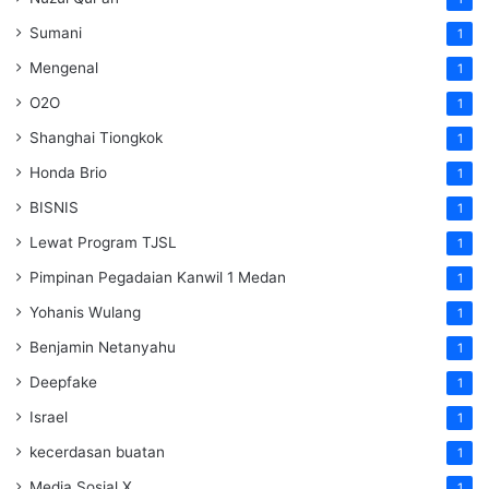
Sumani
1
Mengenal
1
O2O
1
Shanghai Tiongkok
1
Honda Brio
1
BISNIS
1
Lewat Program TJSL
1
Pimpinan Pegadaian Kanwil 1 Medan
1
Yohanis Wulang
1
Benjamin Netanyahu
1
Deepfake
1
Israel
1
kecerdasan buatan
1
Media Sosial X
1