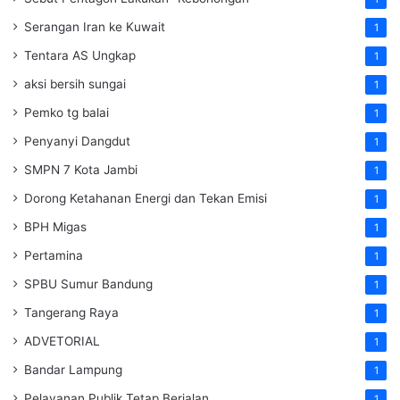
Serangan Iran ke Kuwait
1
Tentara AS Ungkap
1
aksi bersih sungai
1
Pemko tg balai
1
Penyanyi Dangdut
1
SMPN 7 Kota Jambi
1
Dorong Ketahanan Energi dan Tekan Emisi
1
BPH Migas
1
Pertamina
1
SPBU Sumur Bandung
1
Tangerang Raya
1
ADVETORIAL
1
Bandar Lampung
1
Pelayanan Publik Tetap Berjalan
1