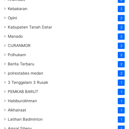
Kebakaran
2
Opini
2
Kabupaten Tanah Datar
2
Manado
2
CURANMOR
2
Polhukam
2
Berita Terbaru
2
polrestabes medan
2
3 Tenggelam 3 Rusak
1
PEMKAB BARUT
1
Habiburokhman
1
Alkhairaat
1
Latihan Badminton
1
Amsal Sitepu
1