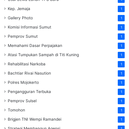
Kep. Jemaja
1
Gallery Photo
1
Komisi Informasi Sumut
1
Pemprov Sumut
1
Memahami Dasar Perpajakan
1
Atasi Tumpukan Sampah di Titi Kuning
1
Rehabilitasi Narkoba
1
Bachtiar Rivai Nasution
1
Polres Mojokerto
1
Pengangguran Terbuka
1
Pemprov Sulsel
1
Tomohon
1
Brigjen TNI Wempi Ramandei
1
Strategi Membangun Agensi
1