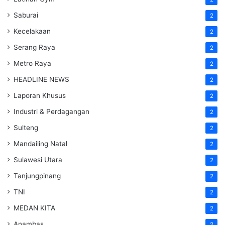
Saburai
2
Kecelakaan
2
Serang Raya
2
Metro Raya
2
HEADLINE NEWS
2
Laporan Khusus
2
Industri & Perdagangan
2
Sulteng
2
Mandailing Natal
2
Sulawesi Utara
2
Tanjungpinang
2
TNI
2
MEDAN KITA
2
Anambas
2