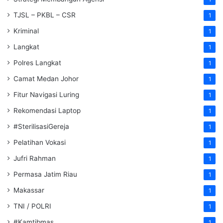
TJSL – PKBL – CSR
1
Kriminal
1
Langkat
1
Polres Langkat
1
Camat Medan Johor
1
Fitur Navigasi Luring
1
Rekomendasi Laptop
1
#SterilisasiGereja
1
Pelatihan Vokasi
1
Jufri Rahman
1
Permasa Jatim Riau
1
Makassar
1
TNI / POLRI
1
#Kamtibmas
1