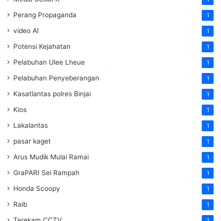
Perang Propaganda
1
video AI
1
Potensi Kejahatan
1
Pelabuhan Ulee Lheue
1
Pelabuhan Penyeberangan
1
Kasatlantas polres Binjai
1
Kios
1
Lakalantas
1
pasar kaget
1
Arus Mudik Mulai Ramai
1
GraPARI Sei Rampah
1
Honda Scoopy
1
Raib
1
Terekam CCTV
1